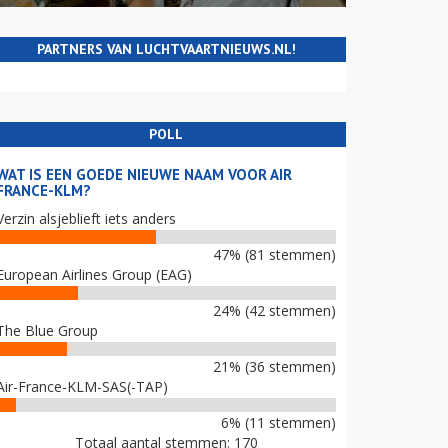
PARTNERS VAN LUCHTVAARTNIEUWS.NL!
POLL
WAT IS EEN GOEDE NIEUWE NAAM VOOR AIR
FRANCE-KLM?
Verzin alsjeblieft iets anders
47% (81 stemmen)
European Airlines Group (EAG)
24% (42 stemmen)
The Blue Group
21% (36 stemmen)
Air-France-KLM-SAS(-TAP)
6% (11 stemmen)
Totaal aantal stemmen: 170