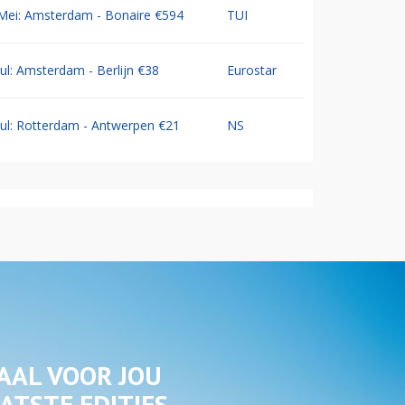
Mei: Amsterdam - Bonaire €594
TUI
Jul: Amsterdam - Berlijn €38
Eurostar
Jul: Rotterdam - Antwerpen €21
NS
AAL VOOR JOU
ATSTE EDITIES