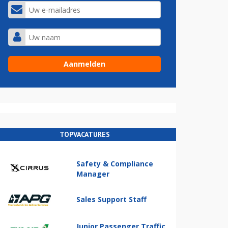
TOPVACATURES
Safety & Compliance
Manager
Sales Support Staff
Junior Passenger Traffic