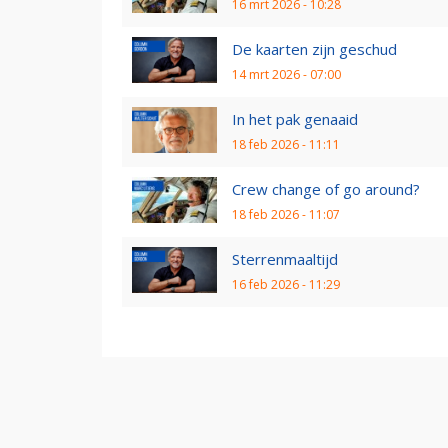
16 mrt 2026 - 10:28
De kaarten zijn geschud
14 mrt 2026 - 07:00
In het pak genaaid
18 feb 2026 - 11:11
Crew change of go around?
18 feb 2026 - 11:07
Sterrenmaaltijd
16 feb 2026 - 11:29