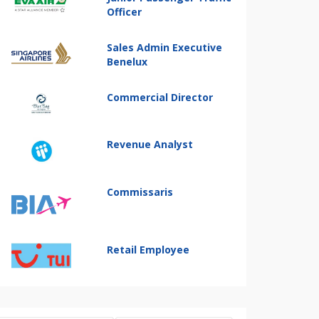
Officer
Sales Admin Executive
Benelux
Commercial Director
Revenue Analyst
Commissaris
Retail Employee