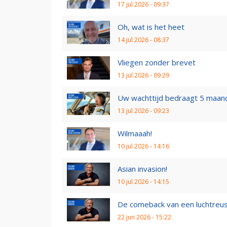
17 jul 2026 - 09:37
Oh, wat is het heet
14 jul 2026 - 08:37
Vliegen zonder brevet
13 jul 2026 - 09:29
Uw wachttijd bedraagt 5 maan
13 jul 2026 - 09:23
Wilmaaah!
10 jul 2026 - 14:16
Asian invasion!
10 jul 2026 - 14:15
De comeback van een luchtreu
22 jun 2026 - 15:22