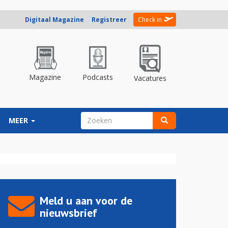
Digitaal Magazine
Registreer
Check in
Magazine
Podcasts
Vacatures
ZOEKVELD
MEER
Zoeken
Meld u aan voor de
nieuwsbrief