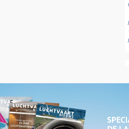
SPECI
DE LA