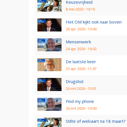
Keuzevrijheid
8 mei 2026 - 16:16
Het OM kijkt ook naar boven
28 apr 2026 - 10:40
Mensenwerk
24 apr 2026 - 16:02
De laatste keer
23 apr 2026 - 11:47
Drugshol
26 mrt 2026 - 10:01
Find my phone
26 mrt 2026 - 10:00
Stilte of welvaart na 18 maart?