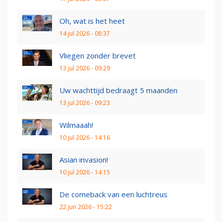
Oh, wat is het heet
14 jul 2026 - 08:37
Vliegen zonder brevet
13 jul 2026 - 09:29
Uw wachttijd bedraagt 5 maanden
13 jul 2026 - 09:23
Wilmaaah!
10 jul 2026 - 14:16
Asian invasion!
10 jul 2026 - 14:15
De comeback van een luchtreus
22 jun 2026 - 15:22