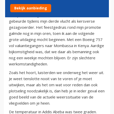
10 oktober 2010
Bekijk aanbieding
Eind jaren tachtig had ik het voor het eerst. Het
gebeurde tijdens mijn derde vlucht als kersverse
gezagvoerder. Het feestgedruis rond mijn promotie
galmde nog in mijn oren, toen ik aan de volgende
grote uitdaging mocht beginnen. Met een Boeing 757
vol vakantiegangers naar Mombassa in Kenya. Aardige
bijkomstigheid was, dat we daar als bemanning ook
nog een weekje mochten blijven. Er zijn slechtere
werkomstandigheden.
Zoals het hoort, luisterden we onderweg het weer uit.
Je weet tenslotte nooit van te voren of je moet
uitwijken, maar als het om wat voor reden dan ook
plotseling noodzakelijk is, dan heb je in ieder geval een
goed beeld van de actuele weerssituatie van de
vliegvelden om je heen.
De temperatuur in Addis Abeba was twee graden.