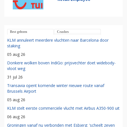
Best gelezen
Crashes
KLM annuleert meerdere vluchten naar Barcelona door
staking
05 aug 26
Donkere wolken boven IndiGo: prijsvechter doet widebody-
vloot weg
31 jul 26
Transavia opent komende winter nieuwe route vanaf
Brussels Airport
05 aug 26
KLM stelt eerste commerciële vlucht met Airbus A350-900 uit
06 aug 26
Groningen vanaf nu verbonden met Esbjerg: 'scheelt zeven