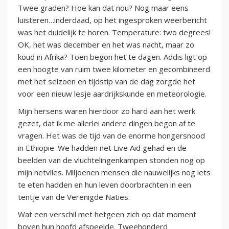
Twee graden? Hoe kan dat nou? Nog maar eens
luisteren…inderdaad, op het ingesproken weerbericht
was het duidelijk te horen. Temperature: two degrees!
OK, het was december en het was nacht, maar zo
koud in Afrika? Toen begon het te dagen. Addis ligt op
een hoogte van ruim twee kilometer en gecombineerd
met het seizoen en tijdstip van de dag zorgde het
voor een nieuw lesje aardrijkskunde en meteorologie.
Mijn hersens waren hierdoor zo hard aan het werk
gezet, dat ik me allerlei andere dingen begon af te
vragen. Het was de tijd van de enorme hongersnood
in Ethiopie. We hadden net Live Aid gehad en de
beelden van de vluchtelingenkampen stonden nog op
mijn netvlies. Miljoenen mensen die nauwelijks nog iets
te eten hadden en hun leven doorbrachten in een
tentje van de Verenigde Naties.
Wat een verschil met hetgeen zich op dat moment
boven hun hoofd afspeelde. Tweehonderd