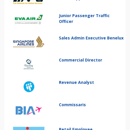
Junior Passenger Traffic
Officer
Sales Admin Executive Benelux
Commercial Director
Revenue Analyst
Commissaris
Retail Employee