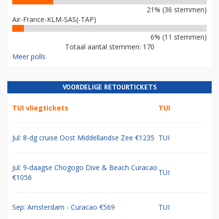
21% (36 stemmen)
Air-France-KLM-SAS(-TAP)
6% (11 stemmen)
Totaal aantal stemmen: 170
Meer polls
VOORDELIGE RETOURTICKETS
TUI vliegtickets
TUI
Jul: 8-dg cruise Oost Middellandse Zee €1235
TUI
Jul: 9-daagse Chogogo Dive & Beach Curacao
TUI
€1056
Sep: Amsterdam - Curacao €569
TUI