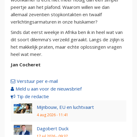
peertje aan het plafond. Waarom willen we dan
allemaal zeventien stopkontakten en twaalf
verlichtingsarmaturen in onze huiskamer?
Sinds dat eerst weekje in Afrika ben ik in heel wat van
dit soort dilemma’s verzeild geraakt. Langs de zijlijn is
het makkelijk praten, maar echte oplossingen vragen
heel wat meer.
Jan Cocheret
Verstuur per e-mail
Meld u aan voor de nieuwsbrief
Tip de redactie
Mijnbouw, EU en luchtvaart
4 aug 2026 - 11:41
Dagobert Duck
17 jul 2026 - 09:37