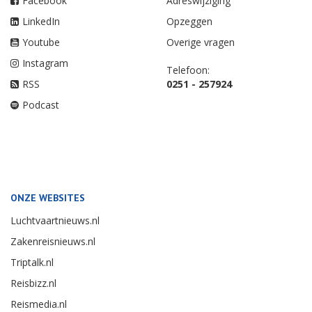
Facebook
Adreswijziging
LinkedIn
Opzeggen
Youtube
Overige vragen
Instagram
Telefoon:
RSS
0251 - 257924
Podcast
ONZE WEBSITES
Luchtvaartnieuws.nl
Zakenreisnieuws.nl
Triptalk.nl
Reisbizz.nl
Reismedia.nl