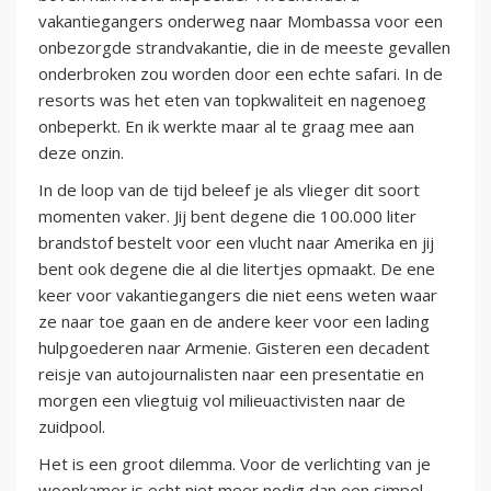
vakantiegangers onderweg naar Mombassa voor een
onbezorgde strandvakantie, die in de meeste gevallen
onderbroken zou worden door een echte safari. In de
resorts was het eten van topkwaliteit en nagenoeg
onbeperkt. En ik werkte maar al te graag mee aan
deze onzin.
In de loop van de tijd beleef je als vlieger dit soort
momenten vaker. Jij bent degene die 100.000 liter
brandstof bestelt voor een vlucht naar Amerika en jij
bent ook degene die al die litertjes opmaakt. De ene
keer voor vakantiegangers die niet eens weten waar
ze naar toe gaan en de andere keer voor een lading
hulpgoederen naar Armenie. Gisteren een decadent
reisje van autojournalisten naar een presentatie en
morgen een vliegtuig vol milieuactivisten naar de
zuidpool.
Het is een groot dilemma. Voor de verlichting van je
woonkamer is echt niet meer nodig dan een simpel