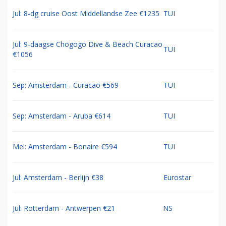
Jul: 8-dg cruise Oost Middellandse Zee €1235
TUI
Jul: 9-daagse Chogogo Dive & Beach Curacao
TUI
€1056
Sep: Amsterdam - Curacao €569
TUI
Sep: Amsterdam - Aruba €614
TUI
Mei: Amsterdam - Bonaire €594
TUI
Jul: Amsterdam - Berlijn €38
Eurostar
Jul: Rotterdam - Antwerpen €21
NS