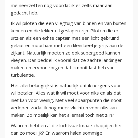
me neerzetten nog voordat ik er zelfs maar aan
gedacht heb.
Ik wil piloten die een vliegtuig van binnen en van buiten
kennen en die lekker uitgeslapen zijn. Piloten die er
uitzien als een echte captain met een licht gebruind
gelaat en mooi haar met een klein beetje grijs aan de
zijkant. Natuurlijk moeten ze ook supergoed kunnen
vliegen. Dan bedoel ik vooral dat ze zachte landingen
maken en ervoor zorgen dat ik nooit last heb van
turbulentie.
Het allerbelangrijkst is natuurlijk dat ik nergens voor
wil betalen. Alles wat ik wil moet voor niks en als dat
niet kan voor weinig. Met veel spaarpunten die nooit
verlopen zodat ik nog meer vluchten voor niks kan
maken. Zo moeilijk kan het allemaal toch niet zijn?
Waarom hebben al die luchtvaartmaatschappijen het
dan zo moeilijk? En waarom halen sommige