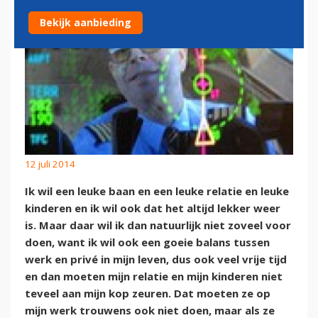
Bekijk aanbieding
12 juli 2014
Ik wil een leuke baan en een leuke relatie en leuke
kinderen en ik wil ook dat het altijd lekker weer
is. Maar daar wil ik dan natuurlijk niet zoveel voor
doen, want ik wil ook een goeie balans tussen
werk en privé in mijn leven, dus ook veel vrije tijd
en dan moeten mijn relatie en mijn kinderen niet
teveel aan mijn kop zeuren. Dat moeten ze op
mijn werk trouwens ook niet doen, maar als ze