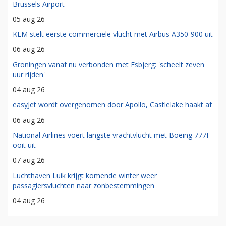
Brussels Airport
05 aug 26
KLM stelt eerste commerciële vlucht met Airbus A350-900 uit
06 aug 26
Groningen vanaf nu verbonden met Esbjerg: 'scheelt zeven
uur rijden'
04 aug 26
easyJet wordt overgenomen door Apollo, Castlelake haakt af
06 aug 26
National Airlines voert langste vrachtvlucht met Boeing 777F
ooit uit
07 aug 26
Luchthaven Luik krijgt komende winter weer
passagiersvluchten naar zonbestemmingen
04 aug 26