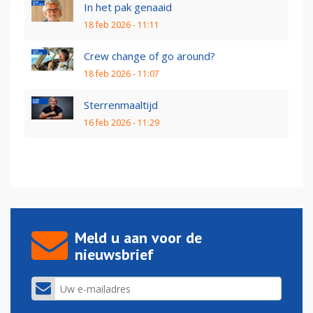
In het pak genaaid
18 feb 2026 - 11:11
Crew change of go around?
18 feb 2026 - 11:07
Sterrenmaaltijd
16 feb 2026 - 11:29
Meld u aan voor de
nieuwsbrief