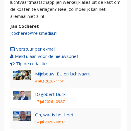
luchtvaartmaatschappijen werkelijk alles uit de kast om
de kosten te verlagen? Nee, zo moeilijk kan het
allemaal niet zijn!
Jan Cocheret
jcocheret@reismedia.nl
Verstuur per e-mail
Meld u aan voor de nieuwsbrief
Tip de redactie
Mijnbouw, EU en luchtvaart
4 aug 2026 - 11:41
Dagobert Duck
17 jul 2026 - 09:37
Oh, wat is het heet
14 jul 2026 - 08:37