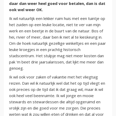
daar dan weer heel goed voor betalen, dan is dat
ook wel weer OK.
Ik wil natuurlijk een lekker ruim huis met een tuintje op
het zuiden op een leuke locatie, niet te ver van mijn
werk en een beetje in de buurt van de natuur. Bos of
hei, rivier of meer, daar ben ik niet al te kieskeurig in.
Om de hoek natuurlijk gezellige winkeltjes en een paar
leuke kroegjes in een prachtig historisch
stadscentrum. Het stulpje mag niet meer kosten dan
pak 'm beet drie jaarsalarissen, dat lijkt me meer dan
genoeg.
Ik wil ook voor zaken of vakantie met het vliegtuig
reizen. Dan wil ik natuurlijk wel dat het op tijd vliegt en
ook precies op de tijd dat ik dat graag wil, maar ik wil
ook heel veel beenruimte. Ik wil jonge en mooie
stewards en stewardessen die altijd opgeruimd en
vrolijk zijn en die goed voor me zorgen. Die precies
weten wat ik zou willen eten of drinken en dat al voor