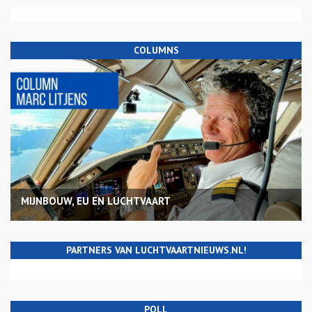
COLUMNS
MIJNBOUW, EU EN LUCHTVAART
PARTNERS VAN LUCHTVAARTNIEUWS.NL!
POLL