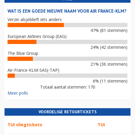
WAT IS EEN GOEDE NIEUWE NAAM VOOR AIR FRANCE-KLM?
Verzin alsjeblieft iets anders
47% (81 stemmen)
European Airlines Group (EAG)
24% (42 stemmen)
The Blue Group
21% (36 stemmen)
Air-France-KLM-SAS(-TAP)
6% (11 stemmen)
Totaal aantal stemmen: 170
Meer polls
VOORDELIGE RETOURTICKETS
TUI vliegtickets
TUI