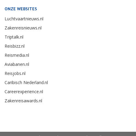
ONZE WEBSITES
Luchtvaartnieuws.nl
Zakenreisnieuws.nl
Triptalk.nl
Reisbizz.nl
Reismedia.nl
Aviabanen.nl
Reisjobs.nl
Caribisch Nederland.nl
Careerexperience.nl
Zakenreisawards.nl