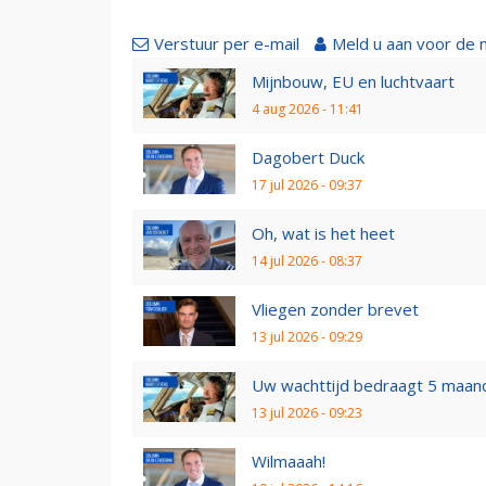
Verstuur per e-mail
Meld u aan voor de 
Mijnbouw, EU en luchtvaart
4 aug 2026 - 11:41
Dagobert Duck
17 jul 2026 - 09:37
Oh, wat is het heet
14 jul 2026 - 08:37
Vliegen zonder brevet
13 jul 2026 - 09:29
Uw wachttijd bedraagt 5 maan
13 jul 2026 - 09:23
Wilmaaah!