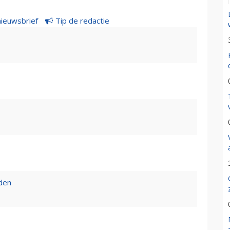
nieuwsbrief
Tip de redactie
den