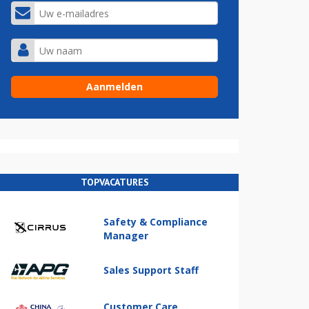
TOPVACATURES
Safety & Compliance
Manager
Sales Support Staff
Customer Care