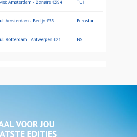
Mei: Amsterdam - Bonaire €594
TUI
Jul: Amsterdam - Berlijn €38
Eurostar
Jul: Rotterdam - Antwerpen €21
NS
AAL VOOR JOU
ATSTE EDITIES