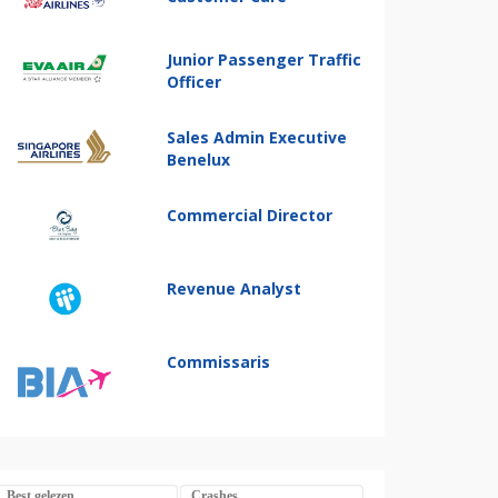
Junior Passenger Traffic
Officer
Sales Admin Executive
Benelux
Commercial Director
Revenue Analyst
Commissaris
Best gelezen
Crashes