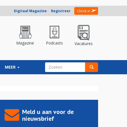
Digitaal Magazine
Registreer
Check in
Magazine
Podcasts
Vacatures
ZOEKVELD
MEER
Zoeken
Meld u aan voor de
nieuwsbrief