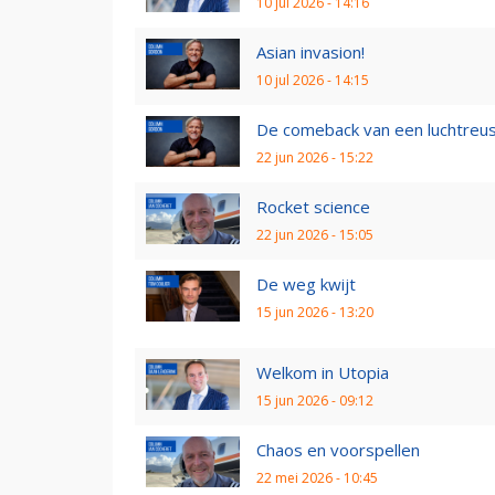
10 jul 2026 - 14:16
Asian invasion!
10 jul 2026 - 14:15
De comeback van een luchtreu
22 jun 2026 - 15:22
Rocket science
22 jun 2026 - 15:05
De weg kwijt
15 jun 2026 - 13:20
Welkom in Utopia
15 jun 2026 - 09:12
Chaos en voorspellen
22 mei 2026 - 10:45