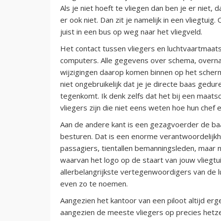
Als je niet hoeft te vliegen dan ben je er niet, d
er ook niet. Dan zit je namelijk in een vliegtuig.
juist in een bus op weg naar het vliegveld.
Het contact tussen vliegers en luchtvaartmaat
computers. Alle gegevens over schema, overnac
wijzigingen daarop komen binnen op het scher
niet ongebruikelijk dat je je directe baas gedure
tegenkomt. Ik denk zelfs dat het bij een maat
vliegers zijn die niet eens weten hoe hun chef er
Aan de andere kant is een gezagvoerder de baas
besturen. Dat is een enorme verantwoordelijkhe
passagiers, tientallen bemanningsleden, maar n
waarvan het logo op de staart van jouw vliegtu
allerbelangrijkste vertegenwoordigers van de 
even zo te noemen.
Aangezien het kantoor van een piloot altijd erg
aangezien de meeste vliegers op precies hetzelf