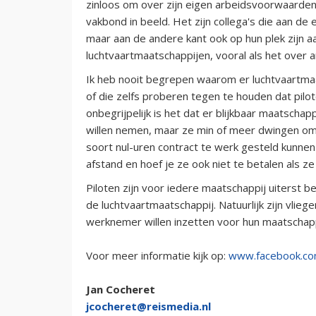
zinloos om over zijn eigen arbeidsvoorwaarden 
vakbond in beeld. Het zijn collega's die aan de
maar aan de andere kant ook op hun plek zijn a
luchtvaartmaatschappijen, vooral als het over
Ik heb nooit begrepen waarom er luchtvaartmaa
of die zelfs proberen tegen te houden dat pilo
onbegrijpelijk is het dat er blijkbaar maatschapp
willen nemen, maar ze min of meer dwingen om
soort nul-uren contract te werk gesteld kunne
afstand en hoef je ze ook niet te betalen als ze
Piloten zijn voor iedere maatschappij uiterst b
de luchtvaartmaatschappij. Natuurlijk zijn vlie
werknemer willen inzetten voor hun maatschapp
Voor meer informatie kijk op:
www.facebook.com
Jan Cocheret
jcocheret@reismedia.nl