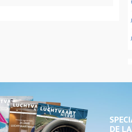
SPECI
DE LA