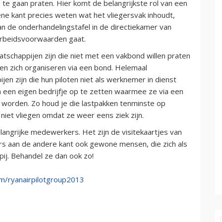
te gaan praten. Hier komt de belangrijkste rol van een
 ene kant precies weten wat het vliegersvak inhoudt,
an de onderhandelingstafel in de directiekamer van
 arbeidsvoorwaarden gaat.
tschappijen zijn die niet met een vakbond willen praten
ten zich organiseren via een bond. Helemaal
ijen zijn die hun piloten niet als werknemer in dienst
 een eigen bedrijfje op te zetten waarmee ze via een
n worden. Zo houd je die lastpakken tenminste op
 niet vliegen omdat ze weer eens ziek zijn.
elangrijke medewerkers. Het zijn de visitekaartjes van
gers aan de andere kant ook gewone mensen, die zich als
ij. Behandel ze dan ook zo!
/ryanairpilotgroup2013