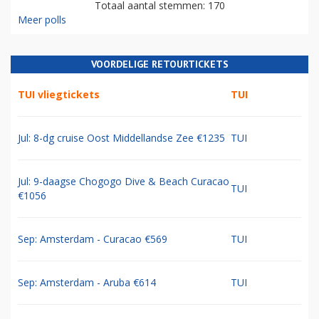
Totaal aantal stemmen: 170
Meer polls
VOORDELIGE RETOURTICKETS
TUI vliegtickets
TUI
Jul: 8-dg cruise Oost Middellandse Zee €1235
TUI
Jul: 9-daagse Chogogo Dive & Beach Curacao
TUI
€1056
Sep: Amsterdam - Curacao €569
TUI
Sep: Amsterdam - Aruba €614
TUI