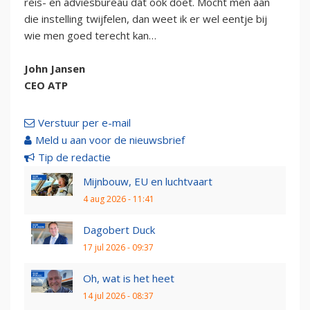
reis- en adviesbureau dat ook doet. Mocht men aan
die instelling twijfelen, dan weet ik er wel eentje bij
wie men goed terecht kan…
John Jansen
CEO ATP
Verstuur per e-mail
Meld u aan voor de nieuwsbrief
Tip de redactie
Mijnbouw, EU en luchtvaart
4 aug 2026 - 11:41
Dagobert Duck
17 jul 2026 - 09:37
Oh, wat is het heet
14 jul 2026 - 08:37