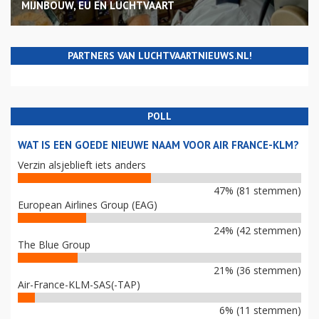
MIJNBOUW, EU EN LUCHTVAART
PARTNERS VAN LUCHTVAARTNIEUWS.NL!
POLL
WAT IS EEN GOEDE NIEUWE NAAM VOOR AIR FRANCE-KLM?
Verzin alsjeblieft iets anders
47% (81 stemmen)
European Airlines Group (EAG)
24% (42 stemmen)
The Blue Group
21% (36 stemmen)
Air-France-KLM-SAS(-TAP)
6% (11 stemmen)