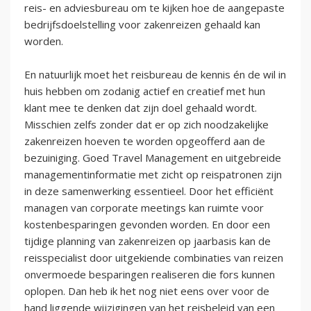
reis- en adviesbureau om te kijken hoe de aangepaste
bedrijfsdoelstelling voor zakenreizen gehaald kan
worden.
En natuurlijk moet het reisbureau de kennis én de wil in
huis hebben om zodanig actief en creatief met hun
klant mee te denken dat zijn doel gehaald wordt.
Misschien zelfs zonder dat er op zich noodzakelijke
zakenreizen hoeven te worden opgeofferd aan de
bezuiniging. Goed Travel Management en uitgebreide
managementinformatie met zicht op reispatronen zijn
in deze samenwerking essentieel. Door het efficiënt
managen van corporate meetings kan ruimte voor
kostenbesparingen gevonden worden. En door een
tijdige planning van zakenreizen op jaarbasis kan de
reisspecialist door uitgekiende combinaties van reizen
onvermoede besparingen realiseren die fors kunnen
oplopen. Dan heb ik het nog niet eens over voor de
hand liggende wijzigingen van het reisbeleid van een