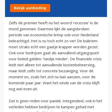
Bekijk aanbieding
22 december 2008
Zelfs de premier heeft nu het woord ‘recessie’ in de
mond genomen. Daarmee lijkt de aangebroken
periode van economische krimp ook voor Nederland
bekrachtigd. Het is nu toch echt zo ver! De buikriem
moet straks echt een gaatje krapper worden gezet.
Ook voor bedrijven gaat als aanvullend uitgangspunt
voor beleid gelden: ‘tandje minder’. De financiële crisis
leidt niet alleen tot aanvullende kostenbeheersing,
maar leidt zelfs tot concrete bezuiniging. Voor dit
moment en, zoals het zich nu laat aanzien, voor de
komende paar jaar. Want het einde van de crisis blijft
nog wel even uit.
Dat is geen reden voor paniek. Integendeel, ook in het
verleden hebben bedrijven te kampen gehad met