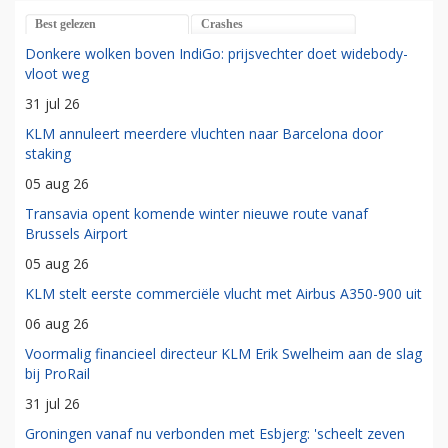
Best gelezen
Crashes
Donkere wolken boven IndiGo: prijsvechter doet widebody-
vloot weg
31 jul 26
KLM annuleert meerdere vluchten naar Barcelona door
staking
05 aug 26
Transavia opent komende winter nieuwe route vanaf
Brussels Airport
05 aug 26
KLM stelt eerste commerciële vlucht met Airbus A350-900 uit
06 aug 26
Voormalig financieel directeur KLM Erik Swelheim aan de slag
bij ProRail
31 jul 26
Groningen vanaf nu verbonden met Esbjerg: 'scheelt zeven