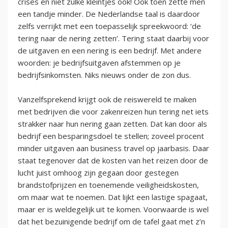
crises en niet zulke kleintjes ook! Ook toen zette men
een tandje minder. De Nederlandse taal is daardoor
zelfs verrijkt met een toepasselijk spreekwoord: ‘de
tering naar de nering zetten’. Tering staat daarbij voor
de uitgaven en een nering is een bedrijf. Met andere
woorden: je bedrijfsuitgaven afstemmen op je
bedrijfsinkomsten. Niks nieuws onder de zon dus.
Vanzelfsprekend krijgt ook de reiswereld te maken
met bedrijven die voor zakenreizen hun tering net iets
strakker naar hun nering gaan zetten. Dat kan door als
bedrijf een besparingsdoel te stellen; zoveel procent
minder uitgaven aan business travel op jaarbasis. Daar
staat tegenover dat de kosten van het reizen door de
lucht juist omhoog zijn gegaan door gestegen
brandstofprijzen en toenemende veiligheidskosten,
om maar wat te noemen. Dat lijkt een lastige spagaat,
maar er is weldegelijk uit te komen. Voorwaarde is wel
dat het bezuinigende bedrijf om de tafel gaat met z’n