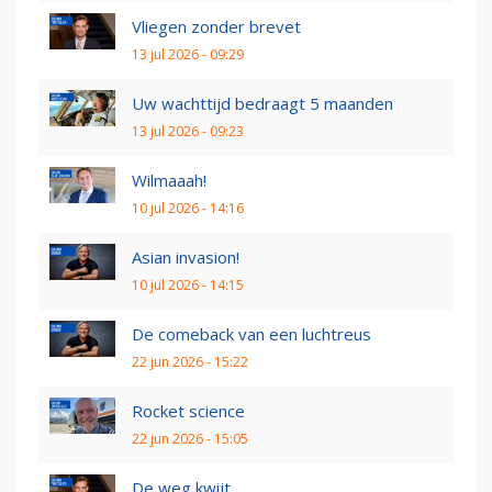
Vliegen zonder brevet
13 jul 2026 - 09:29
Uw wachttijd bedraagt 5 maanden
13 jul 2026 - 09:23
Wilmaaah!
10 jul 2026 - 14:16
Asian invasion!
10 jul 2026 - 14:15
De comeback van een luchtreus
22 jun 2026 - 15:22
Rocket science
22 jun 2026 - 15:05
De weg kwijt