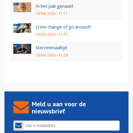
In het pak genaaid
18 feb 2026 - 11:11
Crew change of go around?
18 feb 2026 - 11:07
Sterrenmaaltijd
16 feb 2026 - 11:29
Meld u aan voor de
nieuwsbrief