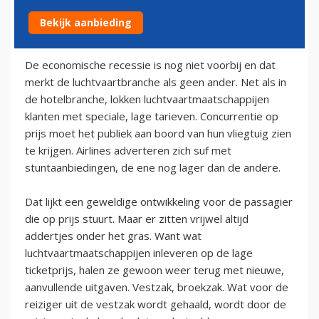
Bekijk aanbieding
3 oktober 2009
De economische recessie is nog niet voorbij en dat
merkt de luchtvaartbranche als geen ander. Net als in
de hotelbranche, lokken luchtvaartmaatschappijen
klanten met speciale, lage tarieven. Concurrentie op
prijs moet het publiek aan boord van hun vliegtuig zien
te krijgen. Airlines adverteren zich suf met
stuntaanbiedingen, de ene nog lager dan de andere.
Dat lijkt een geweldige ontwikkeling voor de passagier
die op prijs stuurt. Maar er zitten vrijwel altijd
addertjes onder het gras. Want wat
luchtvaartmaatschappijen inleveren op de lage
ticketprijs, halen ze gewoon weer terug met nieuwe,
aanvullende uitgaven. Vestzak, broekzak. Wat voor de
reiziger uit de vestzak wordt gehaald, wordt door de