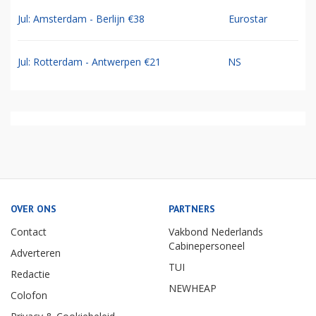
Jul: Amsterdam - Berlijn €38
Eurostar
Jul: Rotterdam - Antwerpen €21
NS
OVER ONS
PARTNERS
Contact
Vakbond Nederlands
Cabinepersoneel
Adverteren
TUI
Redactie
NEWHEAP
Colofon