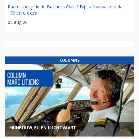
Raamstoeltje in de Business Class? Bij Lufthansa kost dat
170 euro extra
05 aug 26
COLUMNS
MIJNBOUW, EU EN LUCHTVAART