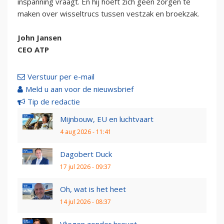
inspanning vraagt. En hij hoeft zich geen zorgen te
maken over wisseltrucs tussen vestzak en broekzak.
John Jansen
CEO ATP
Verstuur per e-mail
Meld u aan voor de nieuwsbrief
Tip de redactie
Mijnbouw, EU en luchtvaart
4 aug 2026 - 11:41
Dagobert Duck
17 jul 2026 - 09:37
Oh, wat is het heet
14 jul 2026 - 08:37
Vliegen zonder brevet