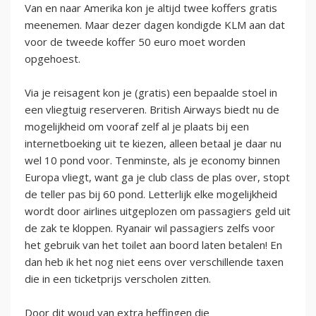
Van en naar Amerika kon je altijd twee koffers gratis
meenemen. Maar dezer dagen kondigde KLM aan dat
voor de tweede koffer 50 euro moet worden
opgehoest.
Via je reisagent kon je (gratis) een bepaalde stoel in
een vliegtuig reserveren. British Airways biedt nu de
mogelijkheid om vooraf zelf al je plaats bij een
internetboeking uit te kiezen, alleen betaal je daar nu
wel 10 pond voor. Tenminste, als je economy binnen
Europa vliegt, want ga je club class de plas over, stopt
de teller pas bij 60 pond. Letterlijk elke mogelijkheid
wordt door airlines uitgeplozen om passagiers geld uit
de zak te kloppen. Ryanair wil passagiers zelfs voor
het gebruik van het toilet aan boord laten betalen! En
dan heb ik het nog niet eens over verschillende taxen
die in een ticketprijs verscholen zitten.
Door dit woud van extra heffingen die