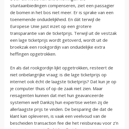
stuntaanbiedingen compenseren, ziet een passagier
de bomen in het bos niet meer. Er is sprake van een
toenemende onduidelijkheid. En dát terwijl de
Europese Unie juist inzet op een grotere
transparantie van de ticketprijs. Terwijl uit de vestzak
een lage ticketprijs wordt getoverd, wordt uit de
broekzak een rookgordijn van onduidelijke extra
heffingen opgetrokken.
En als dat rookgordijn lijkt opgetrokken, resteert de
niet onbelangrijke vraag: is die lage ticketprijs op
internet ook écht de laagste ticketprijs? Dat kun je op
je computer thuis of op de zaak niet zien. Maar
reisagenten kunnen dat met hun geavanceerde
systemen wel! Dankzij hun expertise weten zij de
allerlaagste prijs te vinden. De besparing die dat de
klant kan opleveren, is vaak een veelvoud van de
bescheiden transaction fee die het reisbureau voor z’n