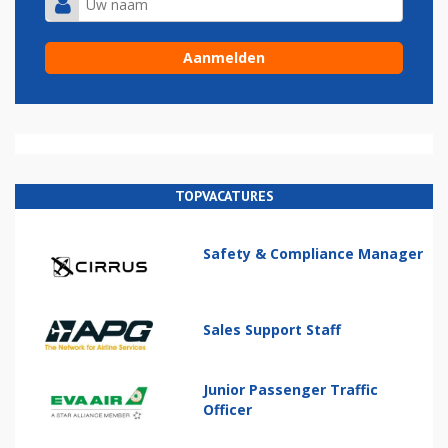
TOPVACATURES
Safety & Compliance Manager
Sales Support Staff
Junior Passenger Traffic
Officer