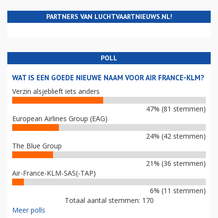
PARTNERS VAN LUCHTVAARTNIEUWS.NL!
POLL
WAT IS EEN GOEDE NIEUWE NAAM VOOR AIR FRANCE-KLM?
Verzin alsjeblieft iets anders
47% (81 stemmen)
European Airlines Group (EAG)
24% (42 stemmen)
The Blue Group
21% (36 stemmen)
Air-France-KLM-SAS(-TAP)
6% (11 stemmen)
Totaal aantal stemmen: 170
Meer polls