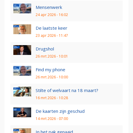
Mensenwerk
24 apr 2026 - 16:02
De laatste keer
23 apr 2026 - 11:47
Drugshol
26 mrt 2026 - 10:01
Find my phone
26 mrt 2026 - 10:00
Stilte of welvaart na 18 maart?
16 mrt 2026 - 10:28
De kaarten zijn geschud
14 mrt 2026 - 07:00
In het pak genaaid