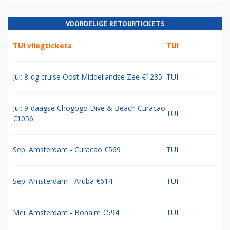
VOORDELIGE RETOURTICKETS
TUI vliegtickets
TUI
Jul: 8-dg cruise Oost Middellandse Zee €1235
TUI
Jul: 9-daagse Chogogo Dive & Beach Curacao
TUI
€1056
Sep: Amsterdam - Curacao €569
TUI
Sep: Amsterdam - Aruba €614
TUI
Mei: Amsterdam - Bonaire €594
TUI