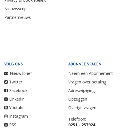
Privacy & Cookiebeleid
Nieuwsscript
Partnernieuws
VOLG ONS
ABONNEE VRAGEN
Nieuwsbrief
Neem een Abonnement
Twitter
Vragen over betaling
Facebook
Adreswijziging
LinkedIn
Opzeggen
Youtube
Overige vragen
Instagram
Telefoon:
RSS
0251 - 257924