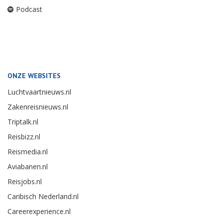
Podcast
ONZE WEBSITES
Luchtvaartnieuws.nl
Zakenreisnieuws.nl
Triptalk.nl
Reisbizz.nl
Reismedia.nl
Aviabanen.nl
Reisjobs.nl
Caribisch Nederland.nl
Careerexperience.nl