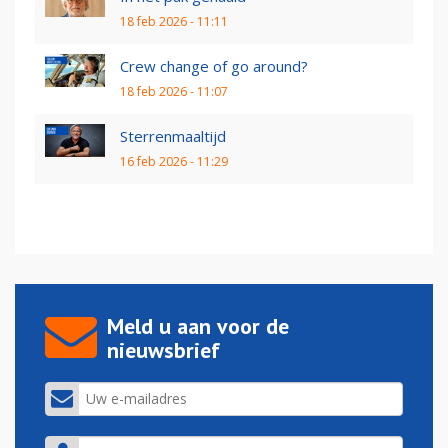
18 feb 2026 - 11:11
Crew change of go around?
18 feb 2026 - 11:07
Sterrenmaaltijd
16 feb 2026 - 11:29
Meld u aan voor de
nieuwsbrief