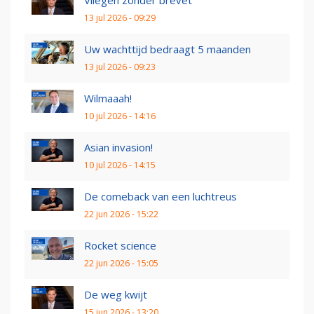
13 jul 2026 - 09:29
Uw wachttijd bedraagt 5 maanden
13 jul 2026 - 09:23
Wilmaaah!
10 jul 2026 - 14:16
Asian invasion!
10 jul 2026 - 14:15
De comeback van een luchtreus
22 jun 2026 - 15:22
Rocket science
22 jun 2026 - 15:05
De weg kwijt
15 jun 2026 - 13:20