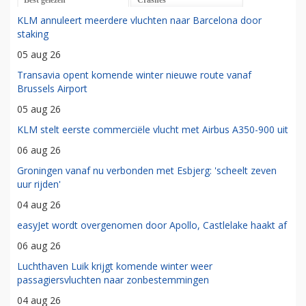
Best gelezen
Crashes
KLM annuleert meerdere vluchten naar Barcelona door
staking
05 aug 26
Transavia opent komende winter nieuwe route vanaf
Brussels Airport
05 aug 26
KLM stelt eerste commerciële vlucht met Airbus A350-900 uit
06 aug 26
Groningen vanaf nu verbonden met Esbjerg: 'scheelt zeven
uur rijden'
04 aug 26
easyJet wordt overgenomen door Apollo, Castlelake haakt af
06 aug 26
Luchthaven Luik krijgt komende winter weer
passagiersvluchten naar zonbestemmingen
04 aug 26