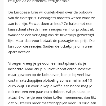
reiziger via de broekzak terugbetaald.
De Europese Unie wil duidelijkheid over de opbouw
van de ticketprijs. Passagiers moeten weten waar ze
aan toe zijn. En wat doen airlines? Ze halen met een
kaasschaaf steeds meer reepjes van hun product af,
waardoor een verlaging van de ticketprijs gewettigd
lijkt. Maar daarvoor betaalt de passagier de prijs. Die
kan voor die reepjes (buiten de ticketprijs om) weer
apart betalen.
Vroeger kreeg je gewoon een instapkaart als je
incheckte. Maar als je nu niet vooraf online incheckt,
maar gewoon op de luchthaven, ben je bij veel low
cost maatschappijen plotseling zomaar minimaal 10
euro kwijt. En voor je kopje koffie aan boord mag je
ook meteen een paar euro dokken. Wil je, naast je
attachékoffertje een kleine koffer meenemen, dan tikt
dat bij steeds meer maatschappijen voor 30 euro aan.