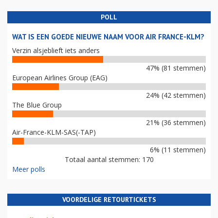
POLL
WAT IS EEN GOEDE NIEUWE NAAM VOOR AIR FRANCE-KLM?
Verzin alsjeblieft iets anders
47% (81 stemmen)
European Airlines Group (EAG)
24% (42 stemmen)
The Blue Group
21% (36 stemmen)
Air-France-KLM-SAS(-TAP)
6% (11 stemmen)
Totaal aantal stemmen: 170
Meer polls
VOORDELIGE RETOURTICKETS