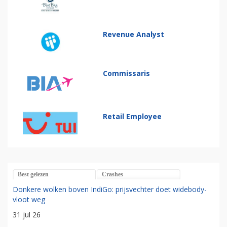
Revenue Analyst
Commissaris
Retail Employee
Best gelezen
Crashes
Donkere wolken boven IndiGo: prijsvechter doet widebody-
vloot weg
31 jul 26