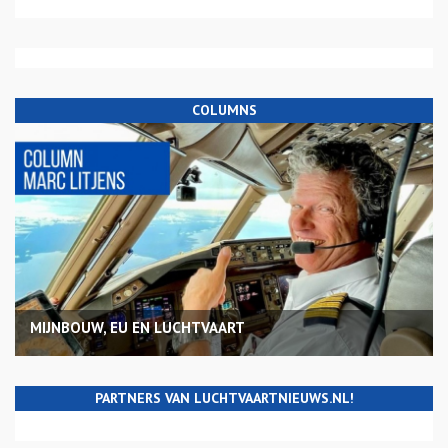
COLUMNS
MIJNBOUW, EU EN LUCHTVAART
PARTNERS VAN LUCHTVAARTNIEUWS.NL!