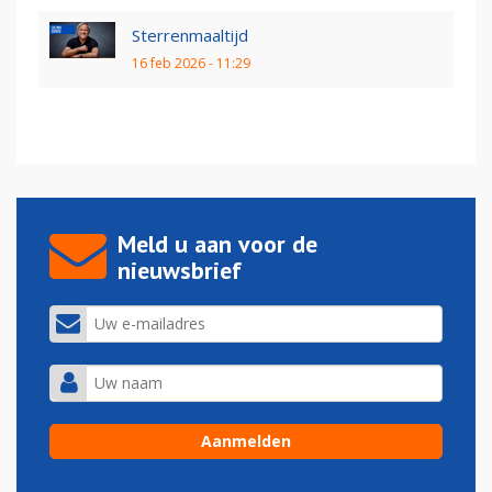
Sterrenmaaltijd
16 feb 2026 - 11:29
Meld u aan voor de
nieuwsbrief