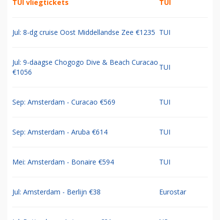
TUI vliegtickets
TUI
Jul: 8-dg cruise Oost Middellandse Zee €1235
TUI
Jul: 9-daagse Chogogo Dive & Beach Curacao
TUI
€1056
Sep: Amsterdam - Curacao €569
TUI
Sep: Amsterdam - Aruba €614
TUI
Mei: Amsterdam - Bonaire €594
TUI
Jul: Amsterdam - Berlijn €38
Eurostar