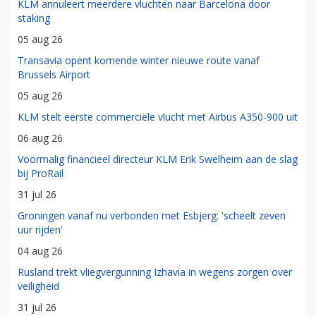
KLM annuleert meerdere vluchten naar Barcelona door
staking
05 aug 26
Transavia opent komende winter nieuwe route vanaf
Brussels Airport
05 aug 26
KLM stelt eerste commerciële vlucht met Airbus A350-900 uit
06 aug 26
Voormalig financieel directeur KLM Erik Swelheim aan de slag
bij ProRail
31 jul 26
Groningen vanaf nu verbonden met Esbjerg: 'scheelt zeven
uur rijden'
04 aug 26
Rusland trekt vliegvergunning Izhavia in wegens zorgen over
veiligheid
31 jul 26