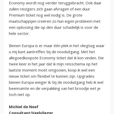
Economy wordt nog verder teruggebracht. Ook daar
zullen reizigers zich gaan afvragen of een duur
Premium ticket nog wel nodig is. De grote
maatschappijen creëren zo hun eigen probleem met
een oplossing die op den duur schadelijk is voor de
hele sector.
Binnen Europa is er maar één plek in het vliegtuig waar
u mij kunt aantreffen: bij de nooduitgang. Met het
allegoedkoopste Economy ticket dat ik kon vinden. Die
twee keer in het jaar dat ik mijn reisschema op het
laatste moment moet omgooien, koop ik wel een
nieuw ticket om flexibel te kunnen zijn. Upgrades
binnen Europa weiger ik: bij de nooduitgang heb ik wel
beenruimte en de verpakking van het broodje eet je
toch niet op.
Michiel de Neef
Consultant/Veelvlieger