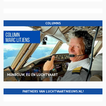
COLUMNS
MIJNBOUW, EU EN LUCHTVAART
PARTNERS VAN LUCHTVAARTNIEUWS.NL!