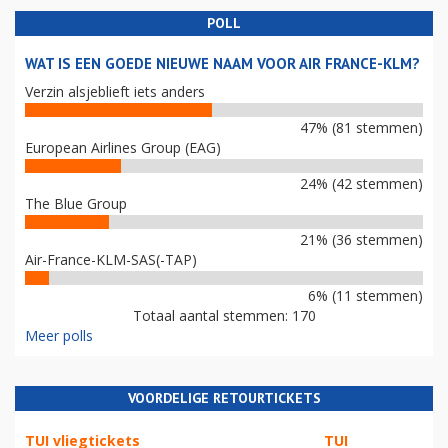
POLL
WAT IS EEN GOEDE NIEUWE NAAM VOOR AIR FRANCE-KLM?
Verzin alsjeblieft iets anders
47% (81 stemmen)
European Airlines Group (EAG)
24% (42 stemmen)
The Blue Group
21% (36 stemmen)
Air-France-KLM-SAS(-TAP)
6% (11 stemmen)
Totaal aantal stemmen: 170
Meer polls
VOORDELIGE RETOURTICKETS
TUI vliegtickets
TUI