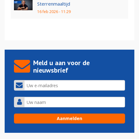
Sterrenmaaltijd
16 feb 2026 - 11:29
Meld u aan voor de
nieuwsbrief