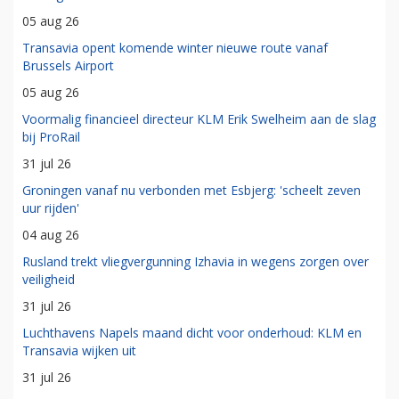
05 aug 26
Transavia opent komende winter nieuwe route vanaf
Brussels Airport
05 aug 26
Voormalig financieel directeur KLM Erik Swelheim aan de slag
bij ProRail
31 jul 26
Groningen vanaf nu verbonden met Esbjerg: 'scheelt zeven
uur rijden'
04 aug 26
Rusland trekt vliegvergunning Izhavia in wegens zorgen over
veiligheid
31 jul 26
Luchthavens Napels maand dicht voor onderhoud: KLM en
Transavia wijken uit
31 jul 26