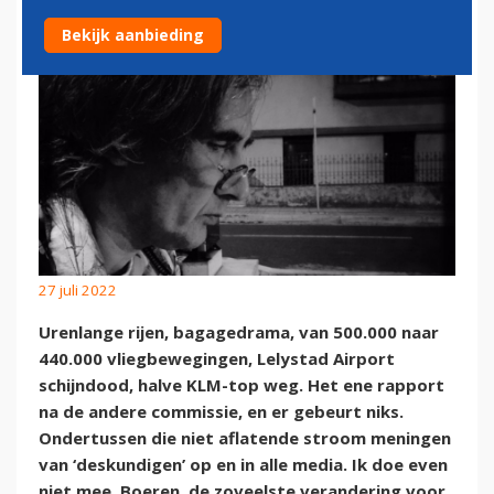
Bekijk aanbieding
27 juli 2022
Urenlange rijen, bagagedrama, van 500.000 naar
440.000 vliegbewegingen, Lelystad Airport
schijndood, halve KLM-top weg. Het ene rapport
na de andere commissie, en er gebeurt niks.
Ondertussen die niet aflatende stroom meningen
van ‘deskundigen’ op en in alle media. Ik doe even
niet mee. Boeren, de zoveelste verandering voor