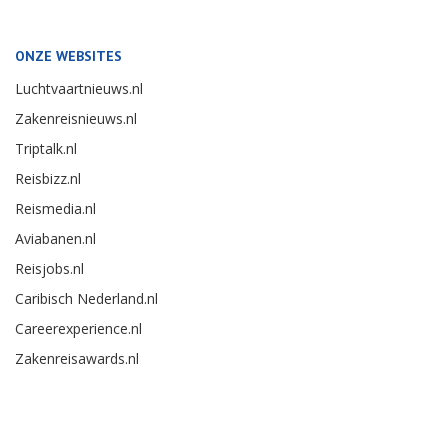
ONZE WEBSITES
Luchtvaartnieuws.nl
Zakenreisnieuws.nl
Triptalk.nl
Reisbizz.nl
Reismedia.nl
Aviabanen.nl
Reisjobs.nl
Caribisch Nederland.nl
Careerexperience.nl
Zakenreisawards.nl