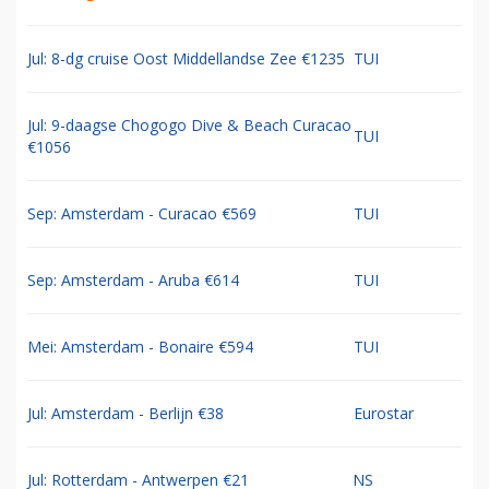
Jul: 8-dg cruise Oost Middellandse Zee €1235
TUI
Jul: 9-daagse Chogogo Dive & Beach Curacao
TUI
€1056
Sep: Amsterdam - Curacao €569
TUI
Sep: Amsterdam - Aruba €614
TUI
Mei: Amsterdam - Bonaire €594
TUI
Jul: Amsterdam - Berlijn €38
Eurostar
Jul: Rotterdam - Antwerpen €21
NS