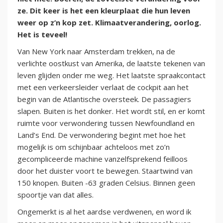
ze. Dit keer is het een kleurplaat die hun leven
weer op z’n kop zet. Klimaatverandering, oorlog.
Het is teveel!
Van New York naar Amsterdam trekken, na de
verlichte oostkust van Amerika, de laatste tekenen van
leven glijden onder me weg. Het laatste spraakcontact
met een verkeersleider verlaat de cockpit aan het
begin van de Atlantische oversteek. De passagiers
slapen. Buiten is het donker. Het wordt stil, en er komt
ruimte voor verwondering tussen Newfoundland en
Land’s End. De verwondering begint met hoe het
mogelijk is om schijnbaar achteloos met zo’n
gecompliceerde machine vanzelfsprekend feilloos
door het duister voort te bewegen. Staartwind van
150 knopen. Buiten -63 graden Celsius. Binnen geen
spoortje van dat alles.
Ongemerkt is al het aardse verdwenen, en word ik