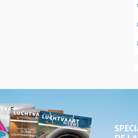
SPECI
DE LA