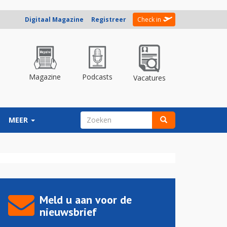
Digitaal Magazine
Registreer
Check in
Magazine
Podcasts
Vacatures
ZOEKVELD
MEER
Zoeken
Meld u aan voor de
nieuwsbrief