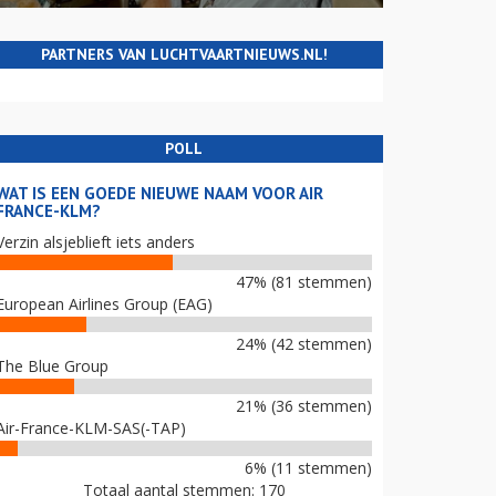
PARTNERS VAN LUCHTVAARTNIEUWS.NL!
POLL
WAT IS EEN GOEDE NIEUWE NAAM VOOR AIR
FRANCE-KLM?
Verzin alsjeblieft iets anders
47% (81 stemmen)
European Airlines Group (EAG)
24% (42 stemmen)
The Blue Group
21% (36 stemmen)
Air-France-KLM-SAS(-TAP)
6% (11 stemmen)
Totaal aantal stemmen: 170