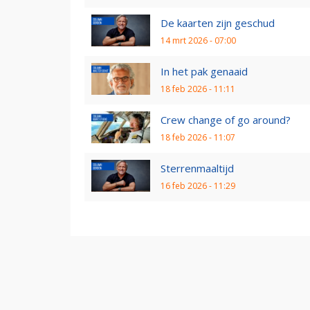
De kaarten zijn geschud
14 mrt 2026 - 07:00
In het pak genaaid
18 feb 2026 - 11:11
Crew change of go around?
18 feb 2026 - 11:07
Sterrenmaaltijd
16 feb 2026 - 11:29