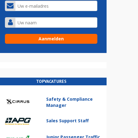
TOPVACATURES
Safety & Compliance
Manager
Sales Support Staff
Junior Passenger Traffic