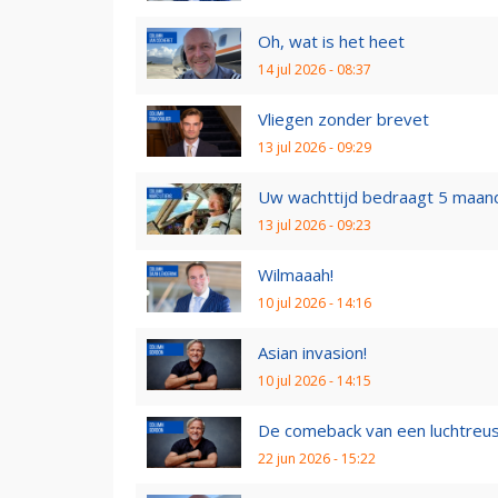
Oh, wat is het heet
14 jul 2026 - 08:37
Vliegen zonder brevet
13 jul 2026 - 09:29
Uw wachttijd bedraagt 5 maan
13 jul 2026 - 09:23
Wilmaaah!
10 jul 2026 - 14:16
Asian invasion!
10 jul 2026 - 14:15
De comeback van een luchtreu
22 jun 2026 - 15:22