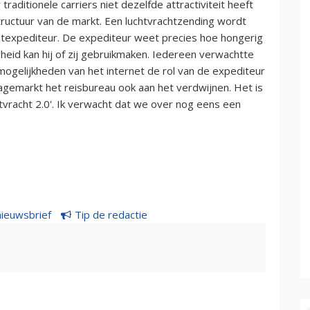
aditionele carriers niet dezelfde attractiviteit heeft
tructuur van de markt. Een luchtvrachtzending wordt
htexpediteur. De expediteur weet precies hoe hongerig
igheid kan hij of zij gebruikmaken. Iedereen verwachtte
ogelijkheden van het internet de rol van de expediteur
agemarkt het reisbureau ook aan het verdwijnen. Het is
htvracht 2.0'. Ik verwacht dat we over nog eens een
nieuwsbrief
Tip de redactie