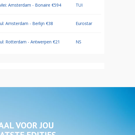
Mei: Amsterdam - Bonaire €594
TUI
Jul: Amsterdam - Berlijn €38
Eurostar
Jul: Rotterdam - Antwerpen €21
NS
AAL VOOR JOU
ATSTE EDITIES