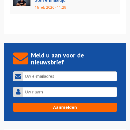
16 feb 2026 - 11:29
Meld u aan voor de
nieuwsbrief