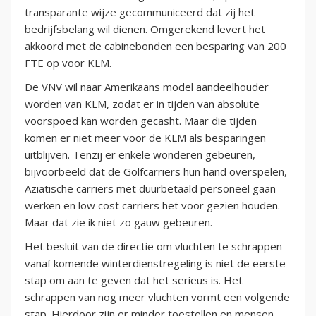
transparante wijze gecommuniceerd dat zij het
bedrijfsbelang wil dienen. Omgerekend levert het
akkoord met de cabinebonden een besparing van 200
FTE op voor KLM.
De VNV wil naar Amerikaans model aandeelhouder
worden van KLM, zodat er in tijden van absolute
voorspoed kan worden gecasht. Maar die tijden
komen er niet meer voor de KLM als besparingen
uitblijven. Tenzij er enkele wonderen gebeuren,
bijvoorbeeld dat de Golfcarriers hun hand overspelen,
Aziatische carriers met duurbetaald personeel gaan
werken en low cost carriers het voor gezien houden.
Maar dat zie ik niet zo gauw gebeuren.
Het besluit van de directie om vluchten te schrappen
vanaf komende winterdienstregeling is niet de eerste
stap om aan te geven dat het serieus is. Het
schrappen van nog meer vluchten vormt een volgende
stap. Hierdoor zijn er minder toestellen en mensen