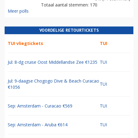
Totaal aantal stemmen: 170
Meer polls
VOORDELIGE RETOURTICKETS
TUI vliegtickets
TUI
Jul: 8-dg cruise Oost Middellandse Zee €1235
TUI
Jul: 9-daagse Chogogo Dive & Beach Curacao
TUI
€1056
Sep: Amsterdam - Curacao €569
TUI
Sep: Amsterdam - Aruba €614
TUI