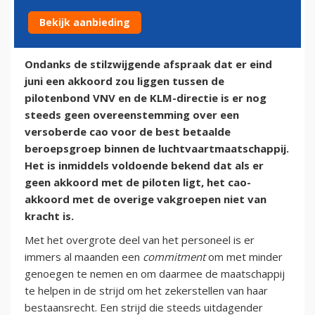
Bekijk aanbieding
28 juni 2015
Ondanks de stilzwijgende afspraak dat er eind
juni een akkoord zou liggen tussen de
pilotenbond VNV en de KLM-directie is er nog
steeds geen overeenstemming over een
versoberde cao voor de best betaalde
beroepsgroep binnen de luchtvaartmaatschappij.
Het is inmiddels voldoende bekend dat als er
geen akkoord met de piloten ligt, het cao-
akkoord met de overige vakgroepen niet van
kracht is.
Met het overgrote deel van het personeel is er
immers al maanden een
commitment
om met minder
genoegen te nemen en om daarmee de maatschappij
te helpen in de strijd om het zekerstellen van haar
bestaansrecht. Een strijd die steeds uitdagender