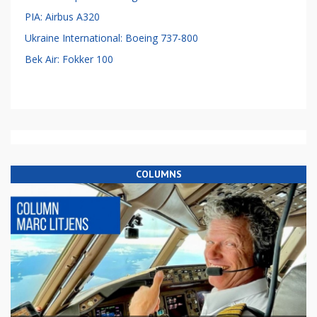
PIA: Airbus A320
Ukraine International: Boeing 737-800
Bek Air: Fokker 100
COLUMNS