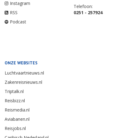
Instagram
Telefoon:
RSS
0251 - 257924
Podcast
ONZE WEBSITES
Luchtvaartnieuws.nl
Zakenreisnieuws.nl
Triptalk.nl
Reisbizz.nl
Reismedia.nl
Aviabanen.nl
Reisjobs.nl
Caribisch Nederland.nl