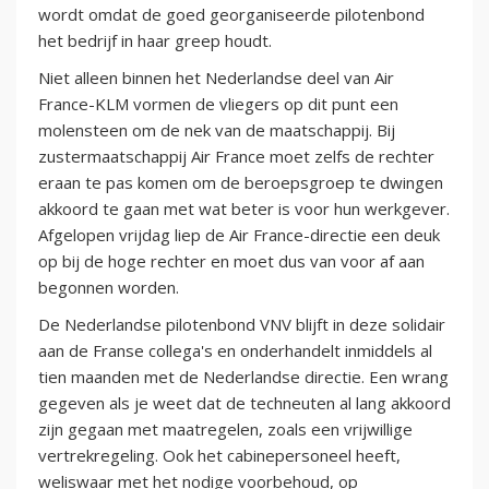
wordt omdat de goed georganiseerde pilotenbond
het bedrijf in haar greep houdt.
Niet alleen binnen het Nederlandse deel van Air
France-KLM vormen de vliegers op dit punt een
molensteen om de nek van de maatschappij. Bij
zustermaatschappij Air France moet zelfs de rechter
eraan te pas komen om de beroepsgroep te dwingen
akkoord te gaan met wat beter is voor hun werkgever.
Afgelopen vrijdag liep de Air France-directie een deuk
op bij de hoge rechter en moet dus van voor af aan
begonnen worden.
De Nederlandse pilotenbond VNV blijft in deze solidair
aan de Franse collega's en onderhandelt inmiddels al
tien maanden met de Nederlandse directie. Een wrang
gegeven als je weet dat de techneuten al lang akkoord
zijn gegaan met maatregelen, zoals een vrijwillige
vertrekregeling. Ook het cabinepersoneel heeft,
weliswaar met het nodige voorbehoud, op