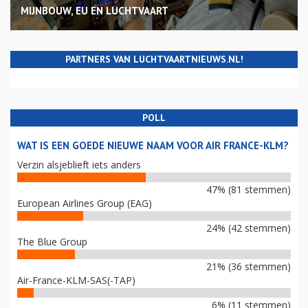
MIJNBOUW, EU EN LUCHTVAART
PARTNERS VAN LUCHTVAARTNIEUWS.NL!
POLL
WAT IS EEN GOEDE NIEUWE NAAM VOOR AIR FRANCE-KLM?
Verzin alsjeblieft iets anders
47% (81 stemmen)
European Airlines Group (EAG)
24% (42 stemmen)
The Blue Group
21% (36 stemmen)
Air-France-KLM-SAS(-TAP)
6% (11 stemmen)