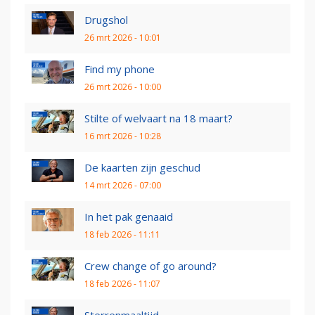
Drugshol
26 mrt 2026 - 10:01
Find my phone
26 mrt 2026 - 10:00
Stilte of welvaart na 18 maart?
16 mrt 2026 - 10:28
De kaarten zijn geschud
14 mrt 2026 - 07:00
In het pak genaaid
18 feb 2026 - 11:11
Crew change of go around?
18 feb 2026 - 11:07
Sterrenmaaltijd