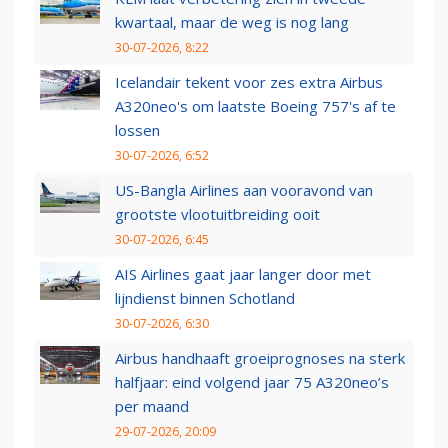
kwartaal, maar de weg is nog lang
30-07-2026, 8:22
Icelandair tekent voor zes extra Airbus
A320neo's om laatste Boeing 757's af te
lossen
30-07-2026, 6:52
US-Bangla Airlines aan vooravond van
grootste vlootuitbreiding ooit
30-07-2026, 6:45
AIS Airlines gaat jaar langer door met
lijndienst binnen Schotland
30-07-2026, 6:30
Airbus handhaaft groeiprognoses na sterk
halfjaar: eind volgend jaar 75 A320neo’s
per maand
29-07-2026, 20:09