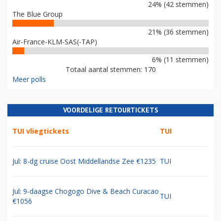
24% (42 stemmen)
The Blue Group
21% (36 stemmen)
Air-France-KLM-SAS(-TAP)
6% (11 stemmen)
Totaal aantal stemmen: 170
Meer polls
VOORDELIGE RETOURTICKETS
TUI vliegtickets
TUI
Jul: 8-dg cruise Oost Middellandse Zee €1235
TUI
Jul: 9-daagse Chogogo Dive & Beach Curacao
TUI
€1056