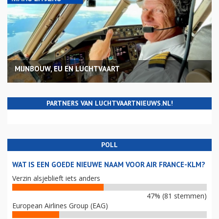
MIJNBOUW, EU EN LUCHTVAART
PARTNERS VAN LUCHTVAARTNIEUWS.NL!
POLL
WAT IS EEN GOEDE NIEUWE NAAM VOOR AIR FRANCE-KLM?
Verzin alsjeblieft iets anders
47% (81 stemmen)
European Airlines Group (EAG)