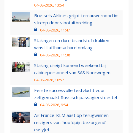
04-08-2026, 13:54
Brussels Airlines grijpt ternauwernood in:
streep door vlootuitbreiding
04-08-2026, 11:47
Stakingen en dure brandstof drukken
winst Lufthansa hard omlaag
04-08-2026, 11:38
Staking dreigt komend weekend bij
cabinepersoneel van SAS Noorwegen
04-08-2026, 10:57
Eerste succesvolle testvlucht voor
zelfgemaakt Russisch passagierstoestel
04-08-2026, 9:54
Air France-KLM aast op terugwinnen
reizigers van ‘hoofdpijn bezorgend’
easyJet