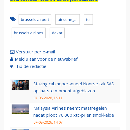
brussels airport
air senegal
tui
brussels airlines
dakar
Verstuur per e-mail
Meld u aan voor de nieuwsbrief
Tip de redactie
Staking cabinepersoneel Noorse tak SAS
op laatste moment afgeblazen
07-08-2026, 15:11
Malaysia Airlines neemt maatregelen
nadat piloot 70.000 xtc-pillen smokkelde
07-08-2026, 14:07