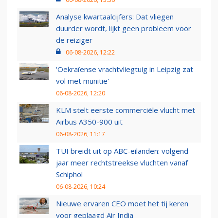
Analyse kwartaalcijfers: Dat vliegen
duurder wordt, lijkt geen probleem voor
de reiziger
06-08-2026, 12:22
'Oekraïense vrachtvliegtuig in Leipzig zat
vol met munitie'
06-08-2026, 12:20
KLM stelt eerste commerciële vlucht met
Airbus A350-900 uit
06-08-2026, 11:17
TUI breidt uit op ABC-eilanden: volgend
jaar meer rechtstreekse vluchten vanaf
Schiphol
06-08-2026, 10:24
Nieuwe ervaren CEO moet het tij keren
voor geplaagd Air India