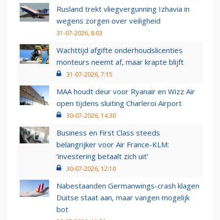
Rusland trekt vliegvergunning Izhavia in
wegens zorgen over veiligheid
31-07-2026, 8:03
Wachttijd afgifte onderhoudslicenties
monteurs neemt af, maar krapte blijft
31-07-2026, 7:15
MAA houdt deur voor Ryanair en Wizz Air
open tijdens sluiting Charleroi Airport
30-07-2026, 14:30
Business en First Class steeds
belangrijker voor Air France-KLM:
‘investering betaalt zich uit’
30-07-2026, 12:10
Nabestaanden Germanwings-crash klagen
Duitse staat aan, maar vangen mogelijk
bot