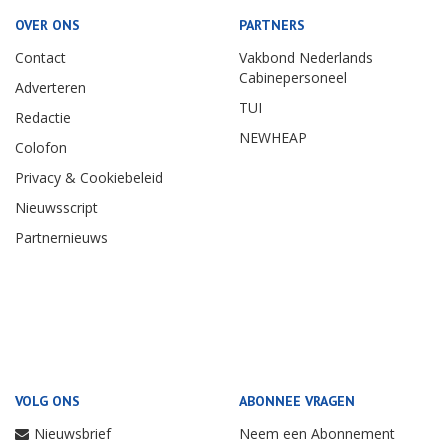
OVER ONS
PARTNERS
Contact
Vakbond Nederlands
Cabinepersoneel
Adverteren
TUI
Redactie
NEWHEAP
Colofon
Privacy & Cookiebeleid
Nieuwsscript
Partnernieuws
VOLG ONS
ABONNEE VRAGEN
Nieuwsbrief
Neem een Abonnement