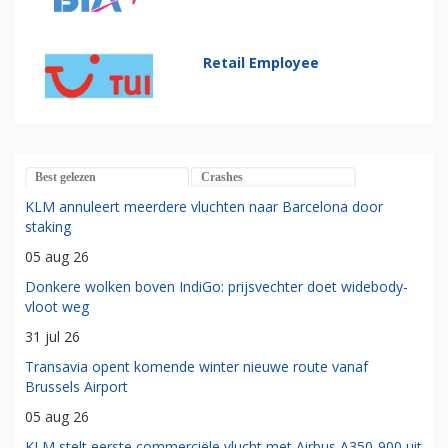
Retail Employee
Best gelezen
Crashes
KLM annuleert meerdere vluchten naar Barcelona door
staking
05 aug 26
Donkere wolken boven IndiGo: prijsvechter doet widebody-
vloot weg
31 jul 26
Transavia opent komende winter nieuwe route vanaf
Brussels Airport
05 aug 26
KLM stelt eerste commerciële vlucht met Airbus A350-900 uit