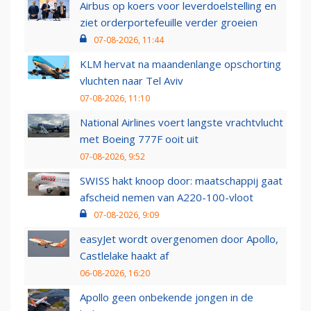
Airbus op koers voor leverdoelstelling en
ziet orderportefeuille verder groeien
07-08-2026, 11:44
KLM hervat na maandenlange opschorting
vluchten naar Tel Aviv
07-08-2026, 11:10
National Airlines voert langste vrachtvlucht
met Boeing 777F ooit uit
07-08-2026, 9:52
SWISS hakt knoop door: maatschappij gaat
afscheid nemen van A220-100-vloot
07-08-2026, 9:09
easyJet wordt overgenomen door Apollo,
Castlelake haakt af
06-08-2026, 16:20
Apollo geen onbekende jongen in de