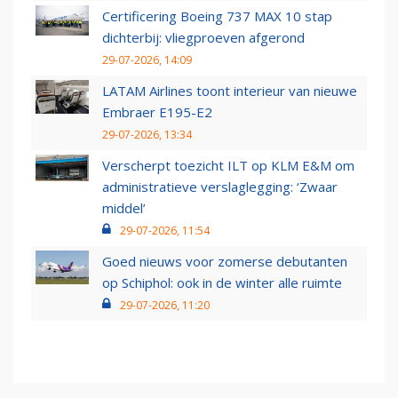
Certificering Boeing 737 MAX 10 stap
dichterbij: vliegproeven afgerond
29-07-2026, 14:09
LATAM Airlines toont interieur van nieuwe
Embraer E195-E2
29-07-2026, 13:34
Verscherpt toezicht ILT op KLM E&M om
administratieve verslaglegging: ‘Zwaar
middel’
29-07-2026, 11:54
Goed nieuws voor zomerse debutanten
op Schiphol: ook in de winter alle ruimte
29-07-2026, 11:20