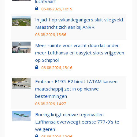
luchtvaart
06-08-2026, 16:19
In jacht op vakantiegangers sluit vliegveld
Maastricht zich aan bij ANVR
06-08-2026, 15:56
Meer ruimte voor vracht doordat onder
meer Lufthansa en easyJet slots vrijgeven
op Schiphol
06-08-2026, 15:16
Embraer E195-E2 biedt LATAM kansen:
maatschappij zet in op nieuwe
bestemmingen
06-08-2026, 14:27
Boeing krijgt nieuwe tegenvaller:
Lufthansa overweegt eerste 777-9’s te
weigeren
06-08-2026, 13:36