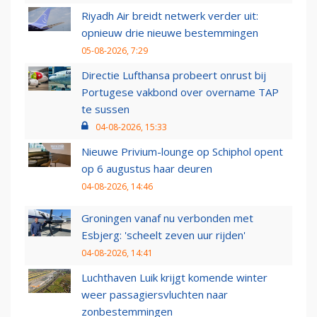
Riyadh Air breidt netwerk verder uit:
opnieuw drie nieuwe bestemmingen
05-08-2026, 7:29
Directie Lufthansa probeert onrust bij
Portugese vakbond over overname TAP
te sussen
04-08-2026, 15:33
Nieuwe Privium-lounge op Schiphol opent
op 6 augustus haar deuren
04-08-2026, 14:46
Groningen vanaf nu verbonden met
Esbjerg: 'scheelt zeven uur rijden'
04-08-2026, 14:41
Luchthaven Luik krijgt komende winter
weer passagiersvluchten naar
zonbestemmingen