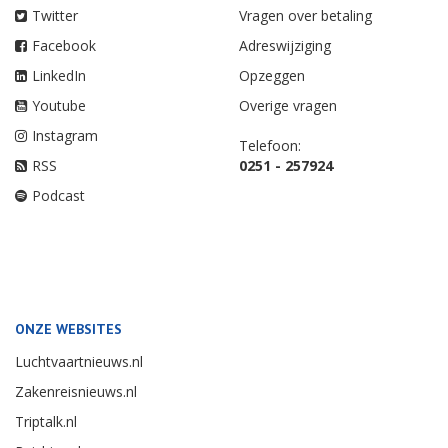
Twitter
Vragen over betaling
Facebook
Adreswijziging
LinkedIn
Opzeggen
Youtube
Overige vragen
Instagram
Telefoon:
RSS
0251 - 257924
Podcast
ONZE WEBSITES
Luchtvaartnieuws.nl
Zakenreisnieuws.nl
Triptalk.nl