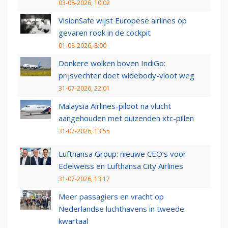
03-08-2026, 10:02
VisionSafe wijst Europese airlines op
gevaren rook in de cockpit
01-08-2026, 8:00
Donkere wolken boven IndiGo:
prijsvechter doet widebody-vloot weg
31-07-2026, 22:01
Malaysia Airlines-piloot na vlucht
aangehouden met duizenden xtc-pillen
31-07-2026, 13:55
Lufthansa Group: nieuwe CEO’s voor
Edelweiss en Lufthansa City Airlines
31-07-2026, 13:17
Meer passagiers en vracht op
Nederlandse luchthavens in tweede
kwartaal