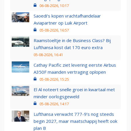
06-08-2026, 10:17
Saoedi’s kopen vrachtafhandelaar
Aviapartner op Luik Airport
05-08-2026, 16:57
Raamstoeltje in de Business Class? Bij
Lufthansa kost dat 170 euro extra
05-08-2026, 16:41
Cathay Pacific ziet levering eerste Airbus
A350F maanden vertraging oplopen
05-08-2026, 15:25
El Al noteert snelle groei in kwartaal met
minder oorlogsgeweld
05-08-2026, 14:17
Lufthansa verwacht 777-9’s nog steeds
begin 2027, maar maatschappij heeft ook
plan B