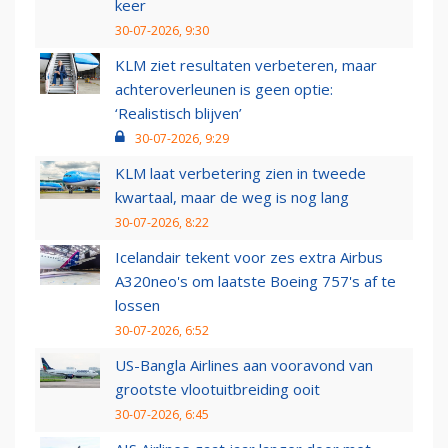
keer
30-07-2026, 9:30
KLM ziet resultaten verbeteren, maar
achteroverleunen is geen optie:
‘Realistisch blijven’
30-07-2026, 9:29
KLM laat verbetering zien in tweede
kwartaal, maar de weg is nog lang
30-07-2026, 8:22
Icelandair tekent voor zes extra Airbus
A320neo's om laatste Boeing 757's af te
lossen
30-07-2026, 6:52
US-Bangla Airlines aan vooravond van
grootste vlootuitbreiding ooit
30-07-2026, 6:45