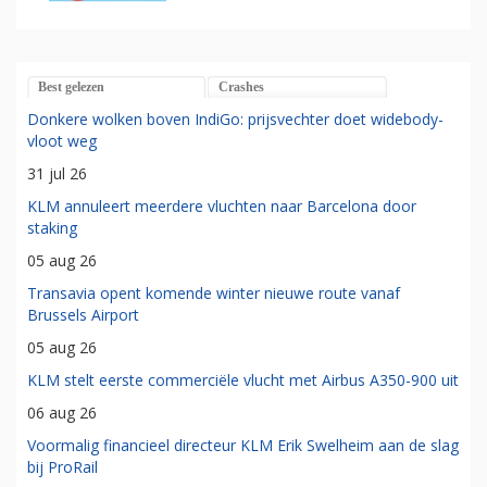
Best gelezen
Crashes
Donkere wolken boven IndiGo: prijsvechter doet widebody-
vloot weg
31 jul 26
KLM annuleert meerdere vluchten naar Barcelona door
staking
05 aug 26
Transavia opent komende winter nieuwe route vanaf
Brussels Airport
05 aug 26
KLM stelt eerste commerciële vlucht met Airbus A350-900 uit
06 aug 26
Voormalig financieel directeur KLM Erik Swelheim aan de slag
bij ProRail