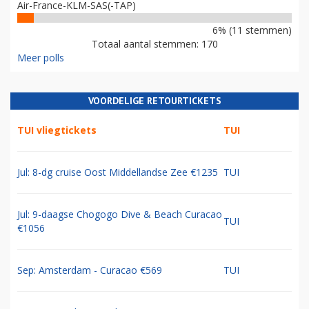
Air-France-KLM-SAS(-TAP)
6% (11 stemmen)
Totaal aantal stemmen: 170
Meer polls
VOORDELIGE RETOURTICKETS
TUI vliegtickets
TUI
Jul: 8-dg cruise Oost Middellandse Zee €1235
TUI
Jul: 9-daagse Chogogo Dive & Beach Curacao
TUI
€1056
Sep: Amsterdam - Curacao €569
TUI