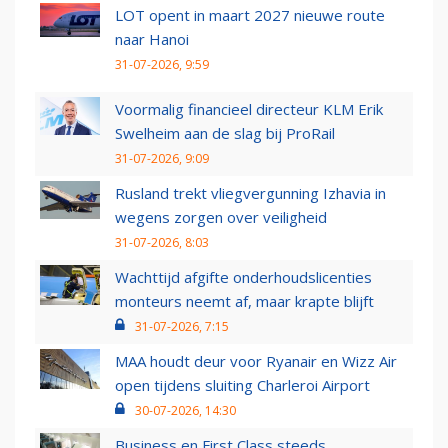
LOT opent in maart 2027 nieuwe route
naar Hanoi
31-07-2026, 9:59
Voormalig financieel directeur KLM Erik
Swelheim aan de slag bij ProRail
31-07-2026, 9:09
Rusland trekt vliegvergunning Izhavia in
wegens zorgen over veiligheid
31-07-2026, 8:03
Wachttijd afgifte onderhoudslicenties
monteurs neemt af, maar krapte blijft
31-07-2026, 7:15
MAA houdt deur voor Ryanair en Wizz Air
open tijdens sluiting Charleroi Airport
30-07-2026, 14:30
Business en First Class steeds