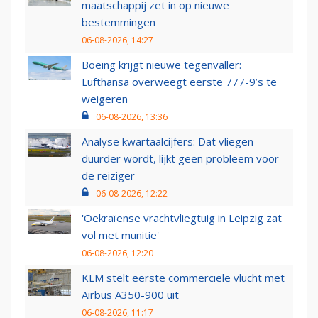
maatschappij zet in op nieuwe
bestemmingen
06-08-2026, 14:27
Boeing krijgt nieuwe tegenvaller:
Lufthansa overweegt eerste 777-9’s te
weigeren
06-08-2026, 13:36
Analyse kwartaalcijfers: Dat vliegen
duurder wordt, lijkt geen probleem voor
de reiziger
06-08-2026, 12:22
'Oekraïense vrachtvliegtuig in Leipzig zat
vol met munitie'
06-08-2026, 12:20
KLM stelt eerste commerciële vlucht met
Airbus A350-900 uit
06-08-2026, 11:17