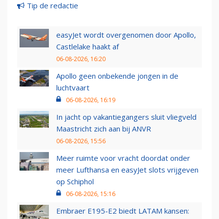
Tip de redactie
easyJet wordt overgenomen door Apollo,
Castlelake haakt af
06-08-2026, 16:20
Apollo geen onbekende jongen in de
luchtvaart
06-08-2026, 16:19
In jacht op vakantiegangers sluit vliegveld
Maastricht zich aan bij ANVR
06-08-2026, 15:56
Meer ruimte voor vracht doordat onder
meer Lufthansa en easyJet slots vrijgeven
op Schiphol
06-08-2026, 15:16
Embraer E195-E2 biedt LATAM kansen: