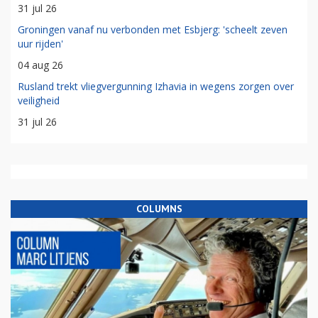
31 jul 26
Groningen vanaf nu verbonden met Esbjerg: 'scheelt zeven
uur rijden'
04 aug 26
Rusland trekt vliegvergunning Izhavia in wegens zorgen over
veiligheid
31 jul 26
COLUMNS