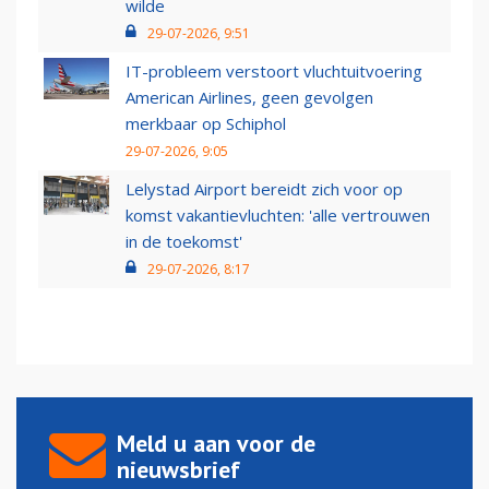
wilde
29-07-2026, 9:51
IT-probleem verstoort vluchtuitvoering
American Airlines, geen gevolgen
merkbaar op Schiphol
29-07-2026, 9:05
Lelystad Airport bereidt zich voor op
komst vakantievluchten: 'alle vertrouwen
in de toekomst'
29-07-2026, 8:17
Meld u aan voor de
nieuwsbrief