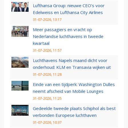
Lufthansa Group: nieuwe CEO’s voor
Edelweiss en Lufthansa City Airlines
31-07-2026, 13:17
Meer passagiers en vracht op
Nederlandse luchthavens in tweede
kwartaal
31-07-2026, 11:57
Luchthavens Napels maand dicht voor
onderhoud: KLM en Transavia wijken uit
31-07-2026, 11:28
Einde van een tijdperk: Washington Dulles
neemt afscheid van Mobile Lounges
31-07-2026, 11:25
Gedeelde tweede plaats Schiphol als best
verbonden Europese luchthaven
31-07-2026, 10:37