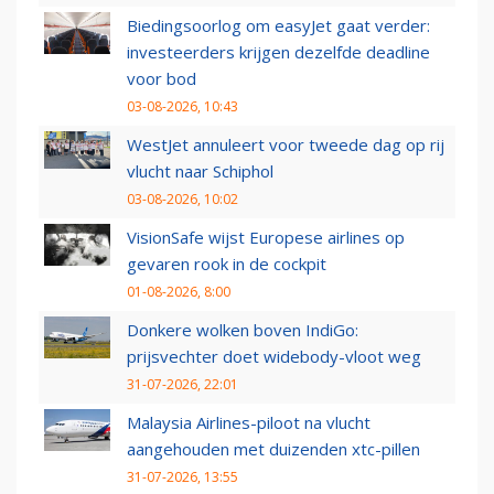
Biedingsoorlog om easyJet gaat verder:
investeerders krijgen dezelfde deadline
voor bod
03-08-2026, 10:43
WestJet annuleert voor tweede dag op rij
vlucht naar Schiphol
03-08-2026, 10:02
VisionSafe wijst Europese airlines op
gevaren rook in de cockpit
01-08-2026, 8:00
Donkere wolken boven IndiGo:
prijsvechter doet widebody-vloot weg
31-07-2026, 22:01
Malaysia Airlines-piloot na vlucht
aangehouden met duizenden xtc-pillen
31-07-2026, 13:55