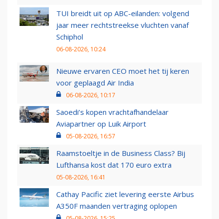
TUI breidt uit op ABC-eilanden: volgend
jaar meer rechtstreekse vluchten vanaf
Schiphol
06-08-2026, 10:24
Nieuwe ervaren CEO moet het tij keren
voor geplaagd Air India
06-08-2026, 10:17
Saoedi’s kopen vrachtafhandelaar
Aviapartner op Luik Airport
05-08-2026, 16:57
Raamstoeltje in de Business Class? Bij
Lufthansa kost dat 170 euro extra
05-08-2026, 16:41
Cathay Pacific ziet levering eerste Airbus
A350F maanden vertraging oplopen
05-08-2026, 15:25