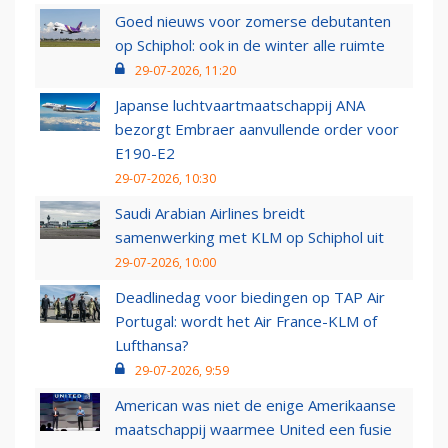
Goed nieuws voor zomerse debutanten
op Schiphol: ook in de winter alle ruimte
29-07-2026, 11:20
Japanse luchtvaartmaatschappij ANA
bezorgt Embraer aanvullende order voor
E190-E2
29-07-2026, 10:30
Saudi Arabian Airlines breidt
samenwerking met KLM op Schiphol uit
29-07-2026, 10:00
Deadlinedag voor biedingen op TAP Air
Portugal: wordt het Air France-KLM of
Lufthansa?
29-07-2026, 9:59
American was niet de enige Amerikaanse
maatschappij waarmee United een fusie