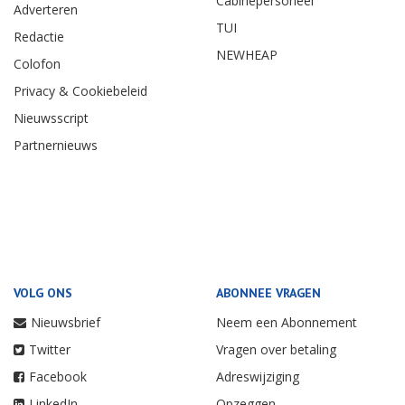
Cabinepersoneel
Adverteren
TUI
Redactie
NEWHEAP
Colofon
Privacy & Cookiebeleid
Nieuwsscript
Partnernieuws
VOLG ONS
ABONNEE VRAGEN
Nieuwsbrief
Neem een Abonnement
Twitter
Vragen over betaling
Facebook
Adreswijziging
LinkedIn
Opzeggen