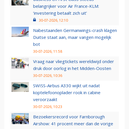
belangrijker voor Air France-KLM:
‘investering betaalt zich uit’
30-07-2026, 12:10
Nabestaanden Germanwings-crash klagen
Duitse staat aan, maar vangen mogelijk
bot
30-07-2026, 11:58
Vraag naar vliegtickets wereldwijd onder
druk door oorlog in het Midden-Oosten
30-07-2026, 10:36
SWISS-Airbus A330 wijkt uit nadat
koptelefoonoplader rook in cabine
veroorzaakt
30-07-2026, 10:23
Bezoekersrecord voor Farnborough
Airshow: 41 procent meer dan de vorige