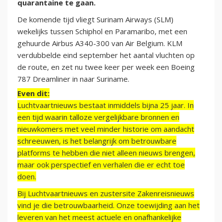
quarantaine te gaan.
De komende tijd vliegt Surinam Airways (SLM)
wekelijks tussen Schiphol en Paramaribo, met een
gehuurde Airbus A340-300 van Air Belgium. KLM
verdubbelde eind september het aantal vluchten op
de route, en zet nu twee keer per week een Boeing
787 Dreamliner in naar Suriname.
Even dit:
Luchtvaartnieuws bestaat inmiddels bijna 25 jaar. In
een tijd waarin talloze vergelijkbare bronnen en
nieuwkomers met veel minder historie om aandacht
schreeuwen, is het belangrijk om betrouwbare
platforms te hebben die niet alleen nieuws brengen,
maar ook perspectief en verhalen die er echt toe
doen.
Bij Luchtvaartnieuws en zustersite Zakenreisnieuws
vind je die betrouwbaarheid. Onze toewijding aan het
leveren van het meest actuele en onafhankelijke