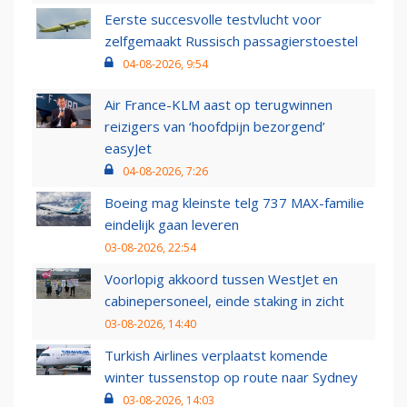
Eerste succesvolle testvlucht voor
zelfgemaakt Russisch passagierstoestel
04-08-2026, 9:54
Air France-KLM aast op terugwinnen
reizigers van ‘hoofdpijn bezorgend’
easyJet
04-08-2026, 7:26
Boeing mag kleinste telg 737 MAX-familie
eindelijk gaan leveren
03-08-2026, 22:54
Voorlopig akkoord tussen WestJet en
cabinepersoneel, einde staking in zicht
03-08-2026, 14:40
Turkish Airlines verplaatst komende
winter tussenstop op route naar Sydney
03-08-2026, 14:03