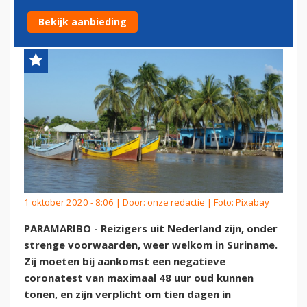
WELKOM IN SURINAME
Bekijk aanbieding
1 oktober 2020 - 8:06 | Door:
onze redactie
| Foto: Pixabay
PARAMARIBO - Reizigers uit Nederland zijn, onder
strenge voorwaarden, weer welkom in Suriname.
Zij moeten bij aankomst een negatieve
coronatest van maximaal 48 uur oud kunnen
tonen, en zijn verplicht om tien dagen in