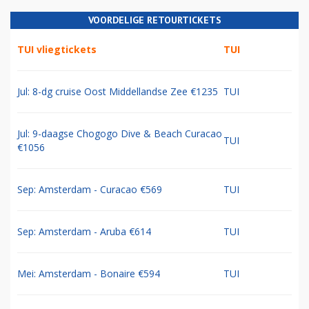
VOORDELIGE RETOURTICKETS
TUI vliegtickets
TUI
Jul: 8-dg cruise Oost Middellandse Zee €1235
TUI
Jul: 9-daagse Chogogo Dive & Beach Curacao
TUI
€1056
Sep: Amsterdam - Curacao €569
TUI
Sep: Amsterdam - Aruba €614
TUI
Mei: Amsterdam - Bonaire €594
TUI