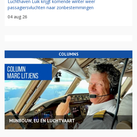
Luchthaven Luik krijgt komende winter weer
passagiersvluchten naar zonbestemmingen
04 aug 26
COLUMNS
MIJNBOUW, EU EN LUCHTVAART