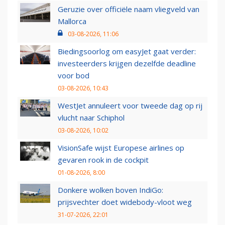
Geruzie over officiële naam vliegveld van
Mallorca
03-08-2026, 11:06
Biedingsoorlog om easyJet gaat verder:
investeerders krijgen dezelfde deadline
voor bod
03-08-2026, 10:43
WestJet annuleert voor tweede dag op rij
vlucht naar Schiphol
03-08-2026, 10:02
VisionSafe wijst Europese airlines op
gevaren rook in de cockpit
01-08-2026, 8:00
Donkere wolken boven IndiGo:
prijsvechter doet widebody-vloot weg
31-07-2026, 22:01