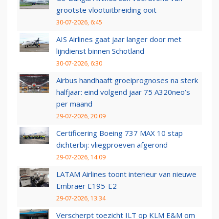
grootste vlootuitbreiding ooit
30-07-2026, 6:45
AIS Airlines gaat jaar langer door met
lijndienst binnen Schotland
30-07-2026, 6:30
Airbus handhaaft groeiprognoses na sterk
halfjaar: eind volgend jaar 75 A320neo’s
per maand
29-07-2026, 20:09
Certificering Boeing 737 MAX 10 stap
dichterbij: vliegproeven afgerond
29-07-2026, 14:09
LATAM Airlines toont interieur van nieuwe
Embraer E195-E2
29-07-2026, 13:34
Verscherpt toezicht ILT op KLM E&M om