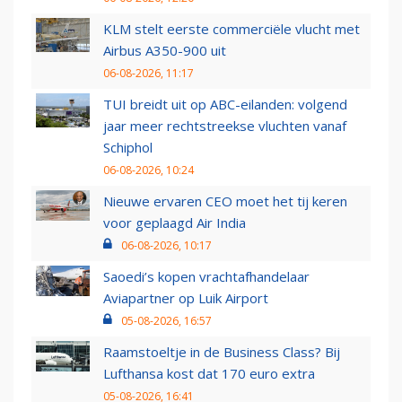
KLM stelt eerste commerciële vlucht met
Airbus A350-900 uit
06-08-2026, 11:17
TUI breidt uit op ABC-eilanden: volgend
jaar meer rechtstreekse vluchten vanaf
Schiphol
06-08-2026, 10:24
Nieuwe ervaren CEO moet het tij keren
voor geplaagd Air India
06-08-2026, 10:17
Saoedi’s kopen vrachtafhandelaar
Aviapartner op Luik Airport
05-08-2026, 16:57
Raamstoeltje in de Business Class? Bij
Lufthansa kost dat 170 euro extra
05-08-2026, 16:41