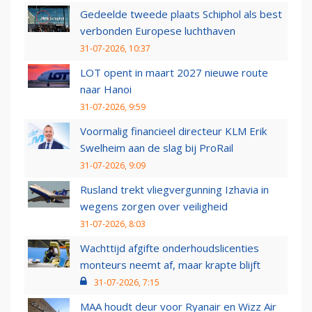
Gedeelde tweede plaats Schiphol als best
verbonden Europese luchthaven
31-07-2026, 10:37
LOT opent in maart 2027 nieuwe route
naar Hanoi
31-07-2026, 9:59
Voormalig financieel directeur KLM Erik
Swelheim aan de slag bij ProRail
31-07-2026, 9:09
Rusland trekt vliegvergunning Izhavia in
wegens zorgen over veiligheid
31-07-2026, 8:03
Wachttijd afgifte onderhoudslicenties
monteurs neemt af, maar krapte blijft
31-07-2026, 7:15
MAA houdt deur voor Ryanair en Wizz Air