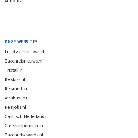
Podcast
ONZE WEBSITES
Luchtvaartnieuws.nl
Zakenreisnieuws.nl
Triptalk.nl
Reisbizz.nl
Reismedia.nl
Aviabanen.nl
Reisjobs.nl
Caribisch Nederland.nl
Careerexperience.nl
Zakenreisawards.nl