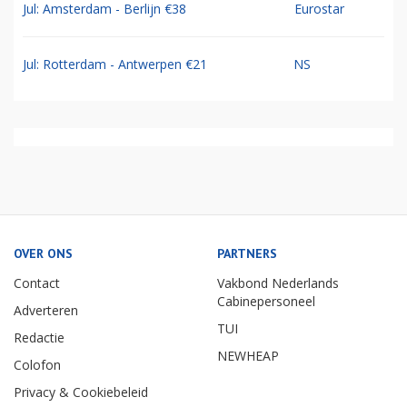
Jul: Amsterdam - Berlijn €38
Eurostar
Jul: Rotterdam - Antwerpen €21
NS
OVER ONS
PARTNERS
Contact
Vakbond Nederlands
Cabinepersoneel
Adverteren
TUI
Redactie
NEWHEAP
Colofon
Privacy & Cookiebeleid