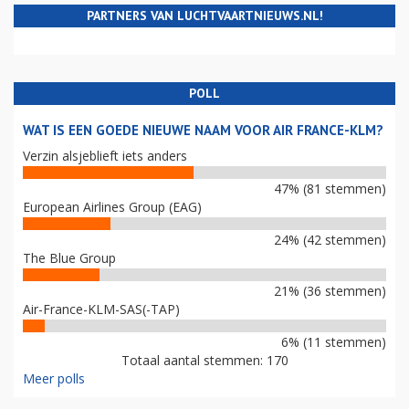
PARTNERS VAN LUCHTVAARTNIEUWS.NL!
POLL
WAT IS EEN GOEDE NIEUWE NAAM VOOR AIR FRANCE-KLM?
Verzin alsjeblieft iets anders
47% (81 stemmen)
European Airlines Group (EAG)
24% (42 stemmen)
The Blue Group
21% (36 stemmen)
Air-France-KLM-SAS(-TAP)
6% (11 stemmen)
Totaal aantal stemmen: 170
Meer polls