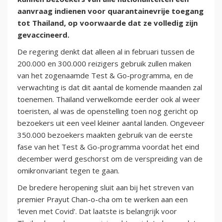
aanvraag indienen voor quarantainevrije toegang
tot Thailand, op voorwaarde dat ze volledig zijn
gevaccineerd.
De regering denkt dat alleen al in februari tussen de
200.000 en 300.000 reizigers gebruik zullen maken
van het zogenaamde Test & Go-programma, en de
verwachting is dat dit aantal de komende maanden zal
toenemen. Thailand verwelkomde eerder ook al weer
toeristen, al was de openstelling toen nog gericht op
bezoekers uit een veel kleiner aantal landen. Ongeveer
350.000 bezoekers maakten gebruik van de eerste
fase van het Test & Go-programma voordat het eind
december werd geschorst om de verspreiding van de
omikronvariant tegen te gaan.
De bredere heropening sluit aan bij het streven van
premier Prayut Chan-o-cha om te werken aan een
'leven met Covid'. Dat laatste is belangrijk voor