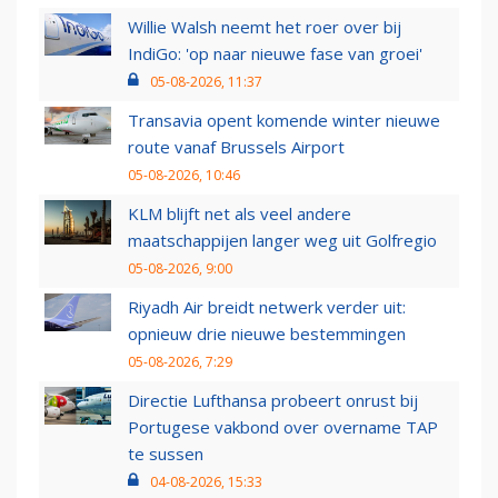
Willie Walsh neemt het roer over bij
IndiGo: 'op naar nieuwe fase van groei'
05-08-2026, 11:37
Transavia opent komende winter nieuwe
route vanaf Brussels Airport
05-08-2026, 10:46
KLM blijft net als veel andere
maatschappijen langer weg uit Golfregio
05-08-2026, 9:00
Riyadh Air breidt netwerk verder uit:
opnieuw drie nieuwe bestemmingen
05-08-2026, 7:29
Directie Lufthansa probeert onrust bij
Portugese vakbond over overname TAP
te sussen
04-08-2026, 15:33