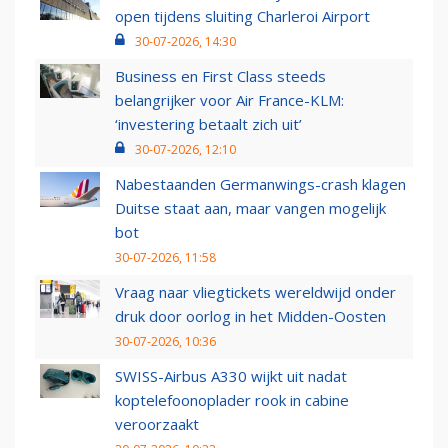
open tijdens sluiting Charleroi Airport
30-07-2026, 14:30
Business en First Class steeds
belangrijker voor Air France-KLM:
‘investering betaalt zich uit’
30-07-2026, 12:10
Nabestaanden Germanwings-crash klagen
Duitse staat aan, maar vangen mogelijk
bot
30-07-2026, 11:58
Vraag naar vliegtickets wereldwijd onder
druk door oorlog in het Midden-Oosten
30-07-2026, 10:36
SWISS-Airbus A330 wijkt uit nadat
koptelefoonoplader rook in cabine
veroorzaakt