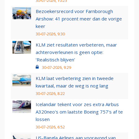
30-07-2026, 10:23
Bezoekersrecord voor Farnborough
Airshow: 41 procent meer dan de vorige
keer
30-07-2026, 9:30
KLM ziet resultaten verbeteren, maar
achteroverleunen is geen optie:
‘Realistisch blijven’
30-07-2026, 9:29
KLM laat verbetering zien in tweede
kwartaal, maar de weg is nog lang
30-07-2026, 8:22
Icelandair tekent voor zes extra Airbus
A320neo's om laatste Boeing 757's af te
lossen
30-07-2026, 6:52
US-Bangla Airlines aan vooravond van