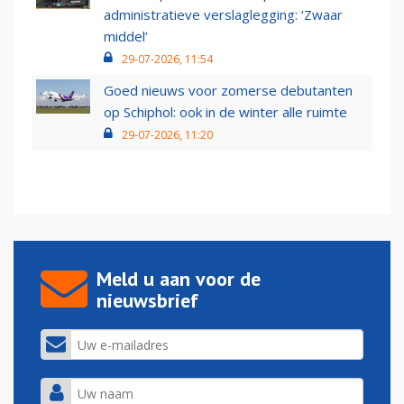
administratieve verslaglegging: ‘Zwaar
middel’
29-07-2026, 11:54
Goed nieuws voor zomerse debutanten
op Schiphol: ook in de winter alle ruimte
29-07-2026, 11:20
Meld u aan voor de
nieuwsbrief