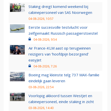
Staking dreigt komend weekend bij
cabinepersoneel van SAS Noorwegen
04-08-2026, 10:57
Eerste succesvolle testvlucht voor
zelfgemaakt Russisch passagierstoestel
04-08-2026, 9:54
Air France-KLM aast op terugwinnen
reizigers van ‘hoofdpijn bezorgend’
easyJet
04-08-2026, 7:26
Boeing mag kleinste telg 737 MAX-familie
eindelijk gaan leveren
03-08-2026, 22:54
Voorlopig akkoord tussen WestJet en
cabinepersoneel, einde staking in zicht
03-08-2026, 14:40