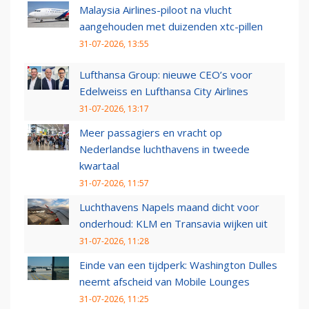
Malaysia Airlines-piloot na vlucht
aangehouden met duizenden xtc-pillen
31-07-2026, 13:55
Lufthansa Group: nieuwe CEO’s voor
Edelweiss en Lufthansa City Airlines
31-07-2026, 13:17
Meer passagiers en vracht op
Nederlandse luchthavens in tweede
kwartaal
31-07-2026, 11:57
Luchthavens Napels maand dicht voor
onderhoud: KLM en Transavia wijken uit
31-07-2026, 11:28
Einde van een tijdperk: Washington Dulles
neemt afscheid van Mobile Lounges
31-07-2026, 11:25