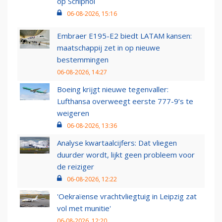
op Schiphol
06-08-2026, 15:16
Embraer E195-E2 biedt LATAM kansen:
maatschappij zet in op nieuwe
bestemmingen
06-08-2026, 14:27
Boeing krijgt nieuwe tegenvaller:
Lufthansa overweegt eerste 777-9’s te
weigeren
06-08-2026, 13:36
Analyse kwartaalcijfers: Dat vliegen
duurder wordt, lijkt geen probleem voor
de reiziger
06-08-2026, 12:22
'Oekraïense vrachtvliegtuig in Leipzig zat
vol met munitie'
06-08-2026, 12:20