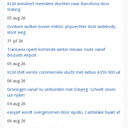
KLM annuleert meerdere vluchten naar Barcelona door
staking
05 aug 26
Donkere wolken boven IndiGo: prijsvechter doet widebody-
vloot weg
31 jul 26
Transavia opent komende winter nieuwe route vanaf
Brussels Airport
05 aug 26
KLM stelt eerste commerciële vlucht met Airbus A350-900 uit
06 aug 26
Groningen vanaf nu verbonden met Esbjerg: 'scheelt zeven
uur rijden'
04 aug 26
easyJet wordt overgenomen door Apollo, Castlelake haakt af
06 aug 26