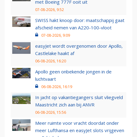
met Boeing 777F ooit uit
07-08-2026, 9:52
SWISS hakt knoop door: maatschappij gaat
afscheid nemen van A220-100-vloot
07-08-2026, 9:09
easyJet wordt overgenomen door Apollo,
Castlelake haakt af
06-08-2026, 16:20
Apollo geen onbekende jongen in de
luchtvaart
06-08-2026, 16:19
In jacht op vakantiegangers sluit vliegveld
Maastricht zich aan bij ANVR
06-08-2026, 15:56
Meer ruimte voor vracht doordat onder
meer Lufthansa en easyJet slots vrijgeven