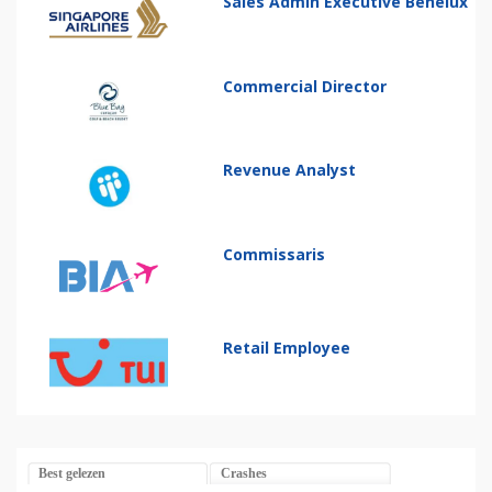
Sales Admin Executive Benelux
Commercial Director
Revenue Analyst
Commissaris
Retail Employee
Best gelezen
Crashes