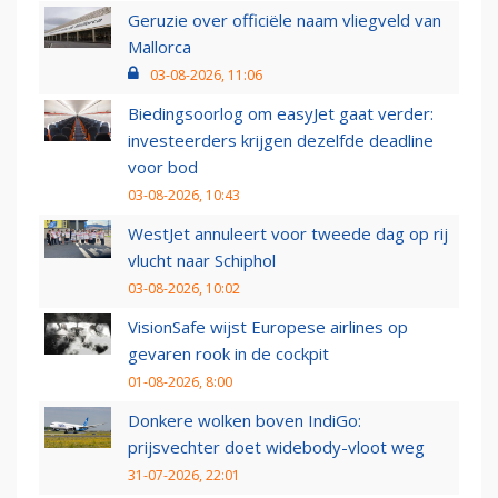
Geruzie over officiële naam vliegveld van
Mallorca
03-08-2026, 11:06
Biedingsoorlog om easyJet gaat verder:
investeerders krijgen dezelfde deadline
voor bod
03-08-2026, 10:43
WestJet annuleert voor tweede dag op rij
vlucht naar Schiphol
03-08-2026, 10:02
VisionSafe wijst Europese airlines op
gevaren rook in de cockpit
01-08-2026, 8:00
Donkere wolken boven IndiGo:
prijsvechter doet widebody-vloot weg
31-07-2026, 22:01