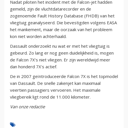
Nadat piloten het incident met de Falcon-jet hadden
gemeld, zijn de vluchtdatarecorder en de
zogenoemde Fault History Database (FHDB) van het
vliegtuig geanalyseerd. Die bevestigden volgens EASA
het mankement, maar de oorzaak van het probleem
kon niet worden achterhaald.
Dassault onderzoekt nu wat er met het vliegtuig is
gebeurd. Zo lang er nog geen duidelijkheid is, mogen
de Falcon 7X’s niet vliegen. Er zijn wereldwijd meer
dan honderd 7X's actief.
De in 2007 geïntroduceerde Falcon 7X is het topmodel
van Dassault. De snelle zakenjet kan maximaal
veertien passagiers vervoeren. Het maximale
vliegbereik ligt rond de 11.000 kilometer.
Van onze redactie