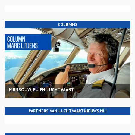
COLUMNS
MIJNBOUW, EU EN LUCHTVAART
PARTNERS VAN LUCHTVAARTNIEUWS.NL!