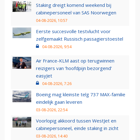
Staking dreigt komend weekend bij
cabinepersoneel van SAS Noorwegen
04-08-2026, 10:57
Eerste succesvolle testvlucht voor
zelfgemaakt Russisch passagierstoestel
04-08-2026, 9:54
Air France-KLM aast op terugwinnen
reizigers van ‘hoofdpijn bezorgend’
easyJet
04-08-2026, 7:26
Boeing mag kleinste telg 737 MAX-familie
eindelijk gaan leveren
03-08-2026, 22:54
Voorlopig akkoord tussen WestJet en
cabinepersoneel, einde staking in zicht
03-08-2026, 14:40