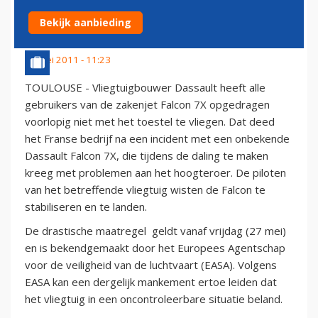
MET HOOGTEROER
Bekijk aanbieding
27 mei 2011 - 11:23
TOULOUSE - Vliegtuigbouwer Dassault heeft alle
gebruikers van de zakenjet Falcon 7X opgedragen
voorlopig niet met het toestel te vliegen. Dat deed
het Franse bedrijf na een incident met een onbekende
Dassault Falcon 7X, die tijdens de daling te maken
kreeg met problemen aan het hoogteroer. De piloten
van het betreffende vliegtuig wisten de Falcon te
stabiliseren en te landen.
De drastische maatregel geldt vanaf vrijdag (27 mei)
en is bekendgemaakt door het Europees Agentschap
voor de veiligheid van de luchtvaart (EASA). Volgens
EASA kan een dergelijk mankement ertoe leiden dat
het vliegtuig in een oncontroleerbare situatie beland.