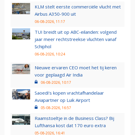
KLM stelt eerste commerciële vlucht met
Airbus A350-900 uit
06-08-2026, 11:17
TUI breidt uit op ABC-eilanden: volgend
jaar meer rechtstreekse vluchten vanaf
Schiphol
06-08-2026, 10:24
Nieuwe ervaren CEO moet het tij keren
voor geplaagd Air India
06-08-2026, 10:17
Saoedi’s kopen vrachtafhandelaar
Aviapartner op Luik Airport
05-08-2026, 16:57
Raamstoeltje in de Business Class? Bij
Lufthansa kost dat 170 euro extra
05-08-2026, 16:41