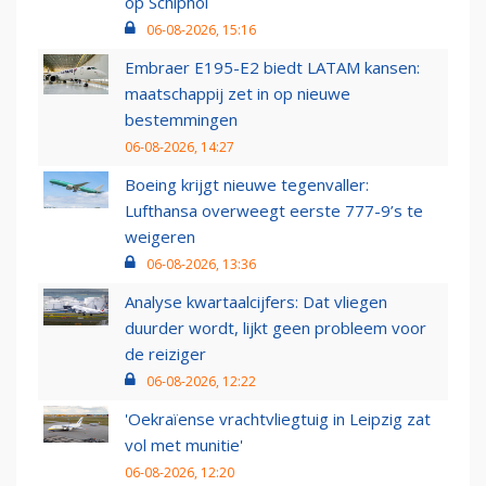
op Schiphol
06-08-2026, 15:16
Embraer E195-E2 biedt LATAM kansen:
maatschappij zet in op nieuwe
bestemmingen
06-08-2026, 14:27
Boeing krijgt nieuwe tegenvaller:
Lufthansa overweegt eerste 777-9’s te
weigeren
06-08-2026, 13:36
Analyse kwartaalcijfers: Dat vliegen
duurder wordt, lijkt geen probleem voor
de reiziger
06-08-2026, 12:22
'Oekraïense vrachtvliegtuig in Leipzig zat
vol met munitie'
06-08-2026, 12:20