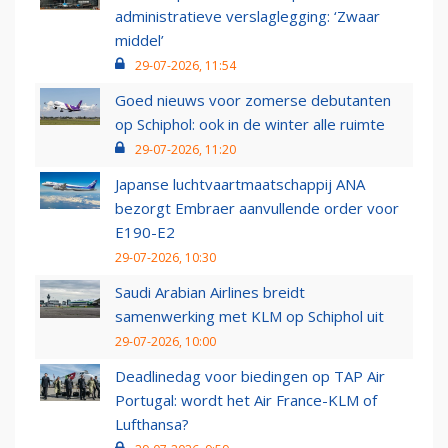
administratieve verslaglegging: ‘Zwaar
middel’
29-07-2026, 11:54
Goed nieuws voor zomerse debutanten
op Schiphol: ook in de winter alle ruimte
29-07-2026, 11:20
Japanse luchtvaartmaatschappij ANA
bezorgt Embraer aanvullende order voor
E190-E2
29-07-2026, 10:30
Saudi Arabian Airlines breidt
samenwerking met KLM op Schiphol uit
29-07-2026, 10:00
Deadlinedag voor biedingen op TAP Air
Portugal: wordt het Air France-KLM of
Lufthansa?