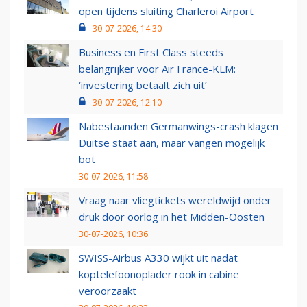
open tijdens sluiting Charleroi Airport
30-07-2026, 14:30
Business en First Class steeds
belangrijker voor Air France-KLM:
‘investering betaalt zich uit’
30-07-2026, 12:10
Nabestaanden Germanwings-crash klagen
Duitse staat aan, maar vangen mogelijk
bot
30-07-2026, 11:58
Vraag naar vliegtickets wereldwijd onder
druk door oorlog in het Midden-Oosten
30-07-2026, 10:36
SWISS-Airbus A330 wijkt uit nadat
koptelefoonoplader rook in cabine
veroorzaakt