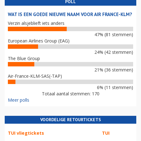
POLL
WAT IS EEN GOEDE NIEUWE NAAM VOOR AIR FRANCE-KLM?
Verzin alsjeblieft iets anders
47% (81 stemmen)
European Airlines Group (EAG)
24% (42 stemmen)
The Blue Group
21% (36 stemmen)
Air-France-KLM-SAS(-TAP)
6% (11 stemmen)
Totaal aantal stemmen: 170
Meer polls
VOORDELIGE RETOURTICKETS
TUI vliegtickets
TUI