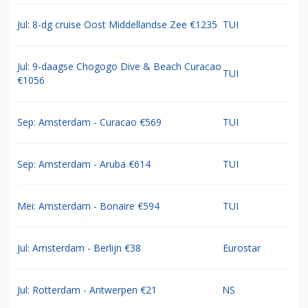
Jul: 8-dg cruise Oost Middellandse Zee €1235
TUI
Jul: 9-daagse Chogogo Dive & Beach Curacao
TUI
€1056
Sep: Amsterdam - Curacao €569
TUI
Sep: Amsterdam - Aruba €614
TUI
Mei: Amsterdam - Bonaire €594
TUI
Jul: Amsterdam - Berlijn €38
Eurostar
Jul: Rotterdam - Antwerpen €21
NS