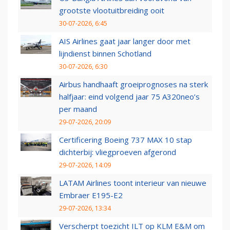
grootste vlootuitbreiding ooit
30-07-2026, 6:45
AIS Airlines gaat jaar langer door met
lijndienst binnen Schotland
30-07-2026, 6:30
Airbus handhaaft groeiprognoses na sterk
halfjaar: eind volgend jaar 75 A320neo’s
per maand
29-07-2026, 20:09
Certificering Boeing 737 MAX 10 stap
dichterbij: vliegproeven afgerond
29-07-2026, 14:09
LATAM Airlines toont interieur van nieuwe
Embraer E195-E2
29-07-2026, 13:34
Verscherpt toezicht ILT op KLM E&M om