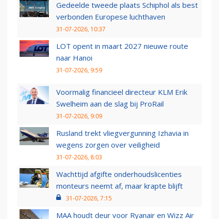
Gedeelde tweede plaats Schiphol als best
verbonden Europese luchthaven
31-07-2026, 10:37
LOT opent in maart 2027 nieuwe route
naar Hanoi
31-07-2026, 9:59
Voormalig financieel directeur KLM Erik
Swelheim aan de slag bij ProRail
31-07-2026, 9:09
Rusland trekt vliegvergunning Izhavia in
wegens zorgen over veiligheid
31-07-2026, 8:03
Wachttijd afgifte onderhoudslicenties
monteurs neemt af, maar krapte blijft
31-07-2026, 7:15
MAA houdt deur voor Ryanair en Wizz Air