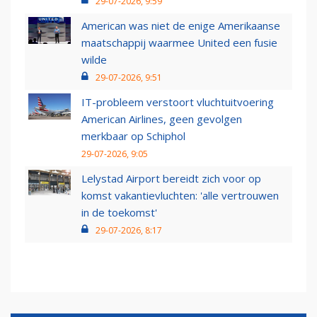
29-07-2026, 9:59
American was niet de enige Amerikaanse
maatschappij waarmee United een fusie
wilde
29-07-2026, 9:51
IT-probleem verstoort vluchtuitvoering
American Airlines, geen gevolgen
merkbaar op Schiphol
29-07-2026, 9:05
Lelystad Airport bereidt zich voor op
komst vakantievluchten: 'alle vertrouwen
in de toekomst'
29-07-2026, 8:17