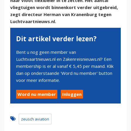
haar vloot flexibeler in te zetten. Het aantal
vliegtuigen wordt binnenkort verder uitgebreid,
zegt directeur Herman van Kranenburg tegen
Luchtvaartnieuws.nl.
Dit artikel verder lezen?
Bent u nog geen member van
Luchtvaartnieuws.nl en Zakenreisnieuws.nl? Een
membership is er al vanaf € 5,45 per maand. Klik
dan op onderstaande 'Word nu member' button
voor meer informatie.
Word nu member
Inloggen
zeusch aviation