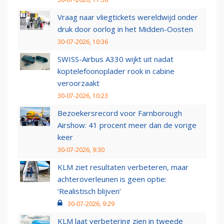
Vraag naar vliegtickets wereldwijd onder
druk door oorlog in het Midden-Oosten
30-07-2026, 10:36
SWISS-Airbus A330 wijkt uit nadat
koptelefoonoplader rook in cabine
veroorzaakt
30-07-2026, 10:23
Bezoekersrecord voor Farnborough
Airshow: 41 procent meer dan de vorige
keer
30-07-2026, 9:30
KLM ziet resultaten verbeteren, maar
achteroverleunen is geen optie:
‘Realistisch blijven’
30-07-2026, 9:29
KLM laat verbetering zien in tweede