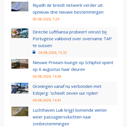
Riyadh Air breidt netwerk verder uit:
opnieuw drie nieuwe bestemmingen
05-08-2026, 7:29
Directie Lufthansa probeert onrust bij
Portugese vakbond over overname TAP
te sussen
04-08-2026, 15:33
Nieuwe Privium-lounge op Schiphol opent
op 6 augustus haar deuren
04-08-2026, 14:46
Groningen vanaf nu verbonden met
Esbjerg: 'scheelt zeven uur rijden'
04-08-2026, 14:41
Luchthaven Luik krijgt komende winter
weer passagiersvluchten naar
zonbestemmingen