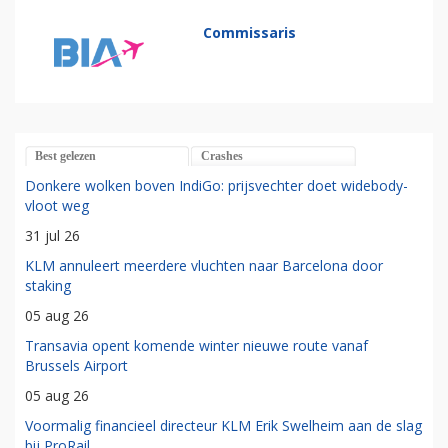
Commissaris
Best gelezen
Crashes
Donkere wolken boven IndiGo: prijsvechter doet widebody-
vloot weg
31 jul 26
KLM annuleert meerdere vluchten naar Barcelona door
staking
05 aug 26
Transavia opent komende winter nieuwe route vanaf
Brussels Airport
05 aug 26
Voormalig financieel directeur KLM Erik Swelheim aan de slag
bij ProRail