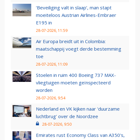
‘Beveiliging valt in slaap’, man stapt
moeiteloos Austrian Airlines-Embraer
E195 in
28-07-2026, 11:59
Air Europa breidt uit in Colombia:
maatschappij voegt derde bestemming
toe
28-07-2026, 11:09
Stoelen in ruim 400 Boeing 737 MAX-
vliegtuigen moeten geïnspecteerd
worden
28-07-2026, 9:54
Nederland en VK kijken naar 'duurzame
luchtbrug' over de Noordzee
28-07-2026, 9:50
Emirates rust Economy Class van A350's,