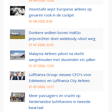
03-08-2026, 10:02
VisionSafe wijst Europese airlines op
gevaren rook in de cockpit
01-08-2026, 8:00
Donkere wolken boven IndiGo:
prijsvechter doet widebody-vloot weg
31-07-2026, 22:01
Malaysia Airlines-piloot na vlucht
aangehouden met duizenden xtc-pillen
31-07-2026, 13:55
Lufthansa Group: nieuwe CEO’s voor
Edelweiss en Lufthansa City Airlines
31-07-2026, 13:17
Meer passagiers en vracht op
Nederlandse luchthavens in tweede
kwartaal