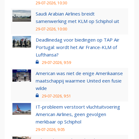
29-07-2026, 10:30
Saudi Arabian Airlines breidt
samenwerking met KLM op Schiphol uit
29-07-2026, 10:00
Deadlinedag voor biedingen op TAP Air
Portugal: wordt het Air France-KLM of
Lufthansa?
29-07-2026, 9:59
American was niet de enige Amerikaanse
maatschappij waarmee United een fusie
wilde
29-07-2026, 9:51
IT-probleem verstoort vluchtuitvoering
American Airlines, geen gevolgen
merkbaar op Schiphol
29-07-2026, 9:05