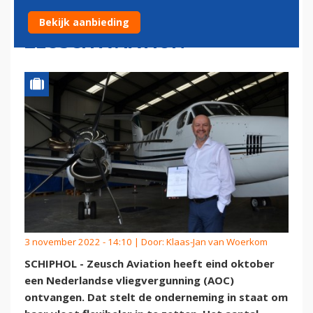
VLOOTUITBREIDING VOOR
Bekijk aanbieding
ZEUSCH AVIATION
3 november 2022 - 14:10 | Door:
Klaas-Jan van Woerkom
SCHIPHOL - Zeusch Aviation heeft eind oktober
een Nederlandse vliegvergunning (AOC)
ontvangen. Dat stelt de onderneming in staat om