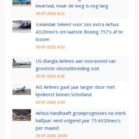
kwartaal, maar de weg is nog lang
30-07-2026, 8:22
Icelandair tekent voor zes extra Airbus
A320neo's om laatste Boeing 757's af te
lossen
30-07-2026, 6:52
US-Bangla Airlines aan vooravond van
grootste vlootuitbreiding ooit
30-07-2026, 6:45
AIS Airlines gaat jaar langer door met
lijndienst binnen Schotland
30-07-2026, 6:30
Airbus handhaaft groeiprognoses na sterk
halfjaar: eind volgend jaar 75 A320neo’s
per maand
29-07-2026, 20:09