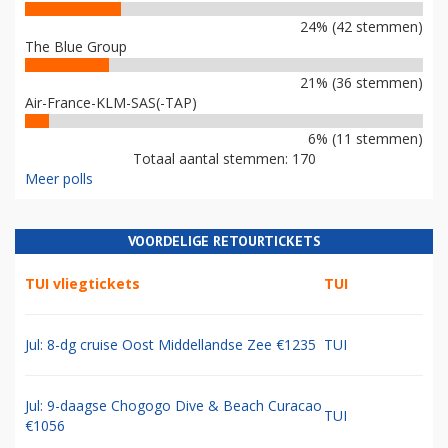
24% (42 stemmen)
The Blue Group
21% (36 stemmen)
Air-France-KLM-SAS(-TAP)
6% (11 stemmen)
Totaal aantal stemmen: 170
Meer polls
VOORDELIGE RETOURTICKETS
TUI vliegtickets
TUI
Jul: 8-dg cruise Oost Middellandse Zee €1235
TUI
Jul: 9-daagse Chogogo Dive & Beach Curacao
TUI
€1056