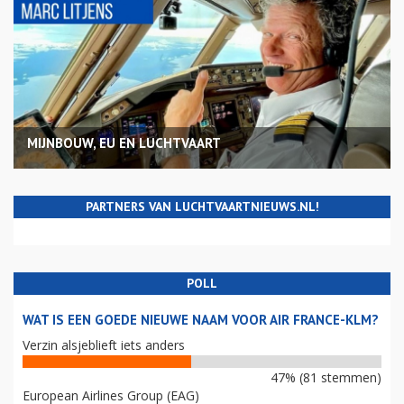
MIJNBOUW, EU EN LUCHTVAART
PARTNERS VAN LUCHTVAARTNIEUWS.NL!
POLL
WAT IS EEN GOEDE NIEUWE NAAM VOOR AIR FRANCE-KLM?
Verzin alsjeblieft iets anders
47% (81 stemmen)
European Airlines Group (EAG)