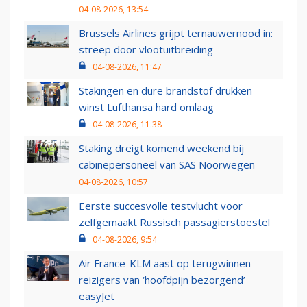
04-08-2026, 13:54
Brussels Airlines grijpt ternauwernood in:
streep door vlootuitbreiding
04-08-2026, 11:47
Stakingen en dure brandstof drukken
winst Lufthansa hard omlaag
04-08-2026, 11:38
Staking dreigt komend weekend bij
cabinepersoneel van SAS Noorwegen
04-08-2026, 10:57
Eerste succesvolle testvlucht voor
zelfgemaakt Russisch passagierstoestel
04-08-2026, 9:54
Air France-KLM aast op terugwinnen
reizigers van ‘hoofdpijn bezorgend’
easyJet