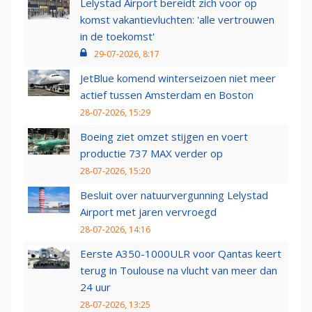
Lelystad Airport bereidt zich voor op
komst vakantievluchten: 'alle vertrouwen
in de toekomst'
29-07-2026, 8:17
JetBlue komend winterseizoen niet meer
actief tussen Amsterdam en Boston
28-07-2026, 15:29
Boeing ziet omzet stijgen en voert
productie 737 MAX verder op
28-07-2026, 15:20
Besluit over natuurvergunning Lelystad
Airport met jaren vervroegd
28-07-2026, 14:16
Eerste A350-1000ULR voor Qantas keert
terug in Toulouse na vlucht van meer dan
24 uur
28-07-2026, 13:25