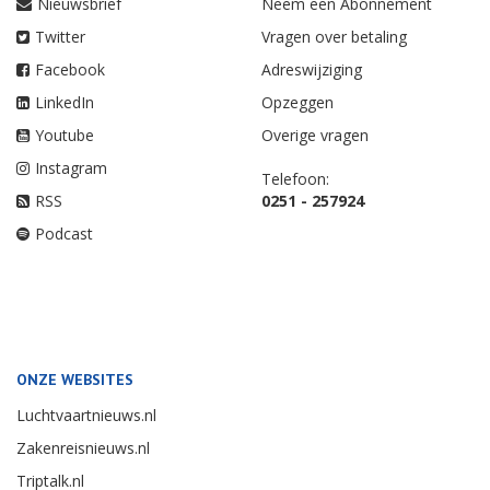
Nieuwsbrief
Neem een Abonnement
Twitter
Vragen over betaling
Facebook
Adreswijziging
LinkedIn
Opzeggen
Youtube
Overige vragen
Instagram
Telefoon:
RSS
0251 - 257924
Podcast
ONZE WEBSITES
Luchtvaartnieuws.nl
Zakenreisnieuws.nl
Triptalk.nl