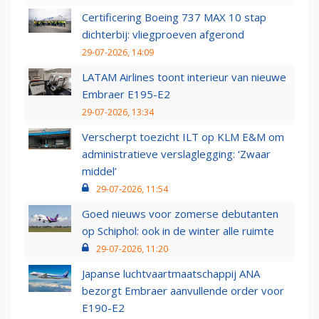
Certificering Boeing 737 MAX 10 stap
dichterbij: vliegproeven afgerond
29-07-2026, 14:09
LATAM Airlines toont interieur van nieuwe
Embraer E195-E2
29-07-2026, 13:34
Verscherpt toezicht ILT op KLM E&M om
administratieve verslaglegging: ‘Zwaar
middel’
29-07-2026, 11:54
Goed nieuws voor zomerse debutanten
op Schiphol: ook in de winter alle ruimte
29-07-2026, 11:20
Japanse luchtvaartmaatschappij ANA
bezorgt Embraer aanvullende order voor
E190-E2