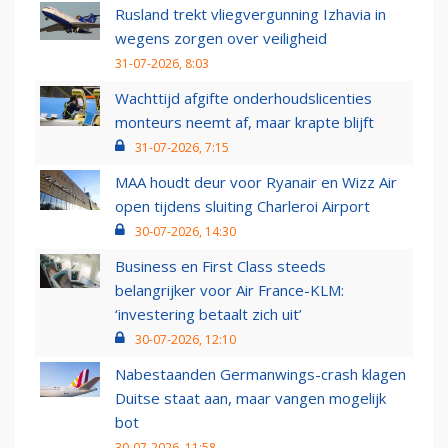
Rusland trekt vliegvergunning Izhavia in
wegens zorgen over veiligheid
31-07-2026, 8:03
Wachttijd afgifte onderhoudslicenties
monteurs neemt af, maar krapte blijft
31-07-2026, 7:15
MAA houdt deur voor Ryanair en Wizz Air
open tijdens sluiting Charleroi Airport
30-07-2026, 14:30
Business en First Class steeds
belangrijker voor Air France-KLM:
‘investering betaalt zich uit’
30-07-2026, 12:10
Nabestaanden Germanwings-crash klagen
Duitse staat aan, maar vangen mogelijk
bot
30-07-2026, 11:58