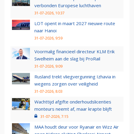
verbonden Europese luchthaven
31-07-2026, 10:37
LOT opent in maart 2027 nieuwe route
naar Hanoi
31-07-2026, 9:59
Voormalig financieel directeur KLM Erik
Swelheim aan de slag bij ProRail
31-07-2026, 9:09
Rusland trekt vliegvergunning Izhavia in
wegens zorgen over veiligheid
31-07-2026, 8:03
Wachttijd afgifte onderhoudslicenties
monteurs neemt af, maar krapte blijft
31-07-2026, 7:15
MAA houdt deur voor Ryanair en Wizz Air