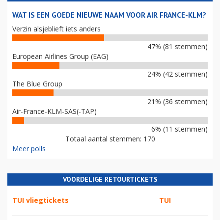
WAT IS EEN GOEDE NIEUWE NAAM VOOR AIR FRANCE-KLM?
Verzin alsjeblieft iets anders
47% (81 stemmen)
European Airlines Group (EAG)
24% (42 stemmen)
The Blue Group
21% (36 stemmen)
Air-France-KLM-SAS(-TAP)
6% (11 stemmen)
Totaal aantal stemmen: 170
Meer polls
VOORDELIGE RETOURTICKETS
TUI vliegtickets
TUI