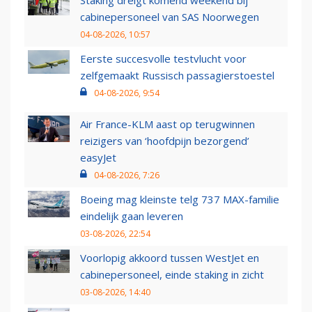
Staking dreigt komend weekend bij
cabinepersoneel van SAS Noorwegen
04-08-2026, 10:57
Eerste succesvolle testvlucht voor
zelfgemaakt Russisch passagierstoestel
04-08-2026, 9:54
Air France-KLM aast op terugwinnen
reizigers van ‘hoofdpijn bezorgend’
easyJet
04-08-2026, 7:26
Boeing mag kleinste telg 737 MAX-familie
eindelijk gaan leveren
03-08-2026, 22:54
Voorlopig akkoord tussen WestJet en
cabinepersoneel, einde staking in zicht
03-08-2026, 14:40