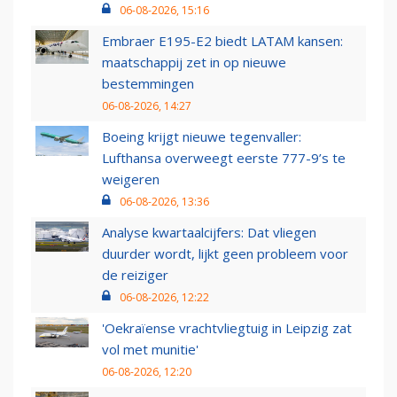
06-08-2026, 15:16
Embraer E195-E2 biedt LATAM kansen:
maatschappij zet in op nieuwe
bestemmingen
06-08-2026, 14:27
Boeing krijgt nieuwe tegenvaller:
Lufthansa overweegt eerste 777-9’s te
weigeren
06-08-2026, 13:36
Analyse kwartaalcijfers: Dat vliegen
duurder wordt, lijkt geen probleem voor
de reiziger
06-08-2026, 12:22
'Oekraïense vrachtvliegtuig in Leipzig zat
vol met munitie'
06-08-2026, 12:20