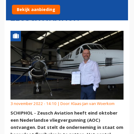
VLOOTUITBREIDING VOOR
Bekijk aanbieding
ZEUSCH AVIATION
3 november 2022 - 14:10 | Door:
Klaas-Jan van Woerkom
SCHIPHOL - Zeusch Aviation heeft eind oktober
een Nederlandse vliegvergunning (AOC)
ontvangen. Dat stelt de onderneming in staat om