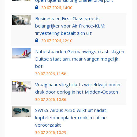
open tijdens sluiting Charleroi Airport
30-07-2026, 14:30
Business en First Class steeds
belangrijker voor Air France-KLM:
‘investering betaalt zich uit’
30-07-2026, 12:10
Nabestaanden Germanwings-crash klagen
Duitse staat aan, maar vangen mogelijk
bot
30-07-2026, 11:58
Vraag naar vliegtickets wereldwijd onder
druk door oorlog in het Midden-Oosten
30-07-2026, 10:36
SWISS-Airbus A330 wijkt uit nadat
koptelefoonoplader rook in cabine
veroorzaakt
30-07-2026, 10:23