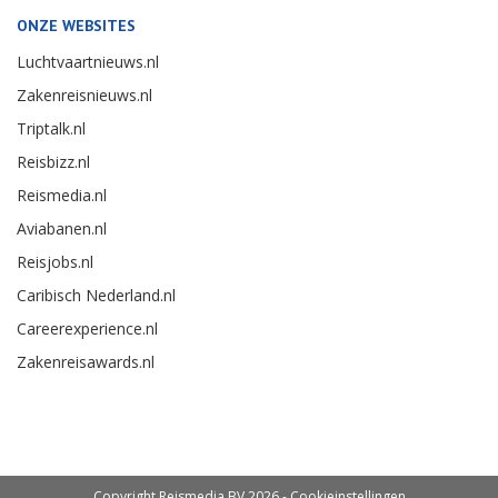
ONZE WEBSITES
Luchtvaartnieuws.nl
Zakenreisnieuws.nl
Triptalk.nl
Reisbizz.nl
Reismedia.nl
Aviabanen.nl
Reisjobs.nl
Caribisch Nederland.nl
Careerexperience.nl
Zakenreisawards.nl
Copyright Reismedia BV 2026 -
Cookieinstellingen