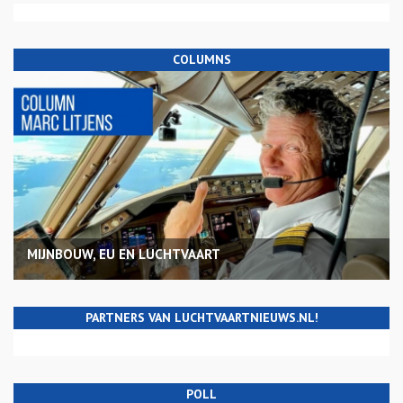
COLUMNS
MIJNBOUW, EU EN LUCHTVAART
PARTNERS VAN LUCHTVAARTNIEUWS.NL!
POLL