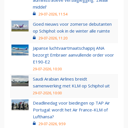
administratieve verslaglegging: ‘Zwaar
middel’
29-07-2026, 11:54
Goed nieuws voor zomerse debutanten
op Schiphol: ook in de winter alle ruimte
29-07-2026, 11:20
Japanse luchtvaartmaatschappij ANA
bezorgt Embraer aanvullende order voor
E190-E2
29-07-2026, 10:30
Saudi Arabian Airlines breidt
samenwerking met KLM op Schiphol uit
29-07-2026, 10:00
Deadlinedag voor biedingen op TAP Air
Portugal: wordt het Air France-KLM of
Lufthansa?
29-07-2026, 9:59