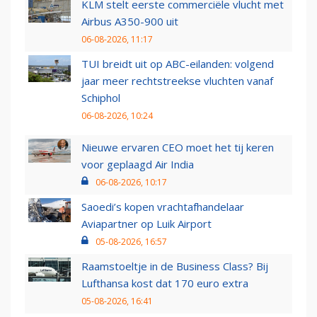
KLM stelt eerste commerciële vlucht met
Airbus A350-900 uit
06-08-2026, 11:17
TUI breidt uit op ABC-eilanden: volgend
jaar meer rechtstreekse vluchten vanaf
Schiphol
06-08-2026, 10:24
Nieuwe ervaren CEO moet het tij keren
voor geplaagd Air India
06-08-2026, 10:17
Saoedi’s kopen vrachtafhandelaar
Aviapartner op Luik Airport
05-08-2026, 16:57
Raamstoeltje in de Business Class? Bij
Lufthansa kost dat 170 euro extra
05-08-2026, 16:41