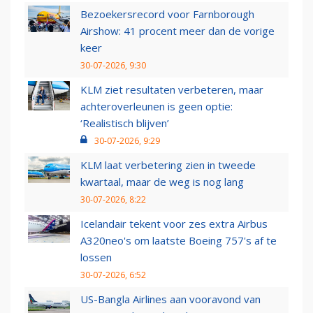
Bezoekersrecord voor Farnborough
Airshow: 41 procent meer dan de vorige
keer
30-07-2026, 9:30
KLM ziet resultaten verbeteren, maar
achteroverleunen is geen optie:
‘Realistisch blijven’
30-07-2026, 9:29
KLM laat verbetering zien in tweede
kwartaal, maar de weg is nog lang
30-07-2026, 8:22
Icelandair tekent voor zes extra Airbus
A320neo's om laatste Boeing 757's af te
lossen
30-07-2026, 6:52
US-Bangla Airlines aan vooravond van