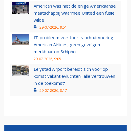
American was niet de enige Amerikaanse
maatschappij waarmee United een fusie
wilde
29-07-2026, 9:51
IT-probleem verstoort vluchtuitvoering
American Airlines, geen gevolgen
merkbaar op Schiphol
29-07-2026, 9:05
Lelystad Airport bereidt zich voor op
komst vakantievluchten: 'alle vertrouwen
in de toekomst'
29-07-2026, 8:17