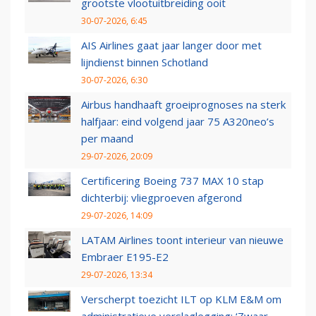
grootste vlootuitbreiding ooit
30-07-2026, 6:45
AIS Airlines gaat jaar langer door met
lijndienst binnen Schotland
30-07-2026, 6:30
Airbus handhaaft groeiprognoses na sterk
halfjaar: eind volgend jaar 75 A320neo’s
per maand
29-07-2026, 20:09
Certificering Boeing 737 MAX 10 stap
dichterbij: vliegproeven afgerond
29-07-2026, 14:09
LATAM Airlines toont interieur van nieuwe
Embraer E195-E2
29-07-2026, 13:34
Verscherpt toezicht ILT op KLM E&M om