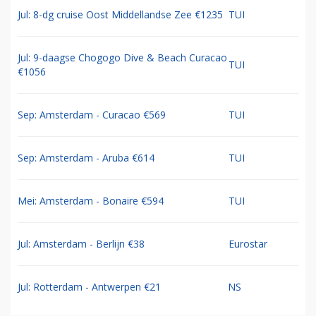
Jul: 8-dg cruise Oost Middellandse Zee €1235
TUI
Jul: 9-daagse Chogogo Dive & Beach Curacao
TUI
€1056
Sep: Amsterdam - Curacao €569
TUI
Sep: Amsterdam - Aruba €614
TUI
Mei: Amsterdam - Bonaire €594
TUI
Jul: Amsterdam - Berlijn €38
Eurostar
Jul: Rotterdam - Antwerpen €21
NS