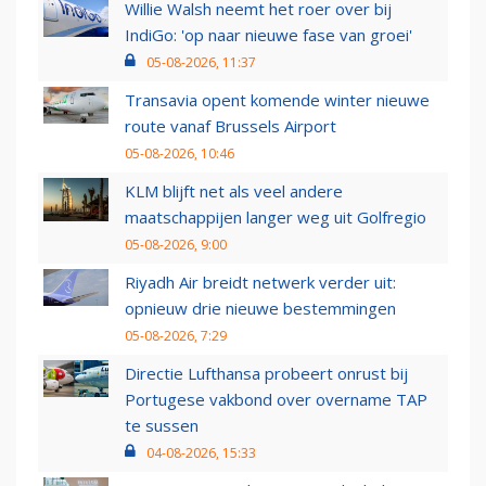
Willie Walsh neemt het roer over bij
IndiGo: 'op naar nieuwe fase van groei'
05-08-2026, 11:37
Transavia opent komende winter nieuwe
route vanaf Brussels Airport
05-08-2026, 10:46
KLM blijft net als veel andere
maatschappijen langer weg uit Golfregio
05-08-2026, 9:00
Riyadh Air breidt netwerk verder uit:
opnieuw drie nieuwe bestemmingen
05-08-2026, 7:29
Directie Lufthansa probeert onrust bij
Portugese vakbond over overname TAP
te sussen
04-08-2026, 15:33