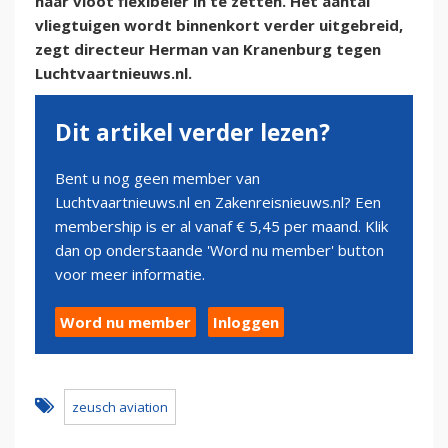
haar vloot flexibeler in te zetten. Het aantal
vliegtuigen wordt binnenkort verder uitgebreid,
zegt directeur Herman van Kranenburg tegen
Luchtvaartnieuws.nl.
Dit artikel verder lezen?
Bent u nog geen member van
Luchtvaartnieuws.nl en Zakenreisnieuws.nl? Een
membership is er al vanaf € 5,45 per maand. Klik
dan op onderstaande 'Word nu member' button
voor meer informatie.
Word nu member
Inloggen
zeusch aviation