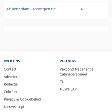
Jul: Rotterdam - Antwerpen €21
NS
OVER ONS
PARTNERS
Contact
Vakbond Nederlands
Cabinepersoneel
Adverteren
TUI
Redactie
NEWHEAP
Colofon
Privacy & Cookiebeleid
Nieuwsscript