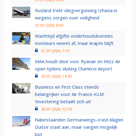
Rusland trekt vliegvergunning Izhavia in
wegens zorgen over veiligheid
31-07-2026, 8:03
Wachttijd afgifte onderhoudslicenties
monteurs neemt af, maar krapte blijft
31-07-2026, 7:15
MAA houdt deur voor Ryanair en Wizz Air
open tijdens sluiting Charleroi Airport
30-07-2026, 14:30
Business en First Class steeds
belangrijker voor Air France-KLM:
‘investering betaalt zich uit’
30-07-2026, 12:10
Nabestaanden Germanwings-crash klagen
Duitse staat aan, maar vangen mogelijk
bot