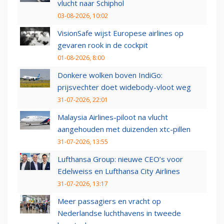
vlucht naar Schiphol
03-08-2026, 10:02
VisionSafe wijst Europese airlines op
gevaren rook in de cockpit
01-08-2026, 8:00
Donkere wolken boven IndiGo:
prijsvechter doet widebody-vloot weg
31-07-2026, 22:01
Malaysia Airlines-piloot na vlucht
aangehouden met duizenden xtc-pillen
31-07-2026, 13:55
Lufthansa Group: nieuwe CEO’s voor
Edelweiss en Lufthansa City Airlines
31-07-2026, 13:17
Meer passagiers en vracht op
Nederlandse luchthavens in tweede