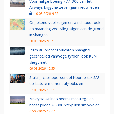
Voormalige Boeing 777-300 van Jet
Airways krijgt na zeven jaar nieuw leven
10-08-2026, 9:22
Ongekend veel regen en wind houdt ook
op maandag veel vliegtuigen aan de grond
in Shanghai
10-08-2026, 9:07
Ruim 80 procent vluchten Shanghai
gecancelled vanwege tyfoon, ook KLM
vliegt niet
09-08-2026, 12:55
Staking cabinepersoneel Noorse tak SAS
op laatste moment afgeblazen
07-08-2026, 15:11
Malaysia Airlines neemt maatregelen
nadat piloot 70.000 xtc-pillen smokkelde
07-08-2026, 14:07