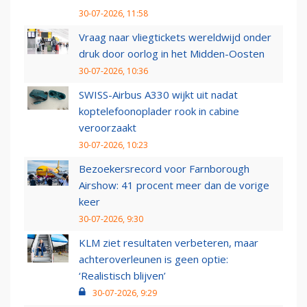
30-07-2026, 11:58
Vraag naar vliegtickets wereldwijd onder
druk door oorlog in het Midden-Oosten
30-07-2026, 10:36
SWISS-Airbus A330 wijkt uit nadat
koptelefoonoplader rook in cabine
veroorzaakt
30-07-2026, 10:23
Bezoekersrecord voor Farnborough
Airshow: 41 procent meer dan de vorige
keer
30-07-2026, 9:30
KLM ziet resultaten verbeteren, maar
achteroverleunen is geen optie:
‘Realistisch blijven’
30-07-2026, 9:29