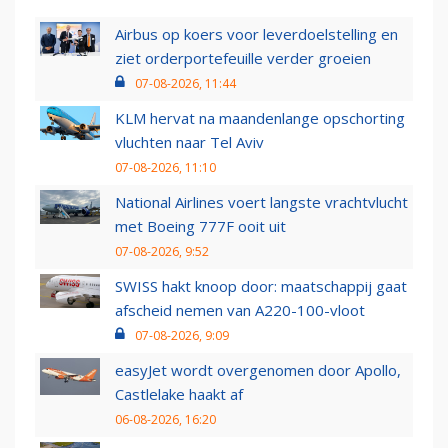
Airbus op koers voor leverdoelstelling en
ziet orderportefeuille verder groeien
07-08-2026, 11:44
KLM hervat na maandenlange opschorting
vluchten naar Tel Aviv
07-08-2026, 11:10
National Airlines voert langste vrachtvlucht
met Boeing 777F ooit uit
07-08-2026, 9:52
SWISS hakt knoop door: maatschappij gaat
afscheid nemen van A220-100-vloot
07-08-2026, 9:09
easyJet wordt overgenomen door Apollo,
Castlelake haakt af
06-08-2026, 16:20