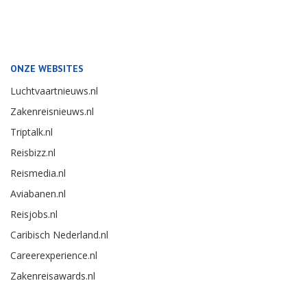
ONZE WEBSITES
Luchtvaartnieuws.nl
Zakenreisnieuws.nl
Triptalk.nl
Reisbizz.nl
Reismedia.nl
Aviabanen.nl
Reisjobs.nl
Caribisch Nederland.nl
Careerexperience.nl
Zakenreisawards.nl