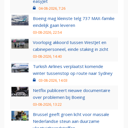
easyJet
04-08-2026, 7:26
Boeing mag kleinste telg 737 MAX-familie
eindelijk gaan leveren
03-08-2026, 22:54
Voorlopig akkoord tussen WestJet en
cabinepersoneel, einde staking in zicht
03-08-2026, 14:40
Turkish Airlines verplaatst komende
winter tussenstop op route naar Sydney
03-08-2026, 14:03
Netflix publiceert nieuwe documentaire
over problemen bij Boeing
03-08-2026, 13:22
Brussel geeft groen licht voor massale
Nederlandse steun aan duurzame
vliegtuigbrandstoffen