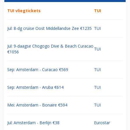
TUI vliegtickets
TUI
Jul: 8-dg cruise Oost Middellandse Zee €1235
TUI
Jul: 9-daagse Chogogo Dive & Beach Curacao
TUI
€1056
Sep: Amsterdam - Curacao €569
TUI
Sep: Amsterdam - Aruba €614
TUI
Mei: Amsterdam - Bonaire €594
TUI
Jul: Amsterdam - Berlijn €38
Eurostar