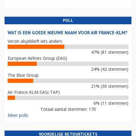
POLL
WAT IS EEN GOEDE NIEUWE NAAM VOOR AIR FRANCE-KLM?
Verzin alsjeblieft iets anders
47% (81 stemmen)
European Airlines Group (EAG)
24% (42 stemmen)
The Blue Group
21% (36 stemmen)
Air-France-KLM-SAS(-TAP)
6% (11 stemmen)
Totaal aantal stemmen: 170
Meer polls
VOORDELIGE RETOURTICKETS