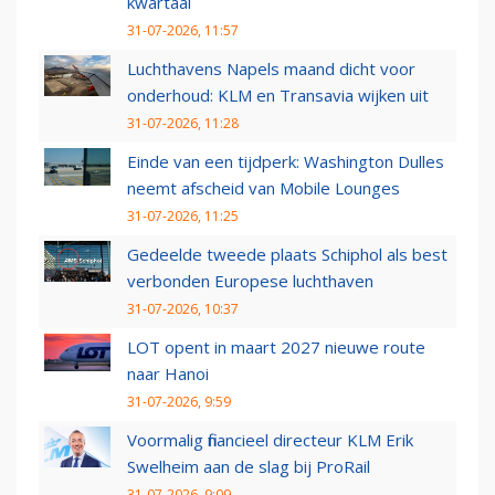
kwartaal
31-07-2026, 11:57
Luchthavens Napels maand dicht voor
onderhoud: KLM en Transavia wijken uit
31-07-2026, 11:28
Einde van een tijdperk: Washington Dulles
neemt afscheid van Mobile Lounges
31-07-2026, 11:25
Gedeelde tweede plaats Schiphol als best
verbonden Europese luchthaven
31-07-2026, 10:37
LOT opent in maart 2027 nieuwe route
naar Hanoi
31-07-2026, 9:59
Voormalig financieel directeur KLM Erik
Swelheim aan de slag bij ProRail
31-07-2026, 9:09