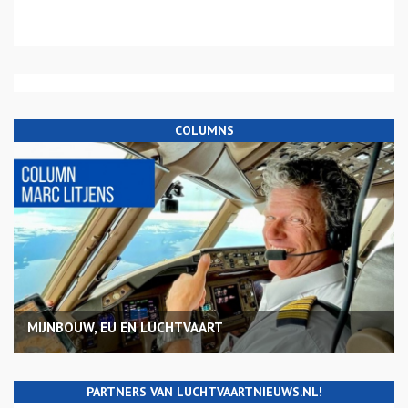
COLUMNS
MIJNBOUW, EU EN LUCHTVAART
PARTNERS VAN LUCHTVAARTNIEUWS.NL!