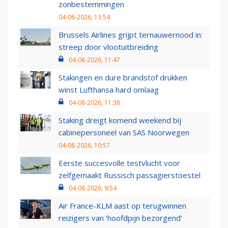
zonbestemmingen
04-08-2026, 13:54
Brussels Airlines grijpt ternauwernood in:
streep door vlootuitbreiding
04-08-2026, 11:47
Stakingen en dure brandstof drukken
winst Lufthansa hard omlaag
04-08-2026, 11:38
Staking dreigt komend weekend bij
cabinepersoneel van SAS Noorwegen
04-08-2026, 10:57
Eerste succesvolle testvlucht voor
zelfgemaakt Russisch passagierstoestel
04-08-2026, 9:54
Air France-KLM aast op terugwinnen
reizigers van ‘hoofdpijn bezorgend’