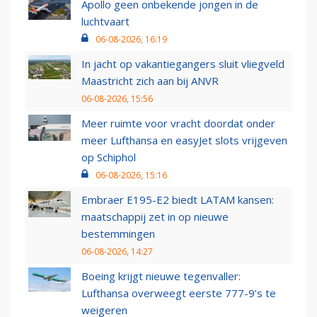
Apollo geen onbekende jongen in de
luchtvaart
06-08-2026, 16:19
In jacht op vakantiegangers sluit vliegveld
Maastricht zich aan bij ANVR
06-08-2026, 15:56
Meer ruimte voor vracht doordat onder
meer Lufthansa en easyJet slots vrijgeven
op Schiphol
06-08-2026, 15:16
Embraer E195-E2 biedt LATAM kansen:
maatschappij zet in op nieuwe
bestemmingen
06-08-2026, 14:27
Boeing krijgt nieuwe tegenvaller:
Lufthansa overweegt eerste 777-9’s te
weigeren