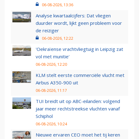
06-08-2026, 13:36
Analyse kwartaalcijfers: Dat vliegen
duurder wordt, lijkt geen probleem voor
de reiziger
06-08-2026, 12:22
'Oekraïense vrachtvliegtuig in Leipzig zat
vol met munitie'
06-08-2026, 12:20
KLM stelt eerste commerciële vlucht met
Airbus A350-900 uit
06-08-2026, 11:17
TUI breidt uit op ABC-eilanden: volgend
jaar meer rechtstreekse vluchten vanaf
Schiphol
06-08-2026, 10:24
Nieuwe ervaren CEO moet het tij keren