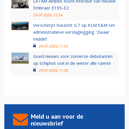
LATAM Airlines toont interieur van nieuwe
Embraer E195-E2
29-07-2026, 13:34
Verscherpt toezicht ILT op KLM E&M om
administratieve verslaglegging: ‘Zwaar
middel’
29-07-2026, 11:54
Goed nieuws voor zomerse debutanten
op Schiphol: ook in de winter alle ruimte
29-07-2026, 11:20
Meld u aan voor de
nieuwsbrief