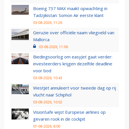
Boeing 737 MAX maakt opwachting in
Tadzjikistan: Somon Air eerste klant
03-08-2026, 11:26
Geruzie over officiële naam vliegveld van
Mallorca
03-08-2026, 11:06
Biedingsoorlog om easyJet gaat verder:
investeerders krijgen dezelfde deadline
voor bod
03-08-2026, 10:43
WestJet annuleert voor tweede dag op rij
vlucht naar Schiphol
03-08-2026, 10:02
VisionSafe wijst Europese airlines op
gevaren rook in de cockpit
01-08-2026, 8:00