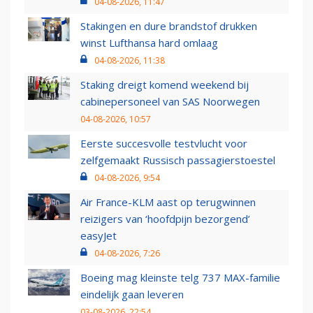
04-08-2026, 11:47
Stakingen en dure brandstof drukken
winst Lufthansa hard omlaag
04-08-2026, 11:38
Staking dreigt komend weekend bij
cabinepersoneel van SAS Noorwegen
04-08-2026, 10:57
Eerste succesvolle testvlucht voor
zelfgemaakt Russisch passagierstoestel
04-08-2026, 9:54
Air France-KLM aast op terugwinnen
reizigers van ‘hoofdpijn bezorgend’
easyJet
04-08-2026, 7:26
Boeing mag kleinste telg 737 MAX-familie
eindelijk gaan leveren
03-08-2026, 22:54