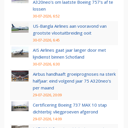
A320neo's om laatste Boeing 757's af te
lossen
30-07-2026, 6:52
US-Bangla Airlines aan vooravond van
grootste vlootuitbreiding ooit
30-07-2026, 6:45
AIS Airlines gaat jaar langer door met
lijndienst binnen Schotland
30-07-2026, 6:30
Airbus handhaaft groeiprognoses na sterk
halfjaar: eind volgend jaar 75 A320neo’s
per maand
29-07-2026, 20:09
Certificering Boeing 737 MAX 10 stap
dichterbij: vliegproeven afgerond
29-07-2026, 14:09