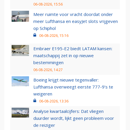
06-08-2026, 15:56
Meer ruimte voor vracht doordat onder
meer Lufthansa en easyJet slots vrijgeven
op Schiphol
06-08-2026, 15:16
Embraer E195-E2 biedt LATAM kansen:
maatschappij zet in op nieuwe
bestemmingen
06-08-2026, 14:27
Boeing krijgt nieuwe tegenvaller:
Lufthansa overweegt eerste 777-9’s te
weigeren
06-08-2026, 13:36
Analyse kwartaalcijfers: Dat vliegen
duurder wordt, lijkt geen probleem voor
de reiziger