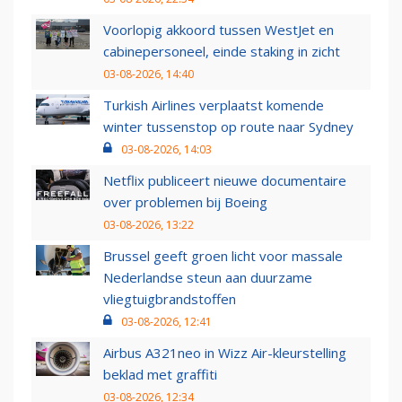
Voorlopig akkoord tussen WestJet en
cabinepersoneel, einde staking in zicht
03-08-2026, 14:40
Turkish Airlines verplaatst komende
winter tussenstop op route naar Sydney
03-08-2026, 14:03
Netflix publiceert nieuwe documentaire
over problemen bij Boeing
03-08-2026, 13:22
Brussel geeft groen licht voor massale
Nederlandse steun aan duurzame
vliegtuigbrandstoffen
03-08-2026, 12:41
Airbus A321neo in Wizz Air-kleurstelling
beklad met graffiti
03-08-2026, 12:34