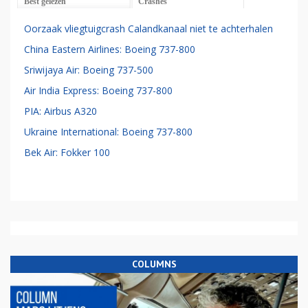
Best gelezen
Crashes
Oorzaak vliegtuigcrash Calandkanaal niet te achterhalen
China Eastern Airlines: Boeing 737-800
Sriwijaya Air: Boeing 737-500
Air India Express: Boeing 737-800
PIA: Airbus A320
Ukraine International: Boeing 737-800
Bek Air: Fokker 100
COLUMNS