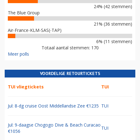
24% (42 stemmen)
The Blue Group
21% (36 stemmen)
Air-France-KLM-SAS(-TAP)
6% (11 stemmen)
Totaal aantal stemmen: 170
Meer polls
VOORDELIGE RETOURTICKETS
TUI vliegtickets
TUI
Jul: 8-dg cruise Oost Middellandse Zee €1235
TUI
Jul: 9-daagse Chogogo Dive & Beach Curacao
TUI
€1056