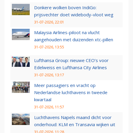
Donkere wolken boven IndiGo:
prijsvechter doet widebody-vloot weg
31-07-2026, 22:01
Malaysia Airlines-piloot na vlucht
aangehouden met duizenden xtc-pillen
31-07-2026, 13:55
Lufthansa Group: nieuwe CEO’s voor
Edelweiss en Lufthansa City Airlines
31-07-2026, 13:17
Meer passagiers en vracht op
Nederlandse luchthavens in tweede
kwartaal
31-07-2026, 11:57
Luchthavens Napels maand dicht voor
onderhoud: KLM en Transavia wijken uit
31-07-2026, 11:28