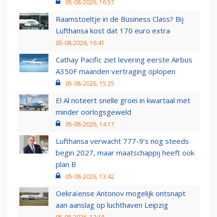
05-08-2026, 16:57
Raamstoeltje in de Business Class? Bij
Lufthansa kost dat 170 euro extra
05-08-2026, 16:41
Cathay Pacific ziet levering eerste Airbus
A350F maanden vertraging oplopen
05-08-2026, 15:25
El Al noteert snelle groei in kwartaal met
minder oorlogsgeweld
05-08-2026, 14:17
Lufthansa verwacht 777-9’s nog steeds
begin 2027, maar maatschappij heeft ook
plan B
05-08-2026, 13:42
Oekraïense Antonov mogelijk ontsnapt
aan aanslag op luchthaven Leipzig