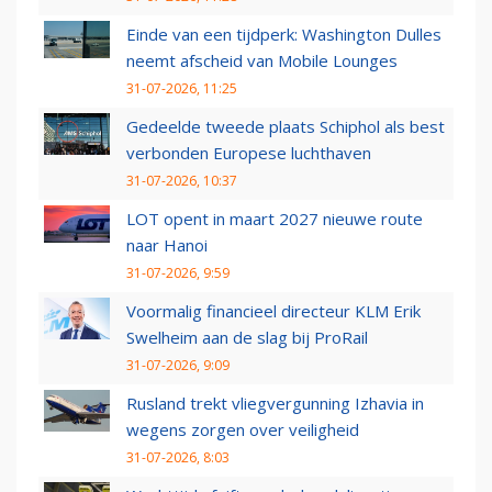
Einde van een tijdperk: Washington Dulles
neemt afscheid van Mobile Lounges
31-07-2026, 11:25
Gedeelde tweede plaats Schiphol als best
verbonden Europese luchthaven
31-07-2026, 10:37
LOT opent in maart 2027 nieuwe route
naar Hanoi
31-07-2026, 9:59
Voormalig financieel directeur KLM Erik
Swelheim aan de slag bij ProRail
31-07-2026, 9:09
Rusland trekt vliegvergunning Izhavia in
wegens zorgen over veiligheid
31-07-2026, 8:03