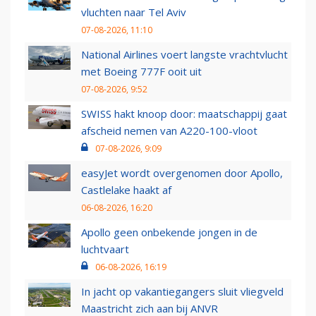
vluchten naar Tel Aviv
07-08-2026, 11:10
National Airlines voert langste vrachtvlucht
met Boeing 777F ooit uit
07-08-2026, 9:52
SWISS hakt knoop door: maatschappij gaat
afscheid nemen van A220-100-vloot
07-08-2026, 9:09
easyJet wordt overgenomen door Apollo,
Castlelake haakt af
06-08-2026, 16:20
Apollo geen onbekende jongen in de
luchtvaart
06-08-2026, 16:19
In jacht op vakantiegangers sluit vliegveld
Maastricht zich aan bij ANVR