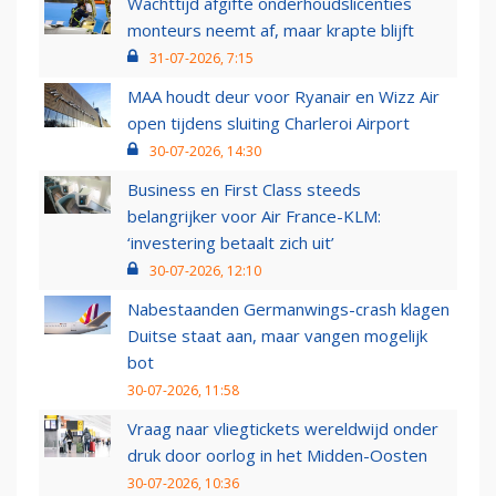
Wachttijd afgifte onderhoudslicenties
monteurs neemt af, maar krapte blijft
31-07-2026, 7:15
MAA houdt deur voor Ryanair en Wizz Air
open tijdens sluiting Charleroi Airport
30-07-2026, 14:30
Business en First Class steeds
belangrijker voor Air France-KLM:
‘investering betaalt zich uit’
30-07-2026, 12:10
Nabestaanden Germanwings-crash klagen
Duitse staat aan, maar vangen mogelijk
bot
30-07-2026, 11:58
Vraag naar vliegtickets wereldwijd onder
druk door oorlog in het Midden-Oosten
30-07-2026, 10:36