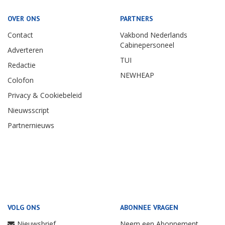
OVER ONS
PARTNERS
Contact
Vakbond Nederlands
Cabinepersoneel
Adverteren
TUI
Redactie
NEWHEAP
Colofon
Privacy & Cookiebeleid
Nieuwsscript
Partnernieuws
VOLG ONS
ABONNEE VRAGEN
Nieuwsbrief
Neem een Abonnement