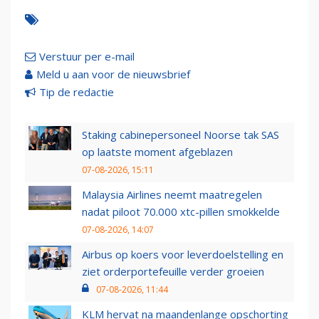
Verstuur per e-mail
Meld u aan voor de nieuwsbrief
Tip de redactie
Staking cabinepersoneel Noorse tak SAS
op laatste moment afgeblazen
07-08-2026, 15:11
Malaysia Airlines neemt maatregelen
nadat piloot 70.000 xtc-pillen smokkelde
07-08-2026, 14:07
Airbus op koers voor leverdoelstelling en
ziet orderportefeuille verder groeien
07-08-2026, 11:44
KLM hervat na maandenlange opschorting