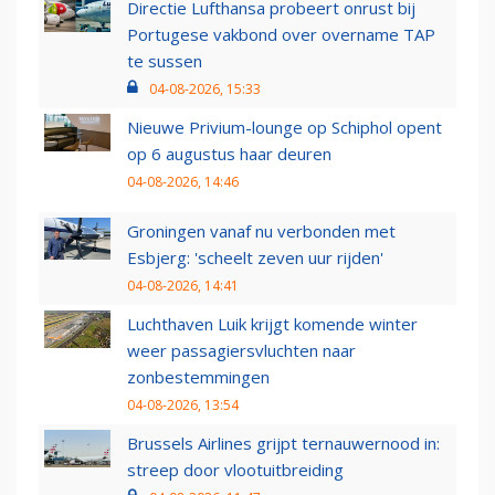
Directie Lufthansa probeert onrust bij
Portugese vakbond over overname TAP
te sussen
04-08-2026, 15:33
Nieuwe Privium-lounge op Schiphol opent
op 6 augustus haar deuren
04-08-2026, 14:46
Groningen vanaf nu verbonden met
Esbjerg: 'scheelt zeven uur rijden'
04-08-2026, 14:41
Luchthaven Luik krijgt komende winter
weer passagiersvluchten naar
zonbestemmingen
04-08-2026, 13:54
Brussels Airlines grijpt ternauwernood in:
streep door vlootuitbreiding