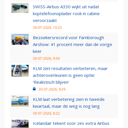
SWISS-Airbus A330 wijkt uit nadat
koptelefoonoplader rook in cabine
veroorzaakt
30-07-2026, 10:23
Bezoekersrecord voor Farnborough
Airshow: 41 procent meer dan de vorige
keer
30-07-2026, 9:30
KLM ziet resultaten verbeteren, maar
achteroverleunen is geen optie:
‘Realistisch blijven’
30-07-2026, 9:29
KLM laat verbetering zien in tweede
kwartaal, maar de weg is nog lang
30-07-2026, 8:22
Icelandair tekent voor zes extra Airbus