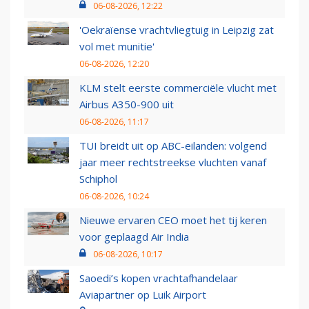
06-08-2026, 12:22
'Oekraïense vrachtvliegtuig in Leipzig zat
vol met munitie'
06-08-2026, 12:20
KLM stelt eerste commerciële vlucht met
Airbus A350-900 uit
06-08-2026, 11:17
TUI breidt uit op ABC-eilanden: volgend
jaar meer rechtstreekse vluchten vanaf
Schiphol
06-08-2026, 10:24
Nieuwe ervaren CEO moet het tij keren
voor geplaagd Air India
06-08-2026, 10:17
Saoedi’s kopen vrachtafhandelaar
Aviapartner op Luik Airport