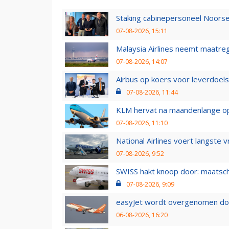
Staking cabinepersoneel Noorse
07-08-2026, 15:11
Malaysia Airlines neemt maatreg
07-08-2026, 14:07
Airbus op koers voor leverdoelst
07-08-2026, 11:44
KLM hervat na maandenlange ops
07-08-2026, 11:10
National Airlines voert langste 
07-08-2026, 9:52
SWISS hakt knoop door: maatsc
07-08-2026, 9:09
easyJet wordt overgenomen door
06-08-2026, 16:20