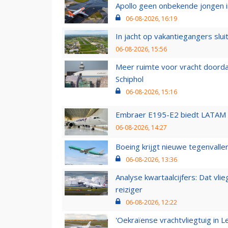
Apollo geen onbekende jongen i
06-08-2026, 16:19
In jacht op vakantiegangers slui
06-08-2026, 15:56
Meer ruimte voor vracht doorda
Schiphol
06-08-2026, 15:16
Embraer E195-E2 biedt LATAM k
06-08-2026, 14:27
Boeing krijgt nieuwe tegenvall
06-08-2026, 13:36
Analyse kwartaalcijfers: Dat vl
reiziger
06-08-2026, 12:22
'Oekraïense vrachtvliegtuig in Le