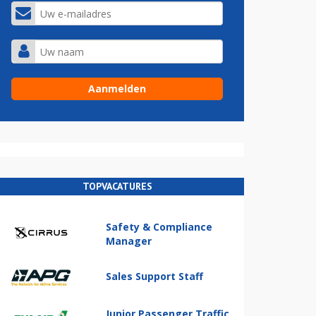
TOPVACATURES
Safety & Compliance
Manager
Sales Support Staff
Junior Passenger Traffic