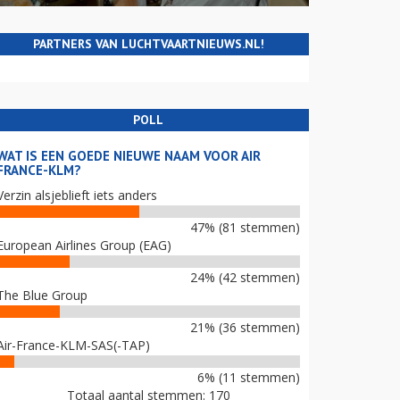
PARTNERS VAN LUCHTVAARTNIEUWS.NL!
POLL
WAT IS EEN GOEDE NIEUWE NAAM VOOR AIR
FRANCE-KLM?
Verzin alsjeblieft iets anders
47% (81 stemmen)
European Airlines Group (EAG)
24% (42 stemmen)
The Blue Group
21% (36 stemmen)
Air-France-KLM-SAS(-TAP)
6% (11 stemmen)
Totaal aantal stemmen: 170