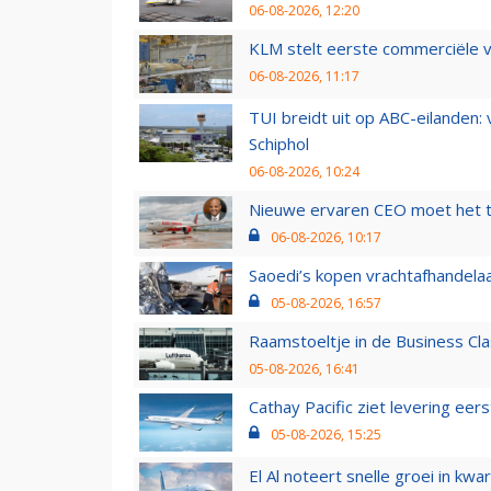
06-08-2026, 12:20
KLM stelt eerste commerciële v
06-08-2026, 11:17
TUI breidt uit op ABC-eilanden:
Schiphol
06-08-2026, 10:24
Nieuwe ervaren CEO moet het ti
06-08-2026, 10:17
Saoedi’s kopen vrachtafhandelaa
05-08-2026, 16:57
Raamstoeltje in de Business Cla
05-08-2026, 16:41
Cathay Pacific ziet levering ee
05-08-2026, 15:25
El Al noteert snelle groei in k