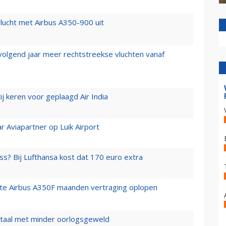
lucht met Airbus A350-900 uit
 volgend jaar meer rechtstreekse vluchten vanaf
j keren voor geplaagd Air India
r Aviapartner op Luik Airport
ss? Bij Lufthansa kost dat 170 euro extra
rste Airbus A350F maanden vertraging oplopen
wartaal met minder oorlogsgeweld