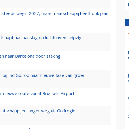
 steeds begin 2027, maar maatschappij heeft ook plan
tsnapt aan aanslag op luchthaven Leipzig
n naar Barcelona door staking
 bij IndiGo: 'op naar nieuwe fase van groei'
 nieuwe route vanaf Brussels Airport
aatschappijen langer weg uit Golfregio