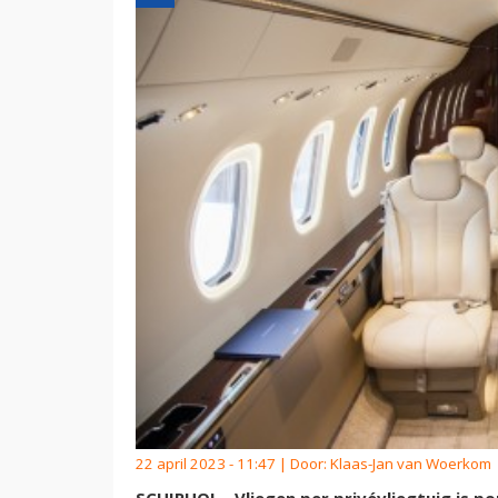
22 april 2023 - 11:47 | Door:
Klaas-Jan van Woerkom