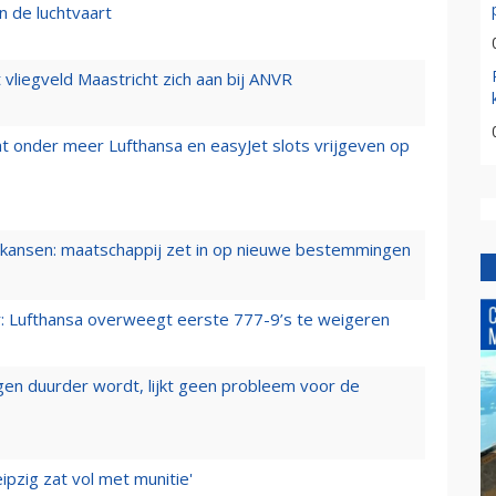
n de luchtvaart
t vliegveld Maastricht zich aan bij ANVR
t onder meer Lufthansa en easyJet slots vrijgeven op
ansen: maatschappij zet in op nieuwe bestemmingen
er: Lufthansa overweegt eerste 777-9’s te weigeren
iegen duurder wordt, lijkt geen probleem voor de
ipzig zat vol met munitie'