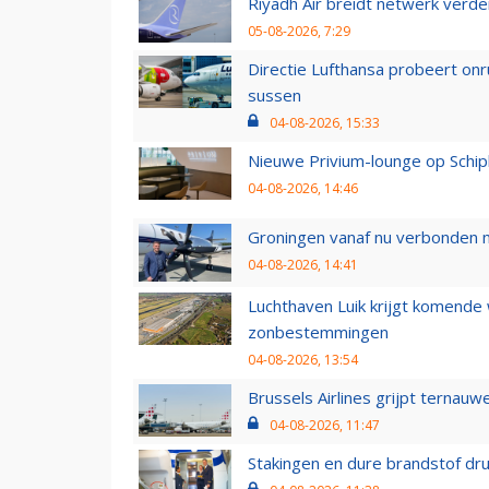
Riyadh Air breidt netwerk verd
05-08-2026, 7:29
Directie Lufthansa probeert on
sussen
04-08-2026, 15:33
Nieuwe Privium-lounge op Schip
04-08-2026, 14:46
Groningen vanaf nu verbonden me
04-08-2026, 14:41
Luchthaven Luik krijgt komende
zonbestemmingen
04-08-2026, 13:54
Brussels Airlines grijpt ternauw
04-08-2026, 11:47
Stakingen en dure brandstof dr