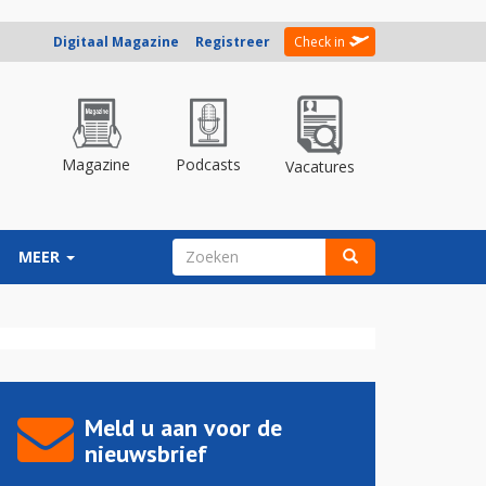
Digitaal Magazine
Registreer
Check in
Magazine
Podcasts
Vacatures
ZOEKVELD
MEER
Zoeken
Meld u aan voor de
nieuwsbrief