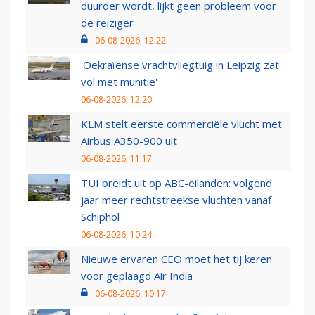
duurder wordt, lijkt geen probleem voor
de reiziger
06-08-2026, 12:22
'Oekraïense vrachtvliegtuig in Leipzig zat
vol met munitie'
06-08-2026, 12:20
KLM stelt eerste commerciële vlucht met
Airbus A350-900 uit
06-08-2026, 11:17
TUI breidt uit op ABC-eilanden: volgend
jaar meer rechtstreekse vluchten vanaf
Schiphol
06-08-2026, 10:24
Nieuwe ervaren CEO moet het tij keren
voor geplaagd Air India
06-08-2026, 10:17