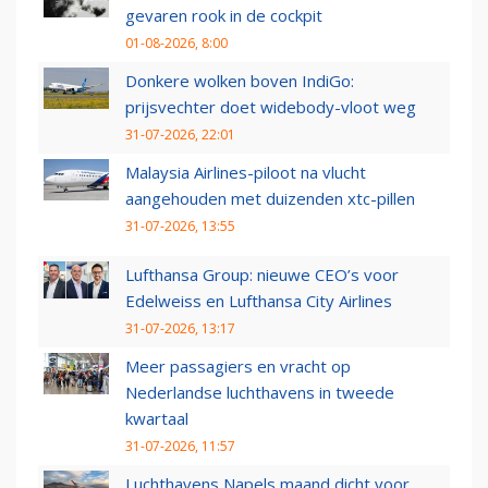
gevaren rook in de cockpit
01-08-2026, 8:00
Donkere wolken boven IndiGo:
prijsvechter doet widebody-vloot weg
31-07-2026, 22:01
Malaysia Airlines-piloot na vlucht
aangehouden met duizenden xtc-pillen
31-07-2026, 13:55
Lufthansa Group: nieuwe CEO’s voor
Edelweiss en Lufthansa City Airlines
31-07-2026, 13:17
Meer passagiers en vracht op
Nederlandse luchthavens in tweede
kwartaal
31-07-2026, 11:57
Luchthavens Napels maand dicht voor