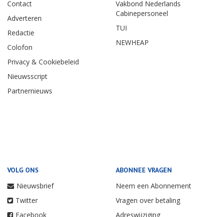
Contact
Vakbond Nederlands
Cabinepersoneel
Adverteren
TUI
Redactie
NEWHEAP
Colofon
Privacy & Cookiebeleid
Nieuwsscript
Partnernieuws
VOLG ONS
ABONNEE VRAGEN
Nieuwsbrief
Neem een Abonnement
Twitter
Vragen over betaling
Facebook
Adreswijziging