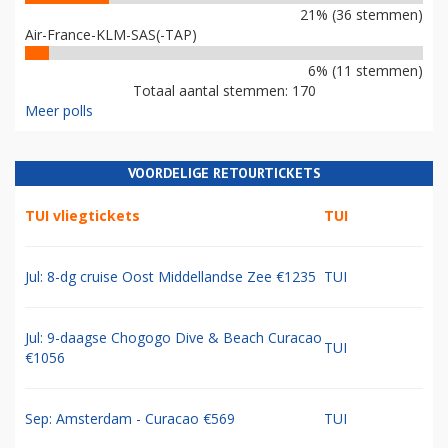
21% (36 stemmen)
Air-France-KLM-SAS(-TAP)
6% (11 stemmen)
Totaal aantal stemmen: 170
Meer polls
VOORDELIGE RETOURTICKETS
TUI vliegtickets
TUI
Jul: 8-dg cruise Oost Middellandse Zee €1235
TUI
Jul: 9-daagse Chogogo Dive & Beach Curacao
TUI
€1056
Sep: Amsterdam - Curacao €569
TUI