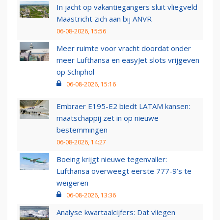
In jacht op vakantiegangers sluit vliegveld
Maastricht zich aan bij ANVR
06-08-2026, 15:56
Meer ruimte voor vracht doordat onder
meer Lufthansa en easyJet slots vrijgeven
op Schiphol
06-08-2026, 15:16
Embraer E195-E2 biedt LATAM kansen:
maatschappij zet in op nieuwe
bestemmingen
06-08-2026, 14:27
Boeing krijgt nieuwe tegenvaller:
Lufthansa overweegt eerste 777-9’s te
weigeren
06-08-2026, 13:36
Analyse kwartaalcijfers: Dat vliegen