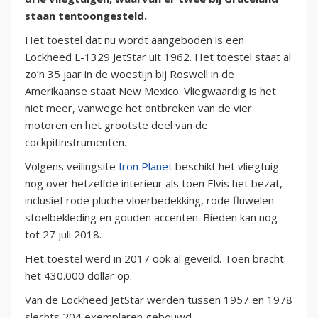
staan tentoongesteld.
Het toestel dat nu wordt aangeboden is een
Lockheed L-1329 JetStar uit 1962. Het toestel staat al
zo’n 35 jaar in de woestijn bij Roswell in de
Amerikaanse staat New Mexico. Vliegwaardig is het
niet meer, vanwege het ontbreken van de vier
motoren en het grootste deel van de
cockpitinstrumenten.
Volgens veilingsite
Iron Planet
beschikt het vliegtuig
nog over hetzelfde interieur als toen Elvis het bezat,
inclusief rode pluche vloerbedekking, rode fluwelen
stoelbekleding en gouden accenten. Bieden kan nog
tot 27 juli 2018.
Het toestel werd in 2017 ook al geveild. Toen bracht
het 430.000 dollar op.
Van de Lockheed JetStar werden tussen 1957 en 1978
slechts 204 exemplaren gebouwd.