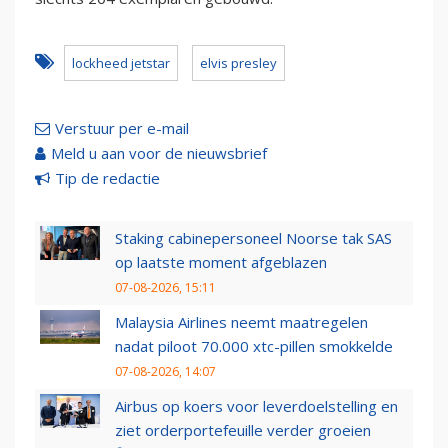
lockheed jetstar
elvis presley
Verstuur per e-mail
Meld u aan voor de nieuwsbrief
Tip de redactie
Staking cabinepersoneel Noorse tak SAS
op laatste moment afgeblazen
07-08-2026, 15:11
Malaysia Airlines neemt maatregelen
nadat piloot 70.000 xtc-pillen smokkelde
07-08-2026, 14:07
Airbus op koers voor leverdoelstelling en
ziet orderportefeuille verder groeien