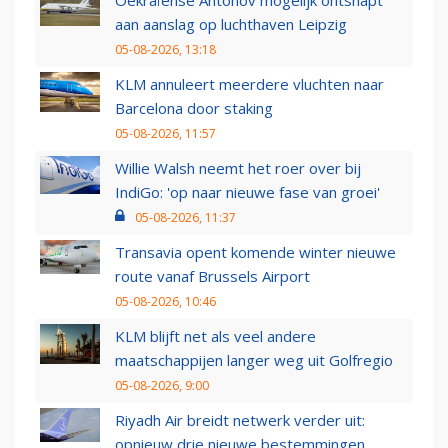
Oekraïense Antonov mogelijk ontsnapt
aan aanslag op luchthaven Leipzig
05-08-2026, 13:18
KLM annuleert meerdere vluchten naar
Barcelona door staking
05-08-2026, 11:57
Willie Walsh neemt het roer over bij
IndiGo: 'op naar nieuwe fase van groei'
05-08-2026, 11:37
Transavia opent komende winter nieuwe
route vanaf Brussels Airport
05-08-2026, 10:46
KLM blijft net als veel andere
maatschappijen langer weg uit Golfregio
05-08-2026, 9:00
Riyadh Air breidt netwerk verder uit:
opnieuw drie nieuwe bestemmingen