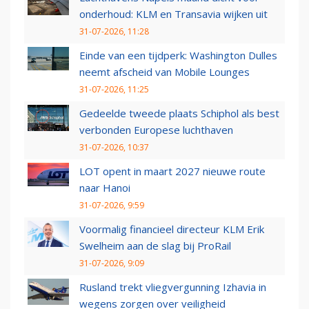
onderhoud: KLM en Transavia wijken uit
31-07-2026, 11:28
Einde van een tijdperk: Washington Dulles
neemt afscheid van Mobile Lounges
31-07-2026, 11:25
Gedeelde tweede plaats Schiphol als best
verbonden Europese luchthaven
31-07-2026, 10:37
LOT opent in maart 2027 nieuwe route
naar Hanoi
31-07-2026, 9:59
Voormalig financieel directeur KLM Erik
Swelheim aan de slag bij ProRail
31-07-2026, 9:09
Rusland trekt vliegvergunning Izhavia in
wegens zorgen over veiligheid