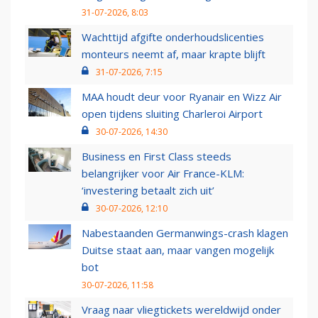
31-07-2026, 8:03
Wachttijd afgifte onderhoudslicenties
monteurs neemt af, maar krapte blijft
31-07-2026, 7:15
MAA houdt deur voor Ryanair en Wizz Air
open tijdens sluiting Charleroi Airport
30-07-2026, 14:30
Business en First Class steeds
belangrijker voor Air France-KLM:
‘investering betaalt zich uit’
30-07-2026, 12:10
Nabestaanden Germanwings-crash klagen
Duitse staat aan, maar vangen mogelijk
bot
30-07-2026, 11:58
Vraag naar vliegtickets wereldwijd onder