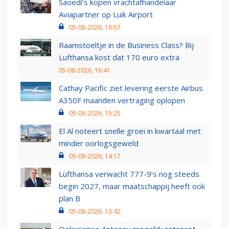
Saoedi’s kopen vrachtafhandelaar
Aviapartner op Luik Airport
05-08-2026, 16:57
Raamstoeltje in de Business Class? Bij
Lufthansa kost dat 170 euro extra
05-08-2026, 16:41
Cathay Pacific ziet levering eerste Airbus
A350F maanden vertraging oplopen
05-08-2026, 15:25
El Al noteert snelle groei in kwartaal met
minder oorlogsgeweld
05-08-2026, 14:17
Lufthansa verwacht 777-9’s nog steeds
begin 2027, maar maatschappij heeft ook
plan B
05-08-2026, 13:42