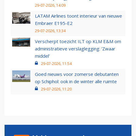
29-07-2026, 14:09
LATAM Airlines toont interieur van nieuwe
Embraer E195-E2
29-07-2026, 13:34
Verscherpt toezicht ILT op KLM E&M om
administratieve verslaglegging: ‘Zwaar
middel’
29-07-2026, 11:54
Goed nieuws voor zomerse debutanten
op Schiphol: ook in de winter alle ruimte
29-07-2026, 11:20