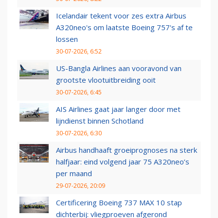
Icelandair tekent voor zes extra Airbus
A320neo's om laatste Boeing 757's af te
lossen
30-07-2026, 6:52
US-Bangla Airlines aan vooravond van
grootste vlootuitbreiding ooit
30-07-2026, 6:45
AIS Airlines gaat jaar langer door met
lijndienst binnen Schotland
30-07-2026, 6:30
Airbus handhaaft groeiprognoses na sterk
halfjaar: eind volgend jaar 75 A320neo’s
per maand
29-07-2026, 20:09
Certificering Boeing 737 MAX 10 stap
dichterbij: vliegproeven afgerond