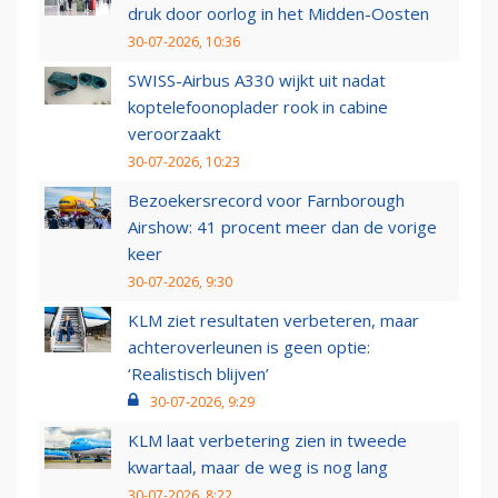
druk door oorlog in het Midden-Oosten
30-07-2026, 10:36
SWISS-Airbus A330 wijkt uit nadat
koptelefoonoplader rook in cabine
veroorzaakt
30-07-2026, 10:23
Bezoekersrecord voor Farnborough
Airshow: 41 procent meer dan de vorige
keer
30-07-2026, 9:30
KLM ziet resultaten verbeteren, maar
achteroverleunen is geen optie:
‘Realistisch blijven’
30-07-2026, 9:29
KLM laat verbetering zien in tweede
kwartaal, maar de weg is nog lang
30-07-2026, 8:22