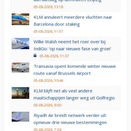
05-08-2026, 13:18
KLM annuleert meerdere vluchten naar
Barcelona door staking
05-08-2026, 11:57
Willie Walsh neemt het roer over bij
IndiGo: 'op naar nieuwe fase van groei'
05-08-2026, 11:37
Transavia opent komende winter nieuwe
route vanaf Brussels Airport
05-08-2026, 10:46
KLM blijft net als veel andere
maatschappijen langer weg uit Golfregio
05-08-2026, 9:00
Riyadh Air breidt netwerk verder uit:
opnieuw drie nieuwe bestemmingen
05-08-2026, 7:29