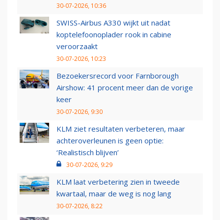
30-07-2026, 10:36
SWISS-Airbus A330 wijkt uit nadat
koptelefoonoplader rook in cabine
veroorzaakt
30-07-2026, 10:23
Bezoekersrecord voor Farnborough
Airshow: 41 procent meer dan de vorige
keer
30-07-2026, 9:30
KLM ziet resultaten verbeteren, maar
achteroverleunen is geen optie:
‘Realistisch blijven’
30-07-2026, 9:29
KLM laat verbetering zien in tweede
kwartaal, maar de weg is nog lang
30-07-2026, 8:22