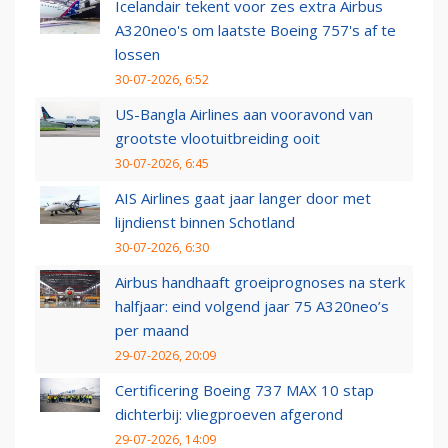
Icelandair tekent voor zes extra Airbus
A320neo's om laatste Boeing 757's af te
lossen
30-07-2026, 6:52
US-Bangla Airlines aan vooravond van
grootste vlootuitbreiding ooit
30-07-2026, 6:45
AIS Airlines gaat jaar langer door met
lijndienst binnen Schotland
30-07-2026, 6:30
Airbus handhaaft groeiprognoses na sterk
halfjaar: eind volgend jaar 75 A320neo’s
per maand
29-07-2026, 20:09
Certificering Boeing 737 MAX 10 stap
dichterbij: vliegproeven afgerond
29-07-2026, 14:09