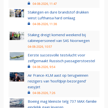
04-08-2026, 11:47
Stakingen en dure brandstof drukken
winst Lufthansa hard omlaag
04-08-2026, 11:38
Staking dreigt komend weekend bij
cabinepersoneel van SAS Noorwegen
04-08-2026, 10:57
Eerste succesvolle testvlucht voor
zelfgemaakt Russisch passagierstoestel
04-08-2026, 9:54
Air France-KLM aast op terugwinnen
reizigers van ‘hoofdpijn bezorgend’
easyJet
04-08-2026, 7:26
Boeing mag kleinste telg 737 MAX-familie
eindelijk gaan leveren