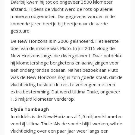
Daarbij kwam hij tot op ongeveer 3500 kilometer
afstand. Tijdens de vlucht werd de rots op allerlei
manieren opgemeten. Die gegevens worden in de
komende jaren beetje bij beetje naar de aarde
gestuurd.
De New Horizons is in 2006 gelanceerd. Het eerste
doel van de missie was Pluto. In juli 2015 vloog de
New Horizons langs die dwergplaneet. Daar ontdekte
hij kilometershoge bergketens en aanwijzingen voor
een ondergrondse oceaan. Na het bezoek aan Pluto
was de New Horizons nog in zo’n goede staat, dat de
vluchtleiding besloot de reis te verlengen met een
extra bestemming. Dat werd Ultima Thule, ongeveer
1,5 miljard kilometer verderop.
Clyde Tombaugh
Inmiddels is de New Horizons al 1,5 miljoen kilometer
voorbij Ultima Thule. Als de sonde blijft werken, wil de
vluchtleiding over een paar jaar weer langs een