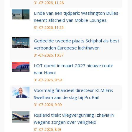
31-07-2026, 11:28
Einde van een tijdperk: Washington Dulles
neemt afscheid van Mobile Lounges
31-07-2026, 11:25
Gedeelde tweede plaats Schiphol als best
verbonden Europese luchthaven
31-07-2026, 10:37
LOT opent in maart 2027 nieuwe route
naar Hanoi
31-07-2026, 9:59
Voormalig financieel directeur KLM Erik
Swelheim aan de slag bij ProRail
31-07-2026, 9:09
Rusland trekt vliegvergunning Izhavia in
wegens zorgen over veiligheid
31-07-2026, 8:03