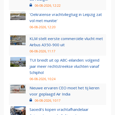
06-08-2026, 12:22
'Oekraïense vrachtvliegtuig in Leipzig zat
vol met munitie'
06-08-2026, 12:20
KLM stelt eerste commerciële vlucht met
Airbus A350-900 uit
06-08-2026, 11:17
TUI breidt uit op ABC-eilanden: volgend
jaar meer rechtstreekse vluchten vanaf
Schiphol
06-08-2026, 10:24
Nieuwe ervaren CEO moet het tij keren
voor geplaagd Air India
06-08-2026, 10:17
Saoedi’s kopen vrachtafhandelaar