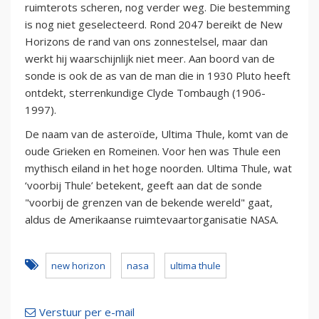
ruimterots scheren, nog verder weg. Die bestemming
is nog niet geselecteerd. Rond 2047 bereikt de New
Horizons de rand van ons zonnestelsel, maar dan
werkt hij waarschijnlijk niet meer. Aan boord van de
sonde is ook de as van de man die in 1930 Pluto heeft
ontdekt, sterrenkundige Clyde Tombaugh (1906-
1997).
De naam van de asteroïde, Ultima Thule, komt van de
oude Grieken en Romeinen. Voor hen was Thule een
mythisch eiland in het hoge noorden. Ultima Thule, wat
‘voorbij Thule’ betekent, geeft aan dat de sonde
"voorbij de grenzen van de bekende wereld" gaat,
aldus de Amerikaanse ruimtevaartorganisatie NASA.
new horizon
nasa
ultima thule
Verstuur per e-mail