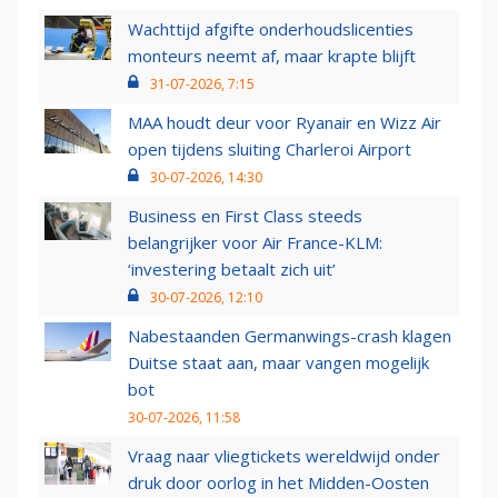
Wachttijd afgifte onderhoudslicenties
monteurs neemt af, maar krapte blijft
31-07-2026, 7:15
MAA houdt deur voor Ryanair en Wizz Air
open tijdens sluiting Charleroi Airport
30-07-2026, 14:30
Business en First Class steeds
belangrijker voor Air France-KLM:
‘investering betaalt zich uit’
30-07-2026, 12:10
Nabestaanden Germanwings-crash klagen
Duitse staat aan, maar vangen mogelijk
bot
30-07-2026, 11:58
Vraag naar vliegtickets wereldwijd onder
druk door oorlog in het Midden-Oosten