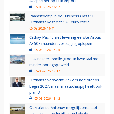
Aviapartner op Luik Airport
05-08-2026, 16:57
Raamstoeltje in de Business Class? Bij
Lufthansa kost dat 170 euro extra
05-08-2026, 16:41
Cathay Pacific ziet levering eerste Airbus
A350F maanden vertraging oplopen
05-08-2026, 15:25
El Al noteert snelle groei in kwartaal met
minder oorlogsgeweld
05-08-2026, 14:17
Lufthansa verwacht 777-9’s nog steeds
begin 2027, maar maatschappij heeft ook
plan B
05-08-2026, 13:42
Oekraïense Antonov mogelijk ontsnapt
aan aanslag op luchthaven Leipzig