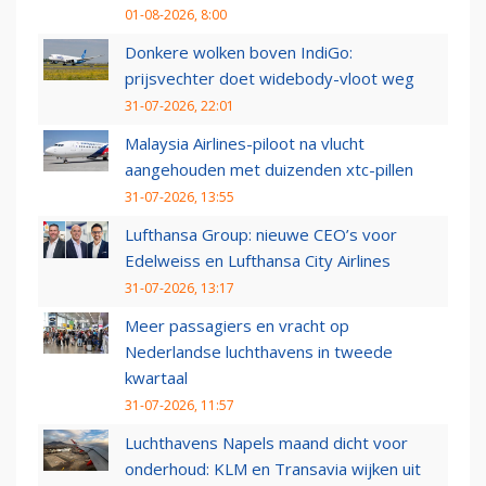
01-08-2026, 8:00
Donkere wolken boven IndiGo:
prijsvechter doet widebody-vloot weg
31-07-2026, 22:01
Malaysia Airlines-piloot na vlucht
aangehouden met duizenden xtc-pillen
31-07-2026, 13:55
Lufthansa Group: nieuwe CEO’s voor
Edelweiss en Lufthansa City Airlines
31-07-2026, 13:17
Meer passagiers en vracht op
Nederlandse luchthavens in tweede
kwartaal
31-07-2026, 11:57
Luchthavens Napels maand dicht voor
onderhoud: KLM en Transavia wijken uit