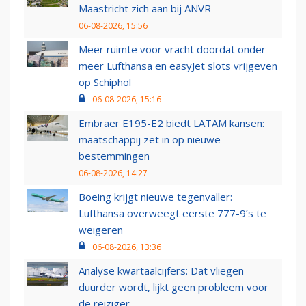
Maastricht zich aan bij ANVR
06-08-2026, 15:56
Meer ruimte voor vracht doordat onder
meer Lufthansa en easyJet slots vrijgeven
op Schiphol
06-08-2026, 15:16
Embraer E195-E2 biedt LATAM kansen:
maatschappij zet in op nieuwe
bestemmingen
06-08-2026, 14:27
Boeing krijgt nieuwe tegenvaller:
Lufthansa overweegt eerste 777-9’s te
weigeren
06-08-2026, 13:36
Analyse kwartaalcijfers: Dat vliegen
duurder wordt, lijkt geen probleem voor
de reiziger