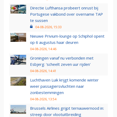
Directie Lufthansa probeert onrust bij
Portugese vakbond over overname TAP
te sussen
04-08-2026, 15:33
Nieuwe Privium-lounge op Schiphol opent
op 6 augustus haar deuren
04-08-2026, 14:46
Groningen vanaf nu verbonden met
Esbjerg: 'scheelt zeven uur rijden'
04-08-2026, 14:41
Luchthaven Luik krijgt komende winter
weer passagiersvluchten naar
zonbestemmingen
04-08-2026, 13:54
Brussels Airlines grijpt ternauwernood in:
streep door vlootuitbreiding