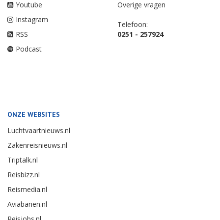
Youtube
Overige vragen
Instagram
Telefoon:
RSS
0251 - 257924
Podcast
ONZE WEBSITES
Luchtvaartnieuws.nl
Zakenreisnieuws.nl
Triptalk.nl
Reisbizz.nl
Reismedia.nl
Aviabanen.nl
Reisjobs.nl