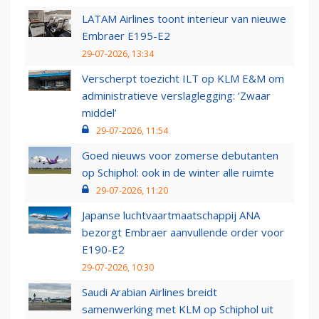
LATAM Airlines toont interieur van nieuwe
Embraer E195-E2
29-07-2026, 13:34
Verscherpt toezicht ILT op KLM E&M om
administratieve verslaglegging: ‘Zwaar
middel’
29-07-2026, 11:54
Goed nieuws voor zomerse debutanten
op Schiphol: ook in de winter alle ruimte
29-07-2026, 11:20
Japanse luchtvaartmaatschappij ANA
bezorgt Embraer aanvullende order voor
E190-E2
29-07-2026, 10:30
Saudi Arabian Airlines breidt
samenwerking met KLM op Schiphol uit