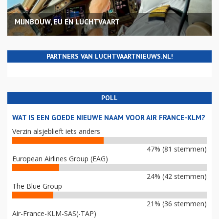
MIJNBOUW, EU EN LUCHTVAART
PARTNERS VAN LUCHTVAARTNIEUWS.NL!
POLL
WAT IS EEN GOEDE NIEUWE NAAM VOOR AIR FRANCE-KLM?
Verzin alsjeblieft iets anders
47% (81 stemmen)
European Airlines Group (EAG)
24% (42 stemmen)
The Blue Group
21% (36 stemmen)
Air-France-KLM-SAS(-TAP)