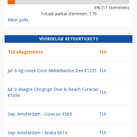
6% (11 stemmen)
Totaal aantal stemmen: 170
Meer polls
VOORDELIGE RETOURTICKETS
TUI vliegtickets
TUI
Jul: 8-dg cruise Oost Middellandse Zee €1235
TUI
Jul: 9-daagse Chogogo Dive & Beach Curacao
TUI
€1056
Sep: Amsterdam - Curacao €569
TUI
Sep: Amsterdam - Aruba €614
TUI