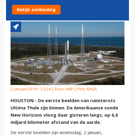
ULTIMA THULE
Bekijk aanbieding
2 januari 2019 - 23:24 | Door:
ANP
| Foto: NASA
HOUSTON - De eerste beelden van ruimterots
Ultima Thule zijn binnen. De Amerikaanse sonde
New Horizons vloog daar gisteren langs, op 6,6
miljard kilometer afstand van de aarde.
De eerste beelden zijn woensdag, 2 januari,