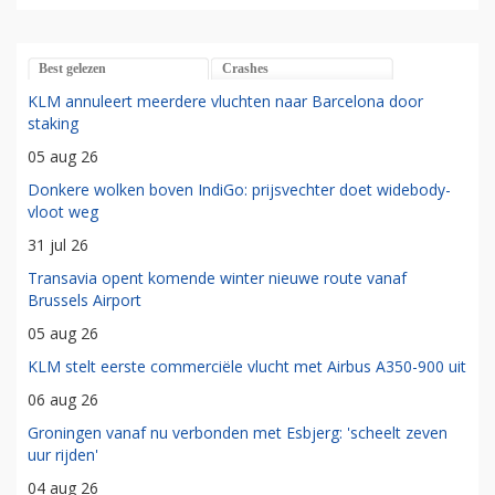
Best gelezen
Crashes
KLM annuleert meerdere vluchten naar Barcelona door
staking
05 aug 26
Donkere wolken boven IndiGo: prijsvechter doet widebody-
vloot weg
31 jul 26
Transavia opent komende winter nieuwe route vanaf
Brussels Airport
05 aug 26
KLM stelt eerste commerciële vlucht met Airbus A350-900 uit
06 aug 26
Groningen vanaf nu verbonden met Esbjerg: 'scheelt zeven
uur rijden'
04 aug 26