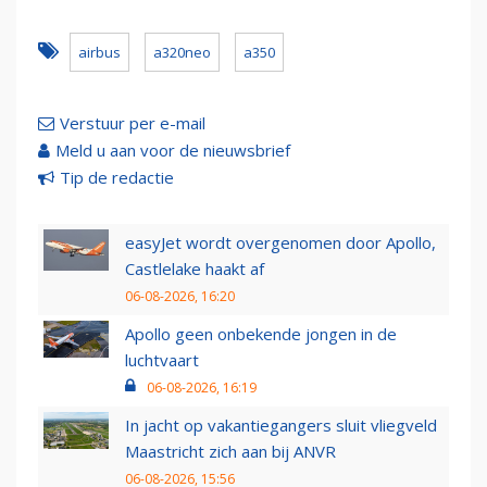
airbus
a320neo
a350
Verstuur per e-mail
Meld u aan voor de nieuwsbrief
Tip de redactie
easyJet wordt overgenomen door Apollo,
Castlelake haakt af
06-08-2026, 16:20
Apollo geen onbekende jongen in de
luchtvaart
06-08-2026, 16:19
In jacht op vakantiegangers sluit vliegveld
Maastricht zich aan bij ANVR
06-08-2026, 15:56