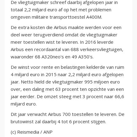
De vliegtuigmaker schreef daarbij afgelopen jaar in
totaal 2,2 miljard euro af op het met problemen
omgeven militaire transporttoestel A400M.
De extra kosten die Airbus maakte werden voor een
deel weer terugverdiend omdat de vliegtuigmaker
meer toestellen wist te leveren. In 2016 leverde
Airbus een recordaantal van 688 verkeersvliegtuigen,
waaronder 68 A320neo's en 49 A350's.
De winst voor rente en belastingen kelderde van ruim
4 miljard euro in 2015 naar 2,2 miljard euro afgelopen
jaar. Netto hield de vliegtuigmaker 995 miljoen euro
over, een daling met 63 procent ten opzichte van een
jaar eerder. De omzet steeg met 3 procent naar 66,6
miljard euro.
Dit jaar verwacht Airbus 700 toestellen te leveren. De
brutowinst zal daarbij 4 tot 6 procent stijgen.
(c) Reismedia / ANP