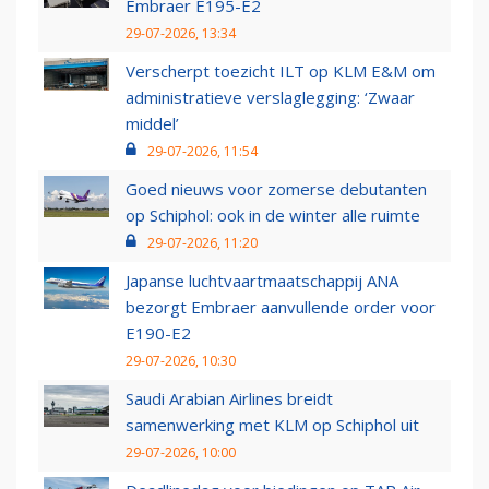
Embraer E195-E2
29-07-2026, 13:34
Verscherpt toezicht ILT op KLM E&M om
administratieve verslaglegging: ‘Zwaar
middel’
29-07-2026, 11:54
Goed nieuws voor zomerse debutanten
op Schiphol: ook in de winter alle ruimte
29-07-2026, 11:20
Japanse luchtvaartmaatschappij ANA
bezorgt Embraer aanvullende order voor
E190-E2
29-07-2026, 10:30
Saudi Arabian Airlines breidt
samenwerking met KLM op Schiphol uit
29-07-2026, 10:00