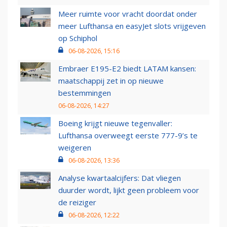
Meer ruimte voor vracht doordat onder
meer Lufthansa en easyJet slots vrijgeven
op Schiphol
06-08-2026, 15:16
Embraer E195-E2 biedt LATAM kansen:
maatschappij zet in op nieuwe
bestemmingen
06-08-2026, 14:27
Boeing krijgt nieuwe tegenvaller:
Lufthansa overweegt eerste 777-9’s te
weigeren
06-08-2026, 13:36
Analyse kwartaalcijfers: Dat vliegen
duurder wordt, lijkt geen probleem voor
de reiziger
06-08-2026, 12:22