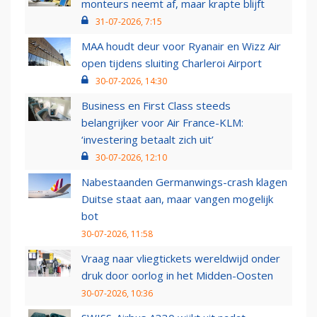
monteurs neemt af, maar krapte blijft
31-07-2026, 7:15
MAA houdt deur voor Ryanair en Wizz Air
open tijdens sluiting Charleroi Airport
30-07-2026, 14:30
Business en First Class steeds
belangrijker voor Air France-KLM:
‘investering betaalt zich uit’
30-07-2026, 12:10
Nabestaanden Germanwings-crash klagen
Duitse staat aan, maar vangen mogelijk
bot
30-07-2026, 11:58
Vraag naar vliegtickets wereldwijd onder
druk door oorlog in het Midden-Oosten
30-07-2026, 10:36