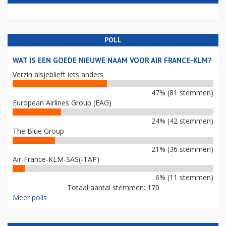
POLL
WAT IS EEN GOEDE NIEUWE NAAM VOOR AIR FRANCE-KLM?
Verzin alsjeblieft iets anders
47% (81 stemmen)
European Airlines Group (EAG)
24% (42 stemmen)
The Blue Group
21% (36 stemmen)
Air-France-KLM-SAS(-TAP)
6% (11 stemmen)
Totaal aantal stemmen: 170
Meer polls