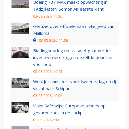
Boeing 737 MAX maakt opwachting in
Tadzjikistan: Somon Air eerste klant
03-08-2026, 11:26
Geruzie over officiële naam vliegveld van
Mallorca
03-08-2026, 11:06
Biedingsoorlog om easyJet gaat verder:
investeerders krijgen dezelfde deadline
voor bod
03-08-2026, 10:43
WestJet annuleert voor tweede dag op rij
vlucht naar Schiphol
03-08-2026, 10:02
VisionSafe wijst Europese airlines op
gevaren rook in de cockpit
01-08-2026, 8:00