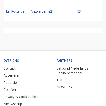
Jul: Rotterdam - Antwerpen €21
NS
OVER ONS
PARTNERS
Contact
Vakbond Nederlands
Cabinepersoneel
Adverteren
TUI
Redactie
NEWHEAP
Colofon
Privacy & Cookiebeleid
Nieuwsscript