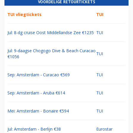
VOORDELIGE RETOURTICKETS
TUI vliegtickets
TUI
Jul: 8-dg cruise Oost Middellandse Zee €1235
TUI
Jul: 9-daagse Chogogo Dive & Beach Curacao
TUI
€1056
Sep: Amsterdam - Curacao €569
TUI
Sep: Amsterdam - Aruba €614
TUI
Mei: Amsterdam - Bonaire €594
TUI
Jul: Amsterdam - Berlijn €38
Eurostar