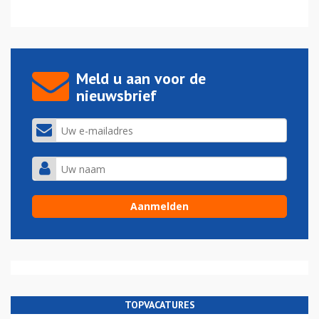
Meld u aan voor de
nieuwsbrief
TOPVACATURES