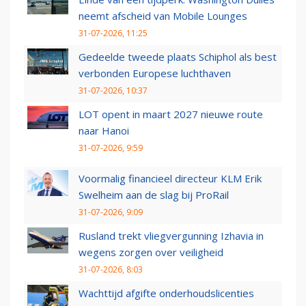
neemt afscheid van Mobile Lounges
31-07-2026, 11:25
Gedeelde tweede plaats Schiphol als best
verbonden Europese luchthaven
31-07-2026, 10:37
LOT opent in maart 2027 nieuwe route
naar Hanoi
31-07-2026, 9:59
Voormalig financieel directeur KLM Erik
Swelheim aan de slag bij ProRail
31-07-2026, 9:09
Rusland trekt vliegvergunning Izhavia in
wegens zorgen over veiligheid
31-07-2026, 8:03
Wachttijd afgifte onderhoudslicenties