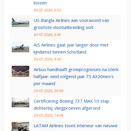
lossen
30-07-2026, 6:52
US-Bangla Airlines aan vooravond van
grootste vlootuitbreiding ooit
30-07-2026, 6:45
AIS Airlines gaat jaar langer door met
lijndienst binnen Schotland
30-07-2026, 6:30
Airbus handhaaft groeiprognoses na sterk
halfjaar: eind volgend jaar 75 A320neo’s
per maand
29-07-2026, 20:09
Certificering Boeing 737 MAX 10 stap
dichterbij: vliegproeven afgerond
29-07-2026, 14:09
LATAM Airlines toont interieur van nieuwe