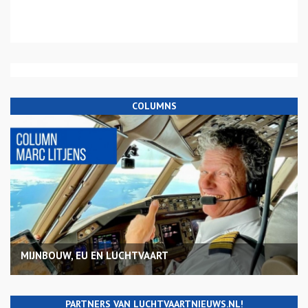
COLUMNS
MIJNBOUW, EU EN LUCHTVAART
PARTNERS VAN LUCHTVAARTNIEUWS.NL!