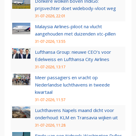
Donkere wolken boven IndiGo:
prijsvechter doet widebody-vloot weg
31-07-2026, 22:01
Malaysia Airlines-piloot na vlucht
aangehouden met duizenden xtc-pillen
31-07-2026, 13:55
Lufthansa Group: nieuwe CEO’s voor
Edelweiss en Lufthansa City Airlines
31-07-2026, 13:17
Meer passagiers en vracht op
Nederlandse luchthavens in tweede
kwartaal
31-07-2026, 11:57
Luchthavens Napels maand dicht voor
onderhoud: KLM en Transavia wijken uit
31-07-2026, 11:28
Einde van een tijdperk: Washington Dulles