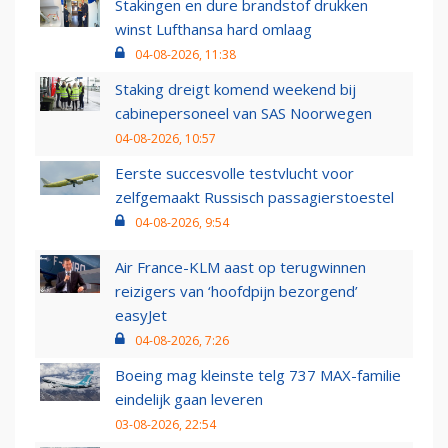
Stakingen en dure brandstof drukken
winst Lufthansa hard omlaag
04-08-2026, 11:38
Staking dreigt komend weekend bij
cabinepersoneel van SAS Noorwegen
04-08-2026, 10:57
Eerste succesvolle testvlucht voor
zelfgemaakt Russisch passagierstoestel
04-08-2026, 9:54
Air France-KLM aast op terugwinnen
reizigers van ‘hoofdpijn bezorgend’
easyJet
04-08-2026, 7:26
Boeing mag kleinste telg 737 MAX-familie
eindelijk gaan leveren
03-08-2026, 22:54