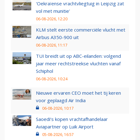
'Oekraïense vrachtvliegtuig in Leipzig zat
vol met munitie'
06-08-2026, 12:20
KLM stelt eerste commerciële vlucht met
Airbus A350-900 uit
06-08-2026, 11:17
TUI breidt uit op ABC-eilanden: volgend
jaar meer rechtstreekse vluchten vanaf
Schiphol
06-08-2026, 10:24
Nieuwe ervaren CEO moet het tij keren
voor geplaagd Air India
06-08-2026, 10:17
Saoedi’s kopen vrachtafhandelaar
Aviapartner op Luik Airport
05-08-2026, 16:57