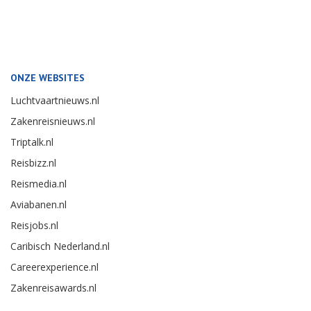
ONZE WEBSITES
Luchtvaartnieuws.nl
Zakenreisnieuws.nl
Triptalk.nl
Reisbizz.nl
Reismedia.nl
Aviabanen.nl
Reisjobs.nl
Caribisch Nederland.nl
Careerexperience.nl
Zakenreisawards.nl