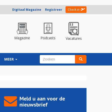
Digitaal Magazine
Registreer
Check in
Magazine
Podcasts
Vacatures
ZOEKVELD
MEER
Zoeken
Meld u aan voor de
nieuwsbrief