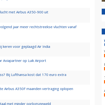
lucht met Airbus A350-900 uit
 volgend jaar meer rechtstreekse vluchten vanaf
j keren voor geplaagd Air India
r Aviapartner op Luik Airport
ss? Bij Lufthansa kost dat 170 euro extra
rste Airbus A350F maanden vertraging oplopen
wartaal met minder oorlogsgeweld