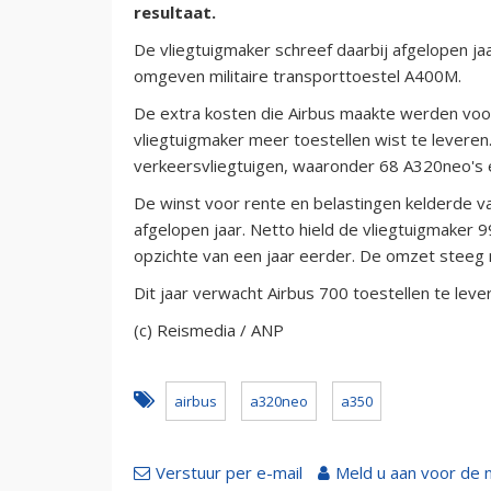
resultaat.
De vliegtuigmaker schreef daarbij afgelopen jaa
omgeven militaire transporttoestel A400M.
De extra kosten die Airbus maakte werden vo
vliegtuigmaker meer toestellen wist te leveren
verkeersvliegtuigen, waaronder 68 A320neo's 
De winst voor rente en belastingen kelderde van
afgelopen jaar. Netto hield de vliegtuigmaker 
opzichte van een jaar eerder. De omzet steeg m
Dit jaar verwacht Airbus 700 toestellen te lever
(c) Reismedia / ANP
airbus
a320neo
a350
Verstuur per e-mail
Meld u aan voor de 