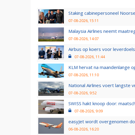
Staking cabinepersoneel Noorse
07-08-2026, 15:11
Malaysia Airlines neemt maatreg
07-08-2026, 14:07
Airbus op koers voor leverdoelst
07-08-2026, 11:44
KLM hervat na maandenlange ops
07-08-2026, 11:10
National Airlines voert langste 
07-08-2026, 9:52
SWISS hakt knoop door: maatsc
07-08-2026, 9:09
easyJet wordt overgenomen door
06-08-2026, 16:20