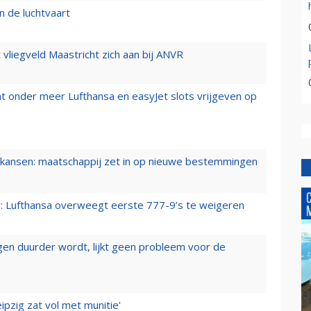
n de luchtvaart
t vliegveld Maastricht zich aan bij ANVR
t onder meer Lufthansa en easyJet slots vrijgeven op
ansen: maatschappij zet in op nieuwe bestemmingen
er: Lufthansa overweegt eerste 777-9’s te weigeren
iegen duurder wordt, lijkt geen probleem voor de
ipzig zat vol met munitie'