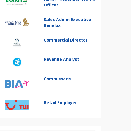
Officer
Sales Admin Executive
Benelux
Commercial Director
Revenue Analyst
Commissaris
Retail Employee