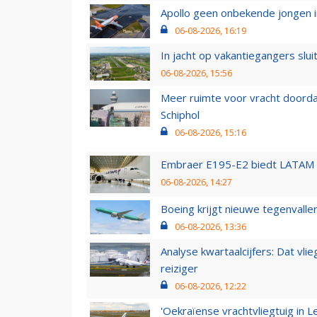
Apollo geen onbekende jongen i
06-08-2026, 16:19
In jacht op vakantiegangers slui
06-08-2026, 15:56
Meer ruimte voor vracht doorda
Schiphol
06-08-2026, 15:16
Embraer E195-E2 biedt LATAM k
06-08-2026, 14:27
Boeing krijgt nieuwe tegenvall
06-08-2026, 13:36
Analyse kwartaalcijfers: Dat vl
reiziger
06-08-2026, 12:22
'Oekraïense vrachtvliegtuig in Le