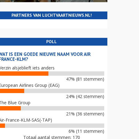
PARTNERS VAN LUCHTVAARTNIEUWS.NL!
POLL
WAT IS EEN GOEDE NIEUWE NAAM VOOR AIR
FRANCE-KLM?
Verzin alsjeblieft iets anders
47% (81 stemmen)
European Airlines Group (EAG)
24% (42 stemmen)
The Blue Group
21% (36 stemmen)
Air-France-KLM-SAS(-TAP)
6% (11 stemmen)
Totaal aantal stemmen: 170