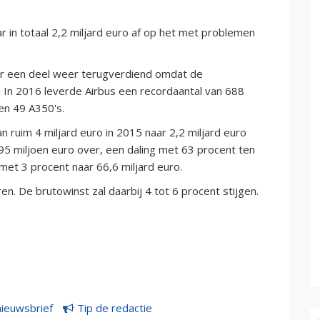
r in totaal 2,2 miljard euro af op het met problemen
or een deel weer terugverdiend omdat de
. In 2016 leverde Airbus een recordaantal van 688
en 49 A350's.
 ruim 4 miljard euro in 2015 naar 2,2 miljard euro
995 miljoen euro over, een daling met 63 procent ten
et 3 procent naar 66,6 miljard euro.
en. De brutowinst zal daarbij 4 tot 6 procent stijgen.
nieuwsbrief
Tip de redactie