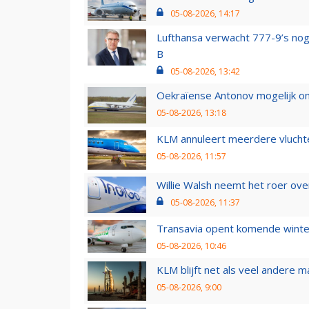
05-08-2026, 14:17
Lufthansa verwacht 777-9’s nog
B
05-08-2026, 13:42
Oekraïense Antonov mogelijk on
05-08-2026, 13:18
KLM annuleert meerdere vluchte
05-08-2026, 11:57
Willie Walsh neemt het roer over
05-08-2026, 11:37
Transavia opent komende winter
05-08-2026, 10:46
KLM blijft net als veel andere m
05-08-2026, 9:00