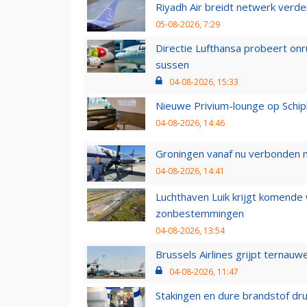
Riyadh Air breidt netwerk verd
05-08-2026, 7:29
Directie Lufthansa probeert on
sussen
04-08-2026, 15:33
Nieuwe Privium-lounge op Schip
04-08-2026, 14:46
Groningen vanaf nu verbonden me
04-08-2026, 14:41
Luchthaven Luik krijgt komende
zonbestemmingen
04-08-2026, 13:54
Brussels Airlines grijpt ternauw
04-08-2026, 11:47
Stakingen en dure brandstof dr