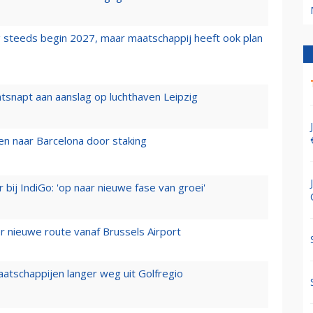
 steeds begin 2027, maar maatschappij heeft ook plan
tsnapt aan aanslag op luchthaven Leipzig
n naar Barcelona door staking
 bij IndiGo: 'op naar nieuwe fase van groei'
 nieuwe route vanaf Brussels Airport
aatschappijen langer weg uit Golfregio