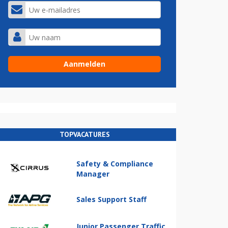
TOPVACATURES
Safety & Compliance
Manager
Sales Support Staff
Junior Passenger Traffic