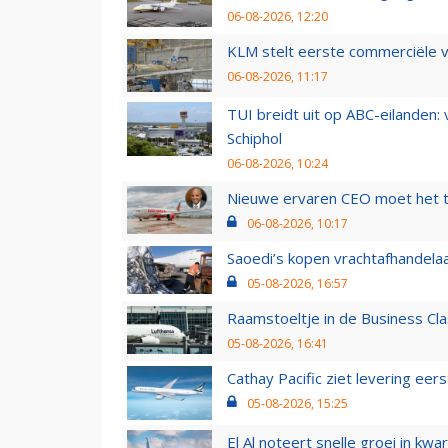
06-08-2026, 12:20
KLM stelt eerste commerciële v
06-08-2026, 11:17
TUI breidt uit op ABC-eilanden:
Schiphol
06-08-2026, 10:24
Nieuwe ervaren CEO moet het ti
06-08-2026, 10:17
Saoedi’s kopen vrachtafhandelaa
05-08-2026, 16:57
Raamstoeltje in de Business Cla
05-08-2026, 16:41
Cathay Pacific ziet levering ee
05-08-2026, 15:25
El Al noteert snelle groei in k