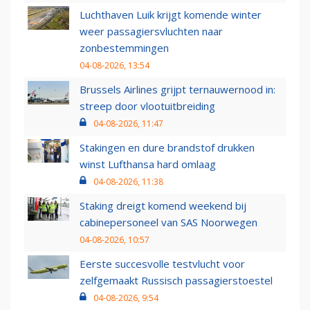
Luchthaven Luik krijgt komende winter
weer passagiersvluchten naar
zonbestemmingen
04-08-2026, 13:54
Brussels Airlines grijpt ternauwernood in:
streep door vlootuitbreiding
04-08-2026, 11:47
Stakingen en dure brandstof drukken
winst Lufthansa hard omlaag
04-08-2026, 11:38
Staking dreigt komend weekend bij
cabinepersoneel van SAS Noorwegen
04-08-2026, 10:57
Eerste succesvolle testvlucht voor
zelfgemaakt Russisch passagierstoestel
04-08-2026, 9:54