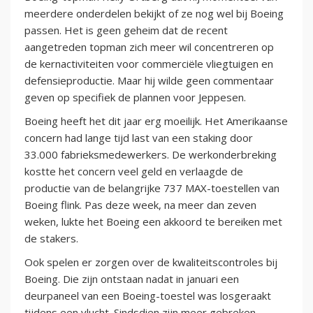
meerdere onderdelen bekijkt of ze nog wel bij Boeing
passen. Het is geen geheim dat de recent
aangetreden topman zich meer wil concentreren op
de kernactiviteiten voor commerciële vliegtuigen en
defensieproductie. Maar hij wilde geen commentaar
geven op specifiek de plannen voor Jeppesen.
Boeing heeft het dit jaar erg moeilijk. Het Amerikaanse
concern had lange tijd last van een staking door
33.000 fabrieksmedewerkers. De werkonderbreking
kostte het concern veel geld en verlaagde de
productie van de belangrijke 737 MAX-toestellen van
Boeing flink. Pas deze week, na meer dan zeven
weken, lukte het Boeing een akkoord te bereiken met
de stakers.
Ook spelen er zorgen over de kwaliteitscontroles bij
Boeing. Die zijn ontstaan nadat in januari een
deurpaneel van een Boeing-toestel was losgeraakt
tijdens een vlucht. Sindsdien zijn meer gebreken