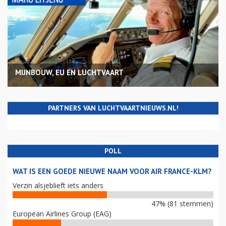
MIJNBOUW, EU EN LUCHTVAART
PARTNERS VAN LUCHTVAARTNIEUWS.NL!
POLL
WAT IS EEN GOEDE NIEUWE NAAM VOOR AIR FRANCE-KLM?
Verzin alsjeblieft iets anders
47% (81 stemmen)
European Airlines Group (EAG)