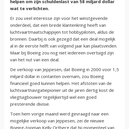
helpen om zijn schuldenlast van 58 miljard dollar
wat te verlichten.
Er zou veel interesse zijn voor het winstgevende
onderdeel, dat een brede klantenkring heeft van
luchtvaartmaatschappijen tot hobbypiloten, aldus de
bronnen. Daarbij is ook gezegd dat een deal mogelijk
al in de eerste helft van volgend jaar kan plaatsvinden.
Maar bij Boeing zou nog niet iedereen overtuigd zijn
van het nut van een deal.
De verkoop van Jeppesen, dat Boeing in 2000 voor 1,5
miljard dollar in contanten overnam, zou Boeing
financieel goed kunnen helpen. Het afstoten van de
luchtvaartnavigatiepionier uit de jaren dertig kost de
vliegtuigbouwer tegelijkertijd wel een goed
presterende divisie.
Toen hem vorige maand werd gevraagd naar een
mogelijke verkoop van Jeppesen, zei de nieuwe
Boeing-topman Kelly Ortberg dat hij momenteel van