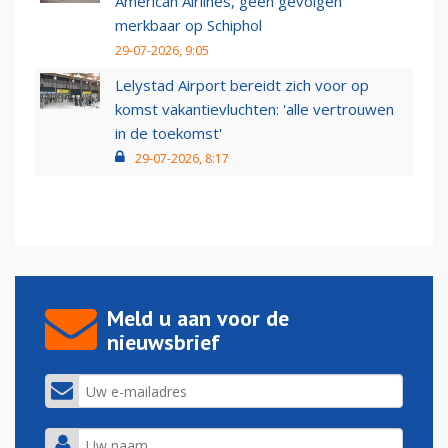
American Airlines, geen gevolgen
merkbaar op Schiphol
29-07-2026, 9:05
Lelystad Airport bereidt zich voor op
komst vakantievluchten: 'alle vertrouwen
in de toekomst'
29-07-2026, 8:17
Meld u aan voor de
nieuwsbrief