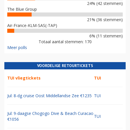
24% (42 stemmen)
The Blue Group
21% (36 stemmen)
Air-France-KLM-SAS(-TAP)
6% (11 stemmen)
Totaal aantal stemmen: 170
Meer polls
VOORDELIGE RETOURTICKETS
TUI vliegtickets
TUI
Jul: 8-dg cruise Oost Middellandse Zee €1235
TUI
Jul: 9-daagse Chogogo Dive & Beach Curacao
TUI
€1056