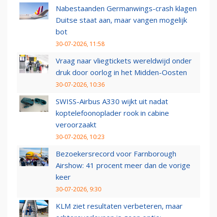
Nabestaanden Germanwings-crash klagen
Duitse staat aan, maar vangen mogelijk
bot
30-07-2026, 11:58
Vraag naar vliegtickets wereldwijd onder
druk door oorlog in het Midden-Oosten
30-07-2026, 10:36
SWISS-Airbus A330 wijkt uit nadat
koptelefoonoplader rook in cabine
veroorzaakt
30-07-2026, 10:23
Bezoekersrecord voor Farnborough
Airshow: 41 procent meer dan de vorige
keer
30-07-2026, 9:30
KLM ziet resultaten verbeteren, maar