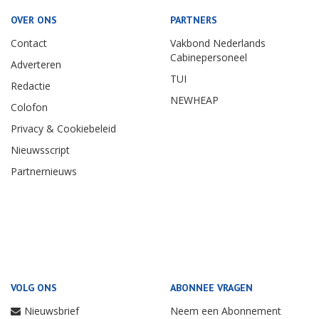
OVER ONS
PARTNERS
Contact
Vakbond Nederlands
Cabinepersoneel
Adverteren
TUI
Redactie
NEWHEAP
Colofon
Privacy & Cookiebeleid
Nieuwsscript
Partnernieuws
VOLG ONS
ABONNEE VRAGEN
Nieuwsbrief
Neem een Abonnement