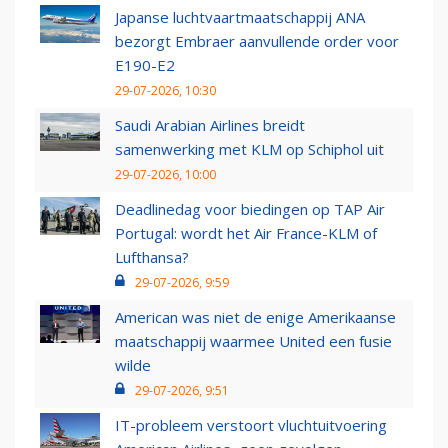
Japanse luchtvaartmaatschappij ANA
bezorgt Embraer aanvullende order voor
E190-E2
29-07-2026, 10:30
Saudi Arabian Airlines breidt
samenwerking met KLM op Schiphol uit
29-07-2026, 10:00
Deadlinedag voor biedingen op TAP Air
Portugal: wordt het Air France-KLM of
Lufthansa?
29-07-2026, 9:59
American was niet de enige Amerikaanse
maatschappij waarmee United een fusie
wilde
29-07-2026, 9:51
IT-probleem verstoort vluchtuitvoering