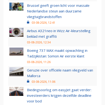
Brussel geeft groen licht voor massale
Nederlandse steun aan duurzame
vliegtuigbrandstoffen
03-08-2026, 12:41
Airbus A321neo in Wizz Air-kleurstelling
beklad met graffiti
03-08-2026, 12:34
Boeing 737 MAX maakt opwachting in
Tadzjikistan: Somon Air eerste klant
03-08-2026, 11:26
Geruzie over officiële naam vliegveld van
Mallorca
03-08-2026, 11:06
Biedingsoorlog om easyJet gaat verder:
investeerders krijgen dezelfde deadline
voor bod