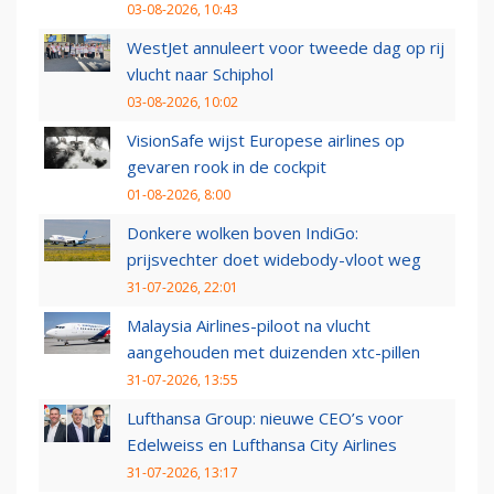
03-08-2026, 10:43
WestJet annuleert voor tweede dag op rij
vlucht naar Schiphol
03-08-2026, 10:02
VisionSafe wijst Europese airlines op
gevaren rook in de cockpit
01-08-2026, 8:00
Donkere wolken boven IndiGo:
prijsvechter doet widebody-vloot weg
31-07-2026, 22:01
Malaysia Airlines-piloot na vlucht
aangehouden met duizenden xtc-pillen
31-07-2026, 13:55
Lufthansa Group: nieuwe CEO’s voor
Edelweiss en Lufthansa City Airlines
31-07-2026, 13:17