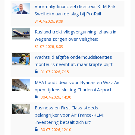
Voormalig financieel directeur KLM Erik
Swelheim aan de slag bij ProRail
31-07-2026, 9:09
Rusland trekt vliegvergunning Izhavia in
wegens zorgen over veiligheid
31-07-2026, 8:03
Wachttijd afgifte onderhoudslicenties
monteurs neemt af, maar krapte blijft
31-07-2026, 7:15
MAA houdt deur voor Ryanair en Wizz Air
open tijdens sluiting Charleroi Airport
30-07-2026, 14:30
Business en First Class steeds
belangrijker voor Air France-KLM:
‘investering betaalt zich uit’
30-07-2026, 12:10