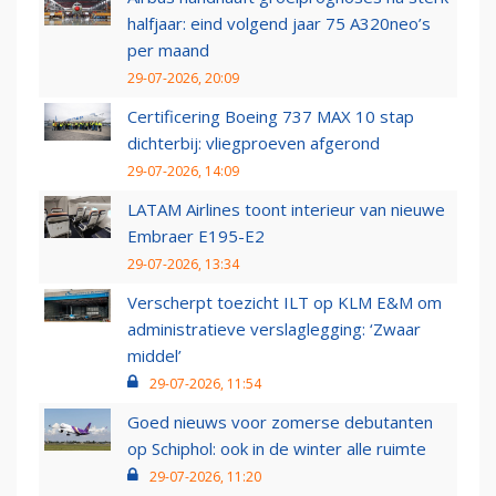
halfjaar: eind volgend jaar 75 A320neo’s
per maand
29-07-2026, 20:09
Certificering Boeing 737 MAX 10 stap
dichterbij: vliegproeven afgerond
29-07-2026, 14:09
LATAM Airlines toont interieur van nieuwe
Embraer E195-E2
29-07-2026, 13:34
Verscherpt toezicht ILT op KLM E&M om
administratieve verslaglegging: ‘Zwaar
middel’
29-07-2026, 11:54
Goed nieuws voor zomerse debutanten
op Schiphol: ook in de winter alle ruimte
29-07-2026, 11:20