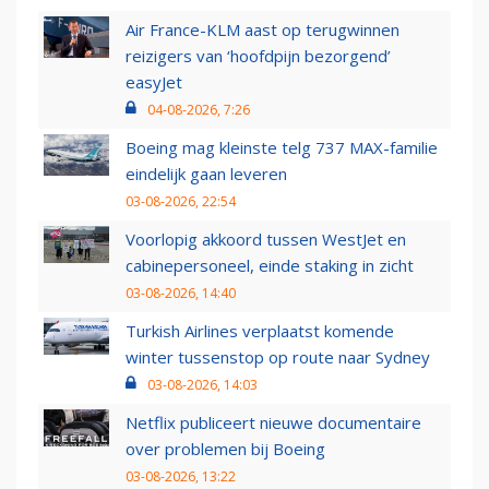
Air France-KLM aast op terugwinnen
reizigers van ‘hoofdpijn bezorgend’
easyJet
04-08-2026, 7:26
Boeing mag kleinste telg 737 MAX-familie
eindelijk gaan leveren
03-08-2026, 22:54
Voorlopig akkoord tussen WestJet en
cabinepersoneel, einde staking in zicht
03-08-2026, 14:40
Turkish Airlines verplaatst komende
winter tussenstop op route naar Sydney
03-08-2026, 14:03
Netflix publiceert nieuwe documentaire
over problemen bij Boeing
03-08-2026, 13:22