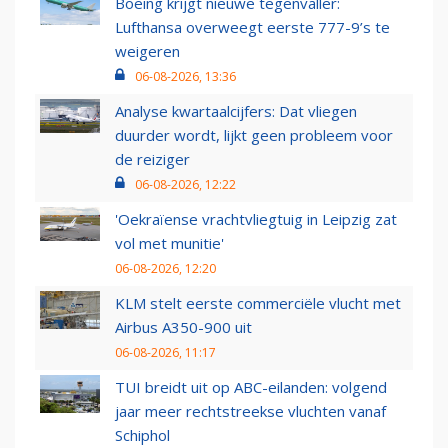
Boeing krijgt nieuwe tegenvaller:
Lufthansa overweegt eerste 777-9’s te
weigeren
06-08-2026, 13:36
Analyse kwartaalcijfers: Dat vliegen
duurder wordt, lijkt geen probleem voor
de reiziger
06-08-2026, 12:22
'Oekraïense vrachtvliegtuig in Leipzig zat
vol met munitie'
06-08-2026, 12:20
KLM stelt eerste commerciële vlucht met
Airbus A350-900 uit
06-08-2026, 11:17
TUI breidt uit op ABC-eilanden: volgend
jaar meer rechtstreekse vluchten vanaf
Schiphol