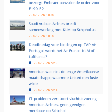
bezorgt Embraer aanvullende order voor
E190-E2
29-07-2026, 10:30
Saudi Arabian Airlines breidt
samenwerking met KLM op Schiphol uit
29-07-2026, 10:00
Deadlinedag voor biedingen op TAP Air
Portugal: wordt het Air France-KLM of
Lufthansa?
29-07-2026, 9:59
American was niet de enige Amerikaanse
maatschappij waarmee United een fusie
wilde
29-07-2026, 9:51
IT-probleem verstoort vluchtuitvoering
American Airlines, geen gevolgen
merkbaar op Schiphol