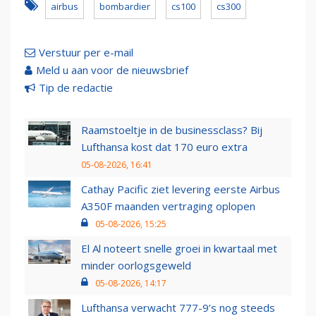
airbus
bombardier
cs100
cs300
Verstuur per e-mail
Meld u aan voor de nieuwsbrief
Tip de redactie
Raamstoeltje in de businessclass? Bij
Lufthansa kost dat 170 euro extra
05-08-2026, 16:41
Cathay Pacific ziet levering eerste Airbus
A350F maanden vertraging oplopen
05-08-2026, 15:25
El Al noteert snelle groei in kwartaal met
minder oorlogsgeweld
05-08-2026, 14:17
Lufthansa verwacht 777-9’s nog steeds