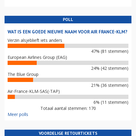
POLL
WAT IS EEN GOEDE NIEUWE NAAM VOOR AIR FRANCE-KLM?
Verzin alsjeblieft iets anders
47% (81 stemmen)
European Airlines Group (EAG)
24% (42 stemmen)
The Blue Group
21% (36 stemmen)
Air-France-KLM-SAS(-TAP)
6% (11 stemmen)
Totaal aantal stemmen: 170
Meer polls
VOORDELIGE RETOURTICKETS