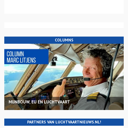
COLUMNS
MIJNBOUW, EU EN LUCHTVAART
PARTNERS VAN LUCHTVAARTNIEUWS.NL!