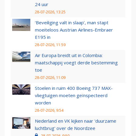
24 uur
28-07-2026, 13:25
‘Beveiliging valt in slaap’, man stapt
moeiteloos Austrian Airlines-Embraer
E195 in
28-07-2026, 11:59
Air Europa breidt uit in Colombia:
maatschappij voegt derde bestemming
toe
28-07-2026, 11:09
Stoelen in ruim 400 Boeing 737 MAX-
vliegtuigen moeten geïnspecteerd
worden
28-07-2026, 9:54
Nederland en VK kijken naar 'duurzame
luchtbrug' over de Noordzee
28-07-2026, 9:50