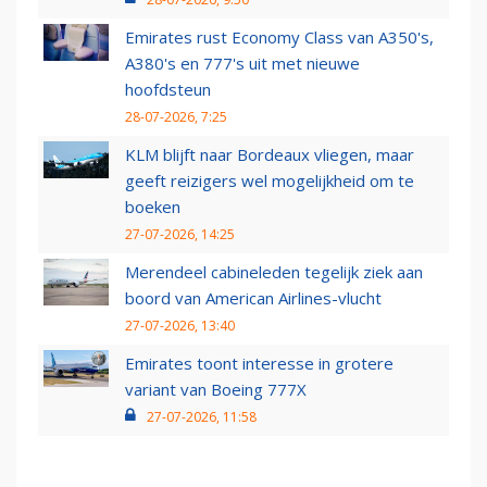
Emirates rust Economy Class van A350's,
A380's en 777's uit met nieuwe
hoofdsteun
28-07-2026, 7:25
KLM blijft naar Bordeaux vliegen, maar
geeft reizigers wel mogelijkheid om te
boeken
27-07-2026, 14:25
Merendeel cabineleden tegelijk ziek aan
boord van American Airlines-vlucht
27-07-2026, 13:40
Emirates toont interesse in grotere
variant van Boeing 777X
27-07-2026, 11:58