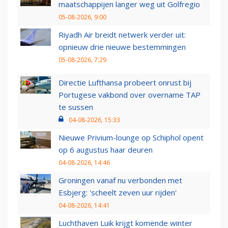
maatschappijen langer weg uit Golfregio
05-08-2026, 9:00
Riyadh Air breidt netwerk verder uit:
opnieuw drie nieuwe bestemmingen
05-08-2026, 7:29
Directie Lufthansa probeert onrust bij
Portugese vakbond over overname TAP
te sussen
04-08-2026, 15:33
Nieuwe Privium-lounge op Schiphol opent
op 6 augustus haar deuren
04-08-2026, 14:46
Groningen vanaf nu verbonden met
Esbjerg: 'scheelt zeven uur rijden'
04-08-2026, 14:41
Luchthaven Luik krijgt komende winter