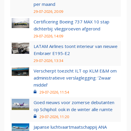
per maand
29-07-2026, 20:09
Certificering Boeing 737 MAX 10 stap
dichterbij: vliegproeven afgerond
29-07-2026, 14:09
LATAM Airlines toont interieur van nieuwe
Embraer E195-E2
29-07-2026, 13:34
Verscherpt toezicht ILT op KLM E&M om
administratieve verslaglegging: ‘Zwaar
middel’
29-07-2026, 11:54
Goed nieuws voor zomerse debutanten
op Schiphol: ook in de winter alle ruimte
29-07-2026, 11:20
Japanse luchtvaartmaatschappij ANA