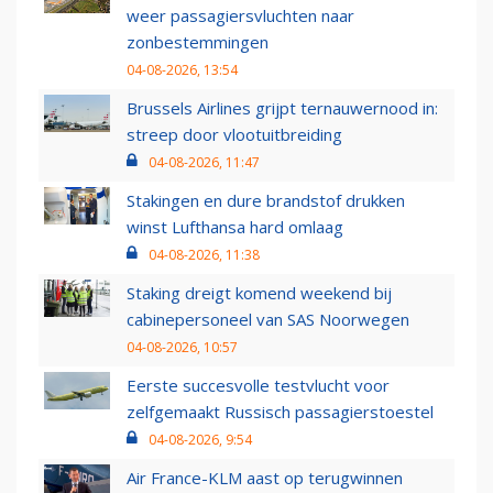
weer passagiersvluchten naar
zonbestemmingen
04-08-2026, 13:54
Brussels Airlines grijpt ternauwernood in:
streep door vlootuitbreiding
04-08-2026, 11:47
Stakingen en dure brandstof drukken
winst Lufthansa hard omlaag
04-08-2026, 11:38
Staking dreigt komend weekend bij
cabinepersoneel van SAS Noorwegen
04-08-2026, 10:57
Eerste succesvolle testvlucht voor
zelfgemaakt Russisch passagierstoestel
04-08-2026, 9:54
Air France-KLM aast op terugwinnen