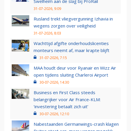
Swelheim aan de slag bij ProRail
31-07-2026, 9:09
Rusland trekt vliegvergunning Izhavia in
wegens zorgen over veiligheid
31-07-2026, 8:03
Wachttijd afgifte onderhoudslicenties
monteurs neemt af, maar krapte blijft
31-07-2026, 7:15
MAA houdt deur voor Ryanair en Wizz Air
open tijdens sluiting Charleroi Airport
30-07-2026, 14:30
Business en First Class steeds
belangrijker voor Air France-KLM:
‘investering betaalt zich uit’
30-07-2026, 12:10
Nabestaanden Germanwings-crash klagen