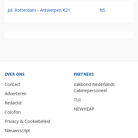
Jul: Rotterdam - Antwerpen €21
NS
OVER ONS
PARTNERS
Contact
Vakbond Nederlands
Cabinepersoneel
Adverteren
TUI
Redactie
NEWHEAP
Colofon
Privacy & Cookiebeleid
Nieuwsscript