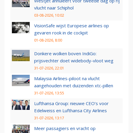
WestJet annuleert voor tweede dag op rij
vlucht naar Schiphol
03-08-2026, 10:02
VisionSafe wijst Europese airlines op
gevaren rook in de cockpit
01-08-2026, 8:00
Donkere wolken boven IndiGo:
prijsvechter doet widebody-vloot weg
31-07-2026, 22:01
Malaysia Airlines-piloot na vlucht
aangehouden met duizenden xtc-pillen
31-07-2026, 13:55
Lufthansa Group: nieuwe CEO’s voor
Edelweiss en Lufthansa City Airlines
31-07-2026, 13:17
Meer passagiers en vracht op