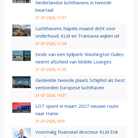
Nederlandse luchthavens in tweede
kwartaal
31-07-2026, 11:57
Luchthavens Napels maand dicht voor
onderhoud: KLM en Transavia wijken uit
31-07-2026, 11:28
Einde van een tijdperk: Washington Dulles
neemt afscheid van Mobile Lounges
31-07-2026, 11:25
Gedeelde tweede plaats Schiphol als best
verbonden Europese luchthaven
31-07-2026, 10:37
LOT opent in maart 2027 nieuwe route
naar Hanoi
31-07-2026, 9:59
Voormalig financieel directeur KLM Erik