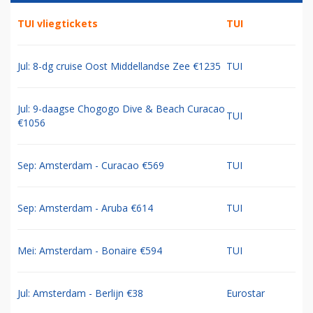
TUI vliegtickets
TUI
Jul: 8-dg cruise Oost Middellandse Zee €1235
TUI
Jul: 9-daagse Chogogo Dive & Beach Curacao
TUI
€1056
Sep: Amsterdam - Curacao €569
TUI
Sep: Amsterdam - Aruba €614
TUI
Mei: Amsterdam - Bonaire €594
TUI
Jul: Amsterdam - Berlijn €38
Eurostar