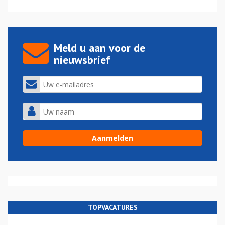
Meld u aan voor de
nieuwsbrief
TOPVACATURES