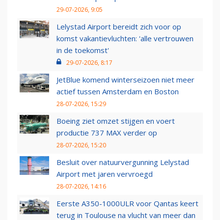
29-07-2026, 9:05
Lelystad Airport bereidt zich voor op
komst vakantievluchten: 'alle vertrouwen
in de toekomst'
29-07-2026, 8:17
JetBlue komend winterseizoen niet meer
actief tussen Amsterdam en Boston
28-07-2026, 15:29
Boeing ziet omzet stijgen en voert
productie 737 MAX verder op
28-07-2026, 15:20
Besluit over natuurvergunning Lelystad
Airport met jaren vervroegd
28-07-2026, 14:16
Eerste A350-1000ULR voor Qantas keert
terug in Toulouse na vlucht van meer dan