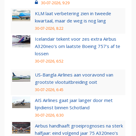
30-07-2026, 9:29
KLM laat verbetering zien in tweede
kwartaal, maar de weg is nog lang
30-07-2026, 8:22
Icelandair tekent voor zes extra Airbus
A320neo's om laatste Boeing 757's af te
lossen
30-07-2026, 6:52
US-Bangla Airlines aan vooravond van
grootste vlootuitbreiding ooit
30-07-2026, 6:45
AIS Airlines gaat jaar langer door met
lijndienst binnen Schotland
30-07-2026, 6:30
Airbus handhaaft groeiprognoses na sterk
halfjaar: eind volgend jaar 75 A320neo’s