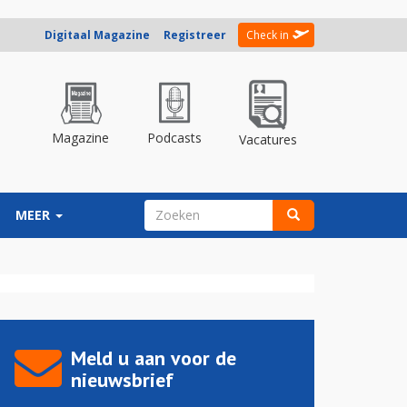
Digitaal Magazine
Registreer
Check in
Magazine
Podcasts
Vacatures
ZOEKVELD
MEER
Zoeken
Meld u aan voor de
nieuwsbrief