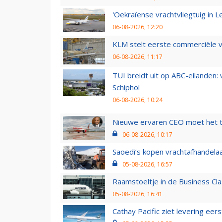
'Oekraïense vrachtvliegtuig in Le
06-08-2026, 12:20
KLM stelt eerste commerciële v
06-08-2026, 11:17
TUI breidt uit op ABC-eilanden:
Schiphol
06-08-2026, 10:24
Nieuwe ervaren CEO moet het ti
06-08-2026, 10:17
Saoedi’s kopen vrachtafhandelaa
05-08-2026, 16:57
Raamstoeltje in de Business Cla
05-08-2026, 16:41
Cathay Pacific ziet levering ee