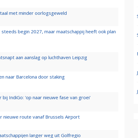
wartaal met minder oorlogsgeweld
 steeds begin 2027, maar maatschappij heeft ook plan
tsnapt aan aanslag op luchthaven Leipzig
n naar Barcelona door staking
 bij IndiGo: 'op naar nieuwe fase van groei'
 nieuwe route vanaf Brussels Airport
aatschappijen langer weg uit Golfregio