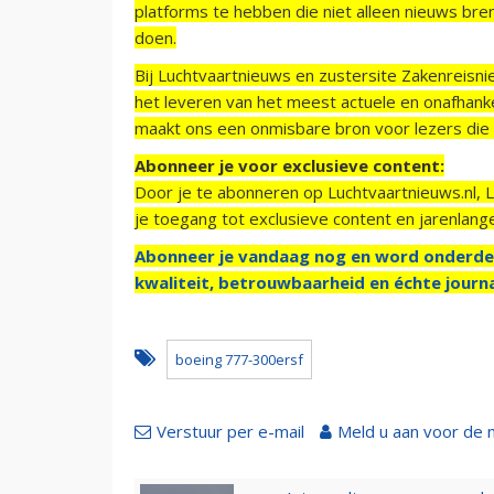
platforms te hebben die niet alleen nieuws bre
doen.
Bij Luchtvaartnieuws en zustersite Zakenreisn
het leveren van het meest actuele en onafhankel
maakt ons een onmisbare bron voor lezers die g
Abonneer je voor exclusieve content:
Door je te abonneren op Luchtvaartnieuws.nl, 
je toegang tot exclusieve content en jarenlang
Abonneer je vandaag nog en word onderde
kwaliteit, betrouwbaarheid en échte journa
boeing 777-300ersf
Verstuur per e-mail
Meld u aan voor de 