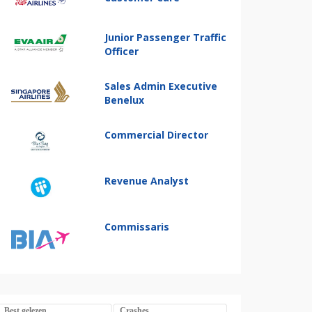
Junior Passenger Traffic
Officer
Sales Admin Executive
Benelux
Commercial Director
Revenue Analyst
Commissaris
Best gelezen
Crashes