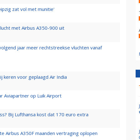
ipzig zat vol met munitie'
lucht met Airbus A350-900 uit
 volgend jaar meer rechtstreekse vluchten vanaf
j keren voor geplaagd Air India
r Aviapartner op Luik Airport
ss? Bij Lufthansa kost dat 170 euro extra
rste Airbus A350F maanden vertraging oplopen