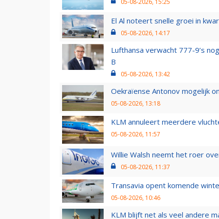
05-08-2026, 15:25
El Al noteert snelle groei in k
05-08-2026, 14:17
Lufthansa verwacht 777-9’s nog
B
05-08-2026, 13:42
Oekraïense Antonov mogelijk on
05-08-2026, 13:18
KLM annuleert meerdere vluchte
05-08-2026, 11:57
Willie Walsh neemt het roer over
05-08-2026, 11:37
Transavia opent komende winter
05-08-2026, 10:46
KLM blijft net als veel andere m