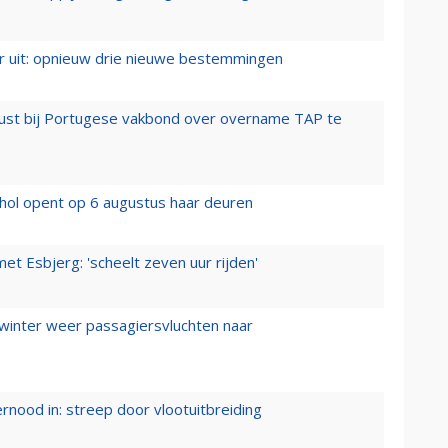
er uit: opnieuw drie nieuwe bestemmingen
rust bij Portugese vakbond over overname TAP te
hol opent op 6 augustus haar deuren
t Esbjerg: 'scheelt zeven uur rijden'
 winter weer passagiersvluchten naar
ernood in: streep door vlootuitbreiding