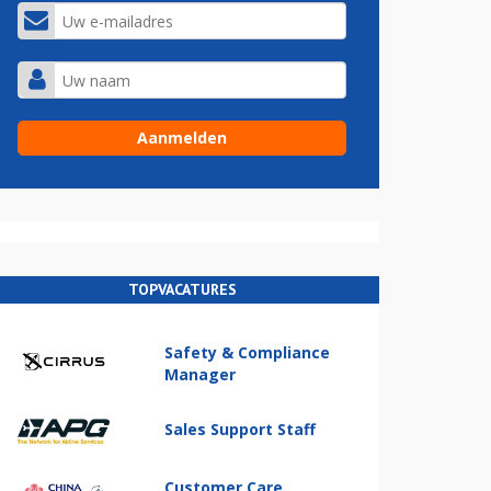
TOPVACATURES
Safety & Compliance
Manager
Sales Support Staff
Customer Care