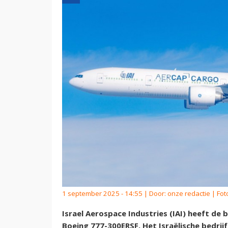
1 september 2025 - 14:55 | Door:
onze redactie
| Fot
Israel Aerospace Industries (IAI) heeft d
Boeing 777-300ERSF. Het Israëlische bedr