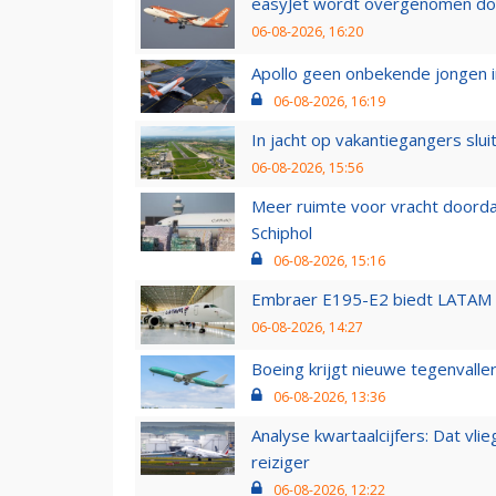
easyJet wordt overgenomen door
06-08-2026, 16:20
Apollo geen onbekende jongen i
06-08-2026, 16:19
In jacht op vakantiegangers slui
06-08-2026, 15:56
Meer ruimte voor vracht doorda
Schiphol
06-08-2026, 15:16
Embraer E195-E2 biedt LATAM k
06-08-2026, 14:27
Boeing krijgt nieuwe tegenvall
06-08-2026, 13:36
Analyse kwartaalcijfers: Dat vl
reiziger
06-08-2026, 12:22