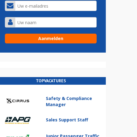
TOPVACATURES
Safety & Compliance
Manager
Sales Support Staff
Junior Passenger Traffic