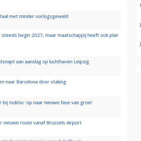
wartaal met minder oorlogsgeweld
 steeds begin 2027, maar maatschappij heeft ook plan
tsnapt aan aanslag op luchthaven Leipzig
n naar Barcelona door staking
 bij IndiGo: 'op naar nieuwe fase van groei'
 nieuwe route vanaf Brussels Airport