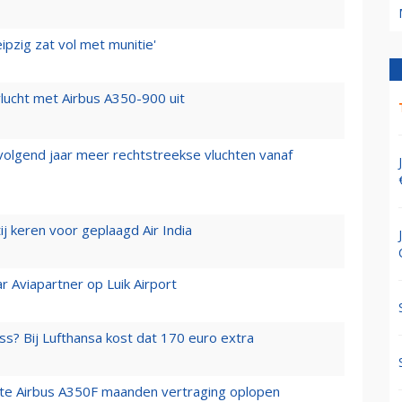
ipzig zat vol met munitie'
lucht met Airbus A350-900 uit
 volgend jaar meer rechtstreekse vluchten vanaf
j keren voor geplaagd Air India
r Aviapartner op Luik Airport
ss? Bij Lufthansa kost dat 170 euro extra
rste Airbus A350F maanden vertraging oplopen