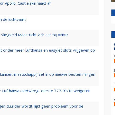
 Apollo, Castlelake haakt af
n de luchtvaart
t vliegveld Maastricht zich aan bij ANVR
t onder meer Lufthansa en easyJet slots vrijgeven op
ansen: maatschappij zet in op nieuwe bestemmingen
er: Lufthansa overweegt eerste 777-9’s te weigeren
iegen duurder wordt, lijkt geen probleem voor de