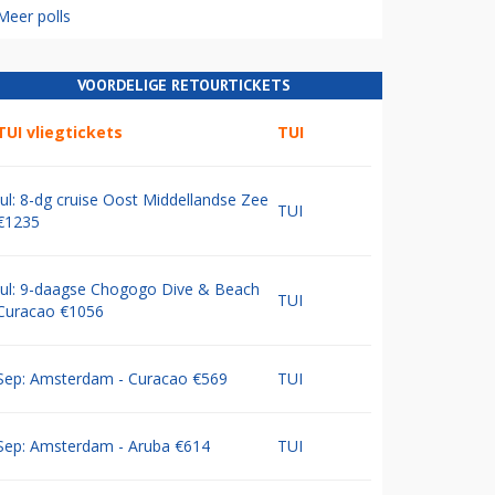
Meer polls
VOORDELIGE RETOURTICKETS
TUI vliegtickets
TUI
Jul: 8-dg cruise Oost Middellandse Zee
TUI
€1235
Jul: 9-daagse Chogogo Dive & Beach
TUI
Curacao €1056
Sep: Amsterdam - Curacao €569
TUI
Sep: Amsterdam - Aruba €614
TUI