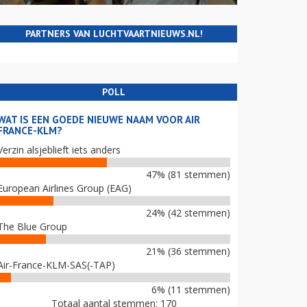
PARTNERS VAN LUCHTVAARTNIEUWS.NL!
POLL
WAT IS EEN GOEDE NIEUWE NAAM VOOR AIR
FRANCE-KLM?
Verzin alsjeblieft iets anders
47% (81 stemmen)
European Airlines Group (EAG)
24% (42 stemmen)
The Blue Group
21% (36 stemmen)
Air-France-KLM-SAS(-TAP)
6% (11 stemmen)
Totaal aantal stemmen: 170