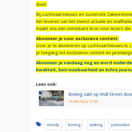
doen.
Bij Luchtvaartnieuws en zustersite Zakenreisn
het leveren van het meest actuele en onafhankel
maakt ons een onmisbare bron voor lezers die g
Abonneer je voor exclusieve content:
Door je te abonneren op Luchtvaartnieuws.nl, 
je toegang tot exclusieve content en jarenlang
Abonneer je vandaag nog en word onderde
kwaliteit, betrouwbaarheid en échte journa
Lees ook:
Boeing zakt op Wall Street doo
13-09-2024, 17:33
moody
boeing
staking
junkstatus