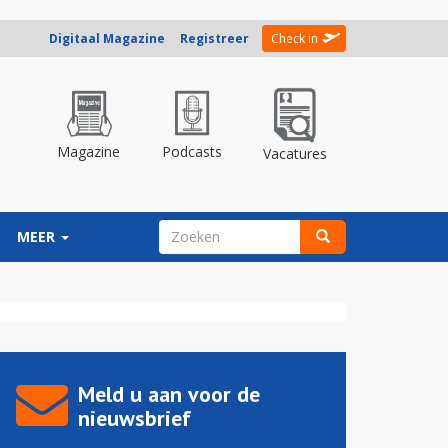
Digitaal Magazine
Registreer
Check in
Magazine
Podcasts
Vacatures
ZOEKVELD
MEER
Zoeken
Meld u aan voor de
nieuwsbrief