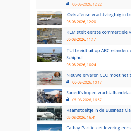
06-08-2026, 12:22
'Oekraïense vrachtvliegtuig in Le
06-08-2026, 12:20
KLM stelt eerste commerciële v
06-08-2026, 11:17
TUI breidt uit op ABC-eilanden:
Schiphol
06-08-2026, 10:24
Nieuwe ervaren CEO moet het ti
06-08-2026, 10:17
Saoedi’s kopen vrachtafhandelaa
05-08-2026, 16:57
Raamstoeltje in de Business Cla
05-08-2026, 16:41
Cathay Pacific ziet levering ee