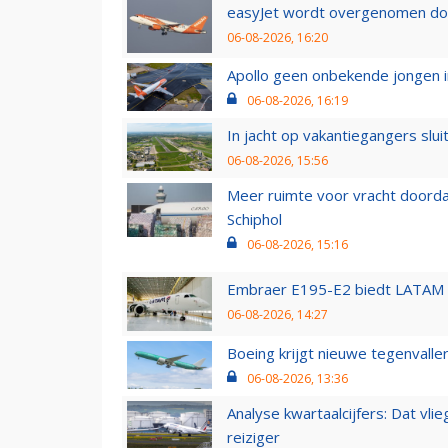
easyJet wordt overgenomen door
06-08-2026, 16:20
Apollo geen onbekende jongen i
06-08-2026, 16:19
In jacht op vakantiegangers slui
06-08-2026, 15:56
Meer ruimte voor vracht doorda
Schiphol
06-08-2026, 15:16
Embraer E195-E2 biedt LATAM k
06-08-2026, 14:27
Boeing krijgt nieuwe tegenvall
06-08-2026, 13:36
Analyse kwartaalcijfers: Dat vl
reiziger