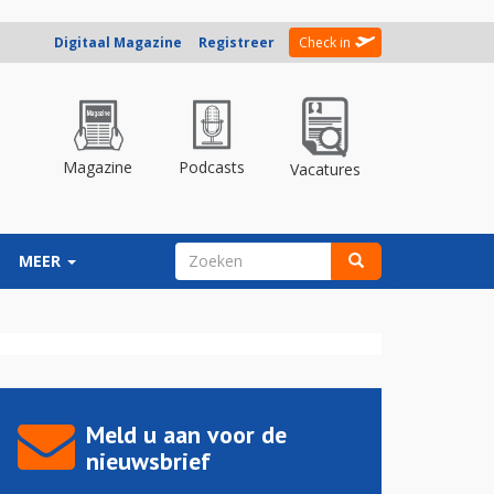
Digitaal Magazine
Registreer
Check in
Magazine
Podcasts
Vacatures
ZOEKVELD
MEER
Zoeken
Meld u aan voor de
nieuwsbrief