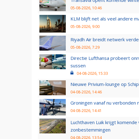
05-08-2026, 10:46
KLM blijft net als veel andere m
05-08-2026, 9:00
Riyadh Air breidt netwerk verd
05-08-2026, 7:29
Directie Lufthansa probeert on
sussen
04-08-2026, 15:33
Nieuwe Privium-lounge op Schip
04-08-2026, 14:46
Groningen vanaf nu verbonden me
04-08-2026, 14:41
Luchthaven Luik krijgt komende
zonbestemmingen
04-08-2026, 13:54