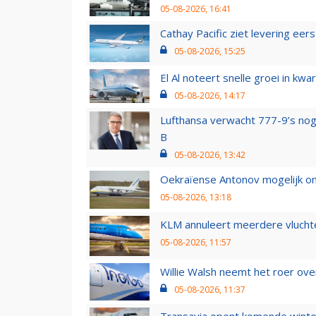
05-08-2026, 16:41
Cathay Pacific ziet levering ee
05-08-2026, 15:25
El Al noteert snelle groei in k
05-08-2026, 14:17
Lufthansa verwacht 777-9’s nog
B
05-08-2026, 13:42
Oekraïense Antonov mogelijk on
05-08-2026, 13:18
KLM annuleert meerdere vluchte
05-08-2026, 11:57
Willie Walsh neemt het roer over
05-08-2026, 11:37
Transavia opent komende winter