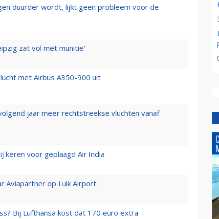
iegen duurder wordt, lijkt geen probleem voor de
ipzig zat vol met munitie'
lucht met Airbus A350-900 uit
 volgend jaar meer rechtstreekse vluchten vanaf
j keren voor geplaagd Air India
r Aviapartner op Luik Airport
ss? Bij Lufthansa kost dat 170 euro extra