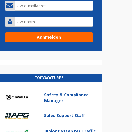
TOPVACATURES
Safety & Compliance
Manager
Sales Support Staff
Junior Passenger Traffic