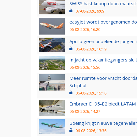
SWISS hakt knoop door: maatsc
07-08-2026, 9:09
easyJet wordt overgenomen door
06-08-2026, 16:20
Apollo geen onbekende jongen i
06-08-2026, 16:19
In jacht op vakantiegangers slui
06-08-2026, 15:56
Meer ruimte voor vracht doorda
Schiphol
06-08-2026, 15:16
Embraer E195-E2 biedt LATAM k
06-08-2026, 14:27
Boeing krijgt nieuwe tegenvall
06-08-2026, 13:36