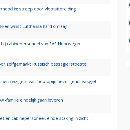
ernood in: streep door vlootuitbreiding
ukken winst Lufthansa hard omlaag
 bij cabinepersoneel van SAS Noorwegen
voor zelfgemaakt Russisch passagierstoestel
nen reizigers van ‘hoofdpijn bezorgend’ easyJet
X-familie eindelijk gaan leveren
t en cabinepersoneel, einde staking in zicht