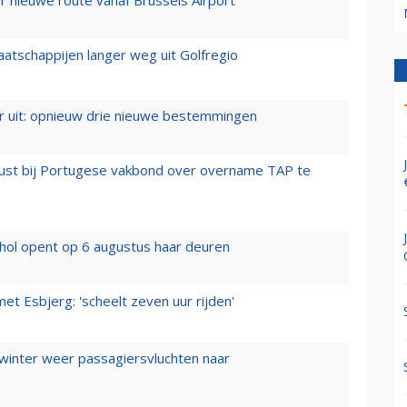
aatschappijen langer weg uit Golfregio
er uit: opnieuw drie nieuwe bestemmingen
rust bij Portugese vakbond over overname TAP te
hol opent op 6 augustus haar deuren
t Esbjerg: 'scheelt zeven uur rijden'
 winter weer passagiersvluchten naar