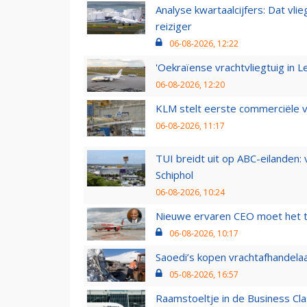
Analyse kwartaalcijfers: Dat vl
reiziger
06-08-2026, 12:22
'Oekraïense vrachtvliegtuig in Le
06-08-2026, 12:20
KLM stelt eerste commerciële v
06-08-2026, 11:17
TUI breidt uit op ABC-eilanden:
Schiphol
06-08-2026, 10:24
Nieuwe ervaren CEO moet het ti
06-08-2026, 10:17
Saoedi’s kopen vrachtafhandelaa
05-08-2026, 16:57
Raamstoeltje in de Business Cla