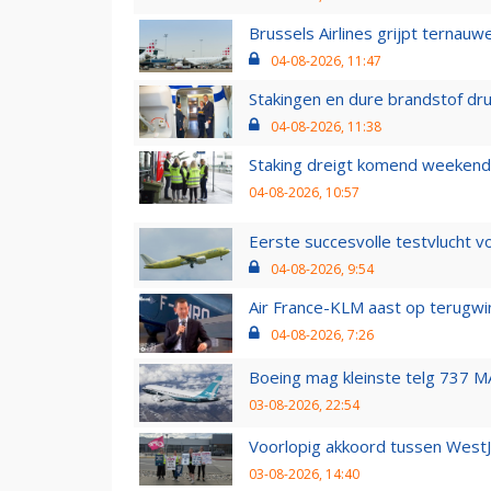
Brussels Airlines grijpt ternauw
04-08-2026, 11:47
Stakingen en dure brandstof dr
04-08-2026, 11:38
Staking dreigt komend weekend
04-08-2026, 10:57
Eerste succesvolle testvlucht 
04-08-2026, 9:54
Air France-KLM aast op terugwin
04-08-2026, 7:26
Boeing mag kleinste telg 737 MA
03-08-2026, 22:54
Voorlopig akkoord tussen WestJe
03-08-2026, 14:40