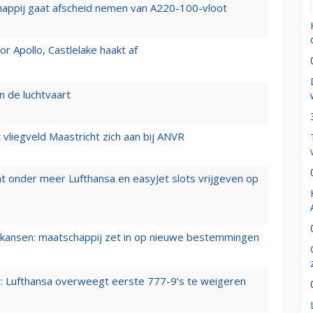
happij gaat afscheid nemen van A220-100-vloot
 Apollo, Castlelake haakt af
n de luchtvaart
t vliegveld Maastricht zich aan bij ANVR
t onder meer Lufthansa en easyJet slots vrijgeven op
ansen: maatschappij zet in op nieuwe bestemmingen
er: Lufthansa overweegt eerste 777-9’s te weigeren