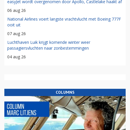
easyJet wordt overgenomen door Apollo, Castlelake haakt af
06 aug 26
National Airlines voert langste vrachtvlucht met Boeing 777F
ooit uit
07 aug 26
Luchthaven Luik krijgt komende winter weer
passagiersvluchten naar zonbestemmingen
04 aug 26
COLUMNS