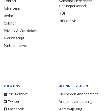
Contact
Vakbond Nederlands
Cabinepersoneel
Adverteren
TUI
Redactie
NEWHEAP
Colofon
Privacy & Cookiebeleid
Nieuwsscript
Partnernieuws
VOLG ONS
ABONNEE VRAGEN
Nieuwsbrief
Neem een Abonnement
Twitter
Vragen over betaling
Facebook
Adreswijziging