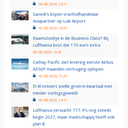
06-08-2026, 10:17
Saoedi’s kopen vrachtafhandelaar
Aviapartner op Luik Airport
05-08-2026, 16:57
Raamstoeltje in de Business Class? Bij
Lufthansa kost dat 170 euro extra
05-08-2026, 16:41
Cathay Pacific ziet levering eerste Airbus
A350F maanden vertraging oplopen
05-08-2026, 15:25
El Al noteert snelle groei in kwartaal met
minder oorlogsgeweld
05-08-2026, 14:17
Lufthansa verwacht 777-9’s nog steeds
begin 2027, maar maatschappij heeft ook
plan B