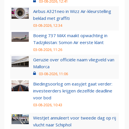
03-08-2026, 12:41
Airbus A321neo in Wizz Air-kleurstelling
beklad met graffiti
03-08-2026, 12:34
Boeing 737 MAX maakt opwachting in
Tadzjikistan: Somon Air eerste klant
03-08-2026, 11:26
Geruzie over officiële naam vliegveld van
Mallorca
03-08-2026, 11:06
Biedingsoorlog om easyJet gaat verder:
investeerders krijgen dezelfde deadline
voor bod
03-08-2026, 10:43
WestJet annuleert voor tweede dag op rij
vlucht naar Schiphol