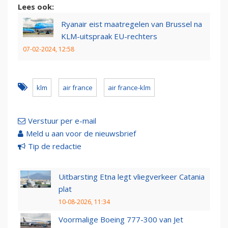
Lees ook:
Ryanair eist maatregelen van Brussel na
KLM-uitspraak EU-rechters
07-02-2024, 12:58
klm
air france
air france-klm
Verstuur per e-mail
Meld u aan voor de nieuwsbrief
Tip de redactie
Uitbarsting Etna legt vliegverkeer Catania
plat
10-08-2026, 11:34
Voormalige Boeing 777-300 van Jet