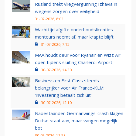
Rusland trekt vliegvergunning Izhavia in
wegens zorgen over veiligheid
31-07-2026, 8:03
Wachttijd afgifte onderhoudslicenties
monteurs neemt af, maar krapte blijft
31-07-2026, 7:15
MAA houdt deur voor Ryanair en Wizz Air
open tijdens sluiting Charleroi Airport
30-07-2026, 14:30
Business en First Class steeds
belangrijker voor Air France-KLM:
‘investering betaalt zich uit’
30-07-2026, 12:10
Nabestaanden Germanwings-crash klagen
Duitse staat aan, maar vangen mogelijk
bot
30-07-2026, 11:58