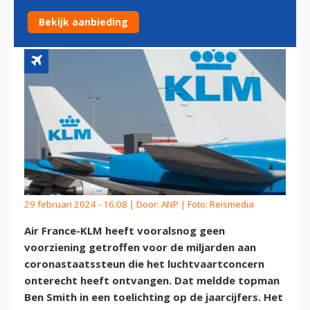
'ONWETTIGE' CORONASTEUN
Bekijk aanbieding
29 februari 2024 - 16:08 | Door:
ANP
| Foto: Reismedia
Air France-KLM heeft vooralsnog geen
voorziening getroffen voor de miljarden aan
coronastaatssteun die het luchtvaartconcern
onterecht heeft ontvangen. Dat meldde topman
Ben Smith in een toelichting op de jaarcijfers. Het