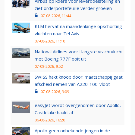
Airbus op koers voor leverdoelstelling en
ziet orderportefeuille verder groeien
07-08-2026, 11:44
KLM hervat na maandenlange opschorting
vluchten naar Tel Aviv
07-08-2026, 11:10
National Airlines voert langste vrachtvlucht
met Boeing 777F ooit uit
07-08-2026, 9:52
SWISS hakt knoop door: maatschappij gaat
afscheid nemen van A220-100-vloot
07-08-2026, 9:09
easyJet wordt overgenomen door Apollo,
Castlelake haakt af
06-08-2026, 16:20
Apollo geen onbekende jongen in de