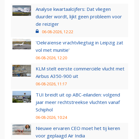
Analyse kwartaalcijfers: Dat vliegen
duurder wordt, lijkt geen probleem voor
de reiziger
06-08-2026, 12:22
'Oekraïense vrachtvliegtuig in Leipzig zat
vol met munitie'
06-08-2026, 12:20
KLM stelt eerste commerciële vlucht met
Airbus A350-900 uit
06-08-2026, 11:17
TUI breidt uit op ABC-eilanden: volgend
jaar meer rechtstreekse vluchten vanaf
Schiphol
06-08-2026, 10:24
Nieuwe ervaren CEO moet het tij keren
voor geplaagd Air India