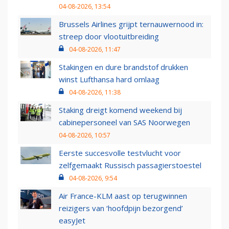
04-08-2026, 13:54
Brussels Airlines grijpt ternauwernood in:
streep door vlootuitbreiding
04-08-2026, 11:47
Stakingen en dure brandstof drukken
winst Lufthansa hard omlaag
04-08-2026, 11:38
Staking dreigt komend weekend bij
cabinepersoneel van SAS Noorwegen
04-08-2026, 10:57
Eerste succesvolle testvlucht voor
zelfgemaakt Russisch passagierstoestel
04-08-2026, 9:54
Air France-KLM aast op terugwinnen
reizigers van ‘hoofdpijn bezorgend’
easyJet