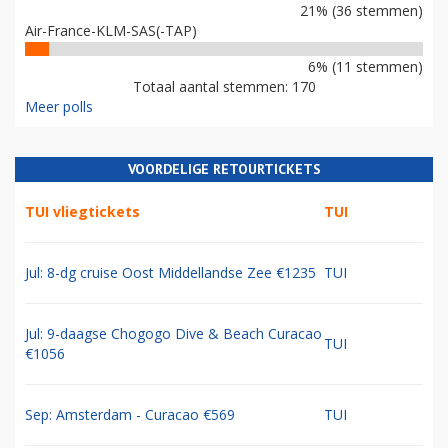
21% (36 stemmen)
Air-France-KLM-SAS(-TAP)
6% (11 stemmen)
Totaal aantal stemmen: 170
Meer polls
VOORDELIGE RETOURTICKETS
TUI vliegtickets
TUI
Jul: 8-dg cruise Oost Middellandse Zee €1235
TUI
Jul: 9-daagse Chogogo Dive & Beach Curacao
TUI
€1056
Sep: Amsterdam - Curacao €569
TUI