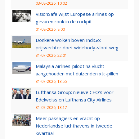
03-08-2026, 10:02
VisionSafe wijst Europese airlines op
gevaren rook in de cockpit
01-08-2026, 8:00
Donkere wolken boven IndiGo:
prijsvechter doet widebody-vloot weg
31-07-2026, 22:01
Malaysia Airlines-piloot na vlucht
aangehouden met duizenden xtc-pillen
31-07-2026, 13:55
Lufthansa Group: nieuwe CEO’s voor
Edelweiss en Lufthansa City Airlines
31-07-2026, 13:17
Meer passagiers en vracht op
Nederlandse luchthavens in tweede
kwartaal