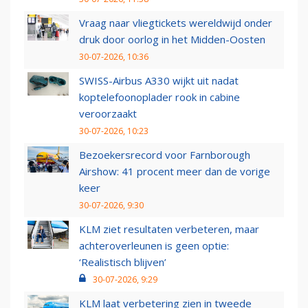
Vraag naar vliegtickets wereldwijd onder
druk door oorlog in het Midden-Oosten
30-07-2026, 10:36
SWISS-Airbus A330 wijkt uit nadat
koptelefoonoplader rook in cabine
veroorzaakt
30-07-2026, 10:23
Bezoekersrecord voor Farnborough
Airshow: 41 procent meer dan de vorige
keer
30-07-2026, 9:30
KLM ziet resultaten verbeteren, maar
achteroverleunen is geen optie:
‘Realistisch blijven’
30-07-2026, 9:29
KLM laat verbetering zien in tweede