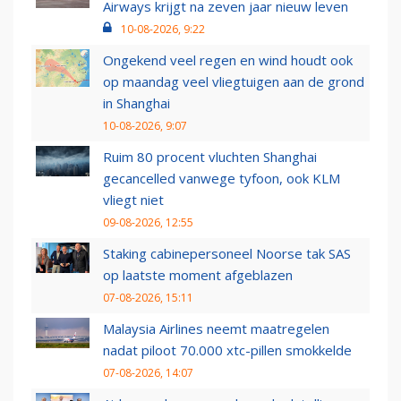
Airways krijgt na zeven jaar nieuw leven
10-08-2026, 9:22
Ongekend veel regen en wind houdt ook
op maandag veel vliegtuigen aan de grond
in Shanghai
10-08-2026, 9:07
Ruim 80 procent vluchten Shanghai
gecancelled vanwege tyfoon, ook KLM
vliegt niet
09-08-2026, 12:55
Staking cabinepersoneel Noorse tak SAS
op laatste moment afgeblazen
07-08-2026, 15:11
Malaysia Airlines neemt maatregelen
nadat piloot 70.000 xtc-pillen smokkelde
07-08-2026, 14:07