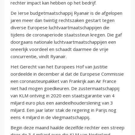
rechter impact kan hebben op het bedrijf.
De Ierse budgetmaatschappij Ryanair is de afgelopen
jaren meer dan twintig rechtszaken gestart tegen
diverse Europese luchtvaartmaatschappijen die
tijdens de coronaperiode staatssteun kregen. Die gaf
doorgaans nationale luchtvaartmaatschappijen een
oneerlijk voordeel en schaadt daarmee de vrije
concurrentie, vindt Ryanair.
Het Gerecht van het Europees Hof van Justitie
oordeelde in december al dat de Europese Commissie
een coronasteunpakket van Frankrijk aan Air France
niet had mogen goedkeuren. De zustermaatschappij
van KLM ontving in 2020 een staatsgarantie van 4
miljard euro plus een aandeelhouderslening van 3
miljard. Een jaar later stak de regering in Parijs nog
eens 4 miljard in de vliegmaatschappij.
Begin deze maand haalde dezelfde rechter een streep
door de 3,4 miljard euro die KLM van Nederland