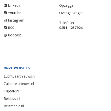
LinkedIn
Opzeggen
Youtube
Overige vragen
Instagram
Telefoon:
RSS
0251 - 257924
Podcast
ONZE WEBSITES
Luchtvaartnieuws.nl
Zakenreisnieuws.nl
Triptalk.nl
Reisbizz.nl
Reismedia.nl