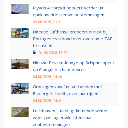
Riyadh Air breidt netwerk verder uit:
opnieuw drie nieuwe bestemmingen
05-08-2026, 7:29
Directie Lufthansa probeert onrust bij
Portugese vakbond over overname TAP
te sussen
04-08-2026, 15:33
Nieuwe Privium-lounge op Schiphol opent
op 6 augustus haar deuren
04-08-2026, 14:46
Groningen vanaf nu verbonden met
Esbjerg: 'scheelt zeven uur rijden'
04-08-2026, 14:41
Luchthaven Luik krijgt komende winter
weer passagiersvluchten naar
zonbestemmingen