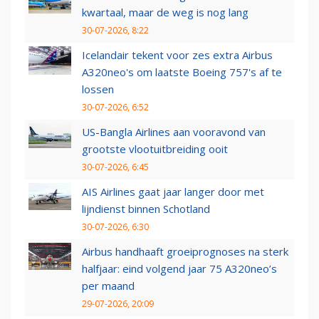
kwartaal, maar de weg is nog lang
30-07-2026, 8:22
Icelandair tekent voor zes extra Airbus
A320neo's om laatste Boeing 757's af te
lossen
30-07-2026, 6:52
US-Bangla Airlines aan vooravond van
grootste vlootuitbreiding ooit
30-07-2026, 6:45
AIS Airlines gaat jaar langer door met
lijndienst binnen Schotland
30-07-2026, 6:30
Airbus handhaaft groeiprognoses na sterk
halfjaar: eind volgend jaar 75 A320neo’s
per maand
29-07-2026, 20:09