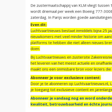
De zustermaatschappij van KLM vliegt tussen 1
wordt driemaal per week een Boeing 777-300E
zaterdag. In Parijs worden goede aansluitingen
Even dit:
Luchtvaartnieuws bestaat inmiddels bijna 25 jaa
nieuwkomers met veel minder historie om aand
platforms te hebben die niet alleen nieuws bre
doen.
Bij Luchtvaartnieuws en zustersite Zakenreisn
het leveren van het meest actuele en onafhankel
maakt ons een onmisbare bron voor lezers die g
Abonneer je voor exclusieve content:
Door je te abonneren op Luchtvaartnieuws.nl, 
je toegang tot exclusieve content en jarenlang
Abonneer je vandaag nog en word onderde
kwaliteit, betrouwbaarheid en échte journa