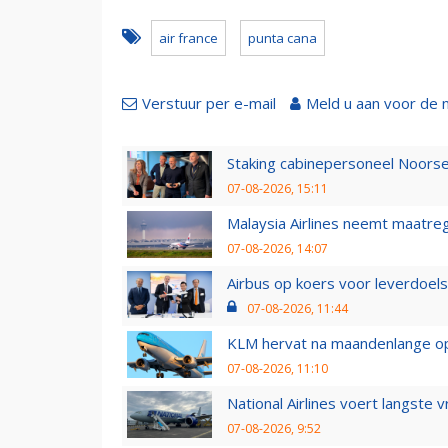
air france
punta cana
Verstuur per e-mail
Meld u aan voor de 
Staking cabinepersoneel Noorse
07-08-2026, 15:11
Malaysia Airlines neemt maatreg
07-08-2026, 14:07
Airbus op koers voor leverdoelst
07-08-2026, 11:44
KLM hervat na maandenlange ops
07-08-2026, 11:10
National Airlines voert langste 
07-08-2026, 9:52