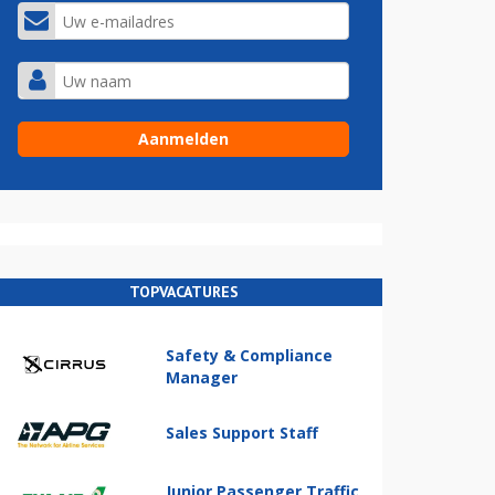
TOPVACATURES
Safety & Compliance
Manager
Sales Support Staff
Junior Passenger Traffic