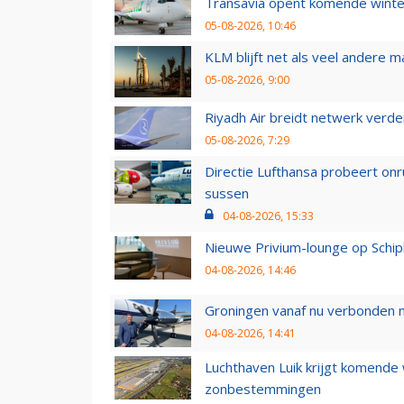
Transavia opent komende winter
05-08-2026, 10:46
KLM blijft net als veel andere m
05-08-2026, 9:00
Riyadh Air breidt netwerk verd
05-08-2026, 7:29
Directie Lufthansa probeert on
sussen
04-08-2026, 15:33
Nieuwe Privium-lounge op Schip
04-08-2026, 14:46
Groningen vanaf nu verbonden me
04-08-2026, 14:41
Luchthaven Luik krijgt komende
zonbestemmingen