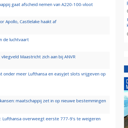
happij gaat afscheid nemen van A220-100-vloot
 Apollo, Castlelake haakt af
n de luchtvaart
t vliegveld Maastricht zich aan bij ANVR
t onder meer Lufthansa en easyJet slots vrijgeven op
ansen: maatschappij zet in op nieuwe bestemmingen
er: Lufthansa overweegt eerste 777-9’s te weigeren