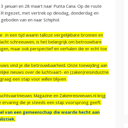
3 januari en 28 maart naar Punta Cana. Op de route
R ingezet, met vertrek op dinsdag, donderdag en
 geboden van en naar Schiphol.
r. In een tijd waarin talloze vergelijkbare bronnen en
acht schreeuwen, is het belangrijk om betrouwbare
ngen, maar ook perspectief en verhalen die er echt toe
ieuws vind je die betrouwbaarheid. Onze toewijding aan
ijke nieuws over de luchtvaart- en (zaken)reisindustrie
raag een stap voor willen blijven.
Luchtvaartnieuws Magazine en Zakenreisnieuws.nl krijg
e ervaring die je steeds een stap voorsprong geeft.
el van een gemeenschap die waarde hecht aan
listiek.