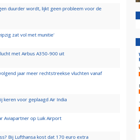
iegen duurder wordt, lijkt geen probleem voor de
ipzig zat vol met munitie'
lucht met Airbus A350-900 uit
 volgend jaar meer rechtstreekse vluchten vanaf
j keren voor geplaagd Air India
r Aviapartner op Luik Airport
ss? Bij Lufthansa kost dat 170 euro extra