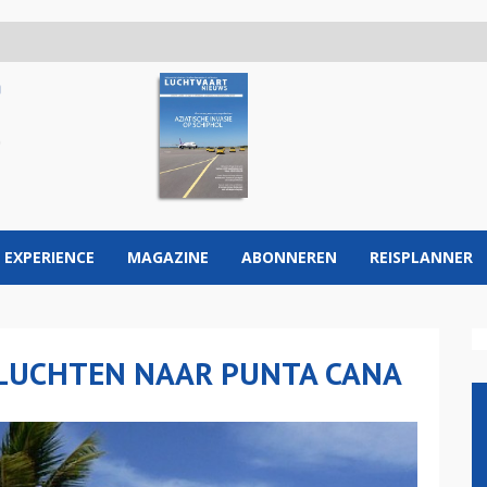
 EXPERIENCE
MAGAZINE
ABONNEREN
REISPLANNER
VLUCHTEN NAAR PUNTA CANA