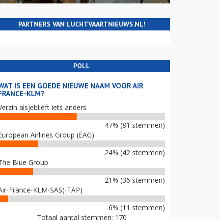
PARTNERS VAN LUCHTVAARTNIEUWS.NL!
POLL
WAT IS EEN GOEDE NIEUWE NAAM VOOR AIR
FRANCE-KLM?
Verzin alsjeblieft iets anders
47% (81 stemmen)
European Airlines Group (EAG)
24% (42 stemmen)
The Blue Group
21% (36 stemmen)
Air-France-KLM-SAS(-TAP)
6% (11 stemmen)
Totaal aantal stemmen: 170