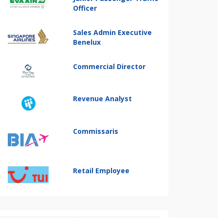
Officer
Sales Admin Executive
Benelux
Commercial Director
Revenue Analyst
Commissaris
Retail Employee