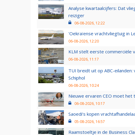
Analyse kwartaalcijfers: Dat vl
reiziger
06-08-2026, 12:22
'Oekraïense vrachtvliegtuig in Le
06-08-2026, 12:20
KLM stelt eerste commerciële v
06-08-2026, 11:17
TUI breidt uit op ABC-eilanden:
Schiphol
06-08-2026, 10:24
Nieuwe ervaren CEO moet het ti
06-08-2026, 10:17
Saoedi’s kopen vrachtafhandelaa
05-08-2026, 16:57
Raamstoeltje in de Business Cla