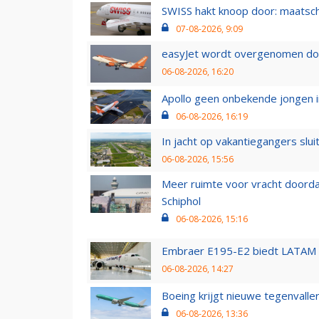
SWISS hakt knoop door: maatsc
07-08-2026, 9:09
easyJet wordt overgenomen door
06-08-2026, 16:20
Apollo geen onbekende jongen i
06-08-2026, 16:19
In jacht op vakantiegangers slui
06-08-2026, 15:56
Meer ruimte voor vracht doorda
Schiphol
06-08-2026, 15:16
Embraer E195-E2 biedt LATAM k
06-08-2026, 14:27
Boeing krijgt nieuwe tegenvall
06-08-2026, 13:36