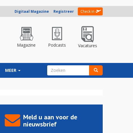
Digitaal Magazine
Registreer
Check in
Magazine
Podcasts
Vacatures
ZOEKVELD
MEER
Zoeken
Meld u aan voor de
nieuwsbrief