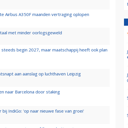
rste Airbus A350F maanden vertraging oplopen
wartaal met minder oorlogsgeweld
 steeds begin 2027, maar maatschappij heeft ook plan
tsnapt aan aanslag op luchthaven Leipzig
n naar Barcelona door staking
 bij IndiGo: 'op naar nieuwe fase van groei'