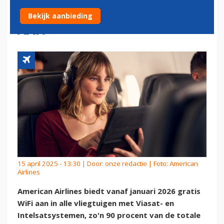
VAN DE VLOOT GRATIS WIFI
Bekijk aanbieding
AAN
15 april 2025 - 13:30 | Door:
onze redactie
| Foto: American
Airlines
American Airlines biedt vanaf januari 2026 gratis
WiFi aan in alle vliegtuigen met Viasat- en
Intelsatsystemen, zo'n 90 procent van de totale