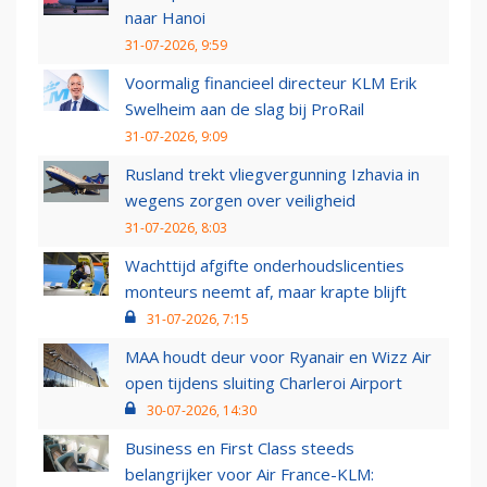
naar Hanoi
31-07-2026, 9:59
Voormalig financieel directeur KLM Erik
Swelheim aan de slag bij ProRail
31-07-2026, 9:09
Rusland trekt vliegvergunning Izhavia in
wegens zorgen over veiligheid
31-07-2026, 8:03
Wachttijd afgifte onderhoudslicenties
monteurs neemt af, maar krapte blijft
31-07-2026, 7:15
MAA houdt deur voor Ryanair en Wizz Air
open tijdens sluiting Charleroi Airport
30-07-2026, 14:30
Business en First Class steeds
belangrijker voor Air France-KLM: