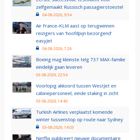
zelfgemaakt Russisch passagierstoestel
04-08-2026, 9:54
Air France-KLM aast op terugwinnen
reizigers van ‘hoofdpijn bezorgend’
easyJet
04-08-2026, 7:26
Boeing mag kleinste telg 737 MAX-familie
eindelijk gaan leveren
03-08-2026, 22:54
Voorlopig akkoord tussen WestJet en
cabinepersoneel, einde staking in zicht
03-08-2026, 14:40
Turkish Airlines verplaatst komende
winter tussenstop op route naar Sydney
03-08-2026, 14:03
Netflix publiceert nieuwe documentaire