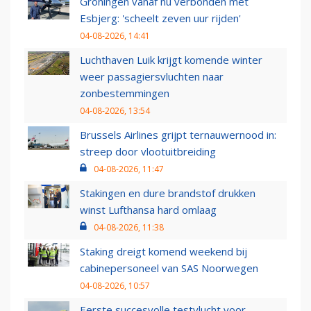
Groningen vanaf nu verbonden met
Esbjerg: 'scheelt zeven uur rijden'
04-08-2026, 14:41
Luchthaven Luik krijgt komende winter
weer passagiersvluchten naar
zonbestemmingen
04-08-2026, 13:54
Brussels Airlines grijpt ternauwernood in:
streep door vlootuitbreiding
04-08-2026, 11:47
Stakingen en dure brandstof drukken
winst Lufthansa hard omlaag
04-08-2026, 11:38
Staking dreigt komend weekend bij
cabinepersoneel van SAS Noorwegen
04-08-2026, 10:57
Eerste succesvolle testvlucht voor