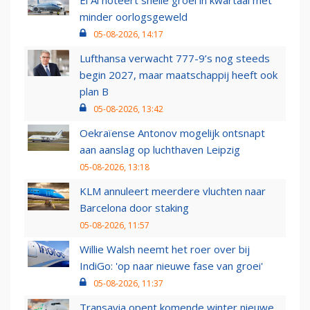
El Al noteert snelle groei in kwartaal met
minder oorlogsgeweld
05-08-2026, 14:17
Lufthansa verwacht 777-9’s nog steeds
begin 2027, maar maatschappij heeft ook
plan B
05-08-2026, 13:42
Oekraïense Antonov mogelijk ontsnapt
aan aanslag op luchthaven Leipzig
05-08-2026, 13:18
KLM annuleert meerdere vluchten naar
Barcelona door staking
05-08-2026, 11:57
Willie Walsh neemt het roer over bij
IndiGo: 'op naar nieuwe fase van groei'
05-08-2026, 11:37
Transavia opent komende winter nieuwe