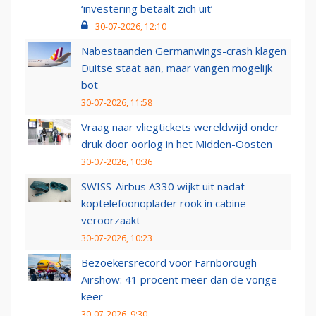
‘investering betaalt zich uit’
30-07-2026, 12:10
Nabestaanden Germanwings-crash klagen
Duitse staat aan, maar vangen mogelijk
bot
30-07-2026, 11:58
Vraag naar vliegtickets wereldwijd onder
druk door oorlog in het Midden-Oosten
30-07-2026, 10:36
SWISS-Airbus A330 wijkt uit nadat
koptelefoonoplader rook in cabine
veroorzaakt
30-07-2026, 10:23
Bezoekersrecord voor Farnborough
Airshow: 41 procent meer dan de vorige
keer
30-07-2026, 9:30