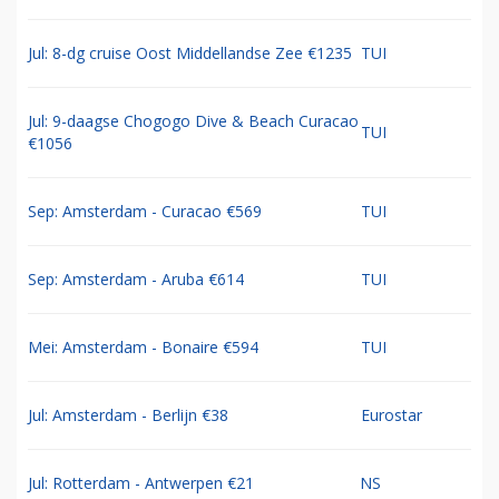
Jul: 8-dg cruise Oost Middellandse Zee €1235
TUI
Jul: 9-daagse Chogogo Dive & Beach Curacao
TUI
€1056
Sep: Amsterdam - Curacao €569
TUI
Sep: Amsterdam - Aruba €614
TUI
Mei: Amsterdam - Bonaire €594
TUI
Jul: Amsterdam - Berlijn €38
Eurostar
Jul: Rotterdam - Antwerpen €21
NS