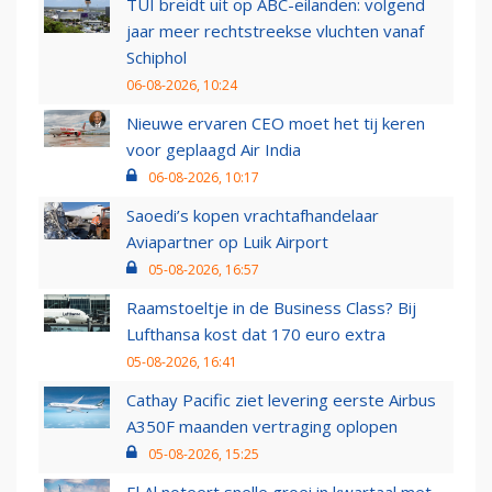
TUI breidt uit op ABC-eilanden: volgend
jaar meer rechtstreekse vluchten vanaf
Schiphol
06-08-2026, 10:24
Nieuwe ervaren CEO moet het tij keren
voor geplaagd Air India
06-08-2026, 10:17
Saoedi’s kopen vrachtafhandelaar
Aviapartner op Luik Airport
05-08-2026, 16:57
Raamstoeltje in de Business Class? Bij
Lufthansa kost dat 170 euro extra
05-08-2026, 16:41
Cathay Pacific ziet levering eerste Airbus
A350F maanden vertraging oplopen
05-08-2026, 15:25