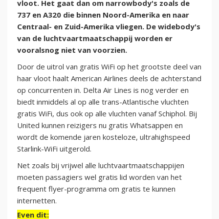
vloot. Het gaat dan om narrowbody's zoals de
737 en A320 die binnen Noord-Amerika en naar
Centraal- en Zuid-Amerika vliegen. De widebody's
van de luchtvaartmaatschappij worden er
vooralsnog niet van voorzien.
Door de uitrol van gratis WiFi op het grootste deel van
haar vloot haalt American Airlines deels de achterstand
op concurrenten in. Delta Air Lines is nog verder en
biedt inmiddels al op alle trans-Atlantische vluchten
gratis WiFi, dus ook op alle vluchten vanaf Schiphol. Bij
United kunnen reizigers nu gratis Whatsappen en
wordt de komende jaren kosteloze, ultrahighspeed
Starlink-WiFi uitgerold.
Net zoals bij vrijwel alle luchtvaartmaatschappijen
moeten passagiers wel gratis lid worden van het
frequent flyer-programma om gratis te kunnen
internetten.
Even dit: