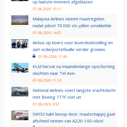
op laatste moment afgeblazen
07-08-2026, 15:11
Malaysia Airlines neemt maatregelen
nadat piloot 70.000 xtc-pillen smokkelde
07-08-2026, 14:07
Airbus op koers voor leverdoelstelling en
ziet orderportefeuille verder groeien
07-08-2026, 11:44
KLM hervat na maandenlange opschorting
vluchten naar Tel Aviv
07-08-2026, 11:10
National Airlines voert langste vrachtvlucht
met Boeing 777F ooit uit
07-08-2026, 9:52
SWISS hakt knoop door: maatschappij gaat
afscheid nemen van A220-100-vloot