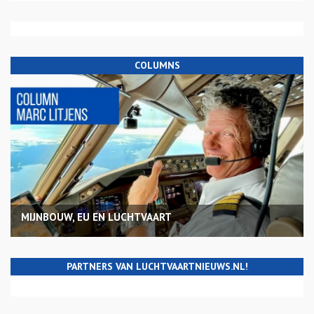
COLUMNS
MIJNBOUW, EU EN LUCHTVAART
PARTNERS VAN LUCHTVAARTNIEUWS.NL!