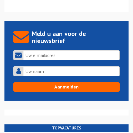
Meld u aan voor de
nieuwsbrief
TOPVACATURES