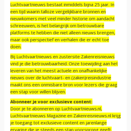
Luchtvaartnieuws bestaat inmiddels bijna 25 jaar. In
een tijd waarin talloze vergelijkbare bronnen en
nieuwkomers met veel minder historie om aandacht
schreeuwen, is het belangrijk om betrouwbare
platforms te hebben die niet alleen nieuws brengen,
maar ook perspectief en verhalen die er echt toe
doen.
Bij Luchtvaartnieuws en zustersite Zakenreisnieuws
vind je die betrouwbaarheid. Onze toewijding aan het
leveren van het meest actuele en onafhankelijke
nieuws over de luchtvaart- en (zaken)reisindustrie
maakt ons een onmisbare bron voor lezers die graag
een stap voor willen blijven.
Abonneer je voor exclusieve content:
Door je te abonneren op Luchtvaartnieuws.nl,
Luchtvaartnieuws Magazine en Zakenreisnieuws.nl krijg
je toegang tot exclusieve content en jarenlange
ervaring die je steeds een stap voorsprong geeft.