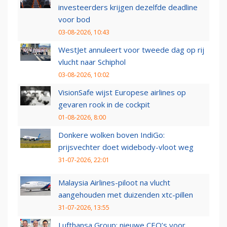
investeerders krijgen dezelfde deadline
voor bod
03-08-2026, 10:43
WestJet annuleert voor tweede dag op rij
vlucht naar Schiphol
03-08-2026, 10:02
VisionSafe wijst Europese airlines op
gevaren rook in de cockpit
01-08-2026, 8:00
Donkere wolken boven IndiGo:
prijsvechter doet widebody-vloot weg
31-07-2026, 22:01
Malaysia Airlines-piloot na vlucht
aangehouden met duizenden xtc-pillen
31-07-2026, 13:55
Lufthansa Group: nieuwe CEO’s voor