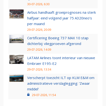
30-07-2026, 6:30
Airbus handhaaft groeiprognoses na sterk
halfjaar: eind volgend jaar 75 A320neo’s
per maand
29-07-2026, 20:09
Certificering Boeing 737 MAX 10 stap
dichterbij: vliegproeven afgerond
29-07-2026, 14:09
LATAM Airlines toont interieur van nieuwe
Embraer E195-E2
29-07-2026, 13:34
Verscherpt toezicht ILT op KLM E&M om
administratieve verslaglegging: ‘Zwaar
middel’
29-07-2026, 11:54