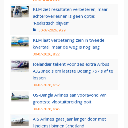
KLM ziet resultaten verbeteren, maar
achteroverleunen is geen optie:
‘Realistisch blijven’
30-07-2026, 9:29
KLM laat verbetering zien in tweede
kwartaal, maar de weg is nog lang
30-07-2026, 8:22
Icelandair tekent voor zes extra Airbus
A320neo's om laatste Boeing 757's af te
lossen
30-07-2026, 6:52
US-Bangla Airlines aan vooravond van
grootste vlootuitbreiding ooit
30-07-2026, 6:45
AIS Airlines gaat jaar langer door met
lijndienst binnen Schotland