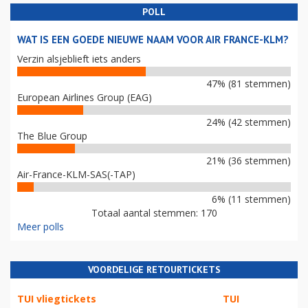
POLL
WAT IS EEN GOEDE NIEUWE NAAM VOOR AIR FRANCE-KLM?
Verzin alsjeblieft iets anders
47% (81 stemmen)
European Airlines Group (EAG)
24% (42 stemmen)
The Blue Group
21% (36 stemmen)
Air-France-KLM-SAS(-TAP)
6% (11 stemmen)
Totaal aantal stemmen: 170
Meer polls
VOORDELIGE RETOURTICKETS
TUI vliegtickets
TUI