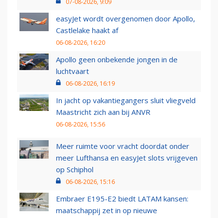
07-08-2026, 9:09
easyJet wordt overgenomen door Apollo,
Castlelake haakt af
06-08-2026, 16:20
Apollo geen onbekende jongen in de
luchtvaart
06-08-2026, 16:19
In jacht op vakantiegangers sluit vliegveld
Maastricht zich aan bij ANVR
06-08-2026, 15:56
Meer ruimte voor vracht doordat onder
meer Lufthansa en easyJet slots vrijgeven
op Schiphol
06-08-2026, 15:16
Embraer E195-E2 biedt LATAM kansen:
maatschappij zet in op nieuwe