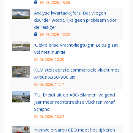
06-08-2026, 13:36
Analyse kwartaalcijfers: Dat vliegen
duurder wordt, lijkt geen probleem voor
de reiziger
06-08-2026, 12:22
'Oekraïense vrachtvliegtuig in Leipzig zat
vol met munitie'
06-08-2026, 12:20
KLM stelt eerste commerciële vlucht met
Airbus A350-900 uit
06-08-2026, 11:17
TUI breidt uit op ABC-eilanden: volgend
jaar meer rechtstreekse vluchten vanaf
Schiphol
06-08-2026, 10:24
Nieuwe ervaren CEO moet het tij keren