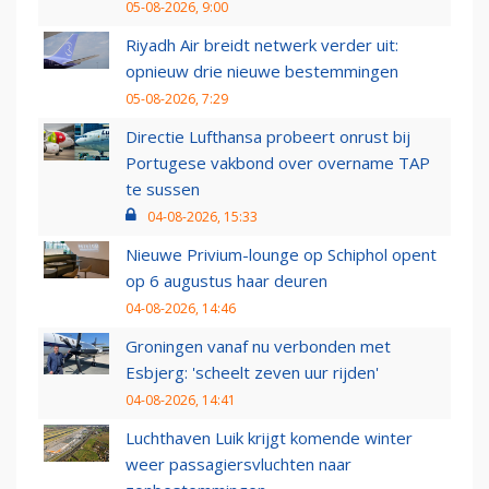
05-08-2026, 9:00
Riyadh Air breidt netwerk verder uit:
opnieuw drie nieuwe bestemmingen
05-08-2026, 7:29
Directie Lufthansa probeert onrust bij
Portugese vakbond over overname TAP
te sussen
04-08-2026, 15:33
Nieuwe Privium-lounge op Schiphol opent
op 6 augustus haar deuren
04-08-2026, 14:46
Groningen vanaf nu verbonden met
Esbjerg: 'scheelt zeven uur rijden'
04-08-2026, 14:41
Luchthaven Luik krijgt komende winter
weer passagiersvluchten naar