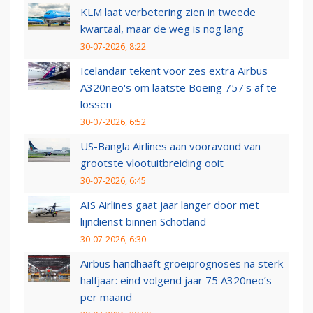
KLM laat verbetering zien in tweede
kwartaal, maar de weg is nog lang
30-07-2026, 8:22
Icelandair tekent voor zes extra Airbus
A320neo's om laatste Boeing 757's af te
lossen
30-07-2026, 6:52
US-Bangla Airlines aan vooravond van
grootste vlootuitbreiding ooit
30-07-2026, 6:45
AIS Airlines gaat jaar langer door met
lijndienst binnen Schotland
30-07-2026, 6:30
Airbus handhaaft groeiprognoses na sterk
halfjaar: eind volgend jaar 75 A320neo’s
per maand