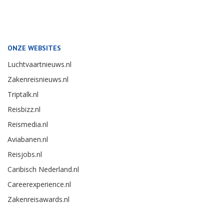
ONZE WEBSITES
Luchtvaartnieuws.nl
Zakenreisnieuws.nl
Triptalk.nl
Reisbizz.nl
Reismedia.nl
Aviabanen.nl
Reisjobs.nl
Caribisch Nederland.nl
Careerexperience.nl
Zakenreisawards.nl