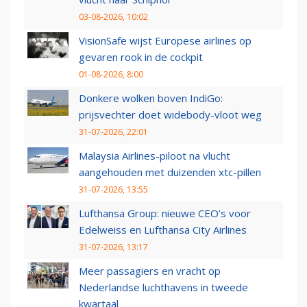
03-08-2026, 10:02
VisionSafe wijst Europese airlines op
gevaren rook in de cockpit
01-08-2026, 8:00
Donkere wolken boven IndiGo:
prijsvechter doet widebody-vloot weg
31-07-2026, 22:01
Malaysia Airlines-piloot na vlucht
aangehouden met duizenden xtc-pillen
31-07-2026, 13:55
Lufthansa Group: nieuwe CEO’s voor
Edelweiss en Lufthansa City Airlines
31-07-2026, 13:17
Meer passagiers en vracht op
Nederlandse luchthavens in tweede
kwartaal