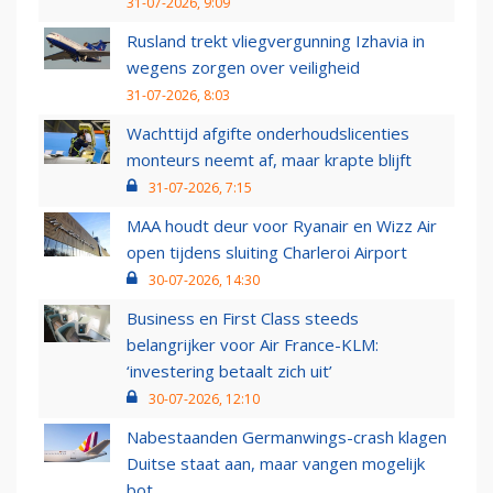
31-07-2026, 9:09
Rusland trekt vliegvergunning Izhavia in
wegens zorgen over veiligheid
31-07-2026, 8:03
Wachttijd afgifte onderhoudslicenties
monteurs neemt af, maar krapte blijft
31-07-2026, 7:15
MAA houdt deur voor Ryanair en Wizz Air
open tijdens sluiting Charleroi Airport
30-07-2026, 14:30
Business en First Class steeds
belangrijker voor Air France-KLM:
‘investering betaalt zich uit’
30-07-2026, 12:10
Nabestaanden Germanwings-crash klagen
Duitse staat aan, maar vangen mogelijk
bot