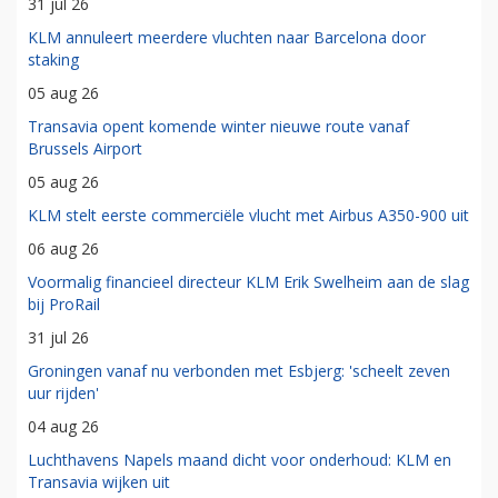
31 jul 26
KLM annuleert meerdere vluchten naar Barcelona door
staking
05 aug 26
Transavia opent komende winter nieuwe route vanaf
Brussels Airport
05 aug 26
KLM stelt eerste commerciële vlucht met Airbus A350-900 uit
06 aug 26
Voormalig financieel directeur KLM Erik Swelheim aan de slag
bij ProRail
31 jul 26
Groningen vanaf nu verbonden met Esbjerg: 'scheelt zeven
uur rijden'
04 aug 26
Luchthavens Napels maand dicht voor onderhoud: KLM en
Transavia wijken uit