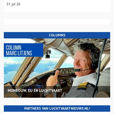
31 jul 26
COLUMNS
MIJNBOUW, EU EN LUCHTVAART
PARTNERS VAN LUCHTVAARTNIEUWS.NL!