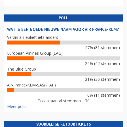
POLL
WAT IS EEN GOEDE NIEUWE NAAM VOOR AIR FRANCE-KLM?
Verzin alsjeblieft iets anders
47% (81 stemmen)
European Airlines Group (EAG)
24% (42 stemmen)
The Blue Group
21% (36 stemmen)
Air-France-KLM-SAS(-TAP)
6% (11 stemmen)
Totaal aantal stemmen: 170
Meer polls
VOORDELIGE RETOURTICKETS