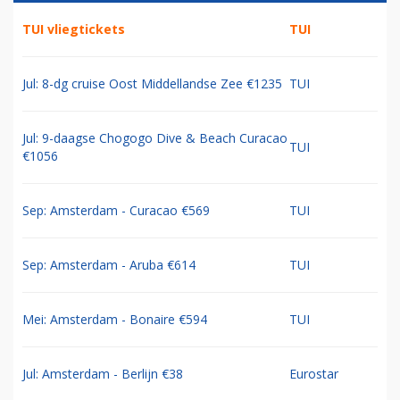
TUI vliegtickets
TUI
Jul: 8-dg cruise Oost Middellandse Zee €1235
TUI
Jul: 9-daagse Chogogo Dive & Beach Curacao
TUI
€1056
Sep: Amsterdam - Curacao €569
TUI
Sep: Amsterdam - Aruba €614
TUI
Mei: Amsterdam - Bonaire €594
TUI
Jul: Amsterdam - Berlijn €38
Eurostar