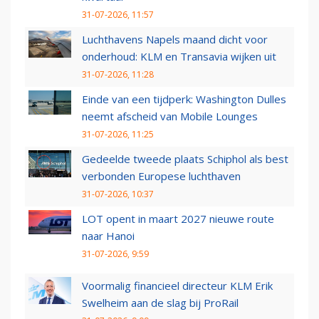
31-07-2026, 11:57
Luchthavens Napels maand dicht voor
onderhoud: KLM en Transavia wijken uit
31-07-2026, 11:28
Einde van een tijdperk: Washington Dulles
neemt afscheid van Mobile Lounges
31-07-2026, 11:25
Gedeelde tweede plaats Schiphol als best
verbonden Europese luchthaven
31-07-2026, 10:37
LOT opent in maart 2027 nieuwe route
naar Hanoi
31-07-2026, 9:59
Voormalig financieel directeur KLM Erik
Swelheim aan de slag bij ProRail