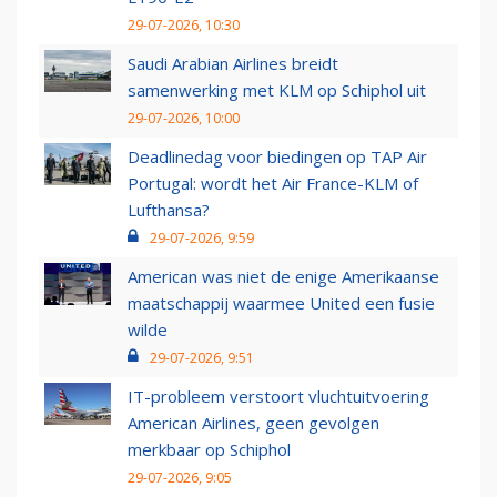
29-07-2026, 10:30
Saudi Arabian Airlines breidt
samenwerking met KLM op Schiphol uit
29-07-2026, 10:00
Deadlinedag voor biedingen op TAP Air
Portugal: wordt het Air France-KLM of
Lufthansa?
29-07-2026, 9:59
American was niet de enige Amerikaanse
maatschappij waarmee United een fusie
wilde
29-07-2026, 9:51
IT-probleem verstoort vluchtuitvoering
American Airlines, geen gevolgen
merkbaar op Schiphol
29-07-2026, 9:05