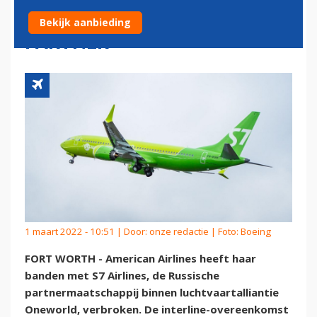
RUSSISCHE ONEWORLD-
Bekijk aanbieding
PARTNER
1 maart 2022 - 10:51 | Door:
onze redactie
| Foto: Boeing
FORT WORTH - American Airlines heeft haar
banden met S7 Airlines, de Russische
partnermaatschappij binnen luchtvaartalliantie
Oneworld, verbroken. De interline-overeenkomst