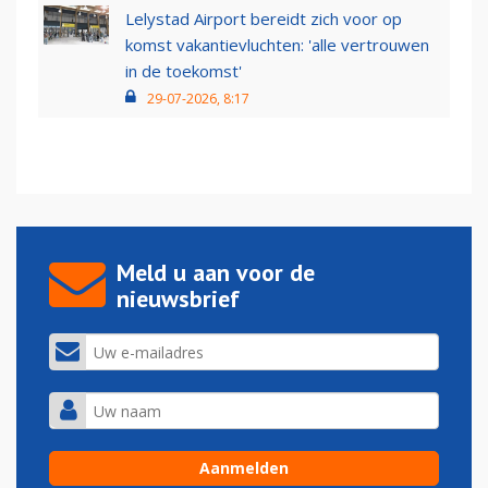
Lelystad Airport bereidt zich voor op
komst vakantievluchten: 'alle vertrouwen
in de toekomst'
29-07-2026, 8:17
Meld u aan voor de
nieuwsbrief