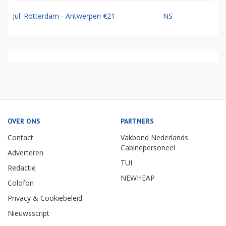
Jul: Rotterdam - Antwerpen €21
NS
OVER ONS
PARTNERS
Contact
Vakbond Nederlands
Cabinepersoneel
Adverteren
TUI
Redactie
NEWHEAP
Colofon
Privacy & Cookiebeleid
Nieuwsscript