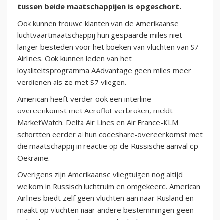
tussen beide maatschappijen is opgeschort.
Ook kunnen trouwe klanten van de Amerikaanse
luchtvaartmaatschappij hun gespaarde miles niet
langer besteden voor het boeken van vluchten van S7
Airlines. Ook kunnen leden van het
loyaliteitsprogramma AAdvantage geen miles meer
verdienen als ze met S7 vliegen.
American heeft verder ook een interline-
overeenkomst met Aeroflot verbroken, meldt
MarketWatch. Delta Air Lines en Air France-KLM
schortten eerder al hun codeshare-overeenkomst met
die maatschappij in reactie op de Russische aanval op
Oekraïne.
Overigens zijn Amerikaanse vliegtuigen nog altijd
welkom in Russisch luchtruim en omgekeerd. American
Airlines biedt zelf geen vluchten aan naar Rusland en
maakt op vluchten naar andere bestemmingen geen