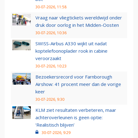
30-07-2026, 11:58
Vraag naar vliegtickets wereldwijd onder
druk door oorlog in het Midden-Oosten
30-07-2026, 10:36
SWISS-Airbus A330 wijkt uit nadat
koptelefoonoplader rook in cabine
veroorzaakt
30-07-2026, 10:23
Bezoekersrecord voor Farnborough
Airshow: 41 procent meer dan de vorige
keer
30-07-2026, 9:30
KLM ziet resultaten verbeteren, maar
achteroverleunen is geen optie:
‘Realistisch blijven’
30-07-2026, 9:29