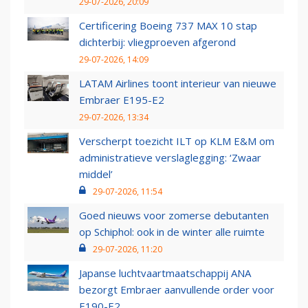
29-07-2026, 20:09
Certificering Boeing 737 MAX 10 stap
dichterbij: vliegproeven afgerond
29-07-2026, 14:09
LATAM Airlines toont interieur van nieuwe
Embraer E195-E2
29-07-2026, 13:34
Verscherpt toezicht ILT op KLM E&M om
administratieve verslaglegging: ‘Zwaar
middel’
29-07-2026, 11:54
Goed nieuws voor zomerse debutanten
op Schiphol: ook in de winter alle ruimte
29-07-2026, 11:20
Japanse luchtvaartmaatschappij ANA
bezorgt Embraer aanvullende order voor
E190-E2