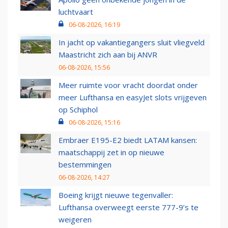
luchtvaart
06-08-2026, 16:19
In jacht op vakantiegangers sluit vliegveld
Maastricht zich aan bij ANVR
06-08-2026, 15:56
Meer ruimte voor vracht doordat onder
meer Lufthansa en easyJet slots vrijgeven
op Schiphol
06-08-2026, 15:16
Embraer E195-E2 biedt LATAM kansen:
maatschappij zet in op nieuwe
bestemmingen
06-08-2026, 14:27
Boeing krijgt nieuwe tegenvaller:
Lufthansa overweegt eerste 777-9’s te
weigeren