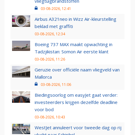
vliegtuigbrandstoffen
03-08-2026, 12:41
Airbus A321neo in Wizz Air-kleurstelling
beklad met graffiti
03-08-2026, 12:34
Boeing 737 MAX maakt opwachting in
Tadzjikistan: Somon Air eerste klant
03-08-2026, 11:26
Geruzie over officiële naam vliegveld van
Mallorca
03-08-2026, 11:06
Biedingsoorlog om easyJet gaat verder:
investeerders krijgen dezelfde deadline
voor bod
03-08-2026, 10:43
WestJet annuleert voor tweede dag op rij
vlucht naar Schiphol