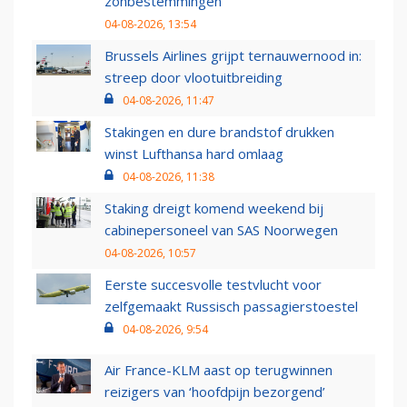
zonbestemmingen
04-08-2026, 13:54
Brussels Airlines grijpt ternauwernood in:
streep door vlootuitbreiding
04-08-2026, 11:47
Stakingen en dure brandstof drukken
winst Lufthansa hard omlaag
04-08-2026, 11:38
Staking dreigt komend weekend bij
cabinepersoneel van SAS Noorwegen
04-08-2026, 10:57
Eerste succesvolle testvlucht voor
zelfgemaakt Russisch passagierstoestel
04-08-2026, 9:54
Air France-KLM aast op terugwinnen
reizigers van ‘hoofdpijn bezorgend’