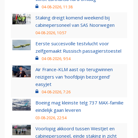
04-08-2026, 11:38
Staking dreigt komend weekend bij
cabinepersoneel van SAS Noorwegen
04-08-2026, 10:57
Eerste succesvolle testvlucht voor
zelfgemaakt Russisch passagierstoestel
04-08-2026, 9:54
Air France-KLM aast op terugwinnen
reizigers van ‘hoofdpijn bezorgend’
easyJet
04-08-2026, 7:26
Boeing mag kleinste telg 737 MAX-familie
eindelijk gaan leveren
03-08-2026, 22:54
Voorlopig akkoord tussen WestJet en
cabinepersoneel, einde staking in zicht