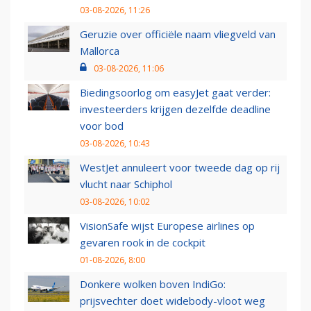
03-08-2026, 11:26
Geruzie over officiële naam vliegveld van
Mallorca
03-08-2026, 11:06
Biedingsoorlog om easyJet gaat verder:
investeerders krijgen dezelfde deadline
voor bod
03-08-2026, 10:43
WestJet annuleert voor tweede dag op rij
vlucht naar Schiphol
03-08-2026, 10:02
VisionSafe wijst Europese airlines op
gevaren rook in de cockpit
01-08-2026, 8:00
Donkere wolken boven IndiGo:
prijsvechter doet widebody-vloot weg