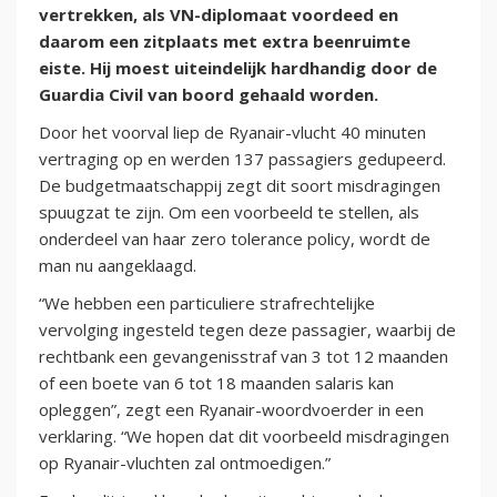
vertrekken, als VN-diplomaat voordeed en
daarom een zitplaats met extra beenruimte
eiste. Hij moest uiteindelijk hardhandig door de
Guardia Civil van boord gehaald worden.
Door het voorval liep de Ryanair-vlucht 40 minuten
vertraging op en werden 137 passagiers gedupeerd.
De budgetmaatschappij zegt dit soort misdragingen
spuugzat te zijn. Om een voorbeeld te stellen, als
onderdeel van haar zero tolerance policy, wordt de
man nu aangeklaagd.
“We hebben een particuliere strafrechtelijke
vervolging ingesteld tegen deze passagier, waarbij de
rechtbank een gevangenisstraf van 3 tot 12 maanden
of een boete van 6 tot 18 maanden salaris kan
opleggen”, zegt een Ryanair-woordvoerder in een
verklaring. “We hopen dat dit voorbeeld misdragingen
op Ryanair-vluchten zal ontmoedigen.”