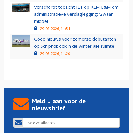
Verscherpt toezicht ILT op KLM E&M om
administratieve verslaglegging: ‘Zwaar
middel’
29-07-2026, 11:54
Goed nieuws voor zomerse debutanten
op Schiphol: ook in de winter alle ruimte
29-07-2026, 11:20
Meld u aan voor de
nieuwsbrief