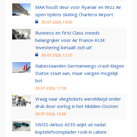
MAA houdt deur voor Ryanair en Wizz Air
open tijdens sluiting Charleroi Airport
30-07-2026, 14:30
Business en First Class steeds
belangrijker voor Air France-KLM:
‘investering betaalt zich uit’
30-07-2026, 12:10
Nabestaanden Germanwings-crash klagen
Duitse staat aan, maar vangen mogelijk
bot
30-07-2026, 11:58
Vraag naar vliegtickets wereldwijd onder
druk door oorlog in het Midden-Oosten
30-07-2026, 10:36
SWISS-Airbus A330 wijkt uit nadat
koptelefoonoplader rook in cabine