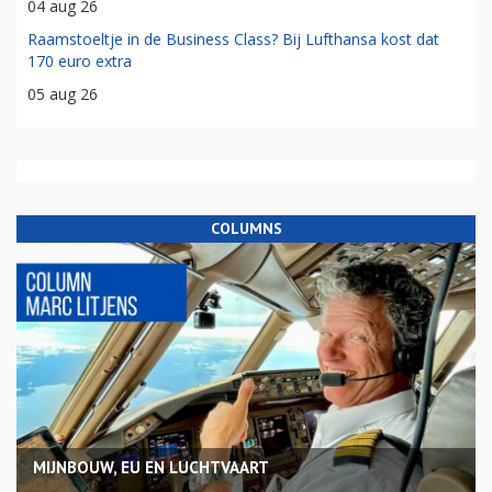
04 aug 26
Raamstoeltje in de Business Class? Bij Lufthansa kost dat
170 euro extra
05 aug 26
COLUMNS
MIJNBOUW, EU EN LUCHTVAART