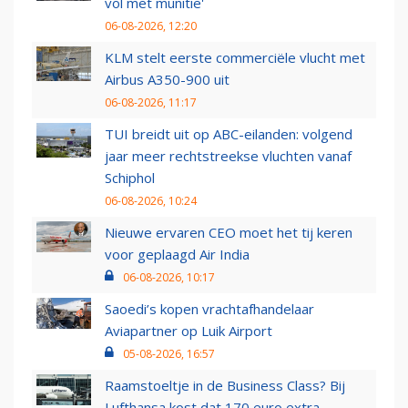
vol met munitie'
06-08-2026, 12:20
KLM stelt eerste commerciële vlucht met
Airbus A350-900 uit
06-08-2026, 11:17
TUI breidt uit op ABC-eilanden: volgend
jaar meer rechtstreekse vluchten vanaf
Schiphol
06-08-2026, 10:24
Nieuwe ervaren CEO moet het tij keren
voor geplaagd Air India
06-08-2026, 10:17
Saoedi’s kopen vrachtafhandelaar
Aviapartner op Luik Airport
05-08-2026, 16:57
Raamstoeltje in de Business Class? Bij
Lufthansa kost dat 170 euro extra