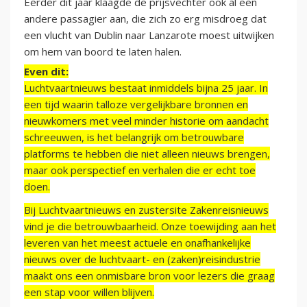
Eerder dit jaar klaagde de prijsvechter ook al een
andere passagier aan, die zich zo erg misdroeg dat
een vlucht van Dublin naar Lanzarote moest uitwijken
om hem van boord te laten halen.
Even dit:
Luchtvaartnieuws bestaat inmiddels bijna 25 jaar. In
een tijd waarin talloze vergelijkbare bronnen en
nieuwkomers met veel minder historie om aandacht
schreeuwen, is het belangrijk om betrouwbare
platforms te hebben die niet alleen nieuws brengen,
maar ook perspectief en verhalen die er echt toe
doen.
Bij Luchtvaartnieuws en zustersite Zakenreisnieuws
vind je die betrouwbaarheid. Onze toewijding aan het
leveren van het meest actuele en onafhankelijke
nieuws over de luchtvaart- en (zaken)reisindustrie
maakt ons een onmisbare bron voor lezers die graag
een stap voor willen blijven.