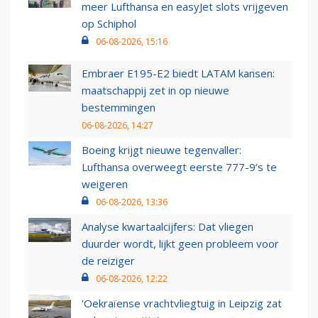
meer Lufthansa en easyJet slots vrijgeven
op Schiphol
06-08-2026, 15:16
Embraer E195-E2 biedt LATAM kansen:
maatschappij zet in op nieuwe
bestemmingen
06-08-2026, 14:27
Boeing krijgt nieuwe tegenvaller:
Lufthansa overweegt eerste 777-9’s te
weigeren
06-08-2026, 13:36
Analyse kwartaalcijfers: Dat vliegen
duurder wordt, lijkt geen probleem voor
de reiziger
06-08-2026, 12:22
'Oekraïense vrachtvliegtuig in Leipzig zat