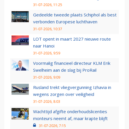
31-07-2026, 11:25
Gedeelde tweede plaats Schiphol als best
verbonden Europese luchthaven
31-07-2026, 10:37
LOT opent in maart 2027 nieuwe route
naar Hanoi
31-07-2026, 9:59
Voormalig financieel directeur KLM Erik
Swelheim aan de slag bij ProRail
31-07-2026, 9:09
Rusland trekt vliegvergunning Izhavia in
wegens zorgen over veiligheid
31-07-2026, 8:03
Wachttijd afgifte onderhoudslicenties
monteurs neemt af, maar krapte blijft
31-07-2026, 7:15