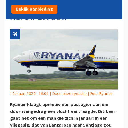
PASSAGIER AAN, DIT KEER
Bekijk aanbieding
NEPDIPLOMAAT
19 maart 2025 - 16:04 | Door:
onze redactie
| Foto: Ryanair
Ryanair klaagt opnieuw een passagier aan die
door wangedrag een vlucht vertraagde. Dit keer
gaat het om een man die zich in januari in een
vliegtuig, dat van Lanzarote naar Santiago zou