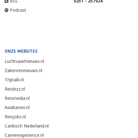
RSS
0251 - 257924
Podcast
ONZE WEBSITES
Luchtvaartnieuws.nl
Zakenreisnieuws.nl
Triptalk.nl
Reisbizz.nl
Reismedia.nl
Aviabanen.nl
Reisjobs.nl
Caribisch Nederland.nl
Careerexperience.nl