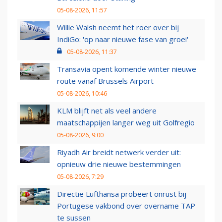
05-08-2026, 11:57
Willie Walsh neemt het roer over bij
IndiGo: 'op naar nieuwe fase van groei'
05-08-2026, 11:37
Transavia opent komende winter nieuwe
route vanaf Brussels Airport
05-08-2026, 10:46
KLM blijft net als veel andere
maatschappijen langer weg uit Golfregio
05-08-2026, 9:00
Riyadh Air breidt netwerk verder uit:
opnieuw drie nieuwe bestemmingen
05-08-2026, 7:29
Directie Lufthansa probeert onrust bij
Portugese vakbond over overname TAP
te sussen