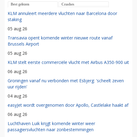
Best gelezen
Crashes
KLM annuleert meerdere vluchten naar Barcelona door
staking
05 aug 26
Transavia opent komende winter nieuwe route vanaf
Brussels Airport
05 aug 26
KLM stelt eerste commerciële vlucht met Airbus A350-900 uit
06 aug 26
Groningen vanaf nu verbonden met Esbjerg: 'scheelt zeven
uur rijden'
04 aug 26
easyJet wordt overgenomen door Apollo, Castlelake haakt af
06 aug 26
Luchthaven Luik krijgt komende winter weer
passagiersvluchten naar zonbestemmingen