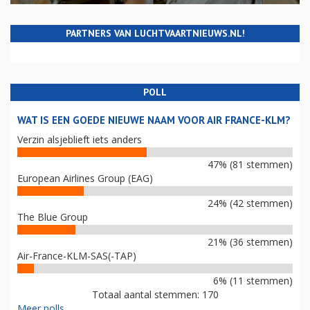
PARTNERS VAN LUCHTVAARTNIEUWS.NL!
POLL
WAT IS EEN GOEDE NIEUWE NAAM VOOR AIR FRANCE-KLM?
Verzin alsjeblieft iets anders
47% (81 stemmen)
European Airlines Group (EAG)
24% (42 stemmen)
The Blue Group
21% (36 stemmen)
Air-France-KLM-SAS(-TAP)
6% (11 stemmen)
Totaal aantal stemmen: 170
Meer polls