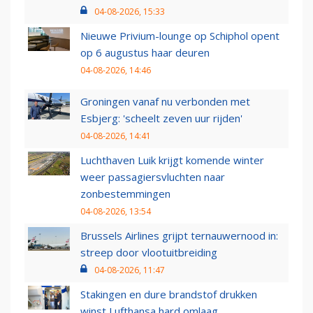
04-08-2026, 15:33
Nieuwe Privium-lounge op Schiphol opent
op 6 augustus haar deuren
04-08-2026, 14:46
Groningen vanaf nu verbonden met
Esbjerg: 'scheelt zeven uur rijden'
04-08-2026, 14:41
Luchthaven Luik krijgt komende winter
weer passagiersvluchten naar
zonbestemmingen
04-08-2026, 13:54
Brussels Airlines grijpt ternauwernood in:
streep door vlootuitbreiding
04-08-2026, 11:47
Stakingen en dure brandstof drukken
winst Lufthansa hard omlaag