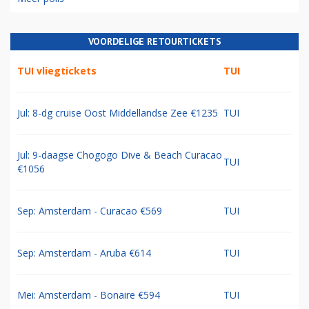
VOORDELIGE RETOURTICKETS
TUI vliegtickets
TUI
Jul: 8-dg cruise Oost Middellandse Zee €1235
TUI
Jul: 9-daagse Chogogo Dive & Beach Curacao
TUI
€1056
Sep: Amsterdam - Curacao €569
TUI
Sep: Amsterdam - Aruba €614
TUI
Mei: Amsterdam - Bonaire €594
TUI