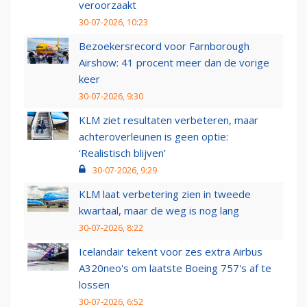
veroorzaakt
30-07-2026, 10:23
Bezoekersrecord voor Farnborough
Airshow: 41 procent meer dan de vorige
keer
30-07-2026, 9:30
KLM ziet resultaten verbeteren, maar
achteroverleunen is geen optie:
‘Realistisch blijven’
30-07-2026, 9:29
KLM laat verbetering zien in tweede
kwartaal, maar de weg is nog lang
30-07-2026, 8:22
Icelandair tekent voor zes extra Airbus
A320neo's om laatste Boeing 757's af te
lossen
30-07-2026, 6:52