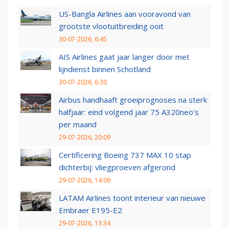
US-Bangla Airlines aan vooravond van
grootste vlootuitbreiding ooit
30-07-2026, 6:45
AIS Airlines gaat jaar langer door met
lijndienst binnen Schotland
30-07-2026, 6:30
Airbus handhaaft groeiprognoses na sterk
halfjaar: eind volgend jaar 75 A320neo’s
per maand
29-07-2026, 20:09
Certificering Boeing 737 MAX 10 stap
dichterbij: vliegproeven afgerond
29-07-2026, 14:09
LATAM Airlines toont interieur van nieuwe
Embraer E195-E2
29-07-2026, 13:34