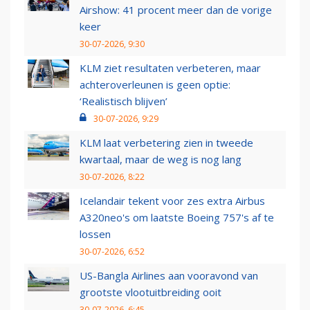
Airshow: 41 procent meer dan de vorige
keer
30-07-2026, 9:30
KLM ziet resultaten verbeteren, maar
achteroverleunen is geen optie:
‘Realistisch blijven’
30-07-2026, 9:29
KLM laat verbetering zien in tweede
kwartaal, maar de weg is nog lang
30-07-2026, 8:22
Icelandair tekent voor zes extra Airbus
A320neo's om laatste Boeing 757's af te
lossen
30-07-2026, 6:52
US-Bangla Airlines aan vooravond van
grootste vlootuitbreiding ooit
30-07-2026, 6:45