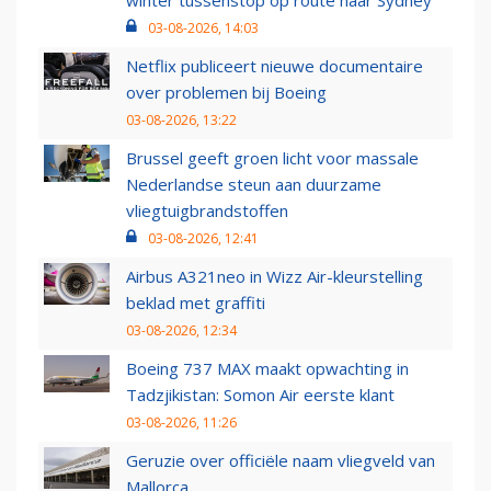
winter tussenstop op route naar Sydney
03-08-2026, 14:03
Netflix publiceert nieuwe documentaire
over problemen bij Boeing
03-08-2026, 13:22
Brussel geeft groen licht voor massale
Nederlandse steun aan duurzame
vliegtuigbrandstoffen
03-08-2026, 12:41
Airbus A321neo in Wizz Air-kleurstelling
beklad met graffiti
03-08-2026, 12:34
Boeing 737 MAX maakt opwachting in
Tadzjikistan: Somon Air eerste klant
03-08-2026, 11:26
Geruzie over officiële naam vliegveld van
Mallorca