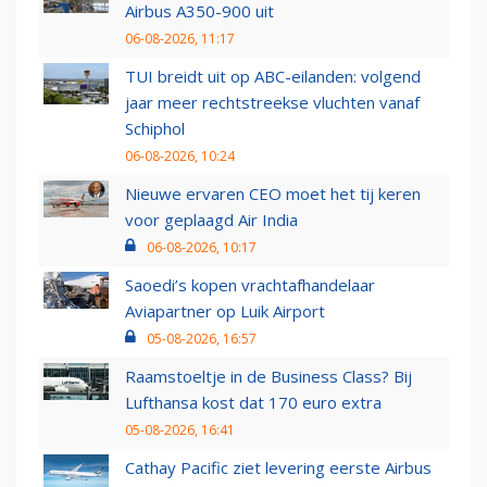
Airbus A350-900 uit
06-08-2026, 11:17
TUI breidt uit op ABC-eilanden: volgend
jaar meer rechtstreekse vluchten vanaf
Schiphol
06-08-2026, 10:24
Nieuwe ervaren CEO moet het tij keren
voor geplaagd Air India
06-08-2026, 10:17
Saoedi’s kopen vrachtafhandelaar
Aviapartner op Luik Airport
05-08-2026, 16:57
Raamstoeltje in de Business Class? Bij
Lufthansa kost dat 170 euro extra
05-08-2026, 16:41
Cathay Pacific ziet levering eerste Airbus