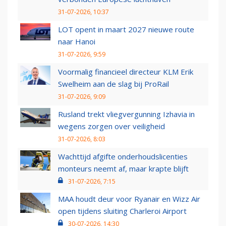
31-07-2026, 10:37
LOT opent in maart 2027 nieuwe route
naar Hanoi
31-07-2026, 9:59
Voormalig financieel directeur KLM Erik
Swelheim aan de slag bij ProRail
31-07-2026, 9:09
Rusland trekt vliegvergunning Izhavia in
wegens zorgen over veiligheid
31-07-2026, 8:03
Wachttijd afgifte onderhoudslicenties
monteurs neemt af, maar krapte blijft
31-07-2026, 7:15
MAA houdt deur voor Ryanair en Wizz Air
open tijdens sluiting Charleroi Airport
30-07-2026, 14:30