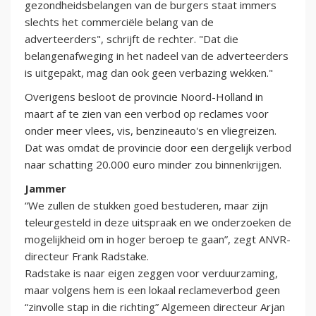
gezondheidsbelangen van de burgers staat immers
slechts het commerciële belang van de
adverteerders", schrijft de rechter. "Dat die
belangenafweging in het nadeel van de adverteerders
is uitgepakt, mag dan ook geen verbazing wekken."
Overigens besloot de provincie Noord-Holland in
maart af te zien van een verbod op reclames voor
onder meer vlees, vis, benzineauto's en vliegreizen.
Dat was omdat de provincie door een dergelijk verbod
naar schatting 20.000 euro minder zou binnenkrijgen.
Jammer
“We zullen de stukken goed bestuderen, maar zijn
teleurgesteld in deze uitspraak en we onderzoeken de
mogelijkheid om in hoger beroep te gaan”, zegt ANVR-
directeur Frank Radstake.
Radstake is naar eigen zeggen voor verduurzaming,
maar volgens hem is een lokaal reclameverbod geen
“zinvolle stap in die richting” Algemeen directeur Arjan