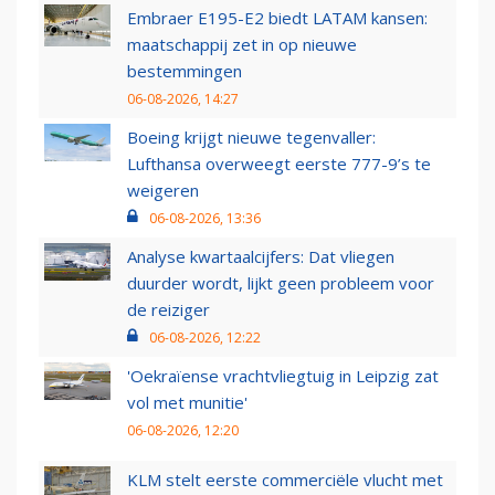
Embraer E195-E2 biedt LATAM kansen:
maatschappij zet in op nieuwe
bestemmingen
06-08-2026, 14:27
Boeing krijgt nieuwe tegenvaller:
Lufthansa overweegt eerste 777-9’s te
weigeren
06-08-2026, 13:36
Analyse kwartaalcijfers: Dat vliegen
duurder wordt, lijkt geen probleem voor
de reiziger
06-08-2026, 12:22
'Oekraïense vrachtvliegtuig in Leipzig zat
vol met munitie'
06-08-2026, 12:20
KLM stelt eerste commerciële vlucht met