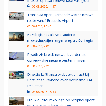
IndiGo: 'op naar nieuwe fase van groei'
05-08-2026, 11:37
Transavia opent komende winter nieuwe
route vanaf Brussels Airport
05-08-2026, 10:46
KLM blijft net als veel andere
maatschappijen langer weg uit Golfregio
05-08-2026, 9:00
Riyadh Air breidt netwerk verder uit:
opnieuw drie nieuwe bestemmingen
05-08-2026, 7:29
Directie Lufthansa probeert onrust bij
Portugese vakbond over overname TAP
te sussen
04-08-2026, 15:33
Nieuwe Privium-lounge op Schiphol opent
op 6 augustus haar deuren