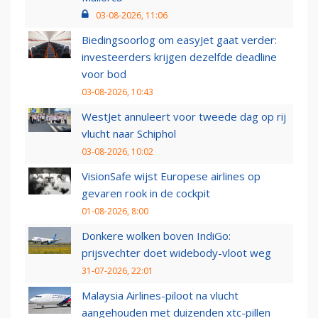
03-08-2026, 11:06
Biedingsoorlog om easyJet gaat verder:
investeerders krijgen dezelfde deadline
voor bod
03-08-2026, 10:43
WestJet annuleert voor tweede dag op rij
vlucht naar Schiphol
03-08-2026, 10:02
VisionSafe wijst Europese airlines op
gevaren rook in de cockpit
01-08-2026, 8:00
Donkere wolken boven IndiGo:
prijsvechter doet widebody-vloot weg
31-07-2026, 22:01
Malaysia Airlines-piloot na vlucht
aangehouden met duizenden xtc-pillen