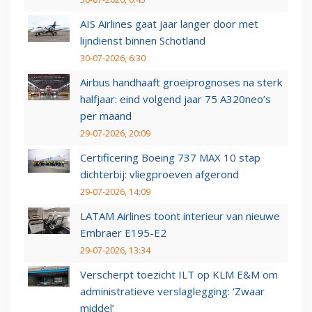
AIS Airlines gaat jaar langer door met
lijndienst binnen Schotland
30-07-2026, 6:30
Airbus handhaaft groeiprognoses na sterk
halfjaar: eind volgend jaar 75 A320neo’s
per maand
29-07-2026, 20:09
Certificering Boeing 737 MAX 10 stap
dichterbij: vliegproeven afgerond
29-07-2026, 14:09
LATAM Airlines toont interieur van nieuwe
Embraer E195-E2
29-07-2026, 13:34
Verscherpt toezicht ILT op KLM E&M om
administratieve verslaglegging: ‘Zwaar
middel’