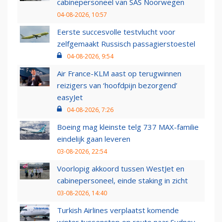
cabinepersoneel van SAS Noorwegen
04-08-2026, 10:57
Eerste succesvolle testvlucht voor
zelfgemaakt Russisch passagierstoestel
04-08-2026, 9:54
Air France-KLM aast op terugwinnen
reizigers van ‘hoofdpijn bezorgend’
easyJet
04-08-2026, 7:26
Boeing mag kleinste telg 737 MAX-familie
eindelijk gaan leveren
03-08-2026, 22:54
Voorlopig akkoord tussen WestJet en
cabinepersoneel, einde staking in zicht
03-08-2026, 14:40
Turkish Airlines verplaatst komende