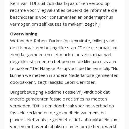
Kers van TUI sluit zich daarbij aan. “Een verbod op
reclame voor vliegvakanties beperkt de informatie die
beschikbaar is voor consumenten en ondermijnt hun
vermogen om zelf keuzes te maken”, zegt hij.
Overwinning
Wethouder Robert Barker (buitenruimte, milieu) vindt
de uitspraak een belangrijke stap. “Deze uitspraak laat
zien dat gemeenten niet machteloos zijn, maar wel
degelijk instrumenten hebben om de klimaatcrisis aan
te pakken.” De Haagse Partij voor de Dieren is blij. "Nu
kunnen we meteen in andere Nederlandse gemeenten
doorpakken", zegt raadslid Leoni Gerritsen.
Burgerbeweging Reclame Fossielvrij vindt ook dat
andere gemeenten fossiele reclames nu moeten
verbieden. “Dit is een doorbraak voor het verbod op
fossiele reclame en de gezondheid van mens en
planeet. Net zoals je geen effectief antirookbeleid kunt
voeren met overal tabaksreclames om je heen, werkt