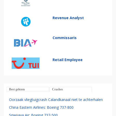
Revenue Analyst
Commissaris
Retail Employee
Best gelezen
Crashes
Oorzaak vliegtuigcrash Calandkanaal niet te achterhalen
China Eastern Airlines: Boeing 737-800
Sriwijaya Air: Boeing 737-500