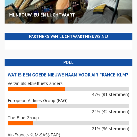
MIJNBOUW, EU EN LUCHTVAART
PARTNERS VAN LUCHTVAARTNIEUWS.NL!
POLL
WAT IS EEN GOEDE NIEUWE NAAM VOOR AIR FRANCE-KLM?
Verzin alsjeblieft iets anders
47% (81 stemmen)
European Airlines Group (EAG)
24% (42 stemmen)
The Blue Group
21% (36 stemmen)
Air-France-KLM-SAS(-TAP)