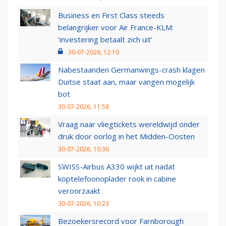
Business en First Class steeds
belangrijker voor Air France-KLM:
‘investering betaalt zich uit’
30-07-2026, 12:10
Nabestaanden Germanwings-crash klagen
Duitse staat aan, maar vangen mogelijk
bot
30-07-2026, 11:58
Vraag naar vliegtickets wereldwijd onder
druk door oorlog in het Midden-Oosten
30-07-2026, 10:36
SWISS-Airbus A330 wijkt uit nadat
koptelefoonoplader rook in cabine
veroorzaakt
30-07-2026, 10:23
Bezoekersrecord voor Farnborough