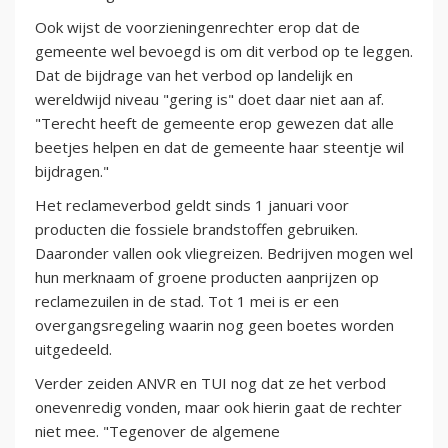
Ook wijst de voorzieningenrechter erop dat de
gemeente wel bevoegd is om dit verbod op te leggen.
Dat de bijdrage van het verbod op landelijk en
wereldwijd niveau "gering is" doet daar niet aan af.
"Terecht heeft de gemeente erop gewezen dat alle
beetjes helpen en dat de gemeente haar steentje wil
bijdragen."
Het reclameverbod geldt sinds 1 januari voor
producten die fossiele brandstoffen gebruiken.
Daaronder vallen ook vliegreizen. Bedrijven mogen wel
hun merknaam of groene producten aanprijzen op
reclamezuilen in de stad. Tot 1 mei is er een
overgangsregeling waarin nog geen boetes worden
uitgedeeld.
Verder zeiden ANVR en TUI nog dat ze het verbod
onevenredig vonden, maar ook hierin gaat de rechter
niet mee. "Tegenover de algemene