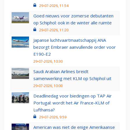
29-07-2026, 11:54
Goed nieuws voor zomerse debutanten
op Schiphol: ook in de winter alle ruimte
29-07-2026, 11:20
Japanse luchtvaartmaatschappij ANA
bezorgt Embraer aanvullende order voor
E190-E2
29-07-2026, 10:30
Saudi Arabian Airlines breidt
samenwerking met KLM op Schiphol uit
29-07-2026, 10:00
Deadlinedag voor biedingen op TAP Air
Portugal: wordt het Air France-KLM of
Lufthansa?
29-07-2026, 9:59
American was niet de enige Amerikaanse