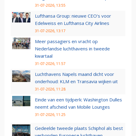
31-07-2026, 13:55
Lufthansa Group: nieuwe CEO’s voor
Edelweiss en Lufthansa City Airlines
31-07-2026, 13:17
Meer passagiers en vracht op
Nederlandse luchthavens in tweede
kwartaal
31-07-2026, 11:57
Luchthavens Napels maand dicht voor
onderhoud: KLM en Transavia wijken uit
31-07-2026, 11:28
Einde van een tijdperk: Washington Dulles
neemt afscheid van Mobile Lounges
31-07-2026, 11:25
Gedeelde tweede plaats Schiphol als best
verbonden Europese luchthaven