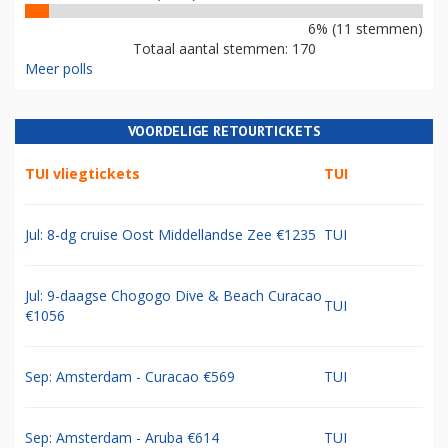
6% (11 stemmen)
Totaal aantal stemmen: 170
Meer polls
VOORDELIGE RETOURTICKETS
TUI vliegtickets
TUI
Jul: 8-dg cruise Oost Middellandse Zee €1235
TUI
Jul: 9-daagse Chogogo Dive & Beach Curacao
TUI
€1056
Sep: Amsterdam - Curacao €569
TUI
Sep: Amsterdam - Aruba €614
TUI