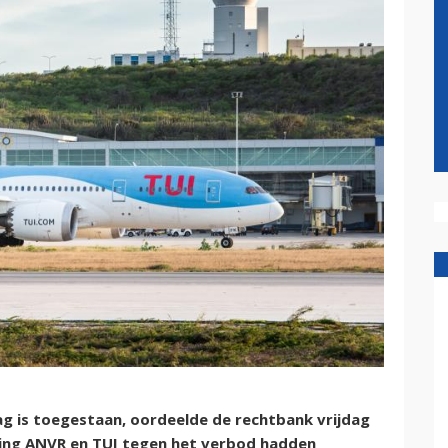
ag is toegestaan, oordeelde de rechtbank vrijdag
ging ANVR en TUI tegen het verbod hadden