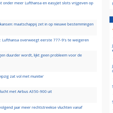
t onder meer Lufthansa en easyJet slots vrijgeven op
ansen: maatschappij zet in op nieuwe bestemmingen
er: Lufthansa overweegt eerste 777-9’s te weigeren
iegen duurder wordt, lijkt geen probleem voor de
ipzig zat vol met munitie'
lucht met Airbus A350-900 uit
 volgend jaar meer rechtstreekse vluchten vanaf