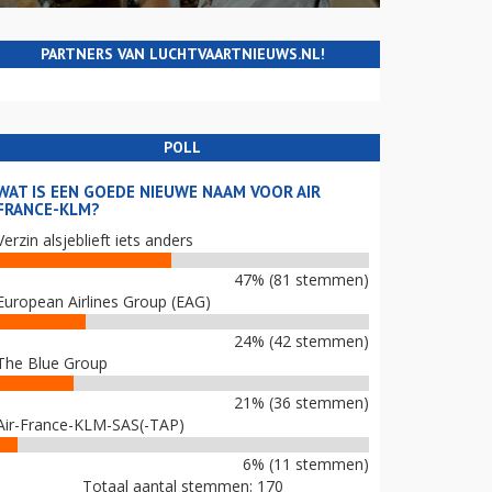
PARTNERS VAN LUCHTVAARTNIEUWS.NL!
POLL
WAT IS EEN GOEDE NIEUWE NAAM VOOR AIR
FRANCE-KLM?
Verzin alsjeblieft iets anders
47% (81 stemmen)
European Airlines Group (EAG)
24% (42 stemmen)
The Blue Group
21% (36 stemmen)
Air-France-KLM-SAS(-TAP)
6% (11 stemmen)
Totaal aantal stemmen: 170