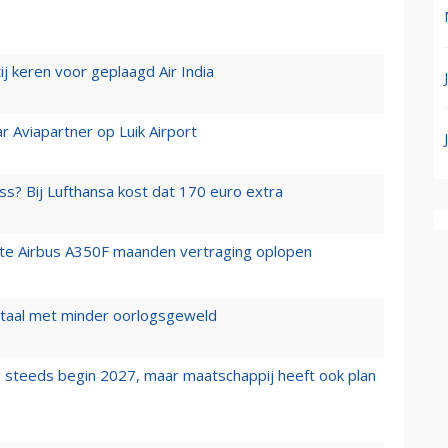
j keren voor geplaagd Air India
r Aviapartner op Luik Airport
ss? Bij Lufthansa kost dat 170 euro extra
rste Airbus A350F maanden vertraging oplopen
wartaal met minder oorlogsgeweld
 steeds begin 2027, maar maatschappij heeft ook plan