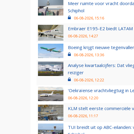
Meer ruimte voor vracht doorda
Schiphol
06-08-2026, 15:16
Embraer E195-E2 biedt LATAM k
06-08-2026, 14:27
Boeing krijgt nieuwe tegenvall
06-08-2026, 13:36
Analyse kwartaalcijfers: Dat vl
reiziger
06-08-2026, 12:22
'Oekraïense vrachtvliegtuig in Le
06-08-2026, 12:20
KLM stelt eerste commerciële v
06-08-2026, 11:17
TUI breidt uit op ABC-eilanden: