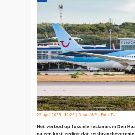
25 april 2025 - 12:26 | Door:
ANP
| Foto: TUI
Het verbod op fossiele reclames in Den Ha
na een kort geding dat reisbranchevereni