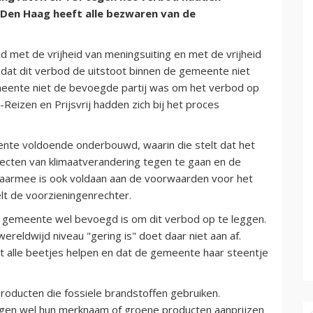
 Den Haag heeft alle bezwaren van de
 met de vrijheid van meningsuiting en met de vrijheid
dat dit verbod de uitstoot binnen de gemeente niet
eente niet de bevoegde partij was om het verbod op
-Reizen en Prijsvrij hadden zich bij het proces
nte voldoende onderbouwd, waarin die stelt dat het
ecten van klimaatverandering tegen te gaan en de
aarmee is ook voldaan aan de voorwaarden voor het
elt de voorzieningenrechter.
e gemeente wel bevoegd is om dit verbod op te leggen.
ereldwijd niveau "gering is" doet daar niet aan af.
alle beetjes helpen en dat de gemeente haar steentje
roducten die fossiele brandstoffen gebruiken.
mogen wel hun merknaam of groene producten aanprijzen