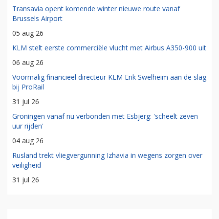
Transavia opent komende winter nieuwe route vanaf
Brussels Airport
05 aug 26
KLM stelt eerste commerciële vlucht met Airbus A350-900 uit
06 aug 26
Voormalig financieel directeur KLM Erik Swelheim aan de slag
bij ProRail
31 jul 26
Groningen vanaf nu verbonden met Esbjerg: 'scheelt zeven
uur rijden'
04 aug 26
Rusland trekt vliegvergunning Izhavia in wegens zorgen over
veiligheid
31 jul 26