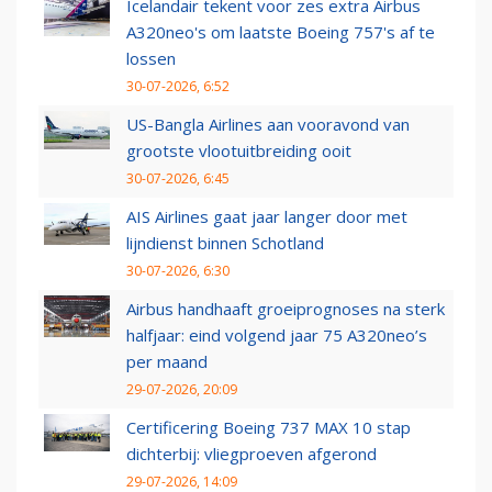
Icelandair tekent voor zes extra Airbus
A320neo's om laatste Boeing 757's af te
lossen
30-07-2026, 6:52
US-Bangla Airlines aan vooravond van
grootste vlootuitbreiding ooit
30-07-2026, 6:45
AIS Airlines gaat jaar langer door met
lijndienst binnen Schotland
30-07-2026, 6:30
Airbus handhaaft groeiprognoses na sterk
halfjaar: eind volgend jaar 75 A320neo’s
per maand
29-07-2026, 20:09
Certificering Boeing 737 MAX 10 stap
dichterbij: vliegproeven afgerond
29-07-2026, 14:09