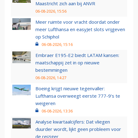
Maastricht zich aan bij ANVR
06-08-2026, 15:56
Meer ruimte voor vracht doordat onder
meer Lufthansa en easyJet slots vrijgeven
op Schiphol
06-08-2026, 15:16
Embraer E195-E2 biedt LATAM kansen:
maatschappij zet in op nieuwe
bestemmingen
06-08-2026, 14:27
Boeing krijgt nieuwe tegenvaller:
Lufthansa overweegt eerste 777-9’s te
weigeren
06-08-2026, 13:36
Analyse kwartaalcijfers: Dat vliegen
duurder wordt, lijkt geen probleem voor
de reiziger