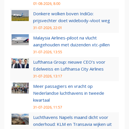
01-08-2026, 8:00
Donkere wolken boven IndiGo:
prijsvechter doet widebody-vloot weg
31-07-2026, 22:01
Malaysia Airlines-piloot na vlucht
aangehouden met duizenden xtc-pillen
31-07-2026, 13:55
Lufthansa Group: nieuwe CEO’s voor
Edelweiss en Lufthansa City Airlines
31-07-2026, 13:17
Meer passagiers en vracht op
Nederlandse luchthavens in tweede
kwartaal
31-07-2026, 11:57
Luchthavens Napels maand dicht voor
onderhoud: KLM en Transavia wijken uit