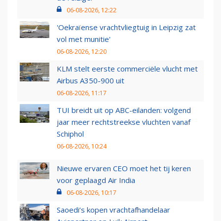
06-08-2026, 12:22
'Oekraïense vrachtvliegtuig in Leipzig zat
vol met munitie'
06-08-2026, 12:20
KLM stelt eerste commerciële vlucht met
Airbus A350-900 uit
06-08-2026, 11:17
TUI breidt uit op ABC-eilanden: volgend
jaar meer rechtstreekse vluchten vanaf
Schiphol
06-08-2026, 10:24
Nieuwe ervaren CEO moet het tij keren
voor geplaagd Air India
06-08-2026, 10:17
Saoedi’s kopen vrachtafhandelaar