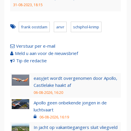
31-08-2023, 18:15
frank oostdam
anvr
schiphol-krimp
Verstuur per e-mail
Meld u aan voor de nieuwsbrief
Tip de redactie
easyJet wordt overgenomen door Apollo,
Castlelake haakt af
06-08-2026, 16:20
Apollo geen onbekende jongen in de
luchtvaart
06-08-2026, 16:19
In jacht op vakantiegangers sluit vliegveld