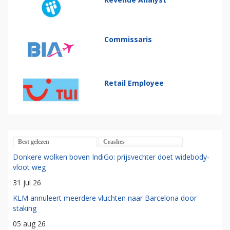
Commissaris
Retail Employee
Best gelezen
Crashes
Donkere wolken boven IndiGo: prijsvechter doet widebody-
vloot weg
31 jul 26
KLM annuleert meerdere vluchten naar Barcelona door
staking
05 aug 26