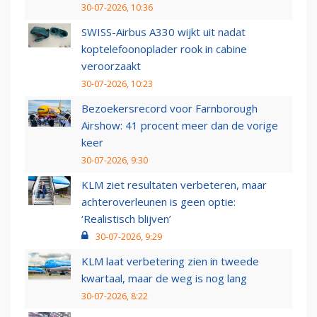
30-07-2026, 10:36
SWISS-Airbus A330 wijkt uit nadat
koptelefoonoplader rook in cabine
veroorzaakt
30-07-2026, 10:23
Bezoekersrecord voor Farnborough
Airshow: 41 procent meer dan de vorige
keer
30-07-2026, 9:30
KLM ziet resultaten verbeteren, maar
achteroverleunen is geen optie:
‘Realistisch blijven’
30-07-2026, 9:29
KLM laat verbetering zien in tweede
kwartaal, maar de weg is nog lang
30-07-2026, 8:22