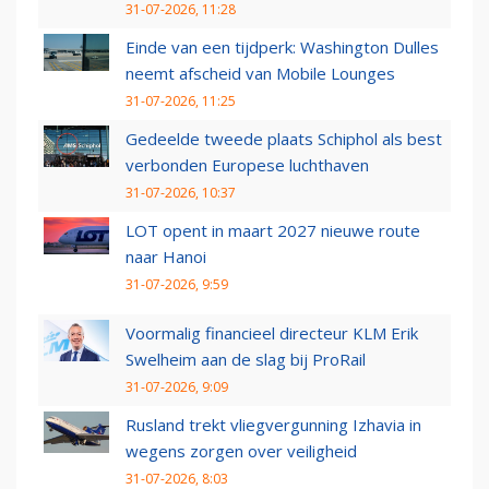
31-07-2026, 11:28
Einde van een tijdperk: Washington Dulles
neemt afscheid van Mobile Lounges
31-07-2026, 11:25
Gedeelde tweede plaats Schiphol als best
verbonden Europese luchthaven
31-07-2026, 10:37
LOT opent in maart 2027 nieuwe route
naar Hanoi
31-07-2026, 9:59
Voormalig financieel directeur KLM Erik
Swelheim aan de slag bij ProRail
31-07-2026, 9:09
Rusland trekt vliegvergunning Izhavia in
wegens zorgen over veiligheid
31-07-2026, 8:03