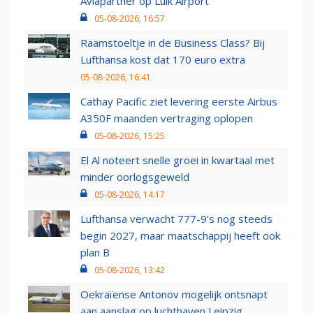
Aviapartner op Luik Airport
05-08-2026, 16:57
Raamstoeltje in de Business Class? Bij
Lufthansa kost dat 170 euro extra
05-08-2026, 16:41
Cathay Pacific ziet levering eerste Airbus
A350F maanden vertraging oplopen
05-08-2026, 15:25
El Al noteert snelle groei in kwartaal met
minder oorlogsgeweld
05-08-2026, 14:17
Lufthansa verwacht 777-9’s nog steeds
begin 2027, maar maatschappij heeft ook
plan B
05-08-2026, 13:42
Oekraïense Antonov mogelijk ontsnapt
aan aanslag op luchthaven Leipzig