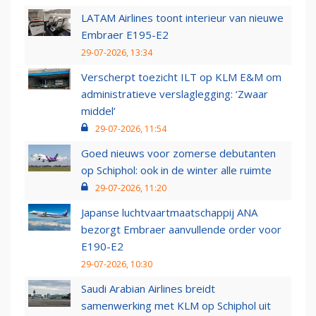
LATAM Airlines toont interieur van nieuwe
Embraer E195-E2
29-07-2026, 13:34
Verscherpt toezicht ILT op KLM E&M om
administratieve verslaglegging: ‘Zwaar
middel’
29-07-2026, 11:54
Goed nieuws voor zomerse debutanten
op Schiphol: ook in de winter alle ruimte
29-07-2026, 11:20
Japanse luchtvaartmaatschappij ANA
bezorgt Embraer aanvullende order voor
E190-E2
29-07-2026, 10:30
Saudi Arabian Airlines breidt
samenwerking met KLM op Schiphol uit