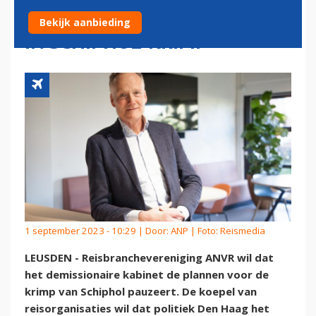
VAN DEMISSIONAIR KABINET
Bekijk aanbieding
IN SCHIPHOL-KRIMP
1 september 2023 - 10:29 | Door:
ANP
| Foto: Reismedia
LEUSDEN - Reisbranchevereniging ANVR wil dat
het demissionaire kabinet de plannen voor de
krimp van Schiphol pauzeert. De koepel van
reisorganisaties wil dat politiek Den Haag het