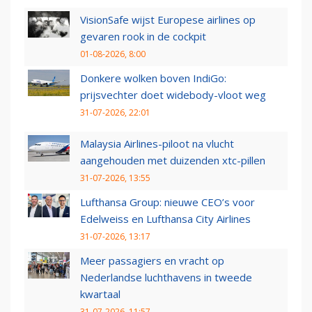
VisionSafe wijst Europese airlines op
gevaren rook in de cockpit
01-08-2026, 8:00
Donkere wolken boven IndiGo:
prijsvechter doet widebody-vloot weg
31-07-2026, 22:01
Malaysia Airlines-piloot na vlucht
aangehouden met duizenden xtc-pillen
31-07-2026, 13:55
Lufthansa Group: nieuwe CEO’s voor
Edelweiss en Lufthansa City Airlines
31-07-2026, 13:17
Meer passagiers en vracht op
Nederlandse luchthavens in tweede
kwartaal
31-07-2026, 11:57