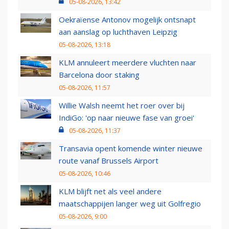
05-08-2026, 13:42
Oekraïense Antonov mogelijk ontsnapt
aan aanslag op luchthaven Leipzig
05-08-2026, 13:18
KLM annuleert meerdere vluchten naar
Barcelona door staking
05-08-2026, 11:57
Willie Walsh neemt het roer over bij
IndiGo: 'op naar nieuwe fase van groei'
05-08-2026, 11:37
Transavia opent komende winter nieuwe
route vanaf Brussels Airport
05-08-2026, 10:46
KLM blijft net als veel andere
maatschappijen langer weg uit Golfregio
05-08-2026, 9:00