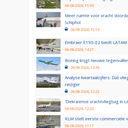
06-08-2026, 15:56
Meer ruimte voor vracht doorda
Schiphol
06-08-2026, 15:16
Embraer E195-E2 biedt LATAM k
06-08-2026, 14:27
Boeing krijgt nieuwe tegenvall
06-08-2026, 13:36
Analyse kwartaalcijfers: Dat vl
reiziger
06-08-2026, 12:22
'Oekraïense vrachtvliegtuig in Le
06-08-2026, 12:20
KLM stelt eerste commerciële v
06-08-2026, 11:17