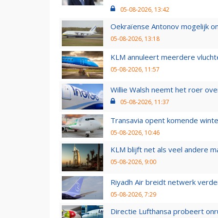
05-08-2026, 13:42
Oekraïense Antonov mogelijk on
05-08-2026, 13:18
KLM annuleert meerdere vluchte
05-08-2026, 11:57
Willie Walsh neemt het roer over
05-08-2026, 11:37
Transavia opent komende winter
05-08-2026, 10:46
KLM blijft net als veel andere m
05-08-2026, 9:00
Riyadh Air breidt netwerk verd
05-08-2026, 7:29
Directie Lufthansa probeert on