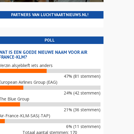
PARTNERS VAN LUCHTVAARTNIEUWS.NL!
POLL
WAT IS EEN GOEDE NIEUWE NAAM VOOR AIR
FRANCE-KLM?
Verzin alsjeblieft iets anders
47% (81 stemmen)
European Airlines Group (EAG)
24% (42 stemmen)
The Blue Group
21% (36 stemmen)
Air-France-KLM-SAS(-TAP)
6% (11 stemmen)
Totaal aantal stemmen: 170