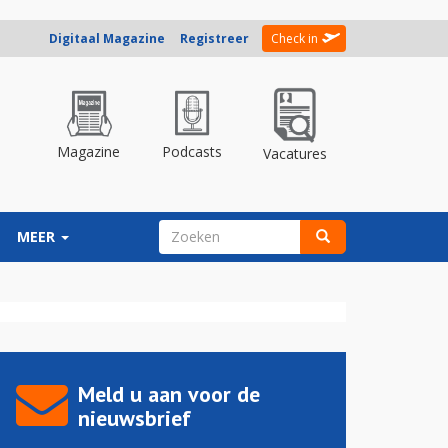
Digitaal Magazine
Registreer
Check in
Magazine
Podcasts
Vacatures
ZOEKVELD
MEER
Zoeken
Meld u aan voor de
nieuwsbrief