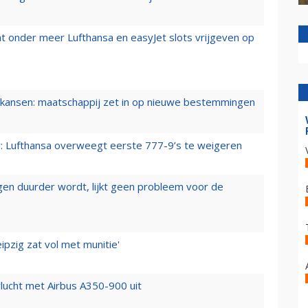
t onder meer Lufthansa en easyJet slots vrijgeven op
ansen: maatschappij zet in op nieuwe bestemmingen
er: Lufthansa overweegt eerste 777-9’s te weigeren
iegen duurder wordt, lijkt geen probleem voor de
ipzig zat vol met munitie'
lucht met Airbus A350-900 uit