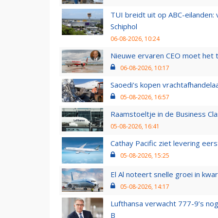
TUI breidt uit op ABC-eilanden:
Schiphol
06-08-2026, 10:24
Nieuwe ervaren CEO moet het ti
06-08-2026, 10:17
Saoedi’s kopen vrachtafhandelaa
05-08-2026, 16:57
Raamstoeltje in de Business Cla
05-08-2026, 16:41
Cathay Pacific ziet levering ee
05-08-2026, 15:25
El Al noteert snelle groei in k
05-08-2026, 14:17
Lufthansa verwacht 777-9’s nog
B