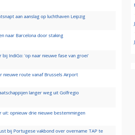
tsnapt aan aanslag op luchthaven Leipzig
n naar Barcelona door staking
 bij IndiGo: 'op naar nieuwe fase van groei'
 nieuwe route vanaf Brussels Airport
aatschappijen langer weg uit Golfregio
er uit: opnieuw drie nieuwe bestemmingen
rust bij Portugese vakbond over overname TAP te