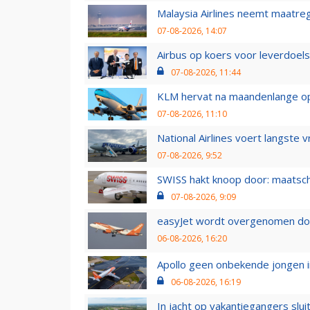
Malaysia Airlines neemt maatreg
07-08-2026, 14:07
Airbus op koers voor leverdoelst
07-08-2026, 11:44
KLM hervat na maandenlange ops
07-08-2026, 11:10
National Airlines voert langste 
07-08-2026, 9:52
SWISS hakt knoop door: maatsc
07-08-2026, 9:09
easyJet wordt overgenomen door
06-08-2026, 16:20
Apollo geen onbekende jongen i
06-08-2026, 16:19
In jacht op vakantiegangers slui