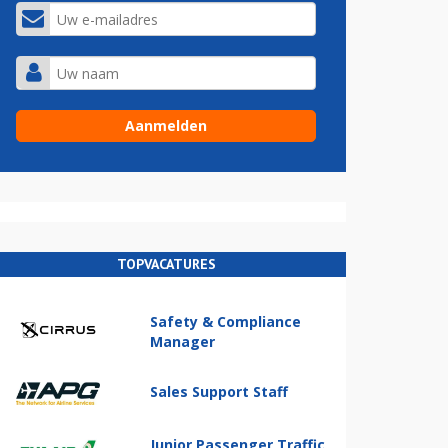
TOPVACATURES
Safety & Compliance
Manager
Sales Support Staff
Junior Passenger Traffic