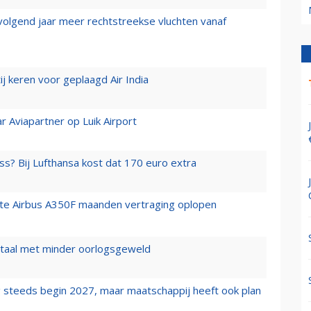
 volgend jaar meer rechtstreekse vluchten vanaf
j keren voor geplaagd Air India
r Aviapartner op Luik Airport
ss? Bij Lufthansa kost dat 170 euro extra
rste Airbus A350F maanden vertraging oplopen
wartaal met minder oorlogsgeweld
 steeds begin 2027, maar maatschappij heeft ook plan