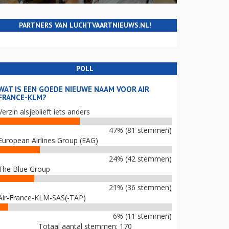
PARTNERS VAN LUCHTVAARTNIEUWS.NL!
POLL
WAT IS EEN GOEDE NIEUWE NAAM VOOR AIR
FRANCE-KLM?
Verzin alsjeblieft iets anders
47% (81 stemmen)
European Airlines Group (EAG)
24% (42 stemmen)
The Blue Group
21% (36 stemmen)
Air-France-KLM-SAS(-TAP)
6% (11 stemmen)
Totaal aantal stemmen: 170