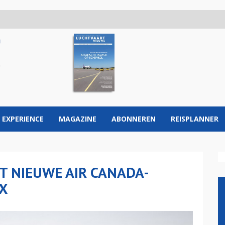
 EXPERIENCE
MAGAZINE
ABONNEREN
REISPLANNER
GT NIEUWE AIR CANADA-
AX