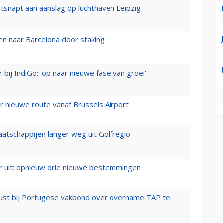
tsnapt aan aanslag op luchthaven Leipzig
n naar Barcelona door staking
 bij IndiGo: 'op naar nieuwe fase van groei'
 nieuwe route vanaf Brussels Airport
aatschappijen langer weg uit Golfregio
er uit: opnieuw drie nieuwe bestemmingen
rust bij Portugese vakbond over overname TAP te