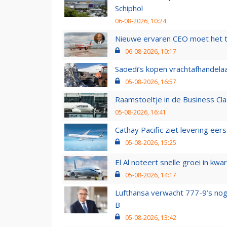
Schiphol
06-08-2026, 10:24
Nieuwe ervaren CEO moet het ti
06-08-2026, 10:17
Saoedi’s kopen vrachtafhandelaa
05-08-2026, 16:57
Raamstoeltje in de Business Cla
05-08-2026, 16:41
Cathay Pacific ziet levering ee
05-08-2026, 15:25
El Al noteert snelle groei in k
05-08-2026, 14:17
Lufthansa verwacht 777-9’s nog
B
05-08-2026, 13:42