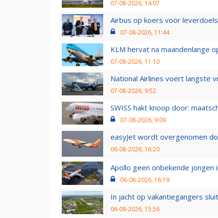
07-08-2026, 14:07
Airbus op koers voor leverdoelst
07-08-2026, 11:44
KLM hervat na maandenlange ops
07-08-2026, 11:10
National Airlines voert langste 
07-08-2026, 9:52
SWISS hakt knoop door: maatsc
07-08-2026, 9:09
easyJet wordt overgenomen door
06-08-2026, 16:20
Apollo geen onbekende jongen i
06-08-2026, 16:19
In jacht op vakantiegangers slui
06-08-2026, 15:56