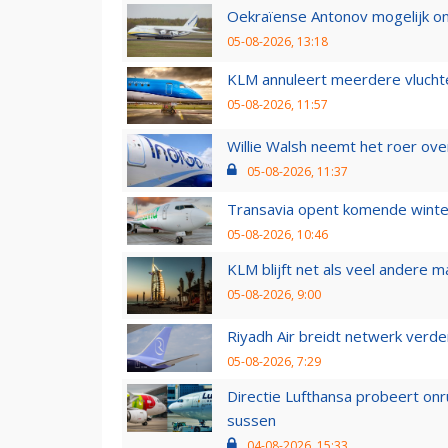
Oekraïense Antonov mogelijk on
05-08-2026, 13:18
KLM annuleert meerdere vluchte
05-08-2026, 11:57
Willie Walsh neemt het roer over
05-08-2026, 11:37
Transavia opent komende winter
05-08-2026, 10:46
KLM blijft net als veel andere m
05-08-2026, 9:00
Riyadh Air breidt netwerk verd
05-08-2026, 7:29
Directie Lufthansa probeert on
sussen
04-08-2026, 15:33