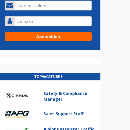
TOPVACATURES
Safety & Compliance
Manager
Sales Support Staff
Junior Passenger Traffic