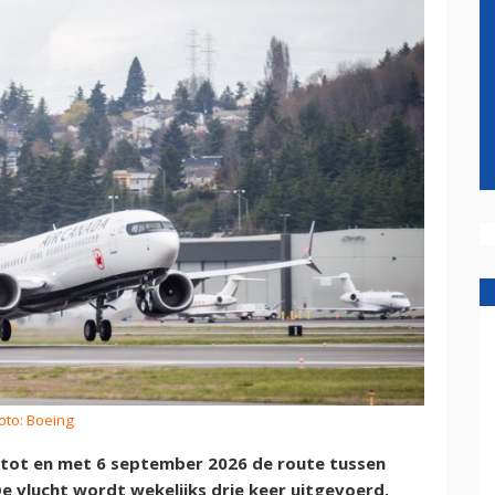
oto: Boeing
6 tot en met 6 september 2026 de route tussen
De vlucht wordt wekelijks drie keer uitgevoerd.