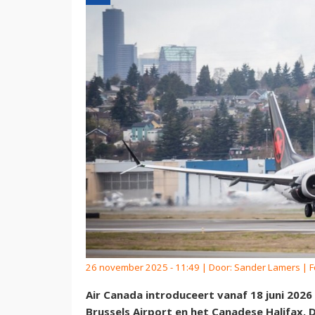
26 november 2025 - 11:49 | Door:
Sander Lamers
| F
Air Canada introduceert vanaf 18 juni 202
Brussels Airport en het Canadese Halifax. 