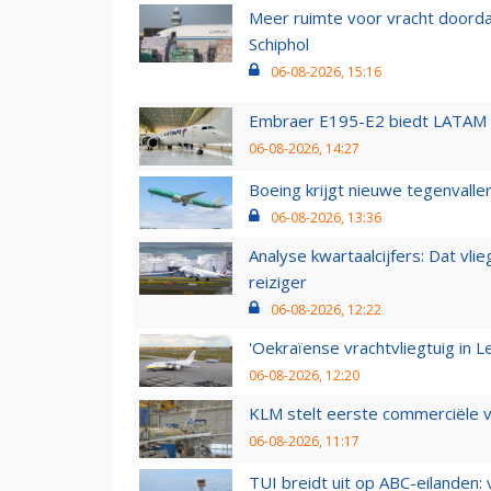
Meer ruimte voor vracht doorda
Schiphol
06-08-2026, 15:16
Embraer E195-E2 biedt LATAM k
06-08-2026, 14:27
Boeing krijgt nieuwe tegenvall
06-08-2026, 13:36
Analyse kwartaalcijfers: Dat vl
reiziger
06-08-2026, 12:22
'Oekraïense vrachtvliegtuig in Le
06-08-2026, 12:20
KLM stelt eerste commerciële v
06-08-2026, 11:17
TUI breidt uit op ABC-eilanden: