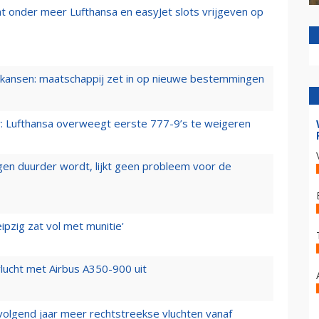
t onder meer Lufthansa en easyJet slots vrijgeven op
ansen: maatschappij zet in op nieuwe bestemmingen
er: Lufthansa overweegt eerste 777-9’s te weigeren
iegen duurder wordt, lijkt geen probleem voor de
ipzig zat vol met munitie'
lucht met Airbus A350-900 uit
 volgend jaar meer rechtstreekse vluchten vanaf