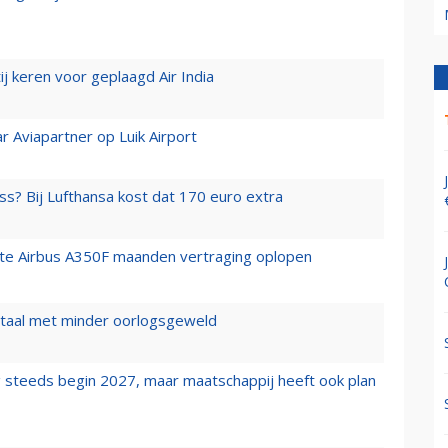
j keren voor geplaagd Air India
r Aviapartner op Luik Airport
ss? Bij Lufthansa kost dat 170 euro extra
rste Airbus A350F maanden vertraging oplopen
wartaal met minder oorlogsgeweld
 steeds begin 2027, maar maatschappij heeft ook plan