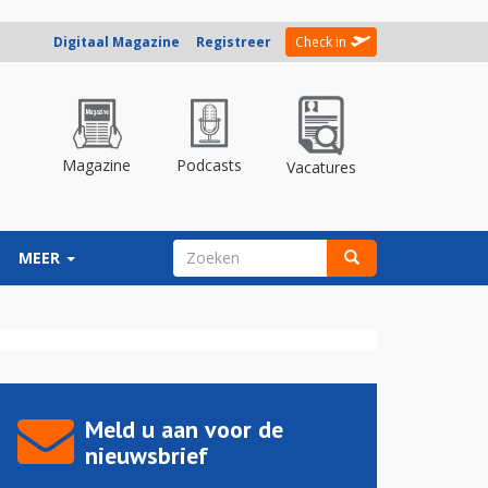
Digitaal Magazine
Registreer
Check in
Magazine
Podcasts
Vacatures
ZOEKVELD
MEER
Zoeken
Meld u aan voor de
nieuwsbrief