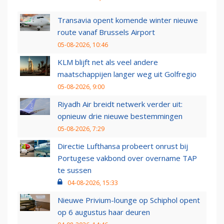
Transavia opent komende winter nieuwe
route vanaf Brussels Airport
05-08-2026, 10:46
KLM blijft net als veel andere
maatschappijen langer weg uit Golfregio
05-08-2026, 9:00
Riyadh Air breidt netwerk verder uit:
opnieuw drie nieuwe bestemmingen
05-08-2026, 7:29
Directie Lufthansa probeert onrust bij
Portugese vakbond over overname TAP
te sussen
04-08-2026, 15:33
Nieuwe Privium-lounge op Schiphol opent
op 6 augustus haar deuren