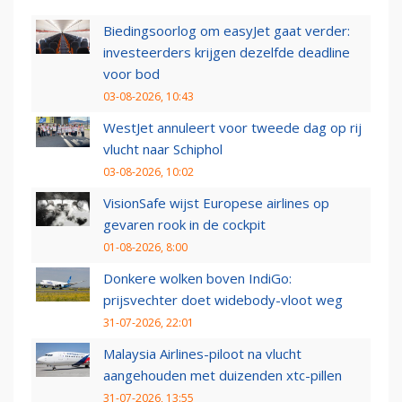
Biedingsoorlog om easyJet gaat verder:
investeerders krijgen dezelfde deadline
voor bod
03-08-2026, 10:43
WestJet annuleert voor tweede dag op rij
vlucht naar Schiphol
03-08-2026, 10:02
VisionSafe wijst Europese airlines op
gevaren rook in de cockpit
01-08-2026, 8:00
Donkere wolken boven IndiGo:
prijsvechter doet widebody-vloot weg
31-07-2026, 22:01
Malaysia Airlines-piloot na vlucht
aangehouden met duizenden xtc-pillen
31-07-2026, 13:55