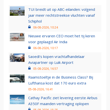
TUI breidt uit op ABC-eilanden: volgend
jaar meer rechtstreekse vluchten vanaf
Schiphol
06-08-2026, 10:24
Nieuwe ervaren CEO moet het tij keren
voor geplaagd Air India
06-08-2026, 10:17
Saoedi’s kopen vrachtafhandelaar
Aviapartner op Luik Airport
05-08-2026, 16:57
Raamstoeltje in de Business Class? Bij
Lufthansa kost dat 170 euro extra
05-08-2026, 16:41
Cathay Pacific ziet levering eerste Airbus
A350F maanden vertraging oplopen
05-08-2026, 15:25