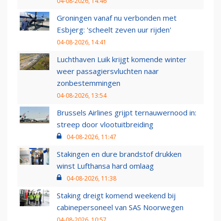
04-08-2026, 14:46
Groningen vanaf nu verbonden met
Esbjerg: 'scheelt zeven uur rijden'
04-08-2026, 14:41
Luchthaven Luik krijgt komende winter
weer passagiersvluchten naar
zonbestemmingen
04-08-2026, 13:54
Brussels Airlines grijpt ternauwernood in:
streep door vlootuitbreiding
04-08-2026, 11:47
Stakingen en dure brandstof drukken
winst Lufthansa hard omlaag
04-08-2026, 11:38
Staking dreigt komend weekend bij
cabinepersoneel van SAS Noorwegen
04-08-2026, 10:57