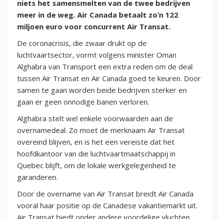
niets het samensmelten van de twee bedrijven
meer in de weg. Air Canada betaalt zo’n 122
miljoen euro voor concurrent Air Transat.
De coronacrisis, die zwaar drukt op de
luchtvaartsector, vormt volgens minister Oman
Alghabra van Transport een extra reden om de deal
tussen Air Transat en Air Canada goed te keuren. Door
samen te gaan worden beide bedrijven sterker en
gaan er geen onnodige banen verloren.
Alghabra stelt wel enkele voorwaarden aan de
overnamedeal. Zo moet de merknaam Air Transat
overeind blijven, en is het een vereiste dat het
hoofdkantoor van die luchtvaartmaatschappij in
Quebec blijft, om de lokale werkgelegenheid te
garanderen.
Door de overname van Air Transat breidt Air Canada
vooral haar positie op de Canadese vakantiemarkt uit.
Air Transat biedt onder andere voordelige vluchten