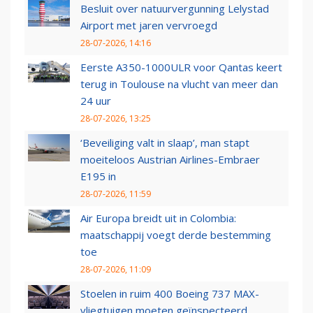
Besluit over natuurvergunning Lelystad
Airport met jaren vervroegd
28-07-2026, 14:16
Eerste A350-1000ULR voor Qantas keert
terug in Toulouse na vlucht van meer dan
24 uur
28-07-2026, 13:25
‘Beveiliging valt in slaap’, man stapt
moeiteloos Austrian Airlines-Embraer
E195 in
28-07-2026, 11:59
Air Europa breidt uit in Colombia:
maatschappij voegt derde bestemming
toe
28-07-2026, 11:09
Stoelen in ruim 400 Boeing 737 MAX-
vliegtuigen moeten geïnspecteerd