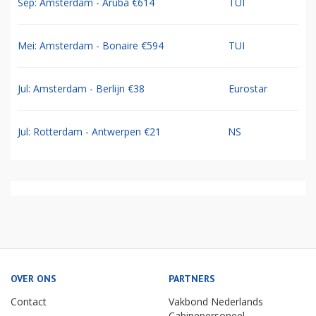
Sep: Amsterdam - Aruba €614
TUI
Mei: Amsterdam - Bonaire €594
TUI
Jul: Amsterdam - Berlijn €38
Eurostar
Jul: Rotterdam - Antwerpen €21
NS
OVER ONS
PARTNERS
Contact
Vakbond Nederlands
Cabinepersoneel