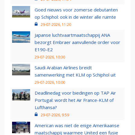
Goed nieuws voor zomerse debutanten
op Schiphol: ook in de winter alle ruimte
29-07-2026, 11:20
Japanse luchtvaartmaatschappij ANA
bezorgt Embraer aanvullende order voor
E190-E2
29-07-2026, 10:30
Saudi Arabian Airlines breidt
samenwerking met KLM op Schiphol uit
29-07-2026, 10:00
Deadlinedag voor biedingen op TAP Air
Portugal: wordt het Air France-KLM of
Lufthansa?
29-07-2026, 9:59
American was niet de enige Amerikaanse
maatschappij waarmee United een fusie