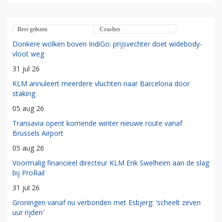
Best gelezen
Crashes
Donkere wolken boven IndiGo: prijsvechter doet widebody-
vloot weg
31 jul 26
KLM annuleert meerdere vluchten naar Barcelona door
staking
05 aug 26
Transavia opent komende winter nieuwe route vanaf
Brussels Airport
05 aug 26
Voormalig financieel directeur KLM Erik Swelheim aan de slag
bij ProRail
31 jul 26
Groningen vanaf nu verbonden met Esbjerg: 'scheelt zeven
uur rijden'