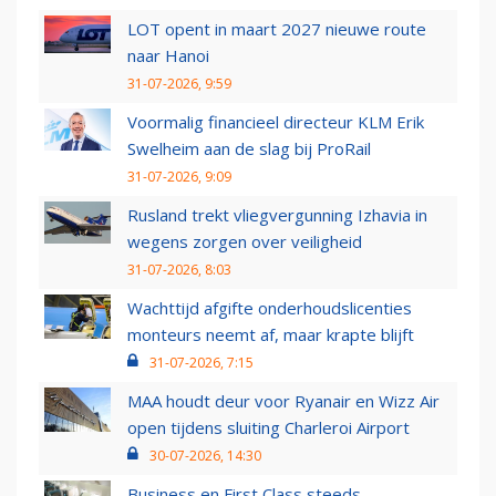
LOT opent in maart 2027 nieuwe route
naar Hanoi
31-07-2026, 9:59
Voormalig financieel directeur KLM Erik
Swelheim aan de slag bij ProRail
31-07-2026, 9:09
Rusland trekt vliegvergunning Izhavia in
wegens zorgen over veiligheid
31-07-2026, 8:03
Wachttijd afgifte onderhoudslicenties
monteurs neemt af, maar krapte blijft
31-07-2026, 7:15
MAA houdt deur voor Ryanair en Wizz Air
open tijdens sluiting Charleroi Airport
30-07-2026, 14:30
Business en First Class steeds