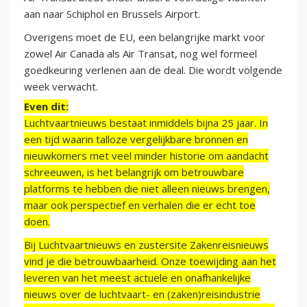
aan naar Schiphol en Brussels Airport.
Overigens moet de EU, een belangrijke markt voor
zowel Air Canada als Air Transat, nog wel formeel
goedkeuring verlenen aan de deal. Die wordt volgende
week verwacht.
Even dit:
Luchtvaartnieuws bestaat inmiddels bijna 25 jaar. In
een tijd waarin talloze vergelijkbare bronnen en
nieuwkomers met veel minder historie om aandacht
schreeuwen, is het belangrijk om betrouwbare
platforms te hebben die niet alleen nieuws brengen,
maar ook perspectief en verhalen die er echt toe
doen.
Bij Luchtvaartnieuws en zustersite Zakenreisnieuws
vind je die betrouwbaarheid. Onze toewijding aan het
leveren van het meest actuele en onafhankelijke
nieuws over de luchtvaart- en (zaken)reisindustrie