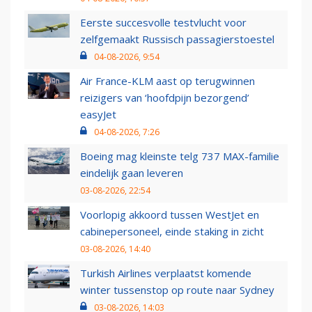
Eerste succesvolle testvlucht voor
zelfgemaakt Russisch passagierstoestel
04-08-2026, 9:54
Air France-KLM aast op terugwinnen
reizigers van ‘hoofdpijn bezorgend’
easyJet
04-08-2026, 7:26
Boeing mag kleinste telg 737 MAX-familie
eindelijk gaan leveren
03-08-2026, 22:54
Voorlopig akkoord tussen WestJet en
cabinepersoneel, einde staking in zicht
03-08-2026, 14:40
Turkish Airlines verplaatst komende
winter tussenstop op route naar Sydney
03-08-2026, 14:03