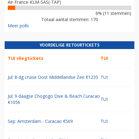
Air-France-KLM-SAS(-TAP)
6% (11 stemmen)
Totaal aantal stemmen: 170
Meer polls
VOORDELIGE RETOURTICKETS
TUI vliegtickets
TUI
Jul: 8-dg cruise Oost Middellandse Zee €1235
TUI
Jul: 9-daagse Chogogo Dive & Beach Curacao
TUI
€1056
Sep: Amsterdam - Curacao €569
TUI