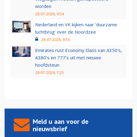
worden
28-07-2026, 9:54
Nederland en VK kijken naar 'duurzame
luchtbrug' over de Noordzee
28-07-2026, 9:50
Emirates rust Economy Class van A350's,
A380's en 777's uit met nieuwe
hoofdsteun
28-07-2026, 7:25
Meld u aan voor de
nieuwsbrief