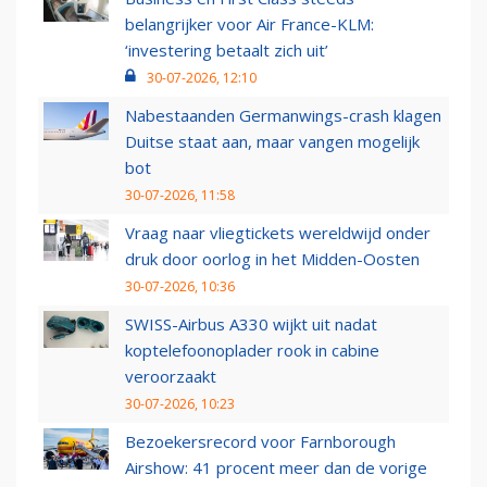
belangrijker voor Air France-KLM:
‘investering betaalt zich uit’
30-07-2026, 12:10
Nabestaanden Germanwings-crash klagen
Duitse staat aan, maar vangen mogelijk
bot
30-07-2026, 11:58
Vraag naar vliegtickets wereldwijd onder
druk door oorlog in het Midden-Oosten
30-07-2026, 10:36
SWISS-Airbus A330 wijkt uit nadat
koptelefoonoplader rook in cabine
veroorzaakt
30-07-2026, 10:23
Bezoekersrecord voor Farnborough
Airshow: 41 procent meer dan de vorige