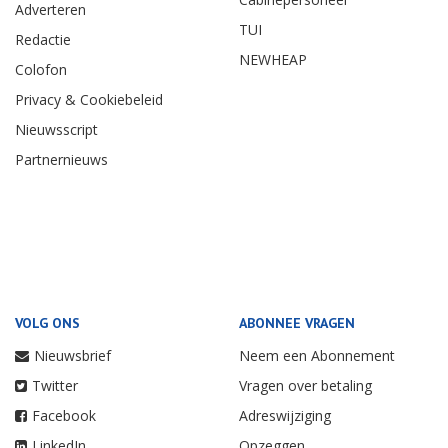
Adverteren
TUI
Redactie
NEWHEAP
Colofon
Privacy & Cookiebeleid
Nieuwsscript
Partnernieuws
VOLG ONS
ABONNEE VRAGEN
Nieuwsbrief
Neem een Abonnement
Twitter
Vragen over betaling
Facebook
Adreswijziging
LinkedIn
Opzeggen