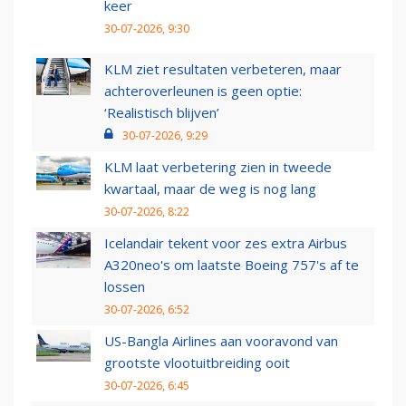
keer
30-07-2026, 9:30
KLM ziet resultaten verbeteren, maar
achteroverleunen is geen optie:
‘Realistisch blijven’
30-07-2026, 9:29
KLM laat verbetering zien in tweede
kwartaal, maar de weg is nog lang
30-07-2026, 8:22
Icelandair tekent voor zes extra Airbus
A320neo's om laatste Boeing 757's af te
lossen
30-07-2026, 6:52
US-Bangla Airlines aan vooravond van
grootste vlootuitbreiding ooit
30-07-2026, 6:45