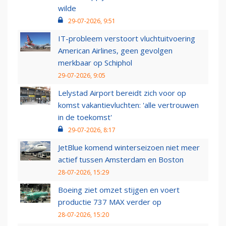
wilde
29-07-2026, 9:51
IT-probleem verstoort vluchtuitvoering
American Airlines, geen gevolgen
merkbaar op Schiphol
29-07-2026, 9:05
Lelystad Airport bereidt zich voor op
komst vakantievluchten: 'alle vertrouwen
in de toekomst'
29-07-2026, 8:17
JetBlue komend winterseizoen niet meer
actief tussen Amsterdam en Boston
28-07-2026, 15:29
Boeing ziet omzet stijgen en voert
productie 737 MAX verder op
28-07-2026, 15:20