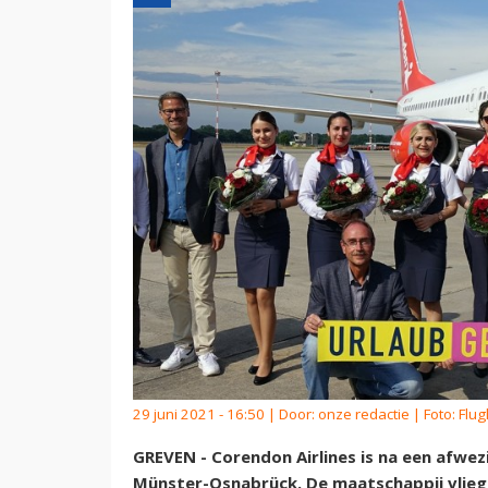
29 juni 2021 - 16:50 | Door:
onze redactie
| Foto: Fl
GREVEN - Corendon Airlines is na een afwe
Münster-Osnabrück. De maatschappij vliegt