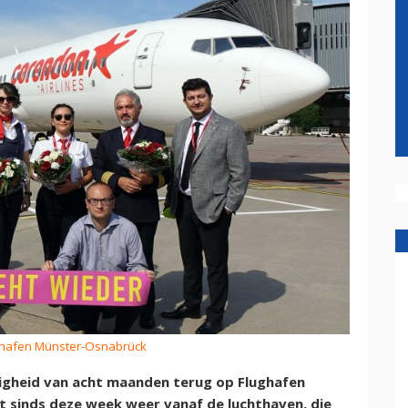
ughafen Münster-Osnabrück
zigheid van acht maanden terug op Flughafen
 sinds deze week weer vanaf de luchthaven, die