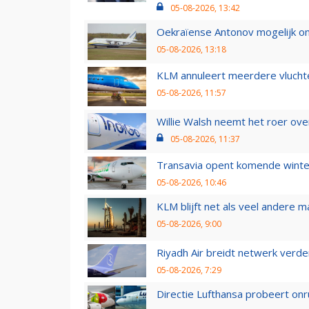
05-08-2026, 13:42
Oekraïense Antonov mogelijk on
05-08-2026, 13:18
KLM annuleert meerdere vluchte
05-08-2026, 11:57
Willie Walsh neemt het roer over
05-08-2026, 11:37
Transavia opent komende winter
05-08-2026, 10:46
KLM blijft net als veel andere m
05-08-2026, 9:00
Riyadh Air breidt netwerk verd
05-08-2026, 7:29
Directie Lufthansa probeert on