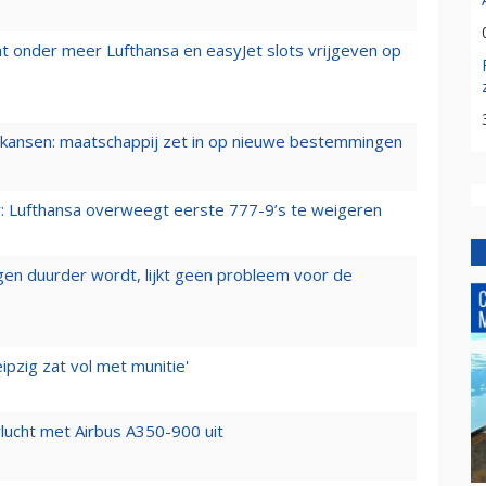
t onder meer Lufthansa en easyJet slots vrijgeven op
ansen: maatschappij zet in op nieuwe bestemmingen
er: Lufthansa overweegt eerste 777-9’s te weigeren
iegen duurder wordt, lijkt geen probleem voor de
ipzig zat vol met munitie'
lucht met Airbus A350-900 uit