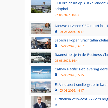
TUI breidt uit op ABC-eilanden:
Schiphol
06-08-2026, 10:24
Nieuwe ervaren CEO moet het ti
06-08-2026, 10:17
Saoedi’s kopen vrachtafhandelaa
05-08-2026, 16:57
Raamstoeltje in de Business Cla
05-08-2026, 16:41
Cathay Pacific ziet levering ee
05-08-2026, 15:25
El Al noteert snelle groei in k
05-08-2026, 14:17
Lufthansa verwacht 777-9’s nog
B