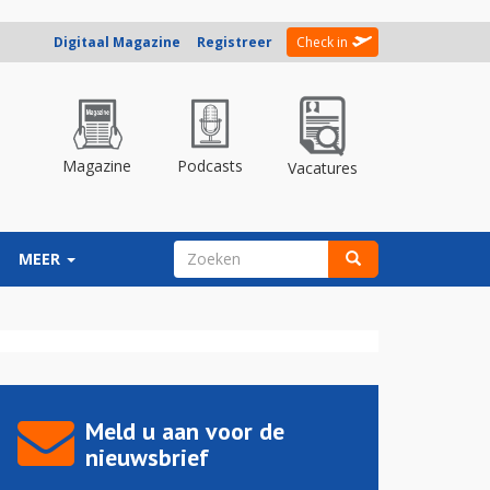
Digitaal Magazine
Registreer
Check in
Magazine
Podcasts
Vacatures
ZOEKVELD
MEER
Zoeken
Meld u aan voor de
nieuwsbrief