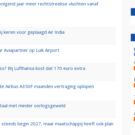
 volgend jaar meer rechtstreekse vluchten vanaf
j keren voor geplaagd Air India
r Aviapartner op Luik Airport
ss? Bij Lufthansa kost dat 170 euro extra
rste Airbus A350F maanden vertraging oplopen
wartaal met minder oorlogsgeweld
 steeds begin 2027, maar maatschappij heeft ook plan