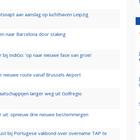
tsnapt aan aanslag op luchthaven Leipzig
n naar Barcelona door staking
 bij IndiGo: 'op naar nieuwe fase van groei'
 nieuwe route vanaf Brussels Airport
aatschappijen langer weg uit Golfregio
er uit: opnieuw drie nieuwe bestemmingen
rust bij Portugese vakbond over overname TAP te