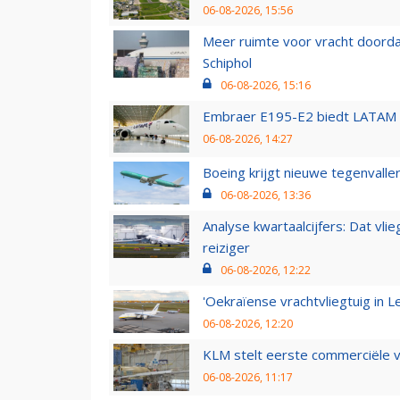
06-08-2026, 15:56
Meer ruimte voor vracht doorda
Schiphol
06-08-2026, 15:16
Embraer E195-E2 biedt LATAM k
06-08-2026, 14:27
Boeing krijgt nieuwe tegenvall
06-08-2026, 13:36
Analyse kwartaalcijfers: Dat vl
reiziger
06-08-2026, 12:22
'Oekraïense vrachtvliegtuig in Le
06-08-2026, 12:20
KLM stelt eerste commerciële v
06-08-2026, 11:17