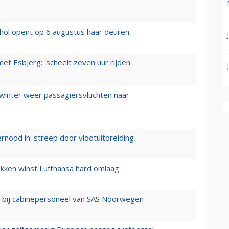
hol opent op 6 augustus haar deuren
t Esbjerg: 'scheelt zeven uur rijden'
 winter weer passagiersvluchten naar
ernood in: streep door vlootuitbreiding
ukken winst Lufthansa hard omlaag
 bij cabinepersoneel van SAS Noorwegen