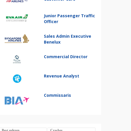
Junior Passenger Traffic
Officer
Sales Admin Executive
Benelux
Commercial Director
Revenue Analyst
Commissaris
Best gelezen
Crashes