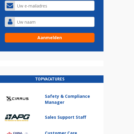
TOPVACATURES
Safety & Compliance
Manager
Sales Support Staff
Customer Care