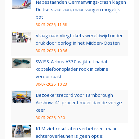
Nabestaanden Germanwings-crash klagen
Duitse staat aan, maar vangen mogelijk
bot
30-07-2026, 11:58
Vraag naar vliegtickets wereldwijd onder
druk door oorlog in het Midden-Oosten
30-07-2026, 10:36
SWISS-Airbus A330 wijkt uit nadat
koptelefoonoplader rook in cabine
veroorzaakt
30-07-2026, 10:23
Bezoekersrecord voor Farnborough
Airshow: 41 procent meer dan de vorige
keer
30-07-2026, 9:30
KLM ziet resultaten verbeteren, maar
achteroverleunen is geen optie: