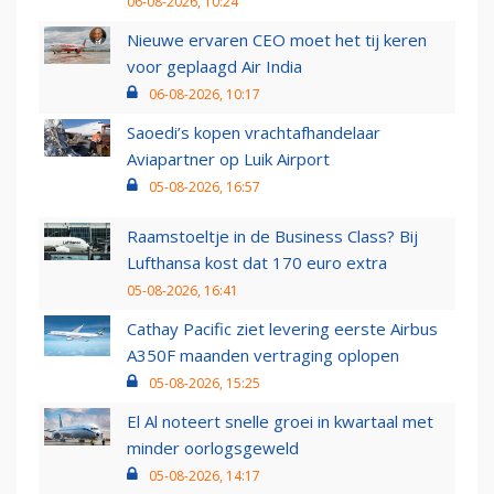
06-08-2026, 10:24
Nieuwe ervaren CEO moet het tij keren
voor geplaagd Air India
06-08-2026, 10:17
Saoedi’s kopen vrachtafhandelaar
Aviapartner op Luik Airport
05-08-2026, 16:57
Raamstoeltje in de Business Class? Bij
Lufthansa kost dat 170 euro extra
05-08-2026, 16:41
Cathay Pacific ziet levering eerste Airbus
A350F maanden vertraging oplopen
05-08-2026, 15:25
El Al noteert snelle groei in kwartaal met
minder oorlogsgeweld
05-08-2026, 14:17