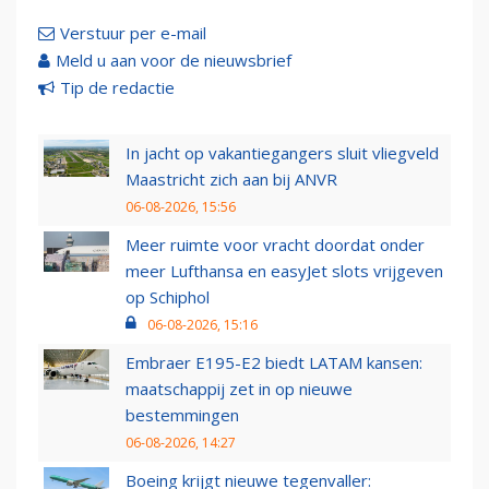
Verstuur per e-mail
Meld u aan voor de nieuwsbrief
Tip de redactie
In jacht op vakantiegangers sluit vliegveld
Maastricht zich aan bij ANVR
06-08-2026, 15:56
Meer ruimte voor vracht doordat onder
meer Lufthansa en easyJet slots vrijgeven
op Schiphol
06-08-2026, 15:16
Embraer E195-E2 biedt LATAM kansen:
maatschappij zet in op nieuwe
bestemmingen
06-08-2026, 14:27
Boeing krijgt nieuwe tegenvaller: