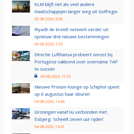
KLM blijft net als veel andere
maatschappijen langer weg uit Golfregio
05-08-2026, 9:00
Riyadh Air breidt netwerk verder uit:
opnieuw drie nieuwe bestemmingen
05-08-2026, 7:29
Directie Lufthansa probeert onrust bij
Portugese vakbond over overname TAP
te sussen
04-08-2026, 15:33
Nieuwe Privium-lounge op Schiphol opent
op 6 augustus haar deuren
04-08-2026, 14:46
Groningen vanaf nu verbonden met
Esbjerg: 'scheelt zeven uur rijden'
04-08-2026, 14:41