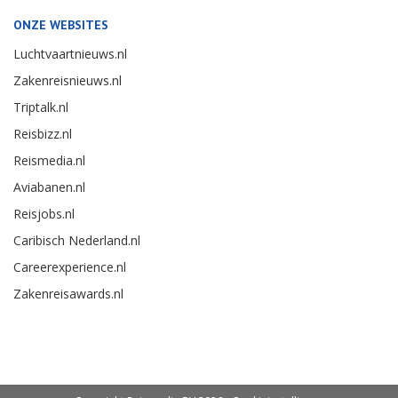
ONZE WEBSITES
Luchtvaartnieuws.nl
Zakenreisnieuws.nl
Triptalk.nl
Reisbizz.nl
Reismedia.nl
Aviabanen.nl
Reisjobs.nl
Caribisch Nederland.nl
Careerexperience.nl
Zakenreisawards.nl