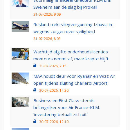
Swelheim aan de slag bij ProRail
31-07-2026, 9:09
Rusland trekt vliegvergunning Izhavia in
wegens zorgen over veiligheid
31-07-2026, 8:03
Wachttijd afgifte onderhoudslicenties
monteurs neemt af, maar krapte blijft
31-07-2026, 7:15
MAA houdt deur voor Ryanair en Wizz Air
open tijdens sluiting Charleroi Airport
30-07-2026, 14:30
Business en First Class steeds
belangrijker voor Air France-KLM:
‘investering betaalt zich uit’
30-07-2026, 12:10