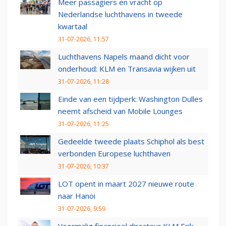
Meer passagiers en vracht op
Nederlandse luchthavens in tweede
kwartaal
31-07-2026, 11:57
Luchthavens Napels maand dicht voor
onderhoud: KLM en Transavia wijken uit
31-07-2026, 11:28
Einde van een tijdperk: Washington Dulles
neemt afscheid van Mobile Lounges
31-07-2026, 11:25
Gedeelde tweede plaats Schiphol als best
verbonden Europese luchthaven
31-07-2026, 10:37
LOT opent in maart 2027 nieuwe route
naar Hanoi
31-07-2026, 9:59
Voormalig financieel directeur KLM Erik