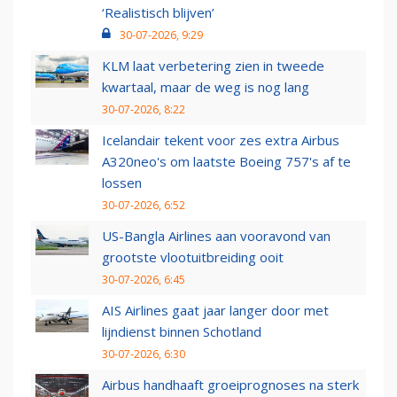
‘Realistisch blijven’
30-07-2026, 9:29
KLM laat verbetering zien in tweede
kwartaal, maar de weg is nog lang
30-07-2026, 8:22
Icelandair tekent voor zes extra Airbus
A320neo's om laatste Boeing 757's af te
lossen
30-07-2026, 6:52
US-Bangla Airlines aan vooravond van
grootste vlootuitbreiding ooit
30-07-2026, 6:45
AIS Airlines gaat jaar langer door met
lijndienst binnen Schotland
30-07-2026, 6:30
Airbus handhaaft groeiprognoses na sterk