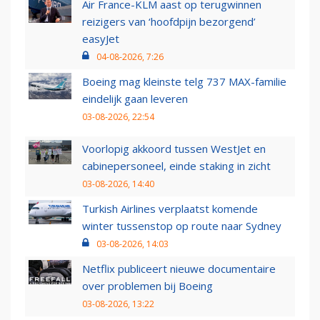
Air France-KLM aast op terugwinnen
reizigers van ‘hoofdpijn bezorgend’
easyJet
04-08-2026, 7:26
Boeing mag kleinste telg 737 MAX-familie
eindelijk gaan leveren
03-08-2026, 22:54
Voorlopig akkoord tussen WestJet en
cabinepersoneel, einde staking in zicht
03-08-2026, 14:40
Turkish Airlines verplaatst komende
winter tussenstop op route naar Sydney
03-08-2026, 14:03
Netflix publiceert nieuwe documentaire
over problemen bij Boeing
03-08-2026, 13:22