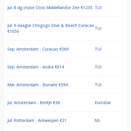
Jul: 8-dg cruise Oost Middellandse Zee €1235
TUI
Jul: 9-daagse Chogogo Dive & Beach Curacao
TUI
€1056
Sep: Amsterdam - Curacao €569
TUI
Sep: Amsterdam - Aruba €614
TUI
Mei: Amsterdam - Bonaire €594
TUI
Jul: Amsterdam - Berlijn €38
Eurostar
Jul: Rotterdam - Antwerpen €21
NS