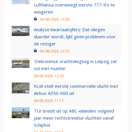
Lufthansa overweegt eerste 777-9’s te
weigeren
06-08-2026, 13:36
Analyse kwartaalcijfers: Dat vliegen
duurder wordt, lijkt geen probleem voor
de reiziger
06-08-2026, 12:22
'Oekraïense vrachtvliegtuig in Leipzig zat
vol met munitie'
06-08-2026, 12:20
KLM stelt eerste commerciële vlucht met
Airbus A350-900 uit
06-08-2026, 11:17
TUI breidt uit op ABC-eilanden: volgend
jaar meer rechtstreekse vluchten vanaf
Schiphol