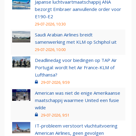
Japanse luchtvaartmaatschappij ANA
bezorgt Embraer aanvullende order voor
E190-E2
29-07-2026, 10:30
Saudi Arabian Airlines breidt
samenwerking met KLM op Schiphol uit
29-07-2026, 10:00
Deadlinedag voor biedingen op TAP Air
Portugal: wordt het Air France-KLM of
Lufthansa?
29-07-2026, 9:59
American was niet de enige Amerikaanse
maatschappij waarmee United een fusie
wilde
29-07-2026, 9:51
IT-probleem verstoort vluchtuitvoering
American Airlines, geen gevolgen