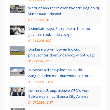
WestJet annuleert voor tweede dag op rij
vlucht naar Schiphol
03-08-2026, 10:02
VisionSafe wijst Europese airlines op
gevaren rook in de cockpit
01-08-2026, 8:00
Donkere wolken boven IndiGo:
prijsvechter doet widebody-vloot weg
31-07-2026, 22:01
Malaysia Airlines-piloot na vlucht
aangehouden met duizenden xtc-pillen
31-07-2026, 13:55
Lufthansa Group: nieuwe CEO’s voor
Edelweiss en Lufthansa City Airlines
31-07-2026, 13:17