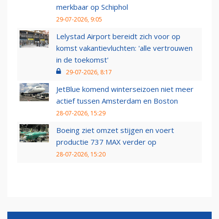
merkbaar op Schiphol
29-07-2026, 9:05
Lelystad Airport bereidt zich voor op
komst vakantievluchten: 'alle vertrouwen
in de toekomst'
29-07-2026, 8:17
JetBlue komend winterseizoen niet meer
actief tussen Amsterdam en Boston
28-07-2026, 15:29
Boeing ziet omzet stijgen en voert
productie 737 MAX verder op
28-07-2026, 15:20