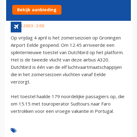
GRONINGEN EELDE AIRPORT
Bekijk aanbieding
4 april 2003 - 2:00
Op vrijdag 4 april is het zomerseizoen op Groningen
Airport Eelde geopend. Om 12.45 arriveerde een
splinternieuwe toestel van Dutchbird op het platform.
Het is de tweede vlucht van deze airbus A320.
Dutchbird is één van de elf luchtvaartmaatschappijen
die in het zomerseizoen vluchten vanaf Eelde
verzorgt.
Het toestel haalde 179 noordelijke passagiers op, die
om 15.15 met touroperator Sudtours naar Faro
vertrokken voor een vroege vakantie in Portugal.