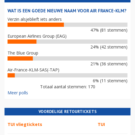
WAT IS EEN GOEDE NIEUWE NAAM VOOR AIR FRANCE-KLM?
Verzin alsjeblieft iets anders
47% (81 stemmen)
European Airlines Group (EAG)
24% (42 stemmen)
The Blue Group
21% (36 stemmen)
Air-France-KLM-SAS(-TAP)
6% (11 stemmen)
Totaal aantal stemmen: 170
Meer polls
VOORDELIGE RETOURTICKETS
TUI vliegtickets
TUI