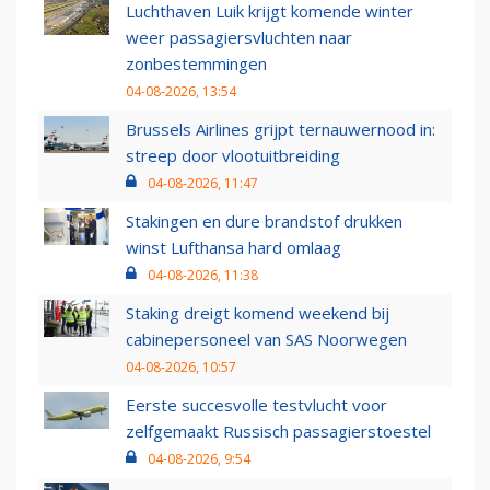
Luchthaven Luik krijgt komende winter
weer passagiersvluchten naar
zonbestemmingen
04-08-2026, 13:54
Brussels Airlines grijpt ternauwernood in:
streep door vlootuitbreiding
04-08-2026, 11:47
Stakingen en dure brandstof drukken
winst Lufthansa hard omlaag
04-08-2026, 11:38
Staking dreigt komend weekend bij
cabinepersoneel van SAS Noorwegen
04-08-2026, 10:57
Eerste succesvolle testvlucht voor
zelfgemaakt Russisch passagierstoestel
04-08-2026, 9:54