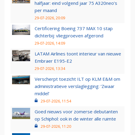
halfjaar: eind volgend jaar 75 A320neo’s
per maand
29-07-2026, 20:09
Certificering Boeing 737 MAX 10 stap
dichterbij: vliegproeven afgerond
29-07-2026, 14:09
LATAM Airlines toont interieur van nieuwe
Embraer E195-E2
29-07-2026, 13:34
Verscherpt toezicht ILT op KLM E&M om
administratieve verslaglegging: ‘Zwaar
middel’
29-07-2026, 11:54
Goed nieuws voor zomerse debutanten
op Schiphol: ook in de winter alle ruimte
29-07-2026, 11:20