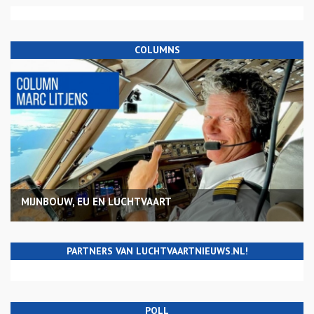
COLUMNS
MIJNBOUW, EU EN LUCHTVAART
PARTNERS VAN LUCHTVAARTNIEUWS.NL!
POLL