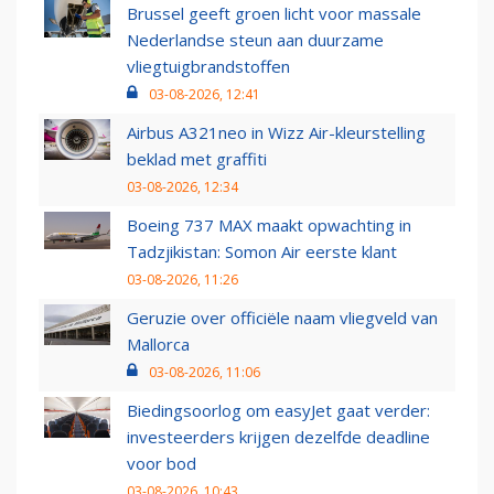
Brussel geeft groen licht voor massale
Nederlandse steun aan duurzame
vliegtuigbrandstoffen
03-08-2026, 12:41
Airbus A321neo in Wizz Air-kleurstelling
beklad met graffiti
03-08-2026, 12:34
Boeing 737 MAX maakt opwachting in
Tadzjikistan: Somon Air eerste klant
03-08-2026, 11:26
Geruzie over officiële naam vliegveld van
Mallorca
03-08-2026, 11:06
Biedingsoorlog om easyJet gaat verder:
investeerders krijgen dezelfde deadline
voor bod
03-08-2026, 10:43