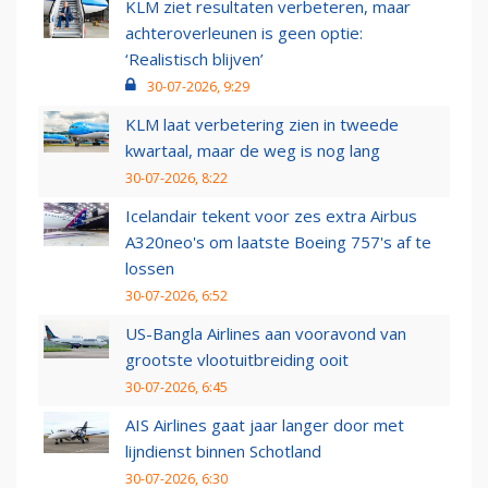
KLM ziet resultaten verbeteren, maar
achteroverleunen is geen optie:
‘Realistisch blijven’
30-07-2026, 9:29
KLM laat verbetering zien in tweede
kwartaal, maar de weg is nog lang
30-07-2026, 8:22
Icelandair tekent voor zes extra Airbus
A320neo's om laatste Boeing 757's af te
lossen
30-07-2026, 6:52
US-Bangla Airlines aan vooravond van
grootste vlootuitbreiding ooit
30-07-2026, 6:45
AIS Airlines gaat jaar langer door met
lijndienst binnen Schotland
30-07-2026, 6:30