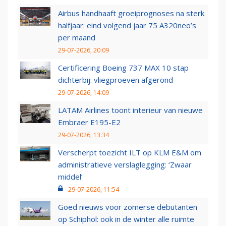
Airbus handhaaft groeiprognoses na sterk
halfjaar: eind volgend jaar 75 A320neo’s
per maand
29-07-2026, 20:09
Certificering Boeing 737 MAX 10 stap
dichterbij: vliegproeven afgerond
29-07-2026, 14:09
LATAM Airlines toont interieur van nieuwe
Embraer E195-E2
29-07-2026, 13:34
Verscherpt toezicht ILT op KLM E&M om
administratieve verslaglegging: ‘Zwaar
middel’
29-07-2026, 11:54
Goed nieuws voor zomerse debutanten
op Schiphol: ook in de winter alle ruimte