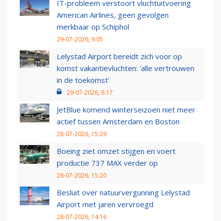
IT-probleem verstoort vluchtuitvoering
American Airlines, geen gevolgen
merkbaar op Schiphol
29-07-2026, 9:05
Lelystad Airport bereidt zich voor op
komst vakantievluchten: 'alle vertrouwen
in de toekomst'
29-07-2026, 8:17
JetBlue komend winterseizoen niet meer
actief tussen Amsterdam en Boston
28-07-2026, 15:29
Boeing ziet omzet stijgen en voert
productie 737 MAX verder op
28-07-2026, 15:20
Besluit over natuurvergunning Lelystad
Airport met jaren vervroegd
28-07-2026, 14:16