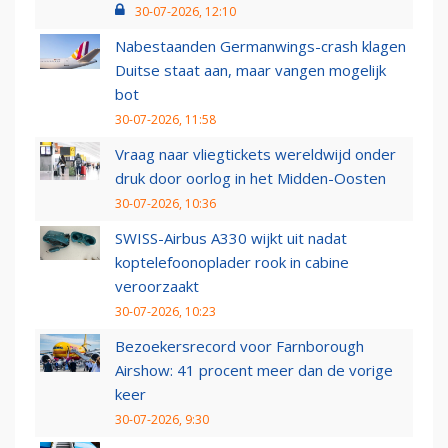
30-07-2026, 12:10
Nabestaanden Germanwings-crash klagen
Duitse staat aan, maar vangen mogelijk
bot
30-07-2026, 11:58
Vraag naar vliegtickets wereldwijd onder
druk door oorlog in het Midden-Oosten
30-07-2026, 10:36
SWISS-Airbus A330 wijkt uit nadat
koptelefoonoplader rook in cabine
veroorzaakt
30-07-2026, 10:23
Bezoekersrecord voor Farnborough
Airshow: 41 procent meer dan de vorige
keer
30-07-2026, 9:30