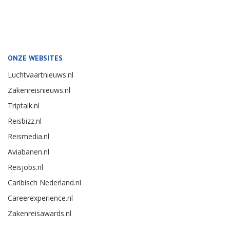
ONZE WEBSITES
Luchtvaartnieuws.nl
Zakenreisnieuws.nl
Triptalk.nl
Reisbizz.nl
Reismedia.nl
Aviabanen.nl
Reisjobs.nl
Caribisch Nederland.nl
Careerexperience.nl
Zakenreisawards.nl