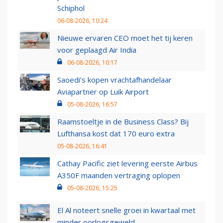
Schiphol
06-08-2026, 10:24
Nieuwe ervaren CEO moet het tij keren
voor geplaagd Air India
06-08-2026, 10:17
Saoedi’s kopen vrachtafhandelaar
Aviapartner op Luik Airport
05-08-2026, 16:57
Raamstoeltje in de Business Class? Bij
Lufthansa kost dat 170 euro extra
05-08-2026, 16:41
Cathay Pacific ziet levering eerste Airbus
A350F maanden vertraging oplopen
05-08-2026, 15:25
El Al noteert snelle groei in kwartaal met
minder oorlogsgeweld