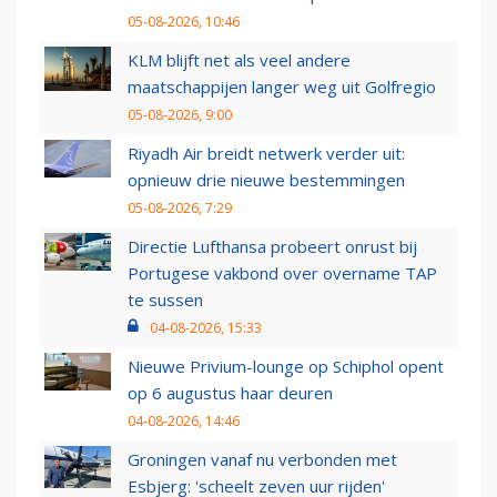
05-08-2026, 10:46
KLM blijft net als veel andere
maatschappijen langer weg uit Golfregio
05-08-2026, 9:00
Riyadh Air breidt netwerk verder uit:
opnieuw drie nieuwe bestemmingen
05-08-2026, 7:29
Directie Lufthansa probeert onrust bij
Portugese vakbond over overname TAP
te sussen
04-08-2026, 15:33
Nieuwe Privium-lounge op Schiphol opent
op 6 augustus haar deuren
04-08-2026, 14:46
Groningen vanaf nu verbonden met
Esbjerg: 'scheelt zeven uur rijden'