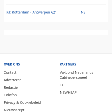
Jul: Rotterdam - Antwerpen €21
NS
OVER ONS
PARTNERS
Contact
Vakbond Nederlands
Cabinepersoneel
Adverteren
TUI
Redactie
NEWHEAP
Colofon
Privacy & Cookiebeleid
Nieuwsscript