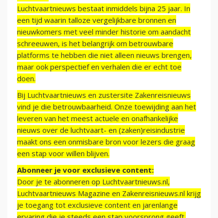
Luchtvaartnieuws bestaat inmiddels bijna 25 jaar. In
een tijd waarin talloze vergelijkbare bronnen en
nieuwkomers met veel minder historie om aandacht
schreeuwen, is het belangrijk om betrouwbare
platforms te hebben die niet alleen nieuws brengen,
maar ook perspectief en verhalen die er echt toe
doen.
Bij Luchtvaartnieuws en zustersite Zakenreisnieuws
vind je die betrouwbaarheid. Onze toewijding aan het
leveren van het meest actuele en onafhankelijke
nieuws over de luchtvaart- en (zaken)reisindustrie
maakt ons een onmisbare bron voor lezers die graag
een stap voor willen blijven.
Abonneer je voor exclusieve content:
Door je te abonneren op Luchtvaartnieuws.nl,
Luchtvaartnieuws Magazine en Zakenreisnieuws.nl krijg
je toegang tot exclusieve content en jarenlange
ervaring die je steeds een stap voorsprong geeft.