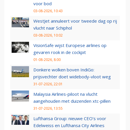
voor bod
03-08-2026, 10:43
WestJet annuleert voor tweede dag op rij
vlucht naar Schiphol
03-08-2026, 10:02
VisionSafe wijst Europese airlines op
gevaren rook in de cockpit
01-08-2026, 8:00
Donkere wolken boven IndiGo:
prijsvechter doet widebody-vloot weg
31-07-2026, 22:01
Malaysia Airlines-piloot na vlucht
aangehouden met duizenden xtc-pillen
31-07-2026, 13:55
Lufthansa Group: nieuwe CEO’s voor
Edelweiss en Lufthansa City Airlines