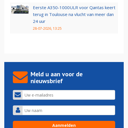
Eerste A350-1000ULR voor Qantas keert
terug in Toulouse na vlucht van meer dan
24 uur
28-07-2026, 13:25
Meld u aan voor de
nieuwsbrief