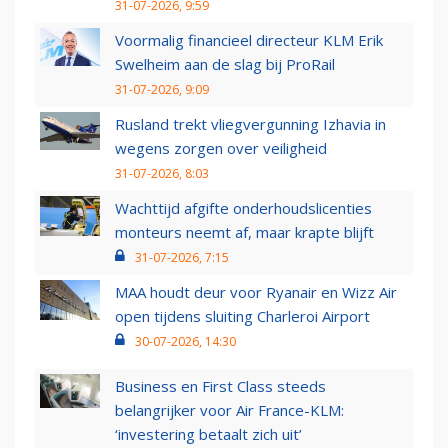
31-07-2026, 9:59
Voormalig financieel directeur KLM Erik
Swelheim aan de slag bij ProRail
31-07-2026, 9:09
Rusland trekt vliegvergunning Izhavia in
wegens zorgen over veiligheid
31-07-2026, 8:03
Wachttijd afgifte onderhoudslicenties
monteurs neemt af, maar krapte blijft
31-07-2026, 7:15
MAA houdt deur voor Ryanair en Wizz Air
open tijdens sluiting Charleroi Airport
30-07-2026, 14:30
Business en First Class steeds
belangrijker voor Air France-KLM:
‘investering betaalt zich uit’