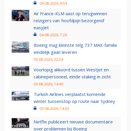
04-08-2026, 9:54
Air France-KLM aast op terugwinnen
reizigers van ‘hoofdpijn bezorgend’
easyJet
04-08-2026, 7:26
Boeing mag kleinste telg 737 MAX-familie
eindelijk gaan leveren
03-08-2026, 22:54
Voorlopig akkoord tussen WestJet en
cabinepersoneel, einde staking in zicht
03-08-2026, 14:40
Turkish Airlines verplaatst komende
winter tussenstop op route naar Sydney
03-08-2026, 14:03
Netflix publiceert nieuwe documentaire
over problemen bij Boeing