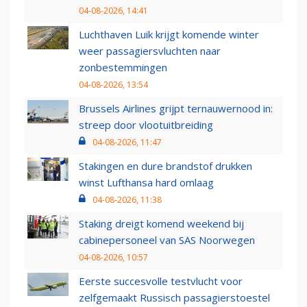
04-08-2026, 14:41
Luchthaven Luik krijgt komende winter
weer passagiersvluchten naar
zonbestemmingen
04-08-2026, 13:54
Brussels Airlines grijpt ternauwernood in:
streep door vlootuitbreiding
04-08-2026, 11:47
Stakingen en dure brandstof drukken
winst Lufthansa hard omlaag
04-08-2026, 11:38
Staking dreigt komend weekend bij
cabinepersoneel van SAS Noorwegen
04-08-2026, 10:57
Eerste succesvolle testvlucht voor
zelfgemaakt Russisch passagierstoestel