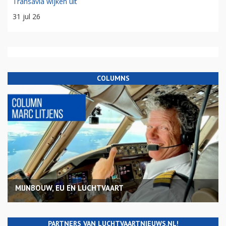
Transavia wijken uit
31 jul 26
COLUMNS
MIJNBOUW, EU EN LUCHTVAART
PARTNERS VAN LUCHTVAARTNIEUWS.NL!