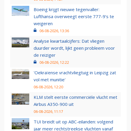
Boeing krijgt nieuwe tegenvaller:
Lufthansa overweegt eerste 777-9’s te
weigeren
06-08-2026, 13:36
Analyse kwartaalcijfers: Dat vliegen
duurder wordt, lijkt geen probleem voor
de reiziger
06-08-2026, 12:22
'Oekraïense vrachtvliegtuig in Leipzig zat
vol met munitie'
06-08-2026, 12:20
KLM stelt eerste commerciële vlucht met
Airbus A350-900 uit
06-08-2026, 11:17
TUI breidt uit op ABC-eilanden: volgend
jaar meer rechtstreekse vluchten vanaf