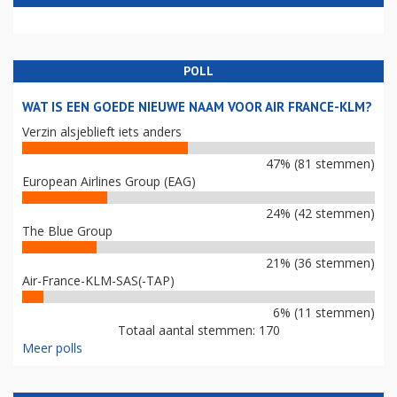
POLL
WAT IS EEN GOEDE NIEUWE NAAM VOOR AIR FRANCE-KLM?
Verzin alsjeblieft iets anders
47% (81 stemmen)
European Airlines Group (EAG)
24% (42 stemmen)
The Blue Group
21% (36 stemmen)
Air-France-KLM-SAS(-TAP)
6% (11 stemmen)
Totaal aantal stemmen: 170
Meer polls