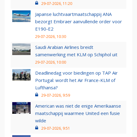
29-07-2026, 11:20
Japanse luchtvaartmaatschappij ANA
bezorgt Embraer aanvullende order voor
E190-E2
29-07-2026, 10:30
Saudi Arabian Airlines breidt
samenwerking met KLM op Schiphol uit
29-07-2026, 10:00
Deadlinedag voor biedingen op TAP Air
Portugal: wordt het Air France-KLM of
Lufthansa?
29-07-2026, 9:59
American was niet de enige Amerikaanse
maatschappij waarmee United een fusie
wilde
29-07-2026, 9:51