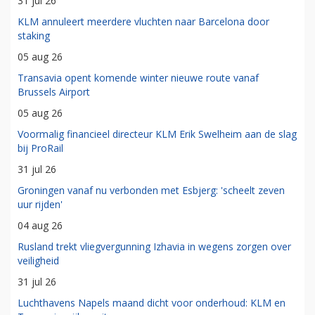
31 jul 26
KLM annuleert meerdere vluchten naar Barcelona door
staking
05 aug 26
Transavia opent komende winter nieuwe route vanaf
Brussels Airport
05 aug 26
Voormalig financieel directeur KLM Erik Swelheim aan de slag
bij ProRail
31 jul 26
Groningen vanaf nu verbonden met Esbjerg: 'scheelt zeven
uur rijden'
04 aug 26
Rusland trekt vliegvergunning Izhavia in wegens zorgen over
veiligheid
31 jul 26
Luchthavens Napels maand dicht voor onderhoud: KLM en