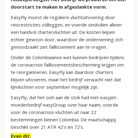
doorstart te maken in afgeslankte vorm.
EasyFly moest de reguliere vluchtuitvoering door
reisrestricties stilleggen, en voerde sindsdien alleen
een handvol chartervluchten uit. De kosten liepen
echter gewoon door, waardoor de onderneming zich
genoodzaakt ziet faillissement aan te vragen.
Onder de Colombiaanse wet kunnen bedrijven tijdens
de coronacrisis faillissementsbescherming krijgen om
te reorganiseren. EasyFly kan daardoor charters
blijven uitvoeren, maar het bedrijf verwacht niet dat
lijnvluchten voor september mogelijk zijn.
EasyFly, dat het ooit aan de stok had met easyJet-
moederbedrijf easyGroup over haar naam, voerde
voor de coronacrisis vluchten uit naar 22
bestemmingen binnen Colombia. De maatschappij
beschikt over 21 ATR 42’s en 72’s.
Even dit: