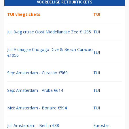
VOORDELIGE RETOURTICKETS
TUI vliegtickets
TUI
Jul: 8-dg cruise Oost Middellandse Zee €1235
TUI
Jul: 9-daagse Chogogo Dive & Beach Curacao
TUI
€1056
Sep: Amsterdam - Curacao €569
TUI
Sep: Amsterdam - Aruba €614
TUI
Mei: Amsterdam - Bonaire €594
TUI
Jul: Amsterdam - Berlijn €38
Eurostar