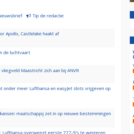
nieuwsbrief
Tip de redactie
 Apollo, Castlelake haakt af
n de luchtvaart
t vliegveld Maastricht zich aan bij ANVR
t onder meer Lufthansa en easyJet slots vrijgeven op
ansen: maatschappij zet in op nieuwe bestemmingen
er: Lufthansa overweegt eerste 777-9’s te weigeren