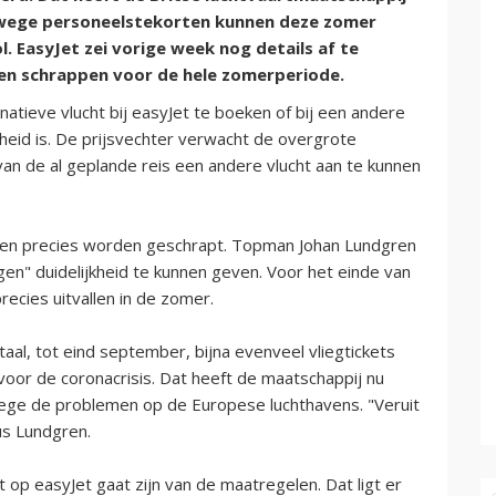
nwege personeelstekorten kunnen deze zomer
. EasyJet zei vorige week nog details af te
ten schrappen voor de hele zomerperiode.
natieve vlucht bij easyJet te boeken of bij een andere
heid is. De prijsvechter verwacht de overgrote
an de al geplande reis een andere vlucht aan te kunnen
hten precies worden geschrapt. Topman Johan Lundgren
en" duidelijkheid te kunnen geven. Voor het einde van
ecies uitvallen in de zomer.
aal, tot eind september, bijna evenveel vliegtickets
 voor de coronacrisis. Dat heeft de maatschappij nu
wege de problemen op de Europese luchthavens. "Veruit
us Lundgren.
ct op easyJet gaat zijn van de maatregelen. Dat ligt er