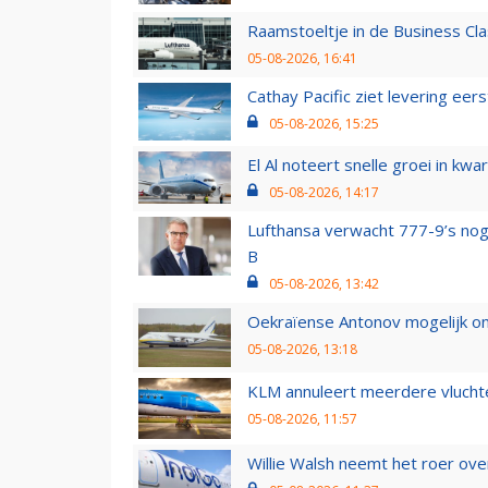
Raamstoeltje in de Business Cla
05-08-2026, 16:41
Cathay Pacific ziet levering ee
05-08-2026, 15:25
El Al noteert snelle groei in k
05-08-2026, 14:17
Lufthansa verwacht 777-9’s nog
B
05-08-2026, 13:42
Oekraïense Antonov mogelijk on
05-08-2026, 13:18
KLM annuleert meerdere vluchte
05-08-2026, 11:57
Willie Walsh neemt het roer over