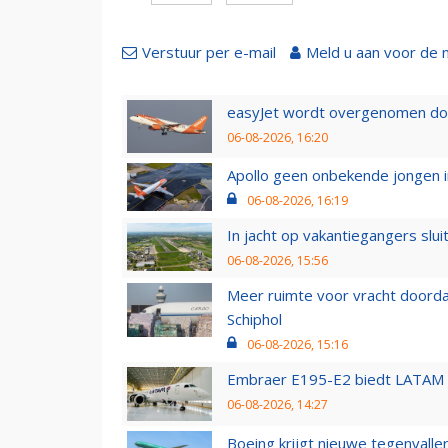
Verstuur per e-mail
Meld u aan voor de 
easyJet wordt overgenomen door
06-08-2026, 16:20
Apollo geen onbekende jongen i
06-08-2026, 16:19
In jacht op vakantiegangers slui
06-08-2026, 15:56
Meer ruimte voor vracht doorda
Schiphol
06-08-2026, 15:16
Embraer E195-E2 biedt LATAM k
06-08-2026, 14:27
Boeing krijgt nieuwe tegenvall