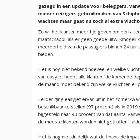
gezegd in een update voor beleggers. Va
minder reizigers gebruikmaken van Schiphol
wachten maar gaat nu toch al extra vluch
Zo wil het klanten meer tijd geven om een alter
maatschappij als er geen goede uitwijkmogelijk
meerderheid van de passagiers binnen 24 uur v
bieden.
Het is nog niet bekend hoeveel en welke vluc
van easyJet hoopt alle klanten "de komende dag
de maand moet bekend zijn welke vluchten er pr
Eerder ging easyJet ervan uit in het zomerkwart
beschikbaar te stellen (97 procent) als in 2019
bijgesteld naar 90 procent van dat aantal van
de meeste klanten worden niet getroffen", ald
Het is nog niet duidelijk wat de financiële impa