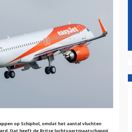
appen op Schiphol, omdat het aantal vluchten
rd. Dat heeft de Britse luchtvaartmaatschappij