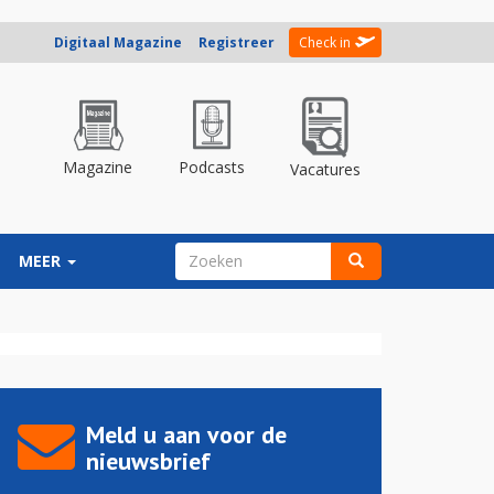
Digitaal Magazine
Registreer
Check in
Magazine
Podcasts
Vacatures
ZOEKVELD
MEER
Zoeken
Meld u aan voor de
nieuwsbrief