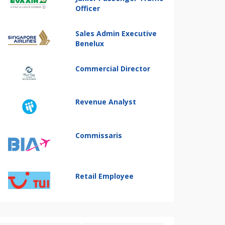
Officer
Sales Admin Executive
Benelux
Commercial Director
Revenue Analyst
Commissaris
Retail Employee