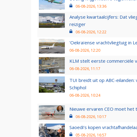
06-08-2026, 13:36
Analyse kwartaalcijfers: Dat vl
reiziger
06-08-2026, 12:22
'Oekraïense vrachtvliegtuig in Le
06-08-2026, 12:20
KLM stelt eerste commerciële v
06-08-2026, 11:17
TUI breidt uit op ABC-eilanden:
Schiphol
06-08-2026, 10:24
Nieuwe ervaren CEO moet het ti
06-08-2026, 10:17
Saoedi’s kopen vrachtafhandelaa
05-08-2026, 16:57