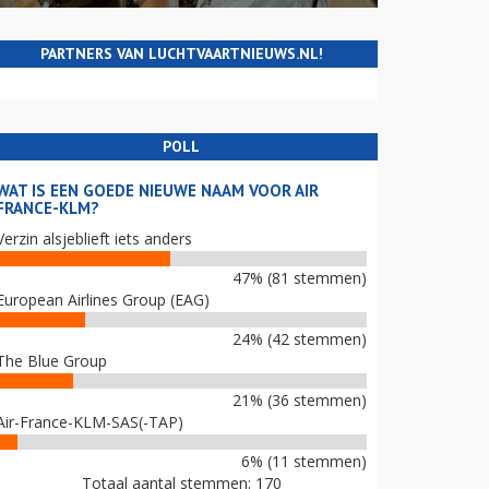
PARTNERS VAN LUCHTVAARTNIEUWS.NL!
POLL
WAT IS EEN GOEDE NIEUWE NAAM VOOR AIR
FRANCE-KLM?
Verzin alsjeblieft iets anders
47% (81 stemmen)
European Airlines Group (EAG)
24% (42 stemmen)
The Blue Group
21% (36 stemmen)
Air-France-KLM-SAS(-TAP)
6% (11 stemmen)
Totaal aantal stemmen: 170