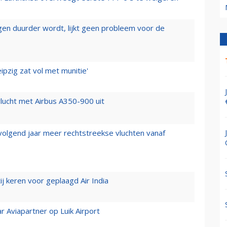
iegen duurder wordt, lijkt geen probleem voor de
ipzig zat vol met munitie'
lucht met Airbus A350-900 uit
 volgend jaar meer rechtstreekse vluchten vanaf
j keren voor geplaagd Air India
r Aviapartner op Luik Airport