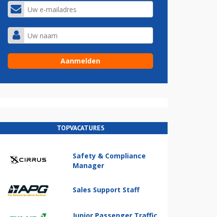
TOPVACATURES
Safety & Compliance
Manager
Sales Support Staff
Junior Passenger Traffic