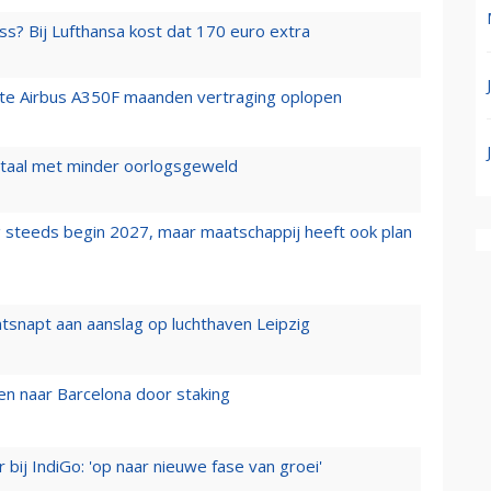
ss? Bij Lufthansa kost dat 170 euro extra
rste Airbus A350F maanden vertraging oplopen
wartaal met minder oorlogsgeweld
 steeds begin 2027, maar maatschappij heeft ook plan
tsnapt aan aanslag op luchthaven Leipzig
n naar Barcelona door staking
 bij IndiGo: 'op naar nieuwe fase van groei'