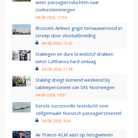
weer passagiersvluchten naar
zonbestemmingen
04-08-2026, 13:54
Brussels Airlines grijpt ternauwernood in:
streep door vlootuitbreiding
04-08-2026, 11:47
Stakingen en dure brandstof drukken
winst Lufthansa hard omlaag
04-08-2026, 11:38
Staking dreigt komend weekend bij
cabinepersoneel van SAS Noorwegen
04-08-2026, 10:57
Eerste succesvolle testvlucht voor
zelfgemaakt Russisch passagierstoestel
04-08-2026, 9:54
Air France-KLM aast op terugwinnen