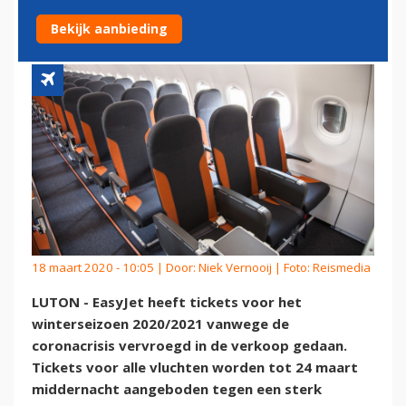
VOLGEND WINTERSEIZOEN
Bekijk aanbieding
18 maart 2020 - 10:05 | Door:
Niek Vernooij
| Foto: Reismedia
LUTON - EasyJet heeft tickets voor het
winterseizoen 2020/2021 vanwege de
coronacrisis vervroegd in de verkoop gedaan.
Tickets voor alle vluchten worden tot 24 maart
middernacht aangeboden tegen een sterk