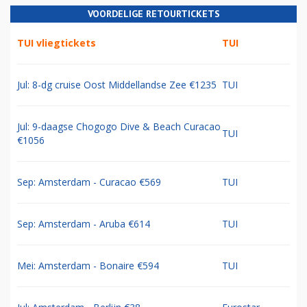
VOORDELIGE RETOURTICKETS
TUI vliegtickets
TUI
Jul: 8-dg cruise Oost Middellandse Zee €1235
TUI
Jul: 9-daagse Chogogo Dive & Beach Curacao
TUI
€1056
Sep: Amsterdam - Curacao €569
TUI
Sep: Amsterdam - Aruba €614
TUI
Mei: Amsterdam - Bonaire €594
TUI