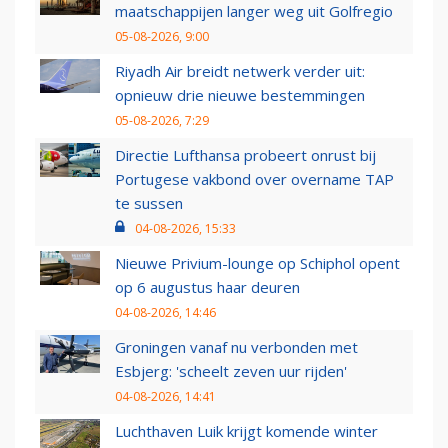
maatschappijen langer weg uit Golfregio
05-08-2026, 9:00
Riyadh Air breidt netwerk verder uit:
opnieuw drie nieuwe bestemmingen
05-08-2026, 7:29
Directie Lufthansa probeert onrust bij
Portugese vakbond over overname TAP
te sussen
04-08-2026, 15:33
Nieuwe Privium-lounge op Schiphol opent
op 6 augustus haar deuren
04-08-2026, 14:46
Groningen vanaf nu verbonden met
Esbjerg: 'scheelt zeven uur rijden'
04-08-2026, 14:41
Luchthaven Luik krijgt komende winter