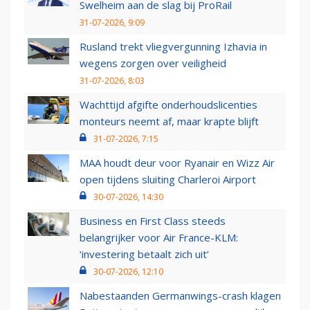
Swelheim aan de slag bij ProRail
31-07-2026, 9:09
Rusland trekt vliegvergunning Izhavia in
wegens zorgen over veiligheid
31-07-2026, 8:03
Wachttijd afgifte onderhoudslicenties
monteurs neemt af, maar krapte blijft
31-07-2026, 7:15
MAA houdt deur voor Ryanair en Wizz Air
open tijdens sluiting Charleroi Airport
30-07-2026, 14:30
Business en First Class steeds
belangrijker voor Air France-KLM:
‘investering betaalt zich uit’
30-07-2026, 12:10
Nabestaanden Germanwings-crash klagen