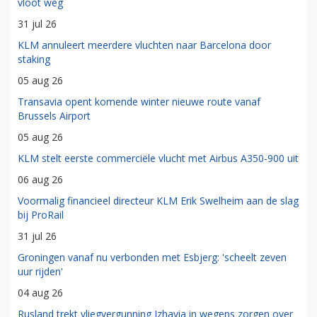
vloot weg
31 jul 26
KLM annuleert meerdere vluchten naar Barcelona door
staking
05 aug 26
Transavia opent komende winter nieuwe route vanaf
Brussels Airport
05 aug 26
KLM stelt eerste commerciële vlucht met Airbus A350-900 uit
06 aug 26
Voormalig financieel directeur KLM Erik Swelheim aan de slag
bij ProRail
31 jul 26
Groningen vanaf nu verbonden met Esbjerg: 'scheelt zeven
uur rijden'
04 aug 26
Rusland trekt vliegvergunning Izhavia in wegens zorgen over