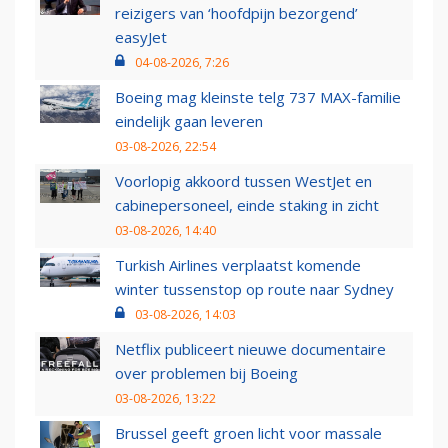
reizigers van ‘hoofdpijn bezorgend’
easyJet
04-08-2026, 7:26
Boeing mag kleinste telg 737 MAX-familie
eindelijk gaan leveren
03-08-2026, 22:54
Voorlopig akkoord tussen WestJet en
cabinepersoneel, einde staking in zicht
03-08-2026, 14:40
Turkish Airlines verplaatst komende
winter tussenstop op route naar Sydney
03-08-2026, 14:03
Netflix publiceert nieuwe documentaire
over problemen bij Boeing
03-08-2026, 13:22
Brussel geeft groen licht voor massale