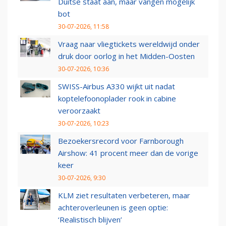
Duitse staat aan, maar vangen mogelijk
bot
30-07-2026, 11:58
Vraag naar vliegtickets wereldwijd onder
druk door oorlog in het Midden-Oosten
30-07-2026, 10:36
SWISS-Airbus A330 wijkt uit nadat
koptelefoonoplader rook in cabine
veroorzaakt
30-07-2026, 10:23
Bezoekersrecord voor Farnborough
Airshow: 41 procent meer dan de vorige
keer
30-07-2026, 9:30
KLM ziet resultaten verbeteren, maar
achteroverleunen is geen optie:
‘Realistisch blijven’