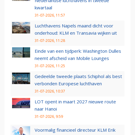
Nederlandse luchthavens in tweede
kwartaal
31-07-2026, 11:57
Luchthavens Napels maand dicht voor
onderhoud: KLM en Transavia wijken uit
31-07-2026, 11:28
Einde van een tijdperk: Washington Dulles
neemt afscheid van Mobile Lounges
31-07-2026, 11:25
Gedeelde tweede plaats Schiphol als best
verbonden Europese luchthaven
31-07-2026, 10:37
LOT opent in maart 2027 nieuwe route
naar Hanoi
31-07-2026, 9:59
Voormalig financieel directeur KLM Erik