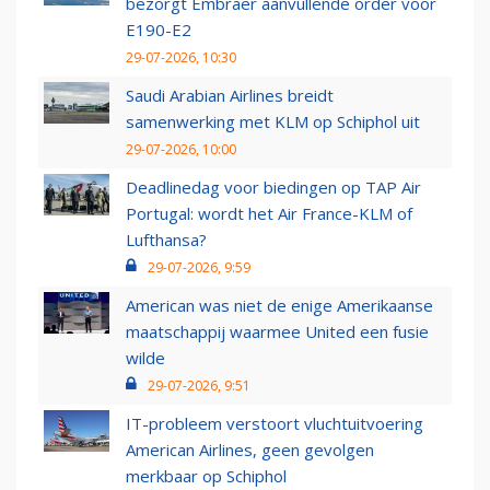
bezorgt Embraer aanvullende order voor
E190-E2
29-07-2026, 10:30
Saudi Arabian Airlines breidt
samenwerking met KLM op Schiphol uit
29-07-2026, 10:00
Deadlinedag voor biedingen op TAP Air
Portugal: wordt het Air France-KLM of
Lufthansa?
29-07-2026, 9:59
American was niet de enige Amerikaanse
maatschappij waarmee United een fusie
wilde
29-07-2026, 9:51
IT-probleem verstoort vluchtuitvoering
American Airlines, geen gevolgen
merkbaar op Schiphol