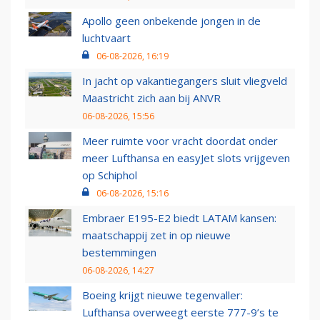
Apollo geen onbekende jongen in de
luchtvaart
06-08-2026, 16:19
In jacht op vakantiegangers sluit vliegveld
Maastricht zich aan bij ANVR
06-08-2026, 15:56
Meer ruimte voor vracht doordat onder
meer Lufthansa en easyJet slots vrijgeven
op Schiphol
06-08-2026, 15:16
Embraer E195-E2 biedt LATAM kansen:
maatschappij zet in op nieuwe
bestemmingen
06-08-2026, 14:27
Boeing krijgt nieuwe tegenvaller:
Lufthansa overweegt eerste 777-9’s te