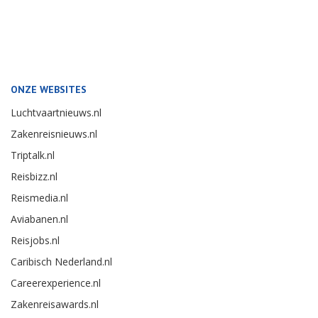
ONZE WEBSITES
Luchtvaartnieuws.nl
Zakenreisnieuws.nl
Triptalk.nl
Reisbizz.nl
Reismedia.nl
Aviabanen.nl
Reisjobs.nl
Caribisch Nederland.nl
Careerexperience.nl
Zakenreisawards.nl