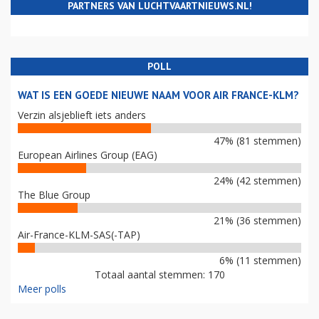
PARTNERS VAN LUCHTVAARTNIEUWS.NL!
POLL
WAT IS EEN GOEDE NIEUWE NAAM VOOR AIR FRANCE-KLM?
Verzin alsjeblieft iets anders
47% (81 stemmen)
European Airlines Group (EAG)
24% (42 stemmen)
The Blue Group
21% (36 stemmen)
Air-France-KLM-SAS(-TAP)
6% (11 stemmen)
Totaal aantal stemmen: 170
Meer polls