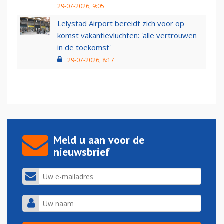
29-07-2026, 9:05
Lelystad Airport bereidt zich voor op
komst vakantievluchten: 'alle vertrouwen
in de toekomst'
29-07-2026, 8:17
Meld u aan voor de
nieuwsbrief