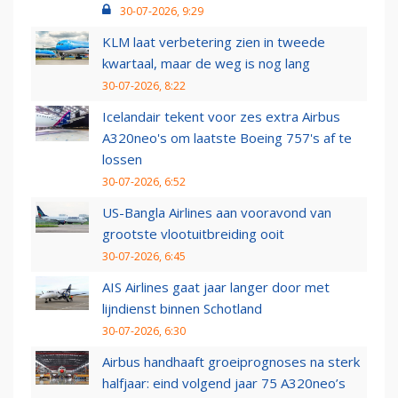
30-07-2026, 9:29
KLM laat verbetering zien in tweede
kwartaal, maar de weg is nog lang
30-07-2026, 8:22
Icelandair tekent voor zes extra Airbus
A320neo's om laatste Boeing 757's af te
lossen
30-07-2026, 6:52
US-Bangla Airlines aan vooravond van
grootste vlootuitbreiding ooit
30-07-2026, 6:45
AIS Airlines gaat jaar langer door met
lijndienst binnen Schotland
30-07-2026, 6:30
Airbus handhaaft groeiprognoses na sterk
halfjaar: eind volgend jaar 75 A320neo’s