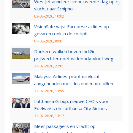
WestJet annuleert voor tweede dag op rij
vlucht naar Schiphol
03-08-2026, 10:02
VisionSafe wijst Europese airlines op
gevaren rook in de cockpit
01-08-2026, 8:00
Donkere wolken boven IndiGo:
prijsvechter doet widebody-vloot weg
31-07-2026, 22:01
Malaysia Airlines-piloot na vlucht
aangehouden met duizenden xtc-pillen
31-07-2026, 13:55
Lufthansa Group: nieuwe CEO’s voor
Edelweiss en Lufthansa City Airlines
31-07-2026, 13:17
Meer passagiers en vracht op