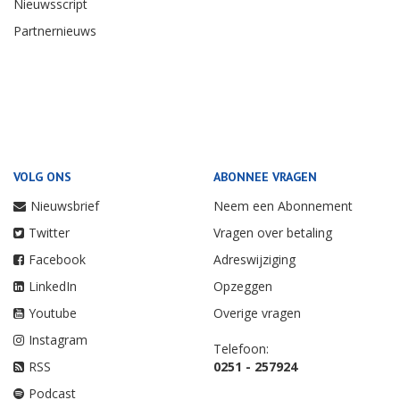
Nieuwsscript
Partnernieuws
VOLG ONS
ABONNEE VRAGEN
Nieuwsbrief
Neem een Abonnement
Twitter
Vragen over betaling
Facebook
Adreswijziging
LinkedIn
Opzeggen
Youtube
Overige vragen
Instagram
Telefoon:
RSS
0251 - 257924
Podcast