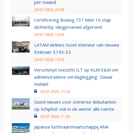
per maand
29-07-2026, 20:09
Certificering Boeing 737 MAX 10 stap
dichterbij: vliegproeven afgerond
29-07-2026, 14:09
LATAM Airlines toont interieur van nieuwe
Embraer E195-E2
29-07-2026, 13:34
Verscherpt toezicht ILT op KLM E&M om
administratieve verslaglegging: ‘Zwaar
middel’
29-07-2026, 11:54
Goed nieuws voor zomerse debutanten
op Schiphol: ook in de winter alle ruimte
29-07-2026, 11:20
Japanse luchtvaartmaatschappij ANA