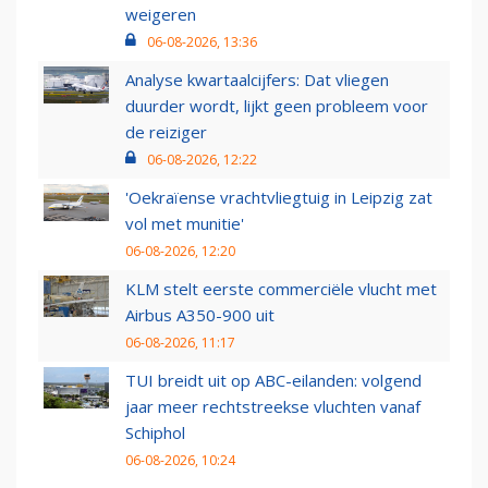
weigeren
06-08-2026, 13:36
Analyse kwartaalcijfers: Dat vliegen
duurder wordt, lijkt geen probleem voor
de reiziger
06-08-2026, 12:22
'Oekraïense vrachtvliegtuig in Leipzig zat
vol met munitie'
06-08-2026, 12:20
KLM stelt eerste commerciële vlucht met
Airbus A350-900 uit
06-08-2026, 11:17
TUI breidt uit op ABC-eilanden: volgend
jaar meer rechtstreekse vluchten vanaf
Schiphol
06-08-2026, 10:24