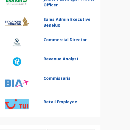
Officer
Sales Admin Executive
Benelux
Commercial Director
Revenue Analyst
Commissaris
Retail Employee