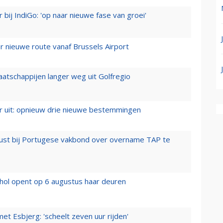
 bij IndiGo: 'op naar nieuwe fase van groei'
 nieuwe route vanaf Brussels Airport
aatschappijen langer weg uit Golfregio
er uit: opnieuw drie nieuwe bestemmingen
rust bij Portugese vakbond over overname TAP te
hol opent op 6 augustus haar deuren
t Esbjerg: 'scheelt zeven uur rijden'