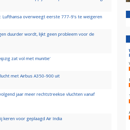
er: Lufthansa overweegt eerste 777-9’s te weigeren
iegen duurder wordt, lijkt geen probleem voor de
ipzig zat vol met munitie'
lucht met Airbus A350-900 uit
 volgend jaar meer rechtstreekse vluchten vanaf
j keren voor geplaagd Air India