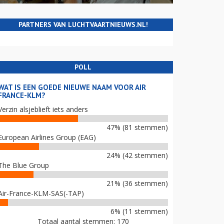
PARTNERS VAN LUCHTVAARTNIEUWS.NL!
POLL
WAT IS EEN GOEDE NIEUWE NAAM VOOR AIR
FRANCE-KLM?
Verzin alsjeblieft iets anders
47% (81 stemmen)
European Airlines Group (EAG)
24% (42 stemmen)
The Blue Group
21% (36 stemmen)
Air-France-KLM-SAS(-TAP)
6% (11 stemmen)
Totaal aantal stemmen: 170