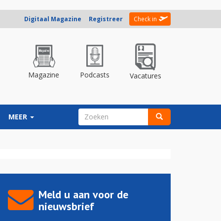
Digitaal Magazine
Registreer
Check in
Magazine
Podcasts
Vacatures
ZOEKVELD
MEER
Zoeken
Meld u aan voor de
nieuwsbrief