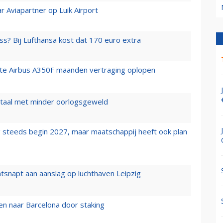
r Aviapartner op Luik Airport
ss? Bij Lufthansa kost dat 170 euro extra
rste Airbus A350F maanden vertraging oplopen
wartaal met minder oorlogsgeweld
 steeds begin 2027, maar maatschappij heeft ook plan
tsnapt aan aanslag op luchthaven Leipzig
n naar Barcelona door staking