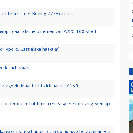
vrachtvlucht met Boeing 777F ooit uit
happij gaat afscheid nemen van A220-100-vloot
 Apollo, Castlelake haakt af
n de luchtvaart
t vliegveld Maastricht zich aan bij ANVR
t onder meer Lufthansa en easyJet slots vrijgeven op
ansen: maatschappij zet in op nieuwe bestemmingen