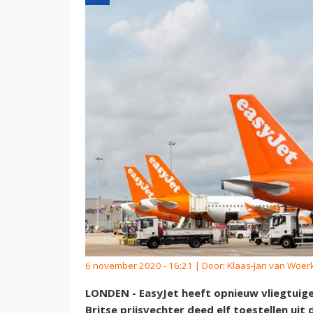
6 november 2020 - 16:21 | Door:
Klaas-Jan van Woe
LONDEN - EasyJet heeft opnieuw vliegtuige
Britse prijsvechter deed elf toestellen uit 