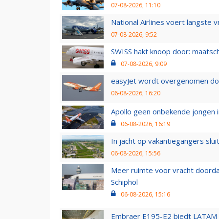
07-08-2026, 11:10
National Airlines voert langste 
07-08-2026, 9:52
SWISS hakt knoop door: maatsc
07-08-2026, 9:09
easyJet wordt overgenomen door
06-08-2026, 16:20
Apollo geen onbekende jongen i
06-08-2026, 16:19
In jacht op vakantiegangers slui
06-08-2026, 15:56
Meer ruimte voor vracht doorda
Schiphol
06-08-2026, 15:16
Embraer E195-E2 biedt LATAM k