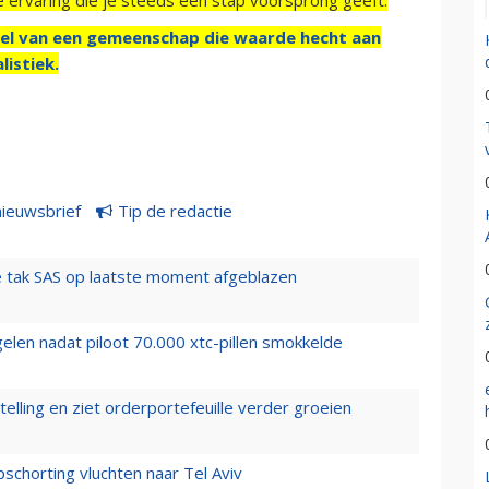
el van een gemeenschap die waarde hecht aan
listiek.
nieuwsbrief
Tip de redactie
 tak SAS op laatste moment afgeblazen
elen nadat piloot 70.000 xtc-pillen smokkelde
elling en ziet orderportefeuille verder groeien
chorting vluchten naar Tel Aviv