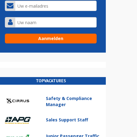
TOPVACATURES
Safety & Compliance
Manager
Sales Support Staff
Junior Passenger Traffic