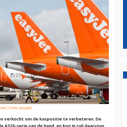
rkom
| Foto: easyJet
n verkocht om de kaspositie te verbeteren. De
de A320-serie van de hand, en kon in ruil daarvoor