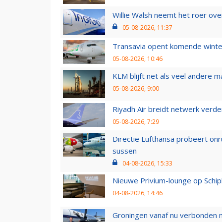
Willie Walsh neemt het roer over
05-08-2026, 11:37
Transavia opent komende winter
05-08-2026, 10:46
KLM blijft net als veel andere m
05-08-2026, 9:00
Riyadh Air breidt netwerk verd
05-08-2026, 7:29
Directie Lufthansa probeert on
sussen
04-08-2026, 15:33
Nieuwe Privium-lounge op Schip
04-08-2026, 14:46
Groningen vanaf nu verbonden me