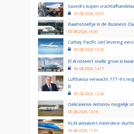
Saoedi’s kopen vrachtafhandelaa
05-08-2026, 16:57
Raamstoeltje in de Business Cla
05-08-2026, 16:41
Cathay Pacific ziet levering ee
05-08-2026, 15:25
El Al noteert snelle groei in k
05-08-2026, 14:17
Lufthansa verwacht 777-9’s nog
B
05-08-2026, 13:42
Oekraïense Antonov mogelijk on
05-08-2026, 13:18
KLM annuleert meerdere vluchte
05-08-2026, 11:57