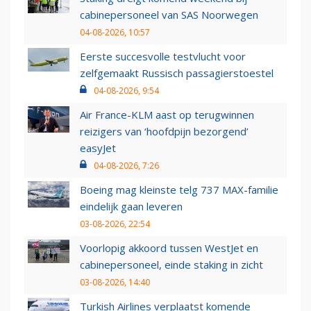
cabinepersoneel van SAS Noorwegen
04-08-2026, 10:57
Eerste succesvolle testvlucht voor
zelfgemaakt Russisch passagierstoestel
04-08-2026, 9:54
Air France-KLM aast op terugwinnen
reizigers van ‘hoofdpijn bezorgend’
easyJet
04-08-2026, 7:26
Boeing mag kleinste telg 737 MAX-familie
eindelijk gaan leveren
03-08-2026, 22:54
Voorlopig akkoord tussen WestJet en
cabinepersoneel, einde staking in zicht
03-08-2026, 14:40
Turkish Airlines verplaatst komende