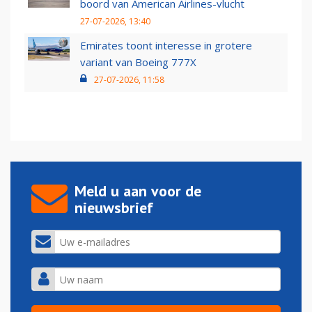
boord van American Airlines-vlucht
27-07-2026, 13:40
Emirates toont interesse in grotere
variant van Boeing 777X
27-07-2026, 11:58
Meld u aan voor de
nieuwsbrief