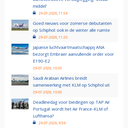
middel’
29-07-2026, 11:54
Goed nieuws voor zomerse debutanten
op Schiphol: ook in de winter alle ruimte
29-07-2026, 11:20
Japanse luchtvaartmaatschappij ANA
bezorgt Embraer aanvullende order voor
E190-E2
29-07-2026, 10:30
Saudi Arabian Airlines breidt
samenwerking met KLM op Schiphol uit
29-07-2026, 10:00
Deadlinedag voor biedingen op TAP Air
Portugal: wordt het Air France-KLM of
Lufthansa?
29-07-2026, 9:59