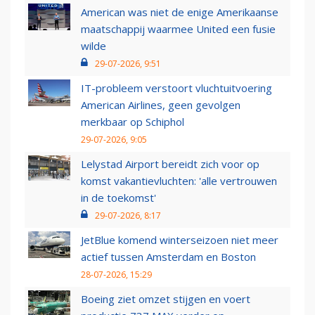
American was niet de enige Amerikaanse
maatschappij waarmee United een fusie
wilde
29-07-2026, 9:51
IT-probleem verstoort vluchtuitvoering
American Airlines, geen gevolgen
merkbaar op Schiphol
29-07-2026, 9:05
Lelystad Airport bereidt zich voor op
komst vakantievluchten: 'alle vertrouwen
in de toekomst'
29-07-2026, 8:17
JetBlue komend winterseizoen niet meer
actief tussen Amsterdam en Boston
28-07-2026, 15:29
Boeing ziet omzet stijgen en voert