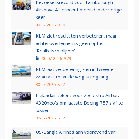
Bezoekersrecord voor Farnborough
Airshow: 41 procent meer dan de vorige
keer
30-07-2026, 9:30
KLM ziet resultaten verbeteren, maar
achteroverleunen is geen optie:
‘Realistisch blijven’
30-07-2026, 9:29
KLM laat verbetering zien in tweede
kwartaal, maar de weg is nog lang
30-07-2026, 8:22
Icelandair tekent voor zes extra Airbus
A320neo's om laatste Boeing 757's af te
lossen
30-07-2026, 6:52
US-Bangla Airlines aan vooravond van