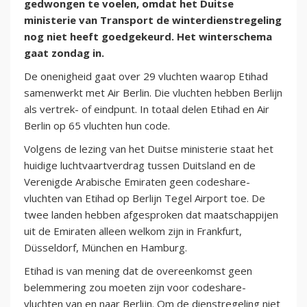
gedwongen te voelen, omdat het Duitse
ministerie van Transport de winterdienstregeling
nog niet heeft goedgekeurd. Het winterschema
gaat zondag in.
De onenigheid gaat over 29 vluchten waarop Etihad
samenwerkt met Air Berlin. Die vluchten hebben Berlijn
als vertrek- of eindpunt. In totaal delen Etihad en Air
Berlin op 65 vluchten hun code.
Volgens de lezing van het Duitse ministerie staat het
huidige luchtvaartverdrag tussen Duitsland en de
Verenigde Arabische Emiraten geen codeshare-
vluchten van Etihad op Berlijn Tegel Airport toe. De
twee landen hebben afgesproken dat maatschappijen
uit de Emiraten alleen welkom zijn in Frankfurt,
Düsseldorf, München en Hamburg.
Etihad is van mening dat de overeenkomst geen
belemmering zou moeten zijn voor codeshare-
vluchten van en naar Berlijn. Om de dienstregeling niet