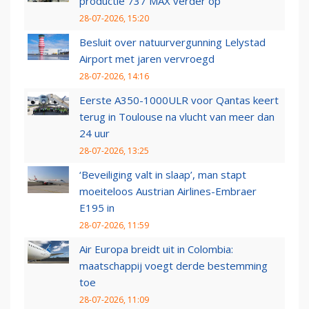
productie 737 MAX verder op
28-07-2026, 15:20
Besluit over natuurvergunning Lelystad
Airport met jaren vervroegd
28-07-2026, 14:16
Eerste A350-1000ULR voor Qantas keert
terug in Toulouse na vlucht van meer dan
24 uur
28-07-2026, 13:25
‘Beveiliging valt in slaap’, man stapt
moeiteloos Austrian Airlines-Embraer
E195 in
28-07-2026, 11:59
Air Europa breidt uit in Colombia:
maatschappij voegt derde bestemming
toe
28-07-2026, 11:09