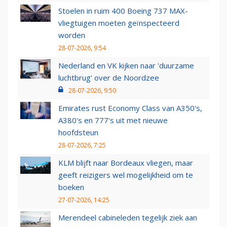
Stoelen in ruim 400 Boeing 737 MAX-
vliegtuigen moeten geïnspecteerd
worden
28-07-2026, 9:54
Nederland en VK kijken naar 'duurzame
luchtbrug' over de Noordzee
28-07-2026, 9:50
Emirates rust Economy Class van A350's,
A380's en 777's uit met nieuwe
hoofdsteun
28-07-2026, 7:25
KLM blijft naar Bordeaux vliegen, maar
geeft reizigers wel mogelijkheid om te
boeken
27-07-2026, 14:25
Merendeel cabineleden tegelijk ziek aan