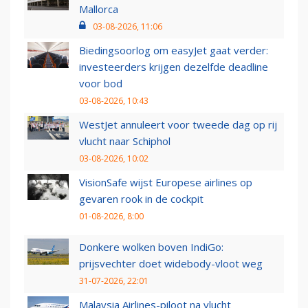
Mallorca
03-08-2026, 11:06
Biedingsoorlog om easyJet gaat verder:
investeerders krijgen dezelfde deadline
voor bod
03-08-2026, 10:43
WestJet annuleert voor tweede dag op rij
vlucht naar Schiphol
03-08-2026, 10:02
VisionSafe wijst Europese airlines op
gevaren rook in de cockpit
01-08-2026, 8:00
Donkere wolken boven IndiGo:
prijsvechter doet widebody-vloot weg
31-07-2026, 22:01
Malaysia Airlines-piloot na vlucht