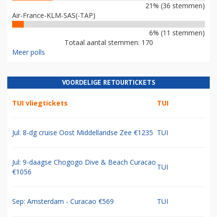
21% (36 stemmen)
Air-France-KLM-SAS(-TAP)
6% (11 stemmen)
Totaal aantal stemmen: 170
Meer polls
VOORDELIGE RETOURTICKETS
TUI vliegtickets
TUI
Jul: 8-dg cruise Oost Middellandse Zee €1235
TUI
Jul: 9-daagse Chogogo Dive & Beach Curacao
TUI
€1056
Sep: Amsterdam - Curacao €569
TUI