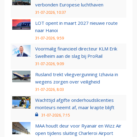
verbonden Europese luchthaven
31-07-2026, 10:37
LOT opent in maart 2027 nieuwe route
naar Hanoi
31-07-2026, 9:59
Voormalig financieel directeur KLM Erik
Swelheim aan de slag bij ProRail
31-07-2026, 9:09
Rusland trekt vliegvergunning Izhavia in
wegens zorgen over veiligheid
31-07-2026, 8:03
Wachttijd afgifte onderhoudslicenties
monteurs neemt af, maar krapte blijft
31-07-2026, 7:15
MAA houdt deur voor Ryanair en Wizz Air
open tijdens sluiting Charleroi Airport