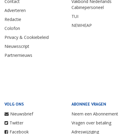
Contact
Vakbond Nederlands
Cabinepersoneel
Adverteren
TUI
Redactie
NEWHEAP
Colofon
Privacy & Cookiebeleid
Nieuwsscript
Partnernieuws
VOLG ONS
ABONNEE VRAGEN
Nieuwsbrief
Neem een Abonnement
Twitter
Vragen over betaling
Facebook
Adreswijziging