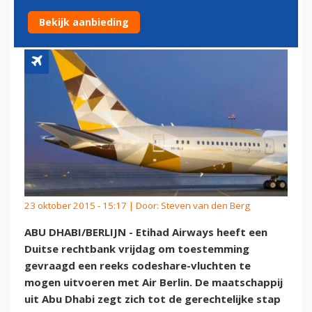
AIR BERLIN
Bekijk aanbieding
23 oktober 2015 - 15:17 | Door:
Steven van den Berg
ABU DHABI/BERLIJN - Etihad Airways heeft een
Duitse rechtbank vrijdag om toestemming
gevraagd een reeks codeshare-vluchten te
mogen uitvoeren met Air Berlin. De maatschappij
uit Abu Dhabi zegt zich tot de gerechtelijke stap