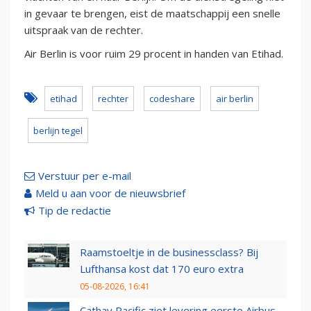
in gevaar te brengen, eist de maatschappij een snelle
uitspraak van de rechter.
Air Berlin is voor ruim 29 procent in handen van Etihad.
etihad
rechter
codeshare
air berlin
berlijn tegel
Verstuur per e-mail
Meld u aan voor de nieuwsbrief
Tip de redactie
Raamstoeltje in de businessclass? Bij
Lufthansa kost dat 170 euro extra
05-08-2026, 16:41
Cathay Pacific ziet levering eerste Airbus