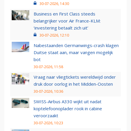
30-07-2026, 14:30
Business en First Class steeds
belangrijker voor Air France-KLM:
‘investering betaalt zich uit’
30-07-2026, 12:10
Nabestaanden Germanwings-crash klagen
Duitse staat aan, maar vangen mogelijk
bot
30-07-2026, 11:58
Vraag naar vliegtickets wereldwijd onder
druk door oorlog in het Midden-Oosten
30-07-2026, 10:36
SWISS-Airbus A330 wijkt uit nadat
koptelefoonoplader rook in cabine
veroorzaakt
30-07-2026, 10:23