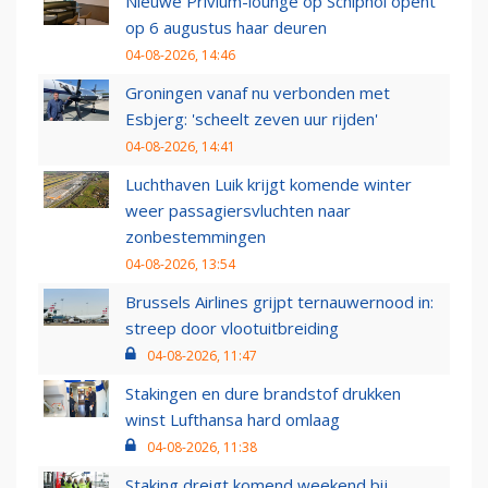
Nieuwe Privium-lounge op Schiphol opent
op 6 augustus haar deuren
04-08-2026, 14:46
Groningen vanaf nu verbonden met
Esbjerg: 'scheelt zeven uur rijden'
04-08-2026, 14:41
Luchthaven Luik krijgt komende winter
weer passagiersvluchten naar
zonbestemmingen
04-08-2026, 13:54
Brussels Airlines grijpt ternauwernood in:
streep door vlootuitbreiding
04-08-2026, 11:47
Stakingen en dure brandstof drukken
winst Lufthansa hard omlaag
04-08-2026, 11:38
Staking dreigt komend weekend bij