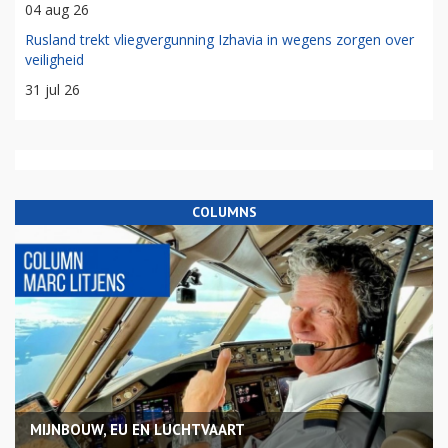
04 aug 26
Rusland trekt vliegvergunning Izhavia in wegens zorgen over
veiligheid
31 jul 26
COLUMNS
MIJNBOUW, EU EN LUCHTVAART