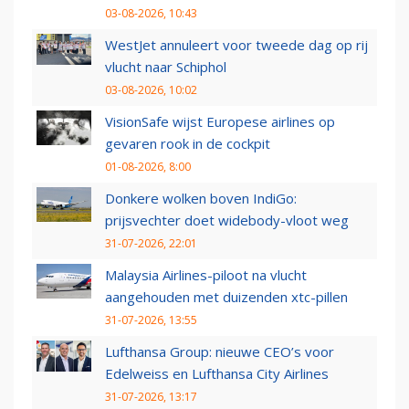
03-08-2026, 10:43
WestJet annuleert voor tweede dag op rij
vlucht naar Schiphol
03-08-2026, 10:02
VisionSafe wijst Europese airlines op
gevaren rook in de cockpit
01-08-2026, 8:00
Donkere wolken boven IndiGo:
prijsvechter doet widebody-vloot weg
31-07-2026, 22:01
Malaysia Airlines-piloot na vlucht
aangehouden met duizenden xtc-pillen
31-07-2026, 13:55
Lufthansa Group: nieuwe CEO’s voor
Edelweiss en Lufthansa City Airlines
31-07-2026, 13:17