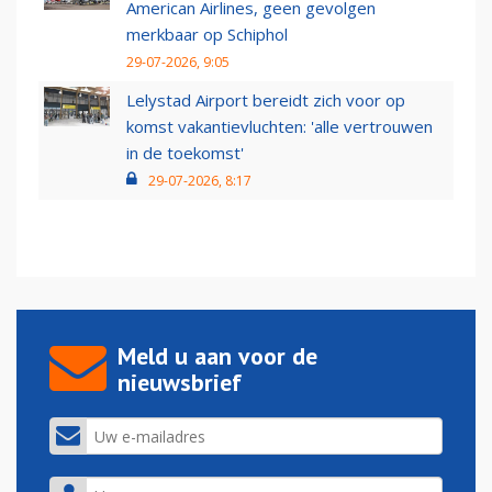
American Airlines, geen gevolgen
merkbaar op Schiphol
29-07-2026, 9:05
Lelystad Airport bereidt zich voor op
komst vakantievluchten: 'alle vertrouwen
in de toekomst'
29-07-2026, 8:17
Meld u aan voor de
nieuwsbrief