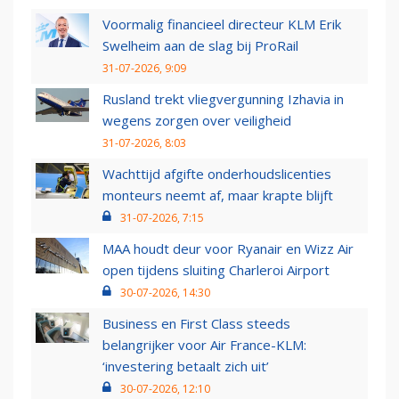
Voormalig financieel directeur KLM Erik
Swelheim aan de slag bij ProRail
31-07-2026, 9:09
Rusland trekt vliegvergunning Izhavia in
wegens zorgen over veiligheid
31-07-2026, 8:03
Wachttijd afgifte onderhoudslicenties
monteurs neemt af, maar krapte blijft
31-07-2026, 7:15
MAA houdt deur voor Ryanair en Wizz Air
open tijdens sluiting Charleroi Airport
30-07-2026, 14:30
Business en First Class steeds
belangrijker voor Air France-KLM:
‘investering betaalt zich uit’
30-07-2026, 12:10