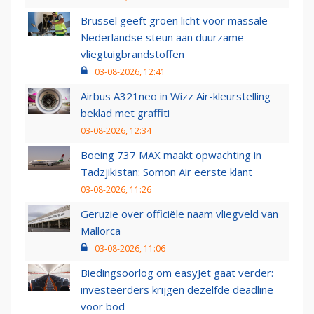
Brussel geeft groen licht voor massale
Nederlandse steun aan duurzame
vliegtuigbrandstoffen
03-08-2026, 12:41
Airbus A321neo in Wizz Air-kleurstelling
beklad met graffiti
03-08-2026, 12:34
Boeing 737 MAX maakt opwachting in
Tadzjikistan: Somon Air eerste klant
03-08-2026, 11:26
Geruzie over officiële naam vliegveld van
Mallorca
03-08-2026, 11:06
Biedingsoorlog om easyJet gaat verder:
investeerders krijgen dezelfde deadline
voor bod