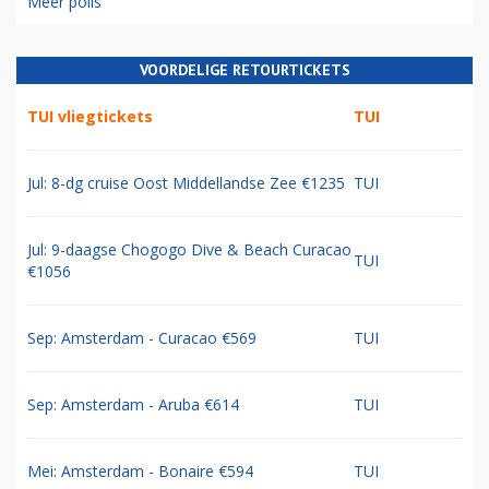
Meer polls
VOORDELIGE RETOURTICKETS
TUI vliegtickets
TUI
Jul: 8-dg cruise Oost Middellandse Zee €1235
TUI
Jul: 9-daagse Chogogo Dive & Beach Curacao
TUI
€1056
Sep: Amsterdam - Curacao €569
TUI
Sep: Amsterdam - Aruba €614
TUI
Mei: Amsterdam - Bonaire €594
TUI