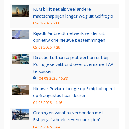
KLM blijft net als veel andere
maatschappijen langer weg uit Golfregio
05-08-2026, 9:00
Riyadh Air breidt netwerk verder uit:
opnieuw drie nieuwe bestemmingen
05-08-2026, 7:29
Directie Lufthansa probeert onrust bij
Portugese vakbond over overname TAP
te sussen
04-08-2026, 15:33
Nieuwe Privium-lounge op Schiphol opent
op 6 augustus haar deuren
04-08-2026, 14:46
Groningen vanaf nu verbonden met
Esbjerg: 'scheelt zeven uur rijden'
04-08-2026, 14:41