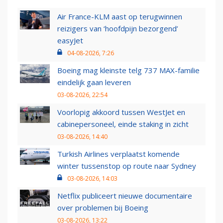
Air France-KLM aast op terugwinnen
reizigers van ‘hoofdpijn bezorgend’
easyJet
04-08-2026, 7:26
Boeing mag kleinste telg 737 MAX-familie
eindelijk gaan leveren
03-08-2026, 22:54
Voorlopig akkoord tussen WestJet en
cabinepersoneel, einde staking in zicht
03-08-2026, 14:40
Turkish Airlines verplaatst komende
winter tussenstop op route naar Sydney
03-08-2026, 14:03
Netflix publiceert nieuwe documentaire
over problemen bij Boeing
03-08-2026, 13:22