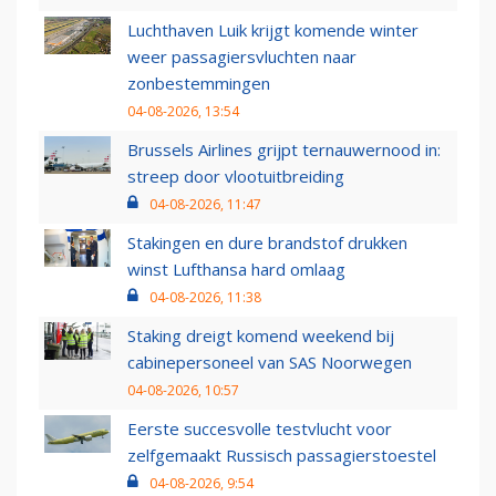
Luchthaven Luik krijgt komende winter
weer passagiersvluchten naar
zonbestemmingen
04-08-2026, 13:54
Brussels Airlines grijpt ternauwernood in:
streep door vlootuitbreiding
04-08-2026, 11:47
Stakingen en dure brandstof drukken
winst Lufthansa hard omlaag
04-08-2026, 11:38
Staking dreigt komend weekend bij
cabinepersoneel van SAS Noorwegen
04-08-2026, 10:57
Eerste succesvolle testvlucht voor
zelfgemaakt Russisch passagierstoestel
04-08-2026, 9:54