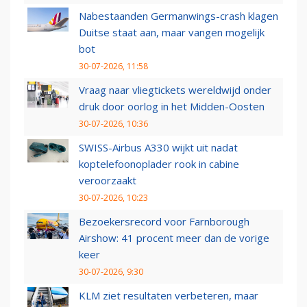
Nabestaanden Germanwings-crash klagen
Duitse staat aan, maar vangen mogelijk
bot
30-07-2026, 11:58
Vraag naar vliegtickets wereldwijd onder
druk door oorlog in het Midden-Oosten
30-07-2026, 10:36
SWISS-Airbus A330 wijkt uit nadat
koptelefoonoplader rook in cabine
veroorzaakt
30-07-2026, 10:23
Bezoekersrecord voor Farnborough
Airshow: 41 procent meer dan de vorige
keer
30-07-2026, 9:30
KLM ziet resultaten verbeteren, maar