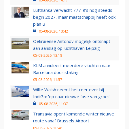
05-08-2026, 14:17
Lufthansa verwacht 777-9’s nog steeds
begin 2027, maar maatschappij heeft ook
plan B
05-08-2026, 13:42
Oekraïense Antonov mogelijk ontsnapt
aan aanslag op luchthaven Leipzig
05-08-2026, 13:18
KLM annuleert meerdere vluchten naar
Barcelona door staking
05-08-2026, 11:57
Willie Walsh neemt het roer over bij
IndiGo: 'op naar nieuwe fase van groei'
05-08-2026, 11:37
Transavia opent komende winter nieuwe
route vanaf Brussels Airport
05-08-2026, 10:46