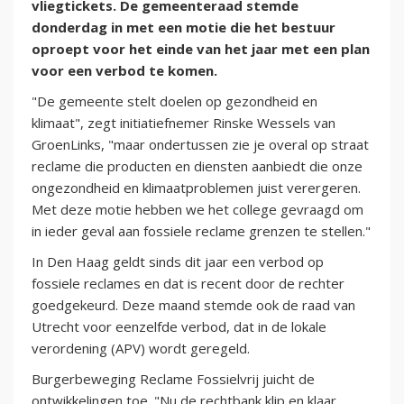
vliegtickets. De gemeenteraad stemde
donderdag in met een motie die het bestuur
oproept voor het einde van het jaar met een plan
voor een verbod te komen.
"De gemeente stelt doelen op gezondheid en
klimaat", zegt initiatiefnemer Rinske Wessels van
GroenLinks, "maar ondertussen zie je overal op straat
reclame die producten en diensten aanbiedt die onze
ongezondheid en klimaatproblemen juist verergeren.
Met deze motie hebben we het college gevraagd om
in ieder geval aan fossiele reclame grenzen te stellen."
In Den Haag geldt sinds dit jaar een verbod op
fossiele reclames en dat is recent door de rechter
goedgekeurd. Deze maand stemde ook de raad van
Utrecht voor eenzelfde verbod, dat in de lokale
verordening (APV) wordt geregeld.
Burgerbeweging Reclame Fossielvrij juicht de
ontwikkelingen toe. "Nu de rechtbank klip en klaar