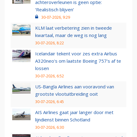
achteroverleunen is geen optie:
‘Realistisch blijven’
30-07-2026, 9:29
KLM laat verbetering zien in tweede
kwartaal, maar de weg is nog lang
30-07-2026, 8:22
Icelandair tekent voor zes extra Airbus
A320neo's om laatste Boeing 757's af te
lossen
30-07-2026, 6:52
US-Bangla Airlines aan vooravond van
grootste vlootuitbreiding ooit
30-07-2026, 6:45
AIS Airlines gaat jaar langer door met
lijndienst binnen Schotland
30-07-2026, 6:30