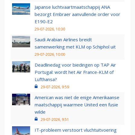
Japanse luchtvaartmaatschappij ANA
bezorgt Embraer aanvullende order voor
E190-E2
29-07-2026, 10:30
Saudi Arabian Airlines breidt
samenwerking met KLM op Schiphol uit
29-07-2026, 10:00
Deadlinedag voor biedingen op TAP Air
Portugal: wordt het Air France-KLM of
Lufthansa?
29-07-2026, 9:59
American was niet de enige Amerikaanse
maatschappij waarmee United een fusie
wilde
29-07-2026, 9:51
IT-probleem verstoort vluchtuitvoering