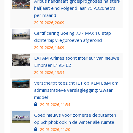
Airbus handhaaft groeiprognoses na sterk
halfjaar: eind volgend jaar 75 A320neo’s
per maand
29-07-2026, 20:09
Certificering Boeing 737 MAX 10 stap
dichterbij: vliegproeven afgerond
29-07-2026, 14:09
LATAM Airlines toont interieur van nieuwe
Embraer E195-E2
29-07-2026, 13:34
Verscherpt toezicht ILT op KLM E&M om
administratieve verslaglegging: ‘Zwaar
middel’
29-07-2026, 11:54
Goed nieuws voor zomerse debutanten
op Schiphol: ook in de winter alle ruimte
29-07-2026, 11:20