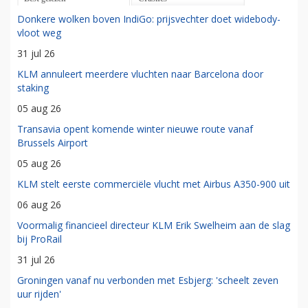
Donkere wolken boven IndiGo: prijsvechter doet widebody-
vloot weg
31 jul 26
KLM annuleert meerdere vluchten naar Barcelona door
staking
05 aug 26
Transavia opent komende winter nieuwe route vanaf
Brussels Airport
05 aug 26
KLM stelt eerste commerciële vlucht met Airbus A350-900 uit
06 aug 26
Voormalig financieel directeur KLM Erik Swelheim aan de slag
bij ProRail
31 jul 26
Groningen vanaf nu verbonden met Esbjerg: 'scheelt zeven
uur rijden'