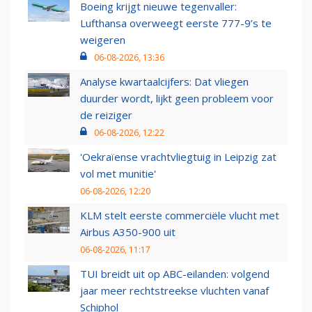
Boeing krijgt nieuwe tegenvaller:
Lufthansa overweegt eerste 777-9’s te
weigeren
06-08-2026, 13:36
Analyse kwartaalcijfers: Dat vliegen
duurder wordt, lijkt geen probleem voor
de reiziger
06-08-2026, 12:22
'Oekraïense vrachtvliegtuig in Leipzig zat
vol met munitie'
06-08-2026, 12:20
KLM stelt eerste commerciële vlucht met
Airbus A350-900 uit
06-08-2026, 11:17
TUI breidt uit op ABC-eilanden: volgend
jaar meer rechtstreekse vluchten vanaf
Schiphol