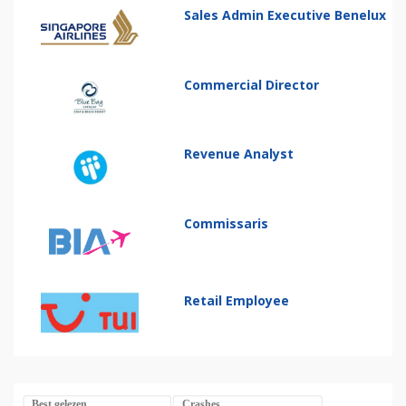
Sales Admin Executive Benelux
Commercial Director
Revenue Analyst
Commissaris
Retail Employee
Best gelezen
Crashes