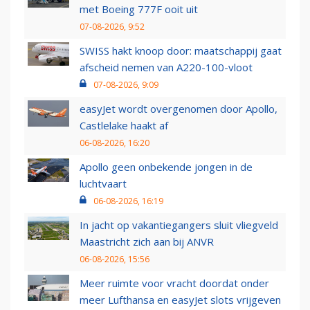
met Boeing 777F ooit uit
07-08-2026, 9:52
SWISS hakt knoop door: maatschappij gaat
afscheid nemen van A220-100-vloot
07-08-2026, 9:09
easyJet wordt overgenomen door Apollo,
Castlelake haakt af
06-08-2026, 16:20
Apollo geen onbekende jongen in de
luchtvaart
06-08-2026, 16:19
In jacht op vakantiegangers sluit vliegveld
Maastricht zich aan bij ANVR
06-08-2026, 15:56
Meer ruimte voor vracht doordat onder
meer Lufthansa en easyJet slots vrijgeven