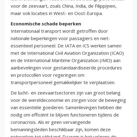
voor de zeevaart, zoals China, India, de Filippijnen,
maar ook locaties in West- en Oost-Europa.
Economische schade beperken
Internationaal transport wordt getroffen door
nationale beperkingen voor passagiers en niet-
essentieel personeel. De IATA en ICS werken samen
met de International Civil Aviation Organization (ICAO)
en de International Maritime Organization (IMO) aan
aanbevelingen voor gestandaardiseerde procedures
en protocollen voor regeringen om
transportpersoneel gemakkelijker te verplaatsen.
De lucht- en zeevaartsectoren zijn van groot belang
voor de wereldeconomie en zorgen voor de beweging
van essentiële goederen. Samenlevingen hebben die
nodig om efficiënt te blijven functioneren tijdens de
coronacrisis. Als er geen vervangende
bemanningsleden beschikbaar zijn, komen deze
netwerken tot stilstand. Daarom is het volgens de