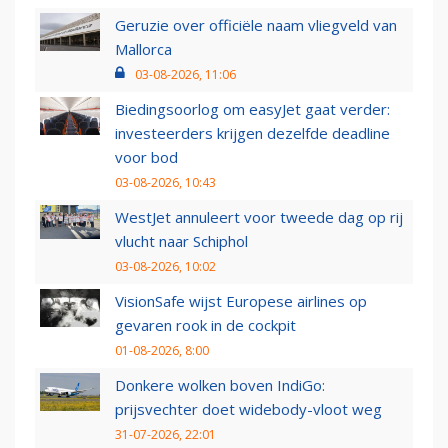
Geruzie over officiële naam vliegveld van
Mallorca
03-08-2026, 11:06
Biedingsoorlog om easyJet gaat verder:
investeerders krijgen dezelfde deadline
voor bod
03-08-2026, 10:43
WestJet annuleert voor tweede dag op rij
vlucht naar Schiphol
03-08-2026, 10:02
VisionSafe wijst Europese airlines op
gevaren rook in de cockpit
01-08-2026, 8:00
Donkere wolken boven IndiGo:
prijsvechter doet widebody-vloot weg
31-07-2026, 22:01