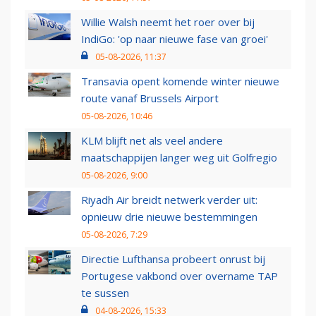
Willie Walsh neemt het roer over bij
IndiGo: 'op naar nieuwe fase van groei'
05-08-2026, 11:37
Transavia opent komende winter nieuwe
route vanaf Brussels Airport
05-08-2026, 10:46
KLM blijft net als veel andere
maatschappijen langer weg uit Golfregio
05-08-2026, 9:00
Riyadh Air breidt netwerk verder uit:
opnieuw drie nieuwe bestemmingen
05-08-2026, 7:29
Directie Lufthansa probeert onrust bij
Portugese vakbond over overname TAP
te sussen
04-08-2026, 15:33