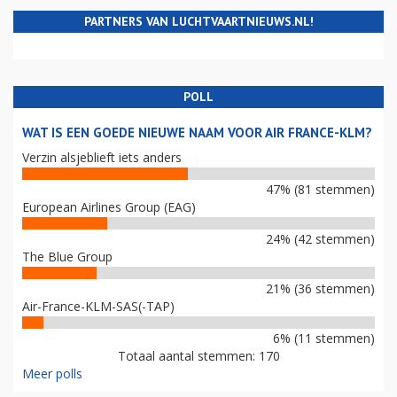
PARTNERS VAN LUCHTVAARTNIEUWS.NL!
POLL
WAT IS EEN GOEDE NIEUWE NAAM VOOR AIR FRANCE-KLM?
Verzin alsjeblieft iets anders
47% (81 stemmen)
European Airlines Group (EAG)
24% (42 stemmen)
The Blue Group
21% (36 stemmen)
Air-France-KLM-SAS(-TAP)
6% (11 stemmen)
Totaal aantal stemmen: 170
Meer polls