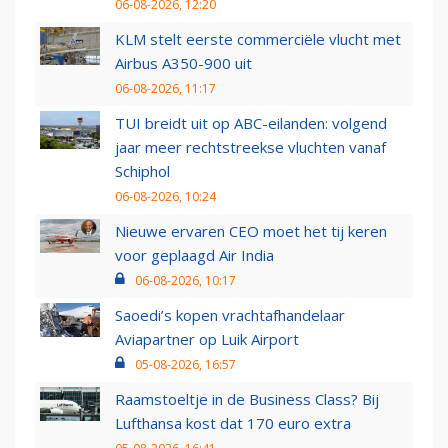
06-08-2026, 12:20
KLM stelt eerste commerciële vlucht met
Airbus A350-900 uit
06-08-2026, 11:17
TUI breidt uit op ABC-eilanden: volgend
jaar meer rechtstreekse vluchten vanaf
Schiphol
06-08-2026, 10:24
Nieuwe ervaren CEO moet het tij keren
voor geplaagd Air India
06-08-2026, 10:17
Saoedi’s kopen vrachtafhandelaar
Aviapartner op Luik Airport
05-08-2026, 16:57
Raamstoeltje in de Business Class? Bij
Lufthansa kost dat 170 euro extra