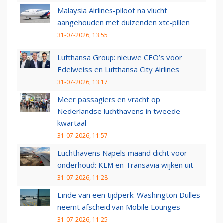
Malaysia Airlines-piloot na vlucht
aangehouden met duizenden xtc-pillen
31-07-2026, 13:55
Lufthansa Group: nieuwe CEO’s voor
Edelweiss en Lufthansa City Airlines
31-07-2026, 13:17
Meer passagiers en vracht op
Nederlandse luchthavens in tweede
kwartaal
31-07-2026, 11:57
Luchthavens Napels maand dicht voor
onderhoud: KLM en Transavia wijken uit
31-07-2026, 11:28
Einde van een tijdperk: Washington Dulles
neemt afscheid van Mobile Lounges
31-07-2026, 11:25