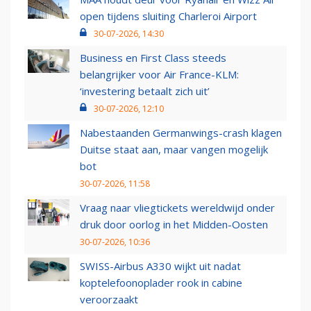
open tijdens sluiting Charleroi Airport
30-07-2026, 14:30
Business en First Class steeds
belangrijker voor Air France-KLM:
‘investering betaalt zich uit’
30-07-2026, 12:10
Nabestaanden Germanwings-crash klagen
Duitse staat aan, maar vangen mogelijk
bot
30-07-2026, 11:58
Vraag naar vliegtickets wereldwijd onder
druk door oorlog in het Midden-Oosten
30-07-2026, 10:36
SWISS-Airbus A330 wijkt uit nadat
koptelefoonoplader rook in cabine
veroorzaakt