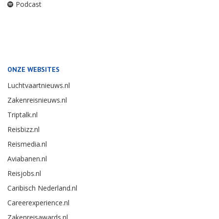
Podcast
ONZE WEBSITES
Luchtvaartnieuws.nl
Zakenreisnieuws.nl
Triptalk.nl
Reisbizz.nl
Reismedia.nl
Aviabanen.nl
Reisjobs.nl
Caribisch Nederland.nl
Careerexperience.nl
Zakenreisawards.nl