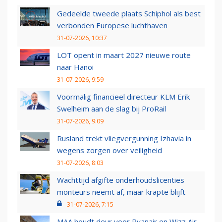
Gedeelde tweede plaats Schiphol als best
verbonden Europese luchthaven
31-07-2026, 10:37
LOT opent in maart 2027 nieuwe route
naar Hanoi
31-07-2026, 9:59
Voormalig financieel directeur KLM Erik
Swelheim aan de slag bij ProRail
31-07-2026, 9:09
Rusland trekt vliegvergunning Izhavia in
wegens zorgen over veiligheid
31-07-2026, 8:03
Wachttijd afgifte onderhoudslicenties
monteurs neemt af, maar krapte blijft
31-07-2026, 7:15
MAA houdt deur voor Ryanair en Wizz Air