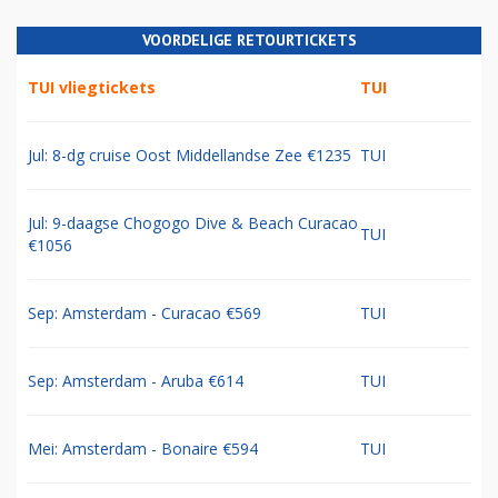
VOORDELIGE RETOURTICKETS
TUI vliegtickets
TUI
Jul: 8-dg cruise Oost Middellandse Zee €1235
TUI
Jul: 9-daagse Chogogo Dive & Beach Curacao
TUI
€1056
Sep: Amsterdam - Curacao €569
TUI
Sep: Amsterdam - Aruba €614
TUI
Mei: Amsterdam - Bonaire €594
TUI