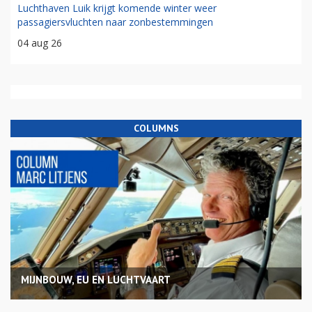
Luchthaven Luik krijgt komende winter weer
passagiersvluchten naar zonbestemmingen
04 aug 26
COLUMNS
MIJNBOUW, EU EN LUCHTVAART