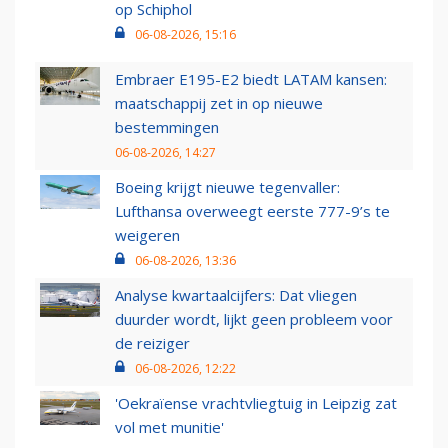
op Schiphol
06-08-2026, 15:16
Embraer E195-E2 biedt LATAM kansen:
maatschappij zet in op nieuwe
bestemmingen
06-08-2026, 14:27
Boeing krijgt nieuwe tegenvaller:
Lufthansa overweegt eerste 777-9’s te
weigeren
06-08-2026, 13:36
Analyse kwartaalcijfers: Dat vliegen
duurder wordt, lijkt geen probleem voor
de reiziger
06-08-2026, 12:22
'Oekraïense vrachtvliegtuig in Leipzig zat
vol met munitie'