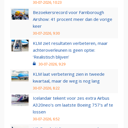
30-07-2026, 10:23
Bezoekersrecord voor Farnborough
Airshow: 41 procent meer dan de vorige
keer
30-07-2026, 9:30
KLM ziet resultaten verbeteren, maar
achteroverleunen is geen optie:
‘Realistisch blijven’
30-07-2026, 9:29
KLM laat verbetering zien in tweede
kwartaal, maar de weg is nog lang
30-07-2026, 8:22
Icelandair tekent voor zes extra Airbus
A320neo's om laatste Boeing 757's af te
lossen
30-07-2026, 6:52