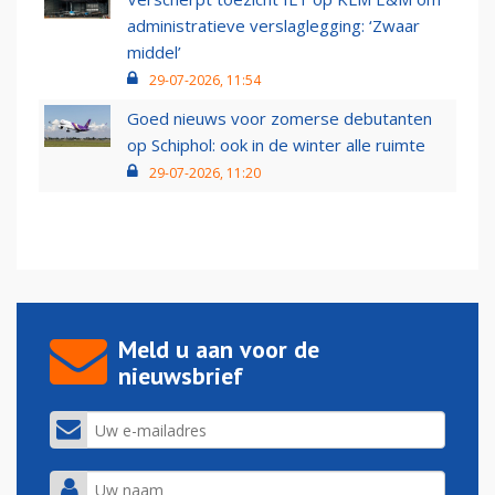
administratieve verslaglegging: ‘Zwaar
middel’
29-07-2026, 11:54
Goed nieuws voor zomerse debutanten
op Schiphol: ook in de winter alle ruimte
29-07-2026, 11:20
Meld u aan voor de
nieuwsbrief