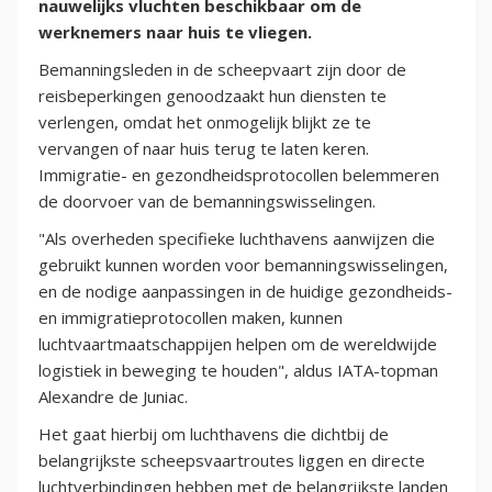
nauwelijks vluchten beschikbaar om de
werknemers naar huis te vliegen.
Bemanningsleden in de scheepvaart zijn door de
reisbeperkingen genoodzaakt hun diensten te
verlengen, omdat het onmogelijk blijkt ze te
vervangen of naar huis terug te laten keren.
Immigratie- en gezondheidsprotocollen belemmeren
de doorvoer van de bemanningswisselingen.
"Als overheden specifieke luchthavens aanwijzen die
gebruikt kunnen worden voor bemanningswisselingen,
en de nodige aanpassingen in de huidige gezondheids-
en immigratieprotocollen maken, kunnen
luchtvaartmaatschappijen helpen om de wereldwijde
logistiek in beweging te houden", aldus IATA-topman
Alexandre de Juniac.
Het gaat hierbij om luchthavens die dichtbij de
belangrijkste scheepsvaartroutes liggen en directe
luchtverbindingen hebben met de belangrijkste landen