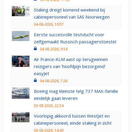
Staking dreigt komend weekend bij
cabinepersoneel van SAS Noorwegen
04-08-2026, 10:57
Eerste succesvolle testvlucht voor
zelfgemaakt Russisch passagierstoestel
04-08-2026, 9:54
Air France-KLM aast op terugwinnen
reizigers van ‘hoofdpijn bezorgend’
easyJet
04-08-2026, 7:26
Boeing mag kleinste telg 737 MAX-familie
eindelijk gaan leveren
03-08-2026, 22:54
Voorlopig akkoord tussen WestJet en
cabinepersoneel, einde staking in zicht
03-08-2026, 14:40