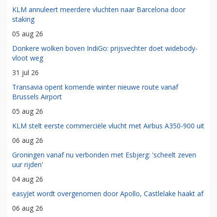
KLM annuleert meerdere vluchten naar Barcelona door
staking
05 aug 26
Donkere wolken boven IndiGo: prijsvechter doet widebody-
vloot weg
31 jul 26
Transavia opent komende winter nieuwe route vanaf
Brussels Airport
05 aug 26
KLM stelt eerste commerciële vlucht met Airbus A350-900 uit
06 aug 26
Groningen vanaf nu verbonden met Esbjerg: 'scheelt zeven
uur rijden'
04 aug 26
easyJet wordt overgenomen door Apollo, Castlelake haakt af
06 aug 26