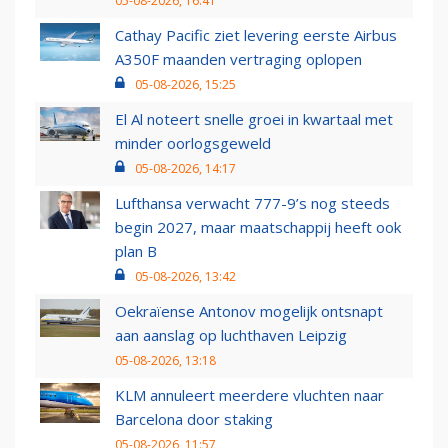
05-08-2026, 16:41
Cathay Pacific ziet levering eerste Airbus
A350F maanden vertraging oplopen
05-08-2026, 15:25
El Al noteert snelle groei in kwartaal met
minder oorlogsgeweld
05-08-2026, 14:17
Lufthansa verwacht 777-9’s nog steeds
begin 2027, maar maatschappij heeft ook
plan B
05-08-2026, 13:42
Oekraïense Antonov mogelijk ontsnapt
aan aanslag op luchthaven Leipzig
05-08-2026, 13:18
KLM annuleert meerdere vluchten naar
Barcelona door staking
05-08-2026, 11:57