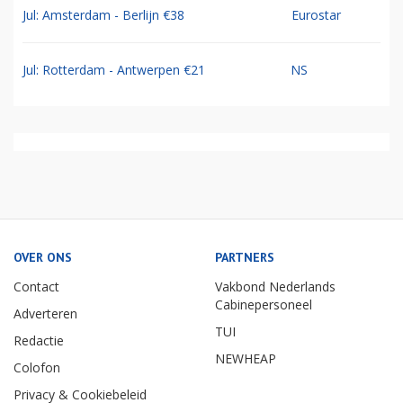
Jul: Amsterdam - Berlijn €38
Eurostar
Jul: Rotterdam - Antwerpen €21
NS
OVER ONS
PARTNERS
Contact
Vakbond Nederlands
Cabinepersoneel
Adverteren
TUI
Redactie
NEWHEAP
Colofon
Privacy & Cookiebeleid