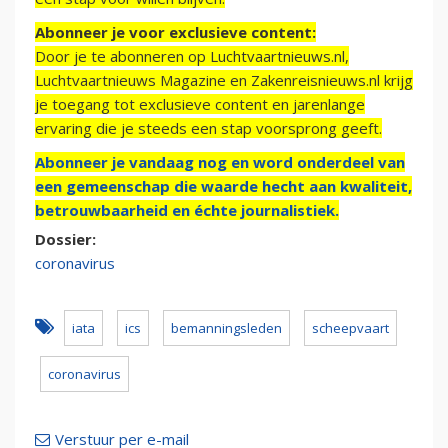
Abonneer je voor exclusieve content:
Door je te abonneren op Luchtvaartnieuws.nl,
Luchtvaartnieuws Magazine en Zakenreisnieuws.nl krijg
je toegang tot exclusieve content en jarenlange
ervaring die je steeds een stap voorsprong geeft.
Abonneer je vandaag nog en word onderdeel van
een gemeenschap die waarde hecht aan kwaliteit,
betrouwbaarheid en échte journalistiek.
Dossier:
coronavirus
iata
ics
bemanningsleden
scheepvaart
coronavirus
Verstuur per e-mail