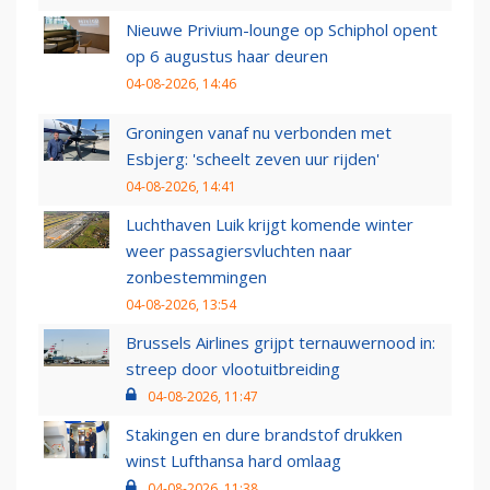
Nieuwe Privium-lounge op Schiphol opent
op 6 augustus haar deuren
04-08-2026, 14:46
Groningen vanaf nu verbonden met
Esbjerg: 'scheelt zeven uur rijden'
04-08-2026, 14:41
Luchthaven Luik krijgt komende winter
weer passagiersvluchten naar
zonbestemmingen
04-08-2026, 13:54
Brussels Airlines grijpt ternauwernood in:
streep door vlootuitbreiding
04-08-2026, 11:47
Stakingen en dure brandstof drukken
winst Lufthansa hard omlaag
04-08-2026, 11:38