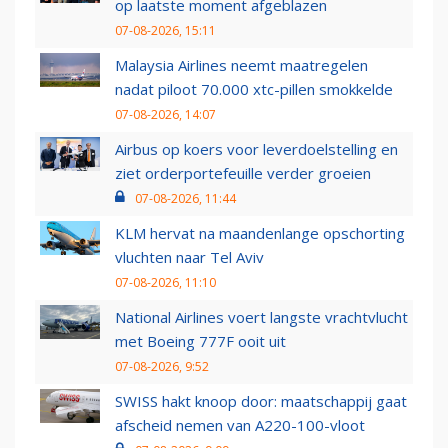
op laatste moment afgeblazen
07-08-2026, 15:11
Malaysia Airlines neemt maatregelen
nadat piloot 70.000 xtc-pillen smokkelde
07-08-2026, 14:07
Airbus op koers voor leverdoelstelling en
ziet orderportefeuille verder groeien
07-08-2026, 11:44
KLM hervat na maandenlange opschorting
vluchten naar Tel Aviv
07-08-2026, 11:10
National Airlines voert langste vrachtvlucht
met Boeing 777F ooit uit
07-08-2026, 9:52
SWISS hakt knoop door: maatschappij gaat
afscheid nemen van A220-100-vloot