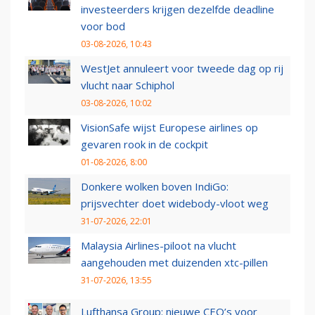
investeerders krijgen dezelfde deadline
voor bod
03-08-2026, 10:43
WestJet annuleert voor tweede dag op rij
vlucht naar Schiphol
03-08-2026, 10:02
VisionSafe wijst Europese airlines op
gevaren rook in de cockpit
01-08-2026, 8:00
Donkere wolken boven IndiGo:
prijsvechter doet widebody-vloot weg
31-07-2026, 22:01
Malaysia Airlines-piloot na vlucht
aangehouden met duizenden xtc-pillen
31-07-2026, 13:55
Lufthansa Group: nieuwe CEO’s voor