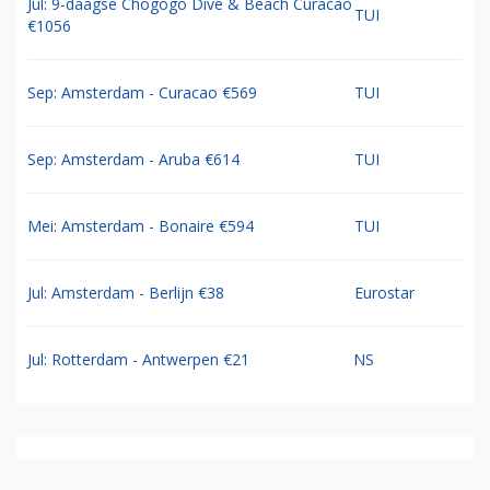
Jul: 9-daagse Chogogo Dive & Beach Curacao
TUI
€1056
Sep: Amsterdam - Curacao €569
TUI
Sep: Amsterdam - Aruba €614
TUI
Mei: Amsterdam - Bonaire €594
TUI
Jul: Amsterdam - Berlijn €38
Eurostar
Jul: Rotterdam - Antwerpen €21
NS