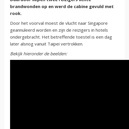
brandwonden op en werd de cabine gevuld met
rook.
Door het voorval moest de vlucht naar Singapore
geannuleerd worden en zijn de reizigers in hotels
ondergebracht. Het betreffende toestel is een dag
later alsnog vanuit Taipei vertrokken.
Bekijk hieronder de beelden: