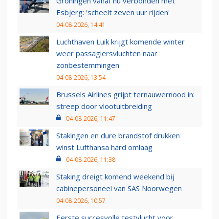
Groningen vanaf nu verbonden met
Esbjerg: 'scheelt zeven uur rijden'
04-08-2026, 14:41
Luchthaven Luik krijgt komende winter
weer passagiersvluchten naar
zonbestemmingen
04-08-2026, 13:54
Brussels Airlines grijpt ternauwernood in:
streep door vlootuitbreiding
04-08-2026, 11:47
Stakingen en dure brandstof drukken
winst Lufthansa hard omlaag
04-08-2026, 11:38
Staking dreigt komend weekend bij
cabinepersoneel van SAS Noorwegen
04-08-2026, 10:57
Eerste succesvolle testvlucht voor