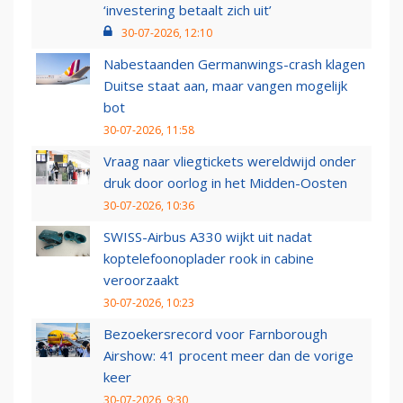
‘investering betaalt zich uit’
30-07-2026, 12:10
Nabestaanden Germanwings-crash klagen
Duitse staat aan, maar vangen mogelijk
bot
30-07-2026, 11:58
Vraag naar vliegtickets wereldwijd onder
druk door oorlog in het Midden-Oosten
30-07-2026, 10:36
SWISS-Airbus A330 wijkt uit nadat
koptelefoonoplader rook in cabine
veroorzaakt
30-07-2026, 10:23
Bezoekersrecord voor Farnborough
Airshow: 41 procent meer dan de vorige
keer
30-07-2026, 9:30