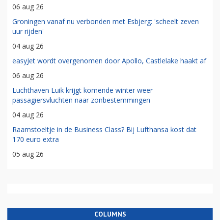
06 aug 26
Groningen vanaf nu verbonden met Esbjerg: 'scheelt zeven
uur rijden'
04 aug 26
easyJet wordt overgenomen door Apollo, Castlelake haakt af
06 aug 26
Luchthaven Luik krijgt komende winter weer
passagiersvluchten naar zonbestemmingen
04 aug 26
Raamstoeltje in de Business Class? Bij Lufthansa kost dat
170 euro extra
05 aug 26
COLUMNS