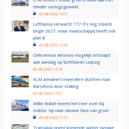
minder oorlogsgeweld
05-08-2026, 14:17
Lufthansa verwacht 777-9’s nog steeds
begin 2027, maar maatschappij heeft ook
plan B
05-08-2026, 13:42
Oekraïense Antonov mogelijk ontsnapt
aan aanslag op luchthaven Leipzig
05-08-2026, 13:18
KLM annuleert meerdere vluchten naar
Barcelona door staking
05-08-2026, 11:57
Willie Walsh neemt het roer over bij
IndiGo: 'op naar nieuwe fase van groei'
05-08-2026, 11:37
Transavia opent komende winter nieuwe