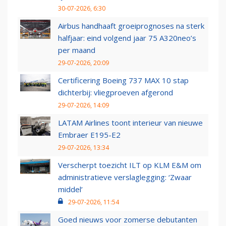
30-07-2026, 6:30
Airbus handhaaft groeiprognoses na sterk
halfjaar: eind volgend jaar 75 A320neo’s
per maand
29-07-2026, 20:09
Certificering Boeing 737 MAX 10 stap
dichterbij: vliegproeven afgerond
29-07-2026, 14:09
LATAM Airlines toont interieur van nieuwe
Embraer E195-E2
29-07-2026, 13:34
Verscherpt toezicht ILT op KLM E&M om
administratieve verslaglegging: ‘Zwaar
middel’
29-07-2026, 11:54
Goed nieuws voor zomerse debutanten