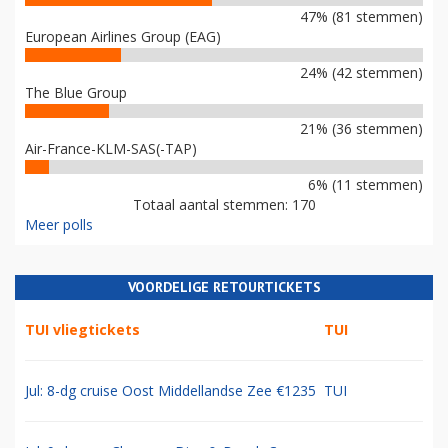
47% (81 stemmen)
European Airlines Group (EAG)
24% (42 stemmen)
The Blue Group
21% (36 stemmen)
Air-France-KLM-SAS(-TAP)
6% (11 stemmen)
Totaal aantal stemmen: 170
Meer polls
VOORDELIGE RETOURTICKETS
TUI vliegtickets
TUI
Jul: 8-dg cruise Oost Middellandse Zee €1235
TUI