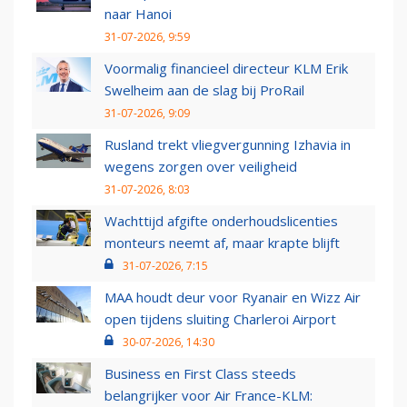
naar Hanoi
31-07-2026, 9:59
Voormalig financieel directeur KLM Erik
Swelheim aan de slag bij ProRail
31-07-2026, 9:09
Rusland trekt vliegvergunning Izhavia in
wegens zorgen over veiligheid
31-07-2026, 8:03
Wachttijd afgifte onderhoudslicenties
monteurs neemt af, maar krapte blijft
31-07-2026, 7:15
MAA houdt deur voor Ryanair en Wizz Air
open tijdens sluiting Charleroi Airport
30-07-2026, 14:30
Business en First Class steeds
belangrijker voor Air France-KLM: