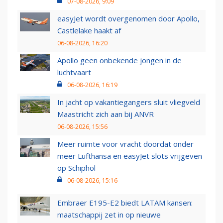
07-08-2026, 9:09
easyJet wordt overgenomen door Apollo,
Castlelake haakt af
06-08-2026, 16:20
Apollo geen onbekende jongen in de
luchtvaart
06-08-2026, 16:19
In jacht op vakantiegangers sluit vliegveld
Maastricht zich aan bij ANVR
06-08-2026, 15:56
Meer ruimte voor vracht doordat onder
meer Lufthansa en easyJet slots vrijgeven
op Schiphol
06-08-2026, 15:16
Embraer E195-E2 biedt LATAM kansen:
maatschappij zet in op nieuwe