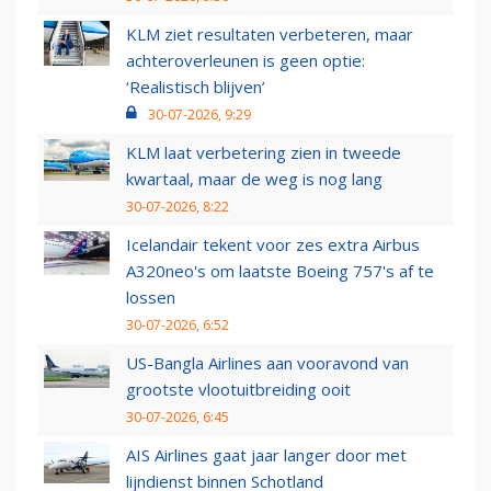
KLM ziet resultaten verbeteren, maar
achteroverleunen is geen optie:
‘Realistisch blijven’
30-07-2026, 9:29
KLM laat verbetering zien in tweede
kwartaal, maar de weg is nog lang
30-07-2026, 8:22
Icelandair tekent voor zes extra Airbus
A320neo's om laatste Boeing 757's af te
lossen
30-07-2026, 6:52
US-Bangla Airlines aan vooravond van
grootste vlootuitbreiding ooit
30-07-2026, 6:45
AIS Airlines gaat jaar langer door met
lijndienst binnen Schotland