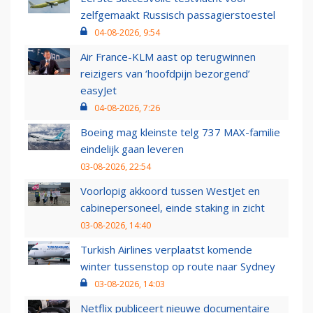
zelfgemaakt Russisch passagierstoestel
04-08-2026, 9:54
Air France-KLM aast op terugwinnen
reizigers van ‘hoofdpijn bezorgend’
easyJet
04-08-2026, 7:26
Boeing mag kleinste telg 737 MAX-familie
eindelijk gaan leveren
03-08-2026, 22:54
Voorlopig akkoord tussen WestJet en
cabinepersoneel, einde staking in zicht
03-08-2026, 14:40
Turkish Airlines verplaatst komende
winter tussenstop op route naar Sydney
03-08-2026, 14:03
Netflix publiceert nieuwe documentaire